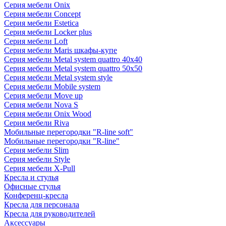
Серия мебели Onix
Серия мебели Concept
Серия мебели Estetica
Серия мебели Locker plus
Серия мебели Loft
Серия мебели Maris шкафы-купе
Серия мебели Metal system quattro 40x40
Серия мебели Metal system quattro 50x50
Серия мебели Metal system style
Серия мебели Mobile system
Серия мебели Move up
Серия мебели Nova S
Серия мебели Onix Wood
Серия мебели Riva
Мобильные перегородки "R-line soft"
Мобильные перегородки "R-line"
Серия мебели Slim
Серия мебели Style
Серия мебели X-Pull
Кресла и стулья
Офисные стулья
Конференц-кресла
Кресла для персонала
Кресла для руководителей
Аксессуары