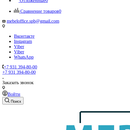
Отложенные
0
Сравнение товаров
0
mebeloffice.spb@gmail.com
Вконтакте
Instagram
Viber
Viber
WhatsApp
+7 931 394-80-00
+7 931 394-80-00
Заказать звонок
Войти
Поиск