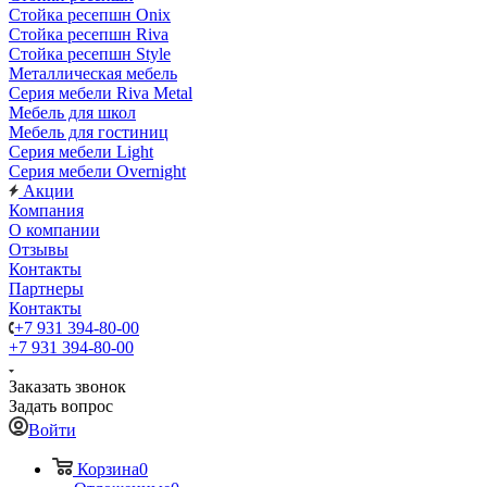
Стойка ресепшн Onix
Стойка ресепшн Riva
Стойка ресепшн Style
Металлическая мебель
Серия мебели Riva Metal
Мебель для школ
Мебель для гостиниц
Серия мебели Light
Серия мебели Overnight
Акции
Компания
О компании
Отзывы
Контакты
Партнеры
Контакты
+7 931 394-80-00
+7 931 394-80-00
Заказать звонок
Задать вопрос
Войти
Корзина
0