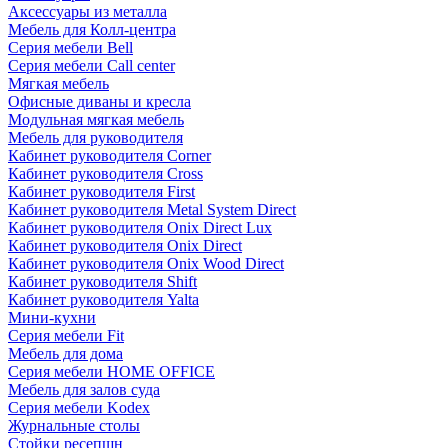
Аксессуары из металла
Мебель для Колл-центра
Серия мебели Bell
Серия мебели Call center
Мягкая мебель
Офисные диваны и кресла
Модульная мягкая мебель
Мебель для руководителя
Кабинет руководителя Corner
Кабинет руководителя Cross
Кабинет руководителя First
Кабинет руководителя Metal System Direct
Кабинет руководителя Onix Direct Lux
Кабинет руководителя Onix Direct
Кабинет руководителя Onix Wood Direct
Кабинет руководителя Shift
Кабинет руководителя Yalta
Мини-кухни
Серия мебели Fit
Мебель для дома
Серия мебели HOME OFFICE
Мебель для залов суда
Серия мебели Kodex
Журнальные столы
Стойки ресепшн