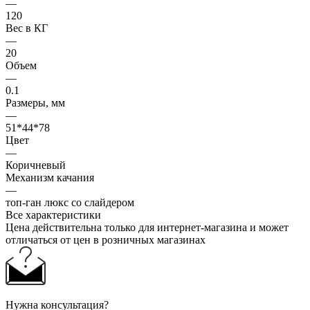
—
120
Вес в КГ
—
20
Объем
—
0.1
Размеры, мм
—
51*44*78
Цвет
—
Коричневый
Механизм качания
—
топ-ган люкс со слайдером
Все характеристики
Цена действительна только для интернет-магазина и может
отличаться от цен в розничных магазинах
Нужна консультация?