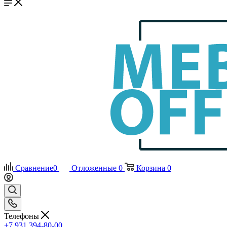
Сравнение
0
Отложенные
0
Корзина
0
Телефоны
+7 931 394-80-00