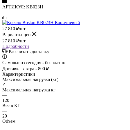
АРТИКУЛ:
KB023H
27 810
₽
/шт
Варианты цен
27 810
₽
/шт
Подробности
Рассчитать доставку
Самовывоз сегодня - бесплатно
Доставка завтра - 800 ₽
Характеристики
Максимальная нагрузка (кг)
?
Максимальная нагрузка кг
—
120
Вес в КГ
—
20
Объем
—