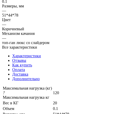
0.1
Размеры, мм
—
51*44*78
Цвет
—
Коричневый
Механизм качания
—
топ-ган люкс со слайдером
Все характеристики
Характеристики
Отзывы
Как купить
Оплата
Доставка
Дополнительно
Максимальная нагрузка (кг)
?
120
Максимальная нагрузка кг
Вес в КГ
20
Объем
0.1