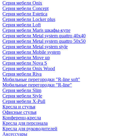
Серия мебели Onix
Серия мебели Concept
Серия мебели Estetica
Серия мебели Locker plus
Серия мебели Loft
Серия мебели Maris шкафы-купе
Серия мебели Metal system quattro 40x40
Серия мебели Metal system quattro 50x50
Серия мебели Metal system style
Серия мебели Mobile system
Серия мебели Move up
Серия мебели Nova S
Серия мебели Onix Wood
Серия мебели Riva
Мобильные перегородки "R-line soft"
Мобильные перегородки "R-line"
Серия мебели Slim
Серия мебели Style
Серия мебели X-Pull
Кресла и стулья
Офисные стулья
Конференц-кресла
Кресла для персонала
Кресла для руководителей
Аксессуары