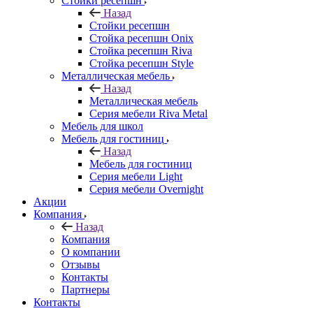
Стойки ресепшн
Назад
Стойки ресепшн
Стойка ресепшн Onix
Стойка ресепшн Riva
Стойка ресепшн Style
Металлическая мебель
Назад
Металлическая мебель
Серия мебели Riva Metal
Мебель для школ
Мебель для гостиниц
Назад
Мебель для гостиниц
Серия мебели Light
Серия мебели Overnight
Акции
Компания
Назад
Компания
О компании
Отзывы
Контакты
Партнеры
Контакты