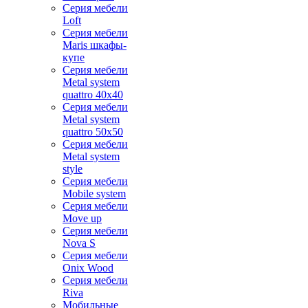
Серия мебели
Loft
Серия мебели
Maris шкафы-
купе
Серия мебели
Metal system
quattro 40x40
Серия мебели
Metal system
quattro 50x50
Серия мебели
Metal system
style
Серия мебели
Mobile system
Серия мебели
Move up
Серия мебели
Nova S
Серия мебели
Onix Wood
Серия мебели
Riva
Мобильные