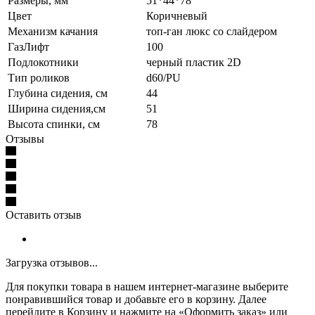
Размеры, мм
51*44*78
Цвет
Коричневый
Механизм качания
топ-ган люкс со слайдером
ГазЛифт
100
Подлокотники
черный пластик 2D
Тип роликов
d60/PU
Глубина сидения, см
44
Ширина сидения,см
51
Высота спинки, см
78
Отзывы
Оставить отзыв
Загрузка отзывов...
Для покупки товара в нашем интернет-магазине выберите
понравившийся товар и добавьте его в корзину. Далее
перейдите в Корзину и нажмите на «Оформить заказ» или