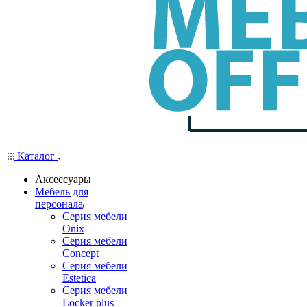
Каталог
Аксессуары
Мебель для
персонала
Серия мебели
Onix
Серия мебели
Concept
Серия мебели
Estetica
Серия мебели
Locker plus