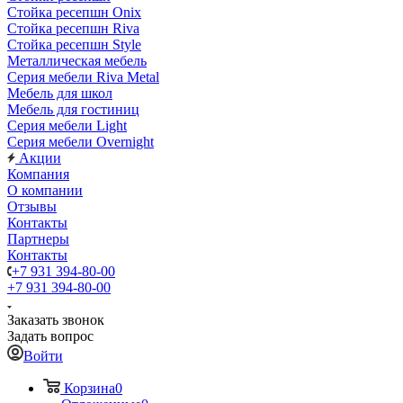
Стойка ресепшн Onix
Стойка ресепшн Riva
Стойка ресепшн Style
Металлическая мебель
Серия мебели Riva Metal
Мебель для школ
Мебель для гостиниц
Серия мебели Light
Серия мебели Overnight
Акции
Компания
О компании
Отзывы
Контакты
Партнеры
Контакты
+7 931 394-80-00
+7 931 394-80-00
Заказать звонок
Задать вопрос
Войти
Корзина
0