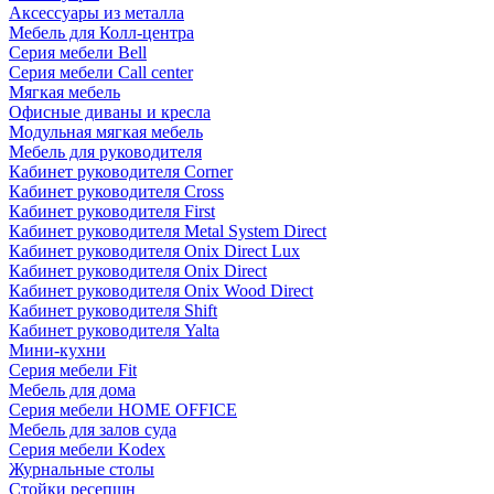
Аксессуары из металла
Мебель для Колл-центра
Серия мебели Bell
Серия мебели Call center
Мягкая мебель
Офисные диваны и кресла
Модульная мягкая мебель
Мебель для руководителя
Кабинет руководителя Corner
Кабинет руководителя Cross
Кабинет руководителя First
Кабинет руководителя Metal System Direct
Кабинет руководителя Onix Direct Lux
Кабинет руководителя Onix Direct
Кабинет руководителя Onix Wood Direct
Кабинет руководителя Shift
Кабинет руководителя Yalta
Мини-кухни
Серия мебели Fit
Мебель для дома
Серия мебели HOME OFFICE
Мебель для залов суда
Серия мебели Kodex
Журнальные столы
Стойки ресепшн