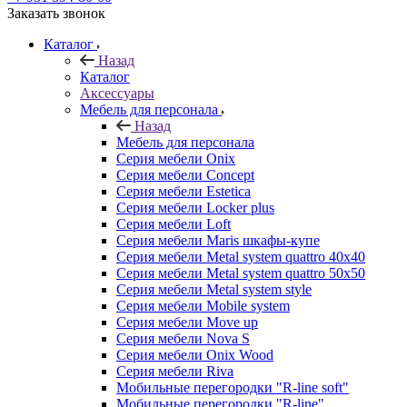
Заказать звонок
Каталог
Назад
Каталог
Аксессуары
Мебель для персонала
Назад
Мебель для персонала
Серия мебели Onix
Серия мебели Concept
Серия мебели Estetica
Серия мебели Locker plus
Серия мебели Loft
Серия мебели Maris шкафы-купе
Серия мебели Metal system quattro 40x40
Серия мебели Metal system quattro 50x50
Серия мебели Metal system style
Серия мебели Mobile system
Серия мебели Move up
Серия мебели Nova S
Серия мебели Onix Wood
Серия мебели Riva
Мобильные перегородки "R-line soft"
Мобильные перегородки "R-line"