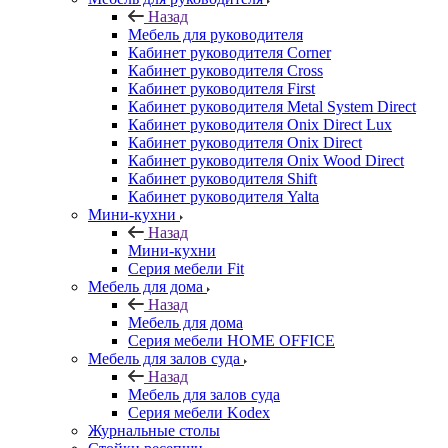
Назад
Мебель для руководителя
Кабинет руководителя Corner
Кабинет руководителя Cross
Кабинет руководителя First
Кабинет руководителя Metal System Direct
Кабинет руководителя Onix Direct Lux
Кабинет руководителя Onix Direct
Кабинет руководителя Onix Wood Direct
Кабинет руководителя Shift
Кабинет руководителя Yalta
Мини-кухни
Назад
Мини-кухни
Серия мебели Fit
Мебель для дома
Назад
Мебель для дома
Серия мебели HOME OFFICE
Мебель для залов суда
Назад
Мебель для залов суда
Серия мебели Kodex
Журнальные столы