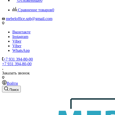
Отложенные
0
Сравнение товаров
0
mebeloffice.spb@gmail.com
Вконтакте
Instagram
Viber
Viber
WhatsApp
+7 931 394-80-00
+7 931 394-80-00
Заказать звонок
Войти
Поиск