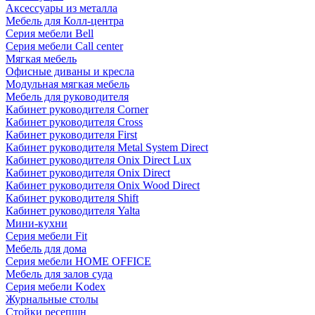
Аксессуары из металла
Мебель для Колл-центра
Серия мебели Bell
Серия мебели Call center
Мягкая мебель
Офисные диваны и кресла
Модульная мягкая мебель
Мебель для руководителя
Кабинет руководителя Corner
Кабинет руководителя Cross
Кабинет руководителя First
Кабинет руководителя Metal System Direct
Кабинет руководителя Onix Direct Lux
Кабинет руководителя Onix Direct
Кабинет руководителя Onix Wood Direct
Кабинет руководителя Shift
Кабинет руководителя Yalta
Мини-кухни
Серия мебели Fit
Мебель для дома
Серия мебели HOME OFFICE
Мебель для залов суда
Серия мебели Kodex
Журнальные столы
Стойки ресепшн