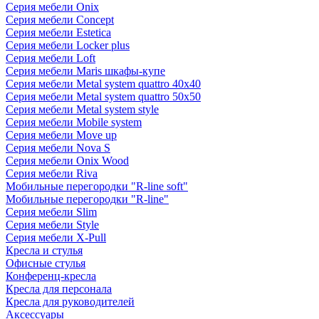
Серия мебели Onix
Серия мебели Concept
Серия мебели Estetica
Серия мебели Locker plus
Серия мебели Loft
Серия мебели Maris шкафы-купе
Серия мебели Metal system quattro 40x40
Серия мебели Metal system quattro 50x50
Серия мебели Metal system style
Серия мебели Mobile system
Серия мебели Move up
Серия мебели Nova S
Серия мебели Onix Wood
Серия мебели Riva
Мобильные перегородки "R-line soft"
Мобильные перегородки "R-line"
Серия мебели Slim
Серия мебели Style
Серия мебели X-Pull
Кресла и стулья
Офисные стулья
Конференц-кресла
Кресла для персонала
Кресла для руководителей
Аксессуары