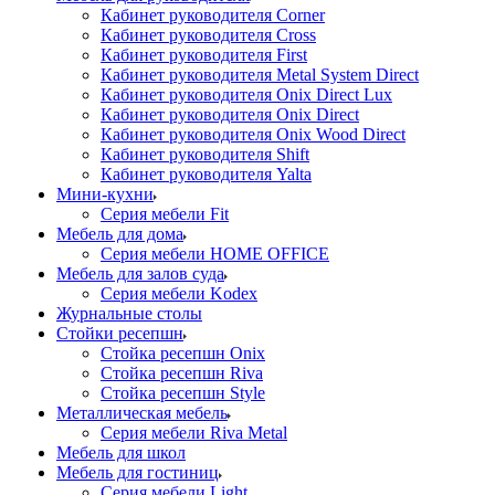
Кабинет руководителя Corner
Кабинет руководителя Cross
Кабинет руководителя First
Кабинет руководителя Metal System Direct
Кабинет руководителя Onix Direct Lux
Кабинет руководителя Onix Direct
Кабинет руководителя Onix Wood Direct
Кабинет руководителя Shift
Кабинет руководителя Yalta
Мини-кухни
Серия мебели Fit
Мебель для дома
Серия мебели HOME OFFICE
Мебель для залов суда
Серия мебели Kodex
Журнальные столы
Стойки ресепшн
Стойка ресепшн Onix
Стойка ресепшн Riva
Стойка ресепшн Style
Металлическая мебель
Серия мебели Riva Metal
Мебель для школ
Мебель для гостиниц
Серия мебели Light