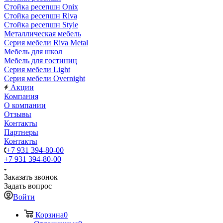
Стойка ресепшн Onix
Стойка ресепшн Riva
Стойка ресепшн Style
Металлическая мебель
Серия мебели Riva Metal
Мебель для школ
Мебель для гостиниц
Серия мебели Light
Серия мебели Overnight
Акции
Компания
О компании
Отзывы
Контакты
Партнеры
Контакты
+7 931 394-80-00
+7 931 394-80-00
Заказать звонок
Задать вопрос
Войти
Корзина
0