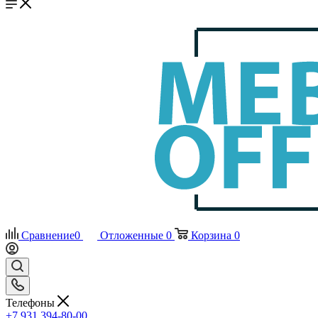
Сравнение
0
Отложенные
0
Корзина
0
Телефоны
+7 931 394-80-00