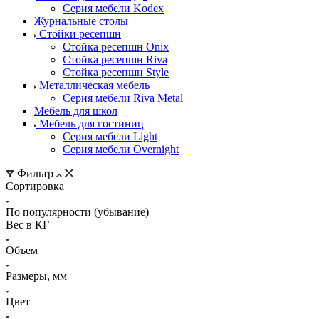
Серия мебели Kodex
Журнальные столы
Стойки ресепшн
Стойка ресепшн Onix
Стойка ресепшн Riva
Стойка ресепшн Style
Металлическая мебель
Серия мебели Riva Metal
Мебель для школ
Мебель для гостиниц
Серия мебели Light
Серия мебели Overnight
Фильтр
Сортировка
По популярности (убывание)
Вес в КГ
Объем
Размеры, мм
Цвет