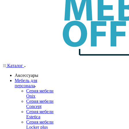
Каталог
Аксессуары
Мебель для
персонала
Серия мебели
Onix
Серия мебели
Concept
Серия мебели
Estetica
Серия мебели
Locker plus