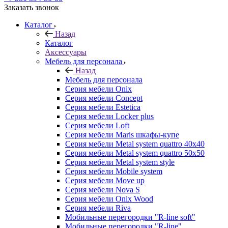
Заказать звонок
Каталог
Назад
Каталог
Аксессуары
Мебель для персонала
Назад
Мебель для персонала
Серия мебели Onix
Серия мебели Concept
Серия мебели Estetica
Серия мебели Locker plus
Серия мебели Loft
Серия мебели Maris шкафы-купе
Серия мебели Metal system quattro 40x40
Серия мебели Metal system quattro 50x50
Серия мебели Metal system style
Серия мебели Mobile system
Серия мебели Move up
Серия мебели Nova S
Серия мебели Onix Wood
Серия мебели Riva
Мобильные перегородки "R-line soft"
Мобильные перегородки "R-line"