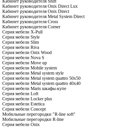
Кабинет руководителя Shift
Кабинет руководителя Onix Direct Lux
Кабинет руководителя Onix Direct
Кабинет руководителя Metal System Direct
Кабинет руководителя Cross
Кабинет руководителя Corner
Серия мебели X-Pull
Серия мебели Style
Серия мебели Slim
Серия мебели Riva
Серия мебели Onix Wood
Серия мебели Nova S
Серия мебели Move up
Серия мебели Mobile system
Серия мебели Metal system style
Серия мебели Metal system quattro 50x50
Серия мебели Metal system quattro 40x40
Серия мебели Maris шкафы-купе
Серия мебели Loft
Серия мебели Locker plus
Серия мебели Estetica
Серия мебели Concept
Мобильные перегородки "R-line soft"
Мобильные перегородки R-line
Серия мебели Onix