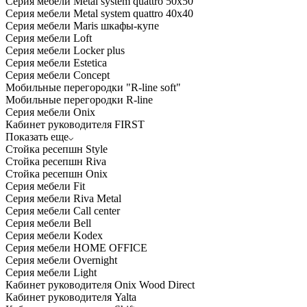
Серия мебели Metal system quattro 50x50
Серия мебели Metal system quattro 40x40
Серия мебели Maris шкафы-купе
Серия мебели Loft
Серия мебели Locker plus
Серия мебели Estetica
Серия мебели Concept
Мобильные перегородки "R-line soft"
Мобильные перегородки R-line
Серия мебели Onix
Кабинет руководителя FIRST
Показать еще
Стойка ресепшн Style
Стойка ресепшн Riva
Стойка ресепшн Onix
Серия мебели Fit
Серия мебели Riva Metal
Серия мебели Call center
Серия мебели Bell
Серия мебели Kodex
Серия мебели HOME OFFICE
Серия мебели Overnight
Серия мебели Light
Кабинет руководителя Onix Wood Direct
Кабинет руководителя Yalta