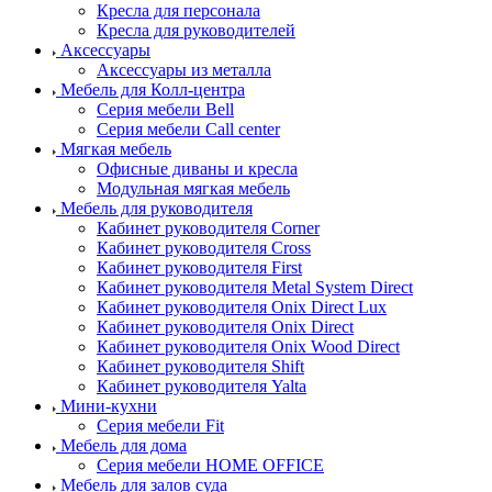
Кресла для персонала
Кресла для руководителей
Аксессуары
Аксессуары из металла
Мебель для Колл-центра
Серия мебели Bell
Серия мебели Call center
Мягкая мебель
Офисные диваны и кресла
Модульная мягкая мебель
Мебель для руководителя
Кабинет руководителя Corner
Кабинет руководителя Cross
Кабинет руководителя First
Кабинет руководителя Metal System Direct
Кабинет руководителя Onix Direct Lux
Кабинет руководителя Onix Direct
Кабинет руководителя Onix Wood Direct
Кабинет руководителя Shift
Кабинет руководителя Yalta
Мини-кухни
Серия мебели Fit
Мебель для дома
Серия мебели HOME OFFICE
Мебель для залов суда