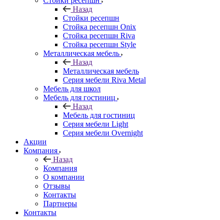
Стойки ресепшн
Назад
Стойки ресепшн
Стойка ресепшн Onix
Стойка ресепшн Riva
Стойка ресепшн Style
Металлическая мебель
Назад
Металлическая мебель
Серия мебели Riva Metal
Мебель для школ
Мебель для гостиниц
Назад
Мебель для гостиниц
Серия мебели Light
Серия мебели Overnight
Акции
Компания
Назад
Компания
О компании
Отзывы
Контакты
Партнеры
Контакты