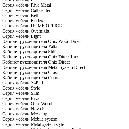
Серия мебели Riva Metal
Серия мебели Call center
Серия мебели Bell
Серия мебели Kodex
Серия мебели HOME OFFICE
Серия мебели Overnight
Серия мебели Light
Кабинет руководителя Onix Wood Direct
Кабинет руководителя Yalta
Кабинет руководителя Shift
Кабинет руководителя Onix Direct Lux
Кабинет руководителя Onix Direct
Кабинет руководителя Metal System Direct
Кабинет руководителя Cross
Кабинет руководителя Corner
Серия мебели X-Pull
Серия мебели Style
Серия мебели Slim
Серия мебели Riva
Серия мебели Onix Wood
Серия мебели Nova S
Серия мебели Move up
Серия мебели Mobile system
Серия мебели Metal system style