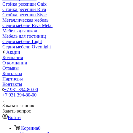
Стойка ресепшн Onix
Стойка ресепшн Riva
Стойка ресепшн Style
Металлическая мебель
Серия мебели Riva Metal
Мебель для школ
Мебель для гостиниц
Серия мебели Light
Серия мебели Overnight
Акции
Компания
О компании
Отзывы
Контакты
Партнеры
Контакты
+7 931 394-80-00
+7 931 394-80-00
Заказать звонок
Задать вопрос
Войти
Корзина
0