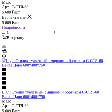
Мало
Арт.: С-СТЯ-60
5 609
₽
/шт
Варианты цен
5 609
₽
/шт
Подробности
В корзину
Light Столик туалетный с ящиком и бортиком С-СТЯ-60
Венге Цаво 600*400*750
Мало
Арт.: С-СТЯ-60
5 609
₽
/шт