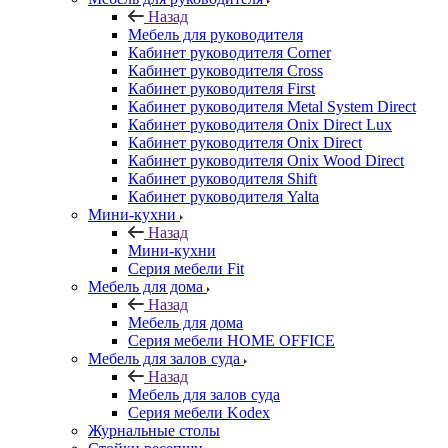
Назад
Мебель для руководителя
Кабинет руководителя Corner
Кабинет руководителя Cross
Кабинет руководителя First
Кабинет руководителя Metal System Direct
Кабинет руководителя Onix Direct Lux
Кабинет руководителя Onix Direct
Кабинет руководителя Onix Wood Direct
Кабинет руководителя Shift
Кабинет руководителя Yalta
Мини-кухни
Назад
Мини-кухни
Серия мебели Fit
Мебель для дома
Назад
Мебель для дома
Серия мебели HOME OFFICE
Мебель для залов суда
Назад
Мебель для залов суда
Серия мебели Kodex
Журнальные столы