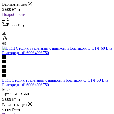
Варианты цен
5 609
₽
/шт
Подробности
В корзину
Light Столик туалетный с ящиком и бортиком С-СТЯ-60 Вяз
Благородный 600*400*750
Мало
Арт.: С-СТЯ-60
5 609
₽
/шт
Варианты цен
5 609
₽
/шт