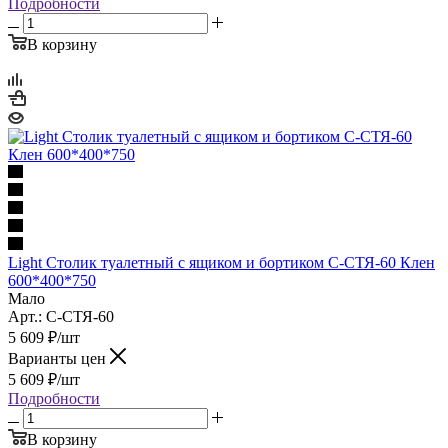
Подробности
В корзину
Light Столик туалетный с ящиком и бортиком С-СТЯ-60 Клен
600*400*750
Мало
Арт.: С-СТЯ-60
5 609
₽
/шт
Варианты цен
5 609
₽
/шт
Подробности
В корзину