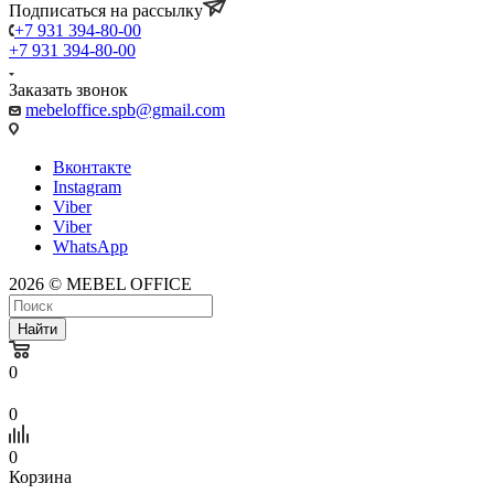
Подписаться на рассылку
+7 931 394-80-00
+7 931 394-80-00
Заказать звонок
mebeloffice.spb@gmail.com
Вконтакте
Instagram
Viber
Viber
WhatsApp
2026 © MEBEL OFFICE
Найти
0
0
0
Корзина