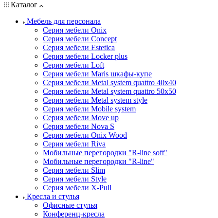
Каталог
Мебель для персонала
Серия мебели Onix
Серия мебели Concept
Серия мебели Estetica
Серия мебели Locker plus
Серия мебели Loft
Серия мебели Maris шкафы-купе
Серия мебели Metal system quattro 40x40
Серия мебели Metal system quattro 50x50
Серия мебели Metal system style
Серия мебели Mobile system
Серия мебели Move up
Серия мебели Nova S
Серия мебели Onix Wood
Серия мебели Riva
Мобильные перегородки "R-line soft"
Мобильные перегородки "R-line"
Серия мебели Slim
Серия мебели Style
Серия мебели X-Pull
Кресла и стулья
Офисные стулья
Конференц-кресла