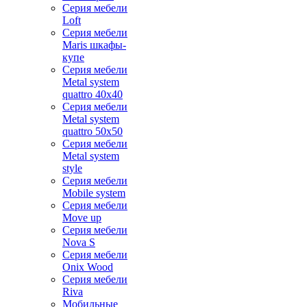
Серия мебели
Loft
Серия мебели
Maris шкафы-
купе
Серия мебели
Metal system
quattro 40x40
Серия мебели
Metal system
quattro 50x50
Серия мебели
Metal system
style
Серия мебели
Mobile system
Серия мебели
Move up
Серия мебели
Nova S
Серия мебели
Onix Wood
Серия мебели
Riva
Мобильные