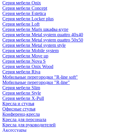
Серия мебели Onix
Серия мебели Concept
Серия мебели Estetica
Серия мебели Locker plus
Серия мебели Loft
Серия мебели Maris шкафы-купе
Серия мебели Metal system quattro 40x40
Серия мебели Metal system quattro 50x50
Серия мебели Metal system style
Серия мебели Mobile system
Серия мебели Move up
Серия мебели Nova S
Серия мебели Onix Wood
Серия мебели Riva
Мобильные перегородки "R-line soft"
Мобильные перегородки "R-line"
Серия мебели Slim
Серия мебели Style
Серия мебели X-Pull
Кресла и стулья
Офисные стулья
Конференц-кресла
Кресла для персонала
Кресла для руководителей
Аксессуары