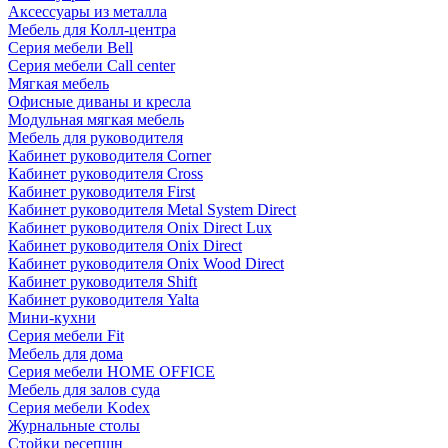
Аксессуары из металла
Мебель для Колл-центра
Серия мебели Bell
Серия мебели Call center
Мягкая мебель
Офисные диваны и кресла
Модульная мягкая мебель
Мебель для руководителя
Кабинет руководителя Corner
Кабинет руководителя Cross
Кабинет руководителя First
Кабинет руководителя Metal System Direct
Кабинет руководителя Onix Direct Lux
Кабинет руководителя Onix Direct
Кабинет руководителя Onix Wood Direct
Кабинет руководителя Shift
Кабинет руководителя Yalta
Мини-кухни
Серия мебели Fit
Мебель для дома
Серия мебели HOME OFFICE
Мебель для залов суда
Серия мебели Kodex
Журнальные столы
Стойки ресепшн