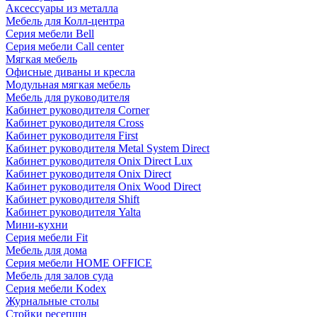
Аксессуары из металла
Мебель для Колл-центра
Серия мебели Bell
Серия мебели Call center
Мягкая мебель
Офисные диваны и кресла
Модульная мягкая мебель
Мебель для руководителя
Кабинет руководителя Corner
Кабинет руководителя Cross
Кабинет руководителя First
Кабинет руководителя Metal System Direct
Кабинет руководителя Onix Direct Lux
Кабинет руководителя Onix Direct
Кабинет руководителя Onix Wood Direct
Кабинет руководителя Shift
Кабинет руководителя Yalta
Мини-кухни
Серия мебели Fit
Мебель для дома
Серия мебели HOME OFFICE
Мебель для залов суда
Серия мебели Kodex
Журнальные столы
Стойки ресепшн