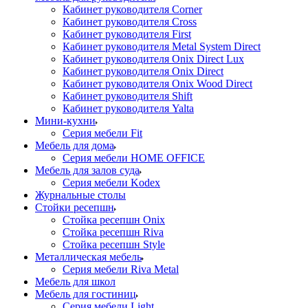
Кабинет руководителя Corner
Кабинет руководителя Cross
Кабинет руководителя First
Кабинет руководителя Metal System Direct
Кабинет руководителя Onix Direct Lux
Кабинет руководителя Onix Direct
Кабинет руководителя Onix Wood Direct
Кабинет руководителя Shift
Кабинет руководителя Yalta
Мини-кухни
Серия мебели Fit
Мебель для дома
Серия мебели HOME OFFICE
Мебель для залов суда
Серия мебели Kodex
Журнальные столы
Стойки ресепшн
Стойка ресепшн Onix
Стойка ресепшн Riva
Стойка ресепшн Style
Металлическая мебель
Серия мебели Riva Metal
Мебель для школ
Мебель для гостиниц
Серия мебели Light