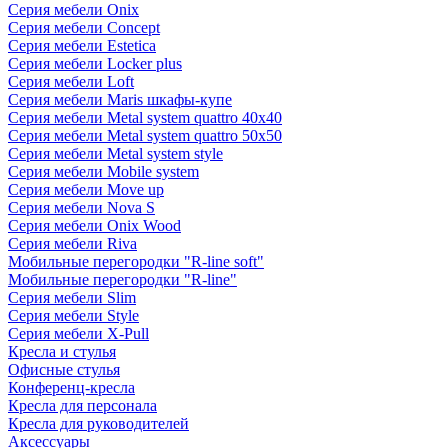
Серия мебели Onix
Серия мебели Concept
Серия мебели Estetica
Серия мебели Locker plus
Серия мебели Loft
Серия мебели Maris шкафы-купе
Серия мебели Metal system quattro 40x40
Серия мебели Metal system quattro 50x50
Серия мебели Metal system style
Серия мебели Mobile system
Серия мебели Move up
Серия мебели Nova S
Серия мебели Onix Wood
Серия мебели Riva
Мобильные перегородки "R-line soft"
Мобильные перегородки "R-line"
Серия мебели Slim
Серия мебели Style
Серия мебели X-Pull
Кресла и стулья
Офисные стулья
Конференц-кресла
Кресла для персонала
Кресла для руководителей
Аксессуары