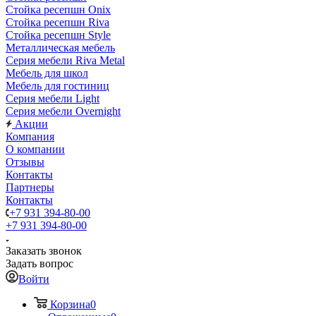
Стойка ресепшн Onix
Стойка ресепшн Riva
Стойка ресепшн Style
Металлическая мебель
Серия мебели Riva Metal
Мебель для школ
Мебель для гостиниц
Серия мебели Light
Серия мебели Overnight
Акции
Компания
О компании
Отзывы
Контакты
Партнеры
Контакты
+7 931 394-80-00
+7 931 394-80-00
Заказать звонок
Задать вопрос
Войти
Корзина
0