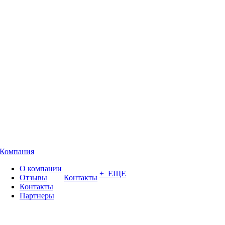
Компания
О компании
+ ЕЩЕ
Отзывы
Контакты
Контакты
Партнеры