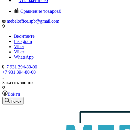
Отложенные
0
Сравнение товаров
0
mebeloffice.spb@gmail.com
Вконтакте
Instagram
Viber
Viber
WhatsApp
+7 931 394-80-00
+7 931 394-80-00
Заказать звонок
Войти
Поиск