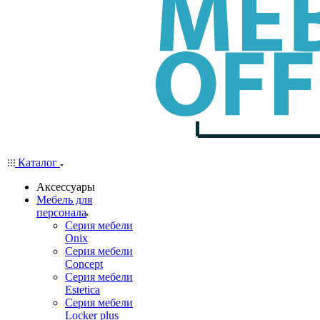
Каталог
Аксессуары
Мебель для
персонала
Серия мебели
Onix
Серия мебели
Concept
Серия мебели
Estetica
Серия мебели
Locker plus