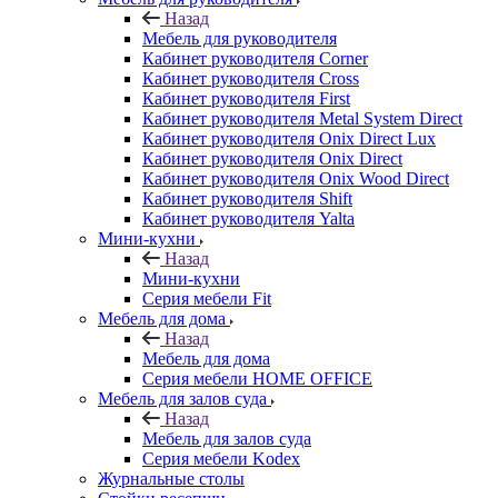
Назад
Мебель для руководителя
Кабинет руководителя Corner
Кабинет руководителя Cross
Кабинет руководителя First
Кабинет руководителя Metal System Direct
Кабинет руководителя Onix Direct Lux
Кабинет руководителя Onix Direct
Кабинет руководителя Onix Wood Direct
Кабинет руководителя Shift
Кабинет руководителя Yalta
Мини-кухни
Назад
Мини-кухни
Серия мебели Fit
Мебель для дома
Назад
Мебель для дома
Серия мебели HOME OFFICE
Мебель для залов суда
Назад
Мебель для залов суда
Серия мебели Kodex
Журнальные столы