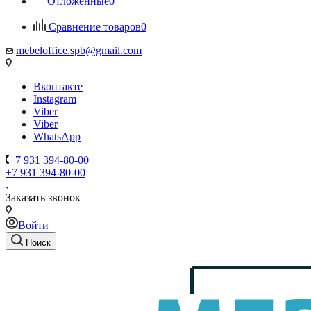
Отложенные
0
Сравнение товаров
0
mebeloffice.spb@gmail.com
Вконтакте
Instagram
Viber
Viber
WhatsApp
+7 931 394-80-00
+7 931 394-80-00
Заказать звонок
Войти
Поиск