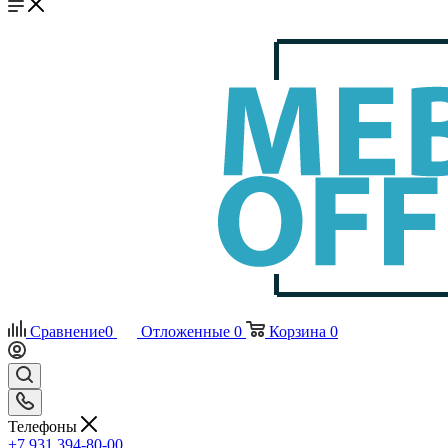
Сравнение
0
Отложенные
0
Корзина
0
Телефоны
+7 931 394-80-00