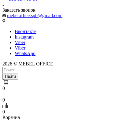
Заказать звонок
mebeloffice.spb@gmail.com
Вконтакте
Instagram
Viber
Viber
WhatsApp
2026 © MEBEL OFFICE
Найти
0
0
0
Корзина