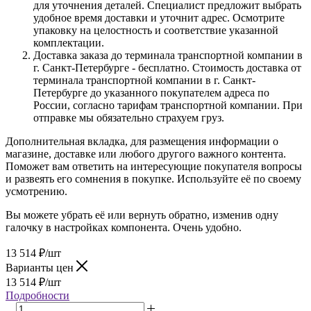
для уточнения деталей. Специалист предложит выбрать
удобное время доставки и уточнит адрес. Осмотрите
упаковку на целостность и соответствие указанной
комплектации.
Доставка заказа до терминала транспортной компании в
г. Санкт-Петербурге - бесплатно. Стоимость доставка от
терминала транспортной компании в г. Санкт-
Петербурге до указанного покупателем адреса по
России, согласно тарифам транспортной компании. При
отправке мы обязательно страхуем груз.
Дополнительная вкладка, для размещения информации о
магазине, доставке или любого другого важного контента.
Поможет вам ответить на интересующие покупателя вопросы
и развеять его сомнения в покупке. Используйте её по своему
усмотрению.
Вы можете убрать её или вернуть обратно, изменив одну
галочку в настройках компонента. Очень удобно.
13 514
₽
/шт
Варианты цен
13 514
₽
/шт
Подробности