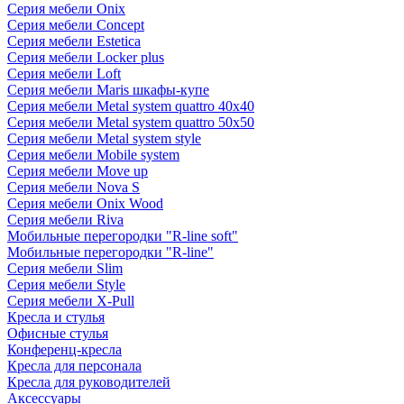
Серия мебели Onix
Серия мебели Concept
Серия мебели Estetica
Серия мебели Locker plus
Серия мебели Loft
Серия мебели Maris шкафы-купе
Серия мебели Metal system quattro 40x40
Серия мебели Metal system quattro 50x50
Серия мебели Metal system style
Серия мебели Mobile system
Серия мебели Move up
Серия мебели Nova S
Серия мебели Onix Wood
Серия мебели Riva
Мобильные перегородки "R-line soft"
Мобильные перегородки "R-line"
Серия мебели Slim
Серия мебели Style
Серия мебели X-Pull
Кресла и стулья
Офисные стулья
Конференц-кресла
Кресла для персонала
Кресла для руководителей
Аксессуары