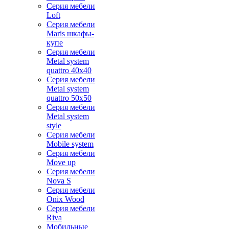
Серия мебели
Loft
Серия мебели
Maris шкафы-
купе
Серия мебели
Metal system
quattro 40x40
Серия мебели
Metal system
quattro 50x50
Серия мебели
Metal system
style
Серия мебели
Mobile system
Серия мебели
Move up
Серия мебели
Nova S
Серия мебели
Onix Wood
Серия мебели
Riva
Мобильные