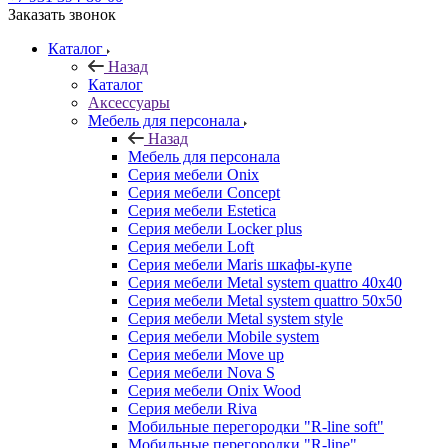
Заказать звонок
Каталог
Назад
Каталог
Аксессуары
Мебель для персонала
Назад
Мебель для персонала
Серия мебели Onix
Серия мебели Concept
Серия мебели Estetica
Серия мебели Locker plus
Серия мебели Loft
Серия мебели Maris шкафы-купе
Серия мебели Metal system quattro 40x40
Серия мебели Metal system quattro 50x50
Серия мебели Metal system style
Серия мебели Mobile system
Серия мебели Move up
Серия мебели Nova S
Серия мебели Onix Wood
Серия мебели Riva
Мобильные перегородки "R-line soft"
Мобильные перегородки "R-line"