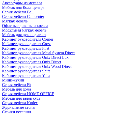
Аксессуары из металла
Мебель для Колл-центра
Серия мебели Bell
Серия мебели Call center
Мягкая мебель
Офисные диваны и кресла
Модульная мягкая мебель
Мебель для руководителя
Кабинет руководителя Corner
Кабинет руководителя Cross
Кабинет руководителя First
Кабинет руководителя Metal System Direct
Кабинет руководителя Onix Direct Lux
Кабинет руководителя Onix Direct
Кабинет руководителя Onix Wood Direct
Кабинет руководителя Shift
Кабинет руководителя Yalta
Мини-кухни
Серия мебели Fit
Мебель для дома
Серия мебели HOME OFFICE
Мебель для залов суда
Серия мебели Kodex
Журнальные столы
Стойки ресепшн