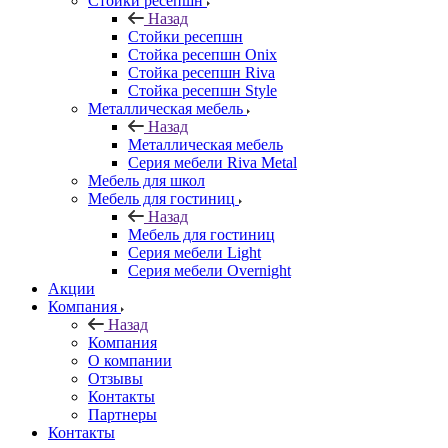
Стойки ресепшн
Назад
Стойки ресепшн
Стойка ресепшн Onix
Стойка ресепшн Riva
Стойка ресепшн Style
Металлическая мебель
Назад
Металлическая мебель
Серия мебели Riva Metal
Мебель для школ
Мебель для гостиниц
Назад
Мебель для гостиниц
Серия мебели Light
Серия мебели Overnight
Акции
Компания
Назад
Компания
О компании
Отзывы
Контакты
Партнеры
Контакты