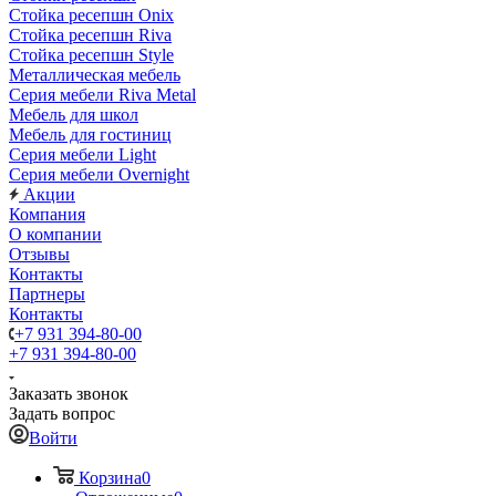
Стойка ресепшн Onix
Стойка ресепшн Riva
Стойка ресепшн Style
Металлическая мебель
Серия мебели Riva Metal
Мебель для школ
Мебель для гостиниц
Серия мебели Light
Серия мебели Overnight
Акции
Компания
О компании
Отзывы
Контакты
Партнеры
Контакты
+7 931 394-80-00
+7 931 394-80-00
Заказать звонок
Задать вопрос
Войти
Корзина
0