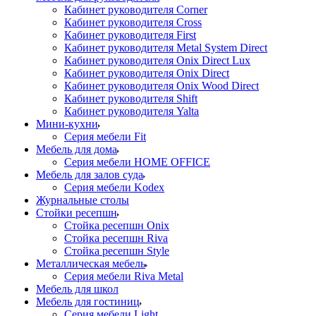
Кабинет руководителя Corner
Кабинет руководителя Cross
Кабинет руководителя First
Кабинет руководителя Metal System Direct
Кабинет руководителя Onix Direct Lux
Кабинет руководителя Onix Direct
Кабинет руководителя Onix Wood Direct
Кабинет руководителя Shift
Кабинет руководителя Yalta
Мини-кухни
Серия мебели Fit
Мебель для дома
Серия мебели HOME OFFICE
Мебель для залов суда
Серия мебели Kodex
Журнальные столы
Стойки ресепшн
Стойка ресепшн Onix
Стойка ресепшн Riva
Стойка ресепшн Style
Металлическая мебель
Серия мебели Riva Metal
Мебель для школ
Мебель для гостиниц
Серия мебели Light