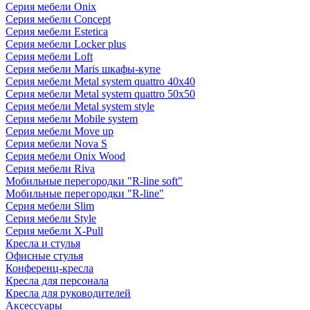
Серия мебели Onix
Серия мебели Concept
Серия мебели Estetica
Серия мебели Locker plus
Серия мебели Loft
Серия мебели Maris шкафы-купе
Серия мебели Metal system quattro 40x40
Серия мебели Metal system quattro 50x50
Серия мебели Metal system style
Серия мебели Mobile system
Серия мебели Move up
Серия мебели Nova S
Серия мебели Onix Wood
Серия мебели Riva
Мобильные перегородки "R-line soft"
Мобильные перегородки "R-line"
Серия мебели Slim
Серия мебели Style
Серия мебели X-Pull
Кресла и стулья
Офисные стулья
Конференц-кресла
Кресла для персонала
Кресла для руководителей
Аксессуары