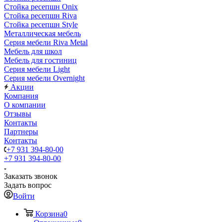
Стойка ресепшн Onix
Стойка ресепшн Riva
Стойка ресепшн Style
Металлическая мебель
Серия мебели Riva Metal
Мебель для школ
Мебель для гостиниц
Серия мебели Light
Серия мебели Overnight
Акции
Компания
О компании
Отзывы
Контакты
Партнеры
Контакты
+7 931 394-80-00
+7 931 394-80-00
Заказать звонок
Задать вопрос
Войти
Корзина
0