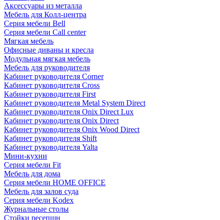
Аксессуары из металла
Мебель для Колл-центра
Серия мебели Bell
Серия мебели Call center
Мягкая мебель
Офисные диваны и кресла
Модульная мягкая мебель
Мебель для руководителя
Кабинет руководителя Corner
Кабинет руководителя Cross
Кабинет руководителя First
Кабинет руководителя Metal System Direct
Кабинет руководителя Onix Direct Lux
Кабинет руководителя Onix Direct
Кабинет руководителя Onix Wood Direct
Кабинет руководителя Shift
Кабинет руководителя Yalta
Мини-кухни
Серия мебели Fit
Мебель для дома
Серия мебели HOME OFFICE
Мебель для залов суда
Серия мебели Kodex
Журнальные столы
Стойки ресепшн