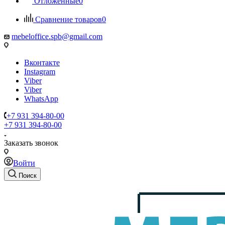
Отложенные
0
Сравнение товаров
0
mebeloffice.spb@gmail.com
Вконтакте
Instagram
Viber
Viber
WhatsApp
+7 931 394-80-00
+7 931 394-80-00
Заказать звонок
Войти
Поиск