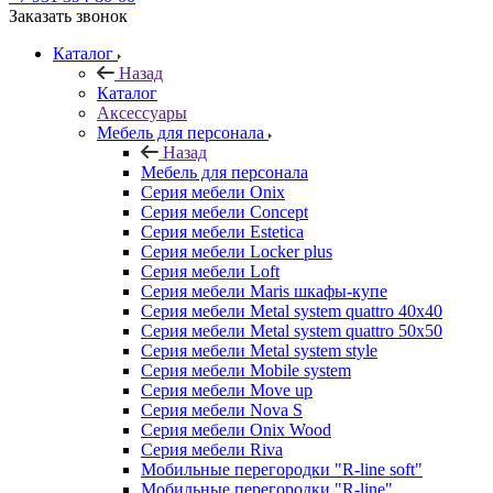
Заказать звонок
Каталог
Назад
Каталог
Аксессуары
Мебель для персонала
Назад
Мебель для персонала
Серия мебели Onix
Серия мебели Concept
Серия мебели Estetica
Серия мебели Locker plus
Серия мебели Loft
Серия мебели Maris шкафы-купе
Серия мебели Metal system quattro 40x40
Серия мебели Metal system quattro 50x50
Серия мебели Metal system style
Серия мебели Mobile system
Серия мебели Move up
Серия мебели Nova S
Серия мебели Onix Wood
Серия мебели Riva
Мобильные перегородки "R-line soft"
Мобильные перегородки "R-line"