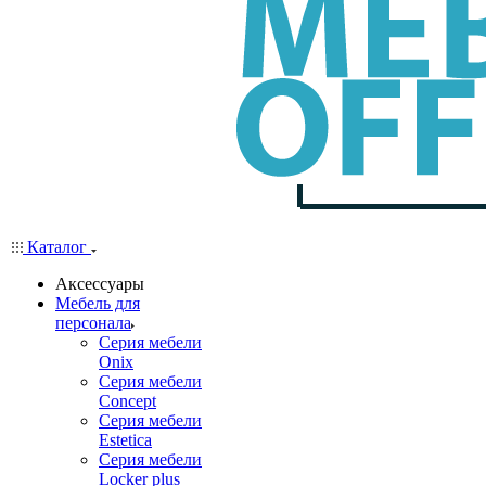
Каталог
Аксессуары
Мебель для
персонала
Серия мебели
Onix
Серия мебели
Concept
Серия мебели
Estetica
Серия мебели
Locker plus