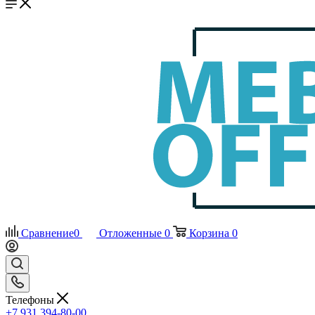
Сравнение
0
Отложенные
0
Корзина
0
Телефоны
+7 931 394-80-00