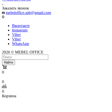
Заказать звонок
mebeloffice.spb@gmail.com
Вконтакте
Instagram
Viber
Viber
WhatsApp
2026 © MEBEL OFFICE
Найти
0
0
0
Корзина