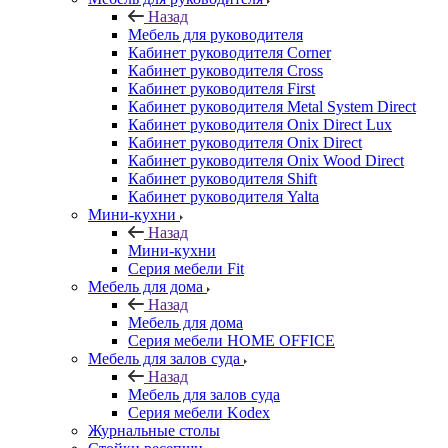
Назад
Мебель для руководителя
Кабинет руководителя Corner
Кабинет руководителя Cross
Кабинет руководителя First
Кабинет руководителя Metal System Direct
Кабинет руководителя Onix Direct Lux
Кабинет руководителя Onix Direct
Кабинет руководителя Onix Wood Direct
Кабинет руководителя Shift
Кабинет руководителя Yalta
Мини-кухни
Назад
Мини-кухни
Серия мебели Fit
Мебель для дома
Назад
Мебель для дома
Серия мебели HOME OFFICE
Мебель для залов суда
Назад
Мебель для залов суда
Серия мебели Kodex
Журнальные столы