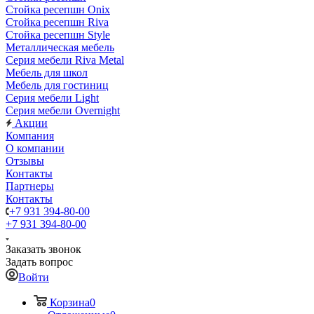
Стойка ресепшн Onix
Стойка ресепшн Riva
Стойка ресепшн Style
Металлическая мебель
Серия мебели Riva Metal
Мебель для школ
Мебель для гостиниц
Серия мебели Light
Серия мебели Overnight
Акции
Компания
О компании
Отзывы
Контакты
Партнеры
Контакты
+7 931 394-80-00
+7 931 394-80-00
Заказать звонок
Задать вопрос
Войти
Корзина
0