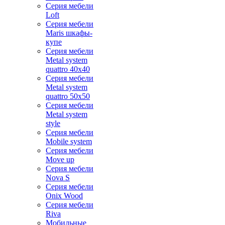
Серия мебели
Loft
Серия мебели
Maris шкафы-
купе
Серия мебели
Metal system
quattro 40x40
Серия мебели
Metal system
quattro 50x50
Серия мебели
Metal system
style
Серия мебели
Mobile system
Серия мебели
Move up
Серия мебели
Nova S
Серия мебели
Onix Wood
Серия мебели
Riva
Мобильные