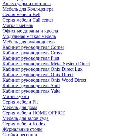
Аксессуары из металла
Мебель для Колл-центра
Серия мебели Bell
Серия мебели Call center
Мягкая мебель
Офисные диваны и кресла
Модульная мягкая мебель
Мебель для руководителя
Кабинет руководителя Corner
Кабинет руководителя Cross
Кабинет руководителя First
Кабинет руководителя Metal System Direct
Кабинет руководителя Onix Direct Lux
Кабинет руководителя Onix Direct
Кабинет руководителя Onix Wood Direct
Кабинет руководителя Shift
Кабинет руководителя Yalta
Мини-кухни
Серия мебели Fit
Мебель для дома
Серия мебели HOME OFFICE
Мебель для залов суда
Серия мебели Kodex
Журнальные столы
Стойки ресепшн