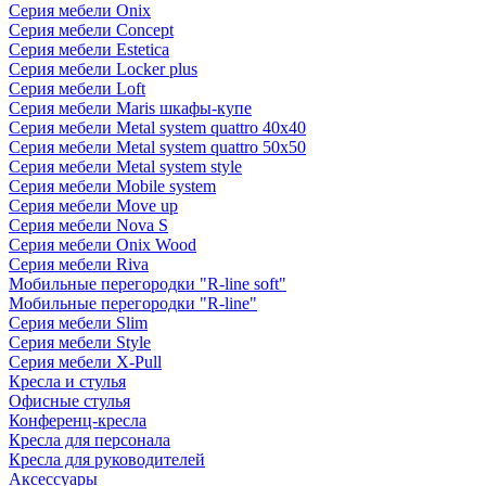
Серия мебели Onix
Серия мебели Concept
Серия мебели Estetica
Серия мебели Locker plus
Серия мебели Loft
Серия мебели Maris шкафы-купе
Серия мебели Metal system quattro 40x40
Серия мебели Metal system quattro 50x50
Серия мебели Metal system style
Серия мебели Mobile system
Серия мебели Move up
Серия мебели Nova S
Серия мебели Onix Wood
Серия мебели Riva
Мобильные перегородки "R-line soft"
Мобильные перегородки "R-line"
Серия мебели Slim
Серия мебели Style
Серия мебели X-Pull
Кресла и стулья
Офисные стулья
Конференц-кресла
Кресла для персонала
Кресла для руководителей
Аксессуары