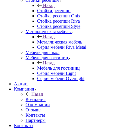
Стойки ресепшн
Назад
Стойки ресепшн
Стойка ресепшн Onix
Стойка ресепшн Riva
Стойка ресепшн Style
Металлическая мебель
Назад
Металлическая мебель
Серия мебели Riva Metal
Мебель для школ
Мебель для гостиниц
Назад
Мебель для гостиниц
Серия мебели Light
Серия мебели Overnight
Акции
Компания
Назад
Компания
О компании
Отзывы
Контакты
Партнеры
Контакты