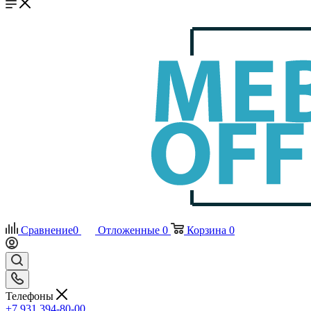
Сравнение
0
Отложенные
0
Корзина
0
Телефоны
+7 931 394-80-00