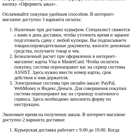
кнопку «Оформить заказ».
Оплачивайте покупки удобным способом. В интернет-
магазине доступно 3 варианта оплаты:
Наличные при доставке курьером. Специалист свяжется
с вами в день доставки, чтобы уточнить время и заранее
подготовить сдачу с любой купюры. Вы подписываете
товаросопроводительные документы, вносите денежные
средства, получаете товар и чек.
Безналичный расчет при оформлении в интернет-
магазине: карты Visa и MasterCard. Чтобы оплатить
покупку, система перенаправит вас на сервер системы
ASSIST. Здесь нужно ввести номер карты, срок
действия и имя держателя.
Электронные системы при онлайн-заказе: PayPal,
WebMoney и Яндекс.Деньги. Для совершения покупки
система перенаправит вас на страницу платежного
сервиса. Здесь необходимо заполнить форму по
инструкции.
Экономьте время на получении заказа. В интернет-магазине
доступно 2 варианта доставки:
Курьерская доставка работает с 9.00 до 19.00. Когда