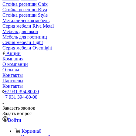
Стойка ресепшн Onix
Стойка ресепшн Riva
Стойка ресепшн Style
Металлическая мебель
Серия мебели Riva Metal
Мебель для школ
Мебель для гостиниц
Серия мебели Light
Серия мебели Overnight
Акции
Компания
О компании
Отзывы
Контакты
Партнеры
Контакты
+7 931 394-80-00
+7 931 394-80-00
Заказать звонок
Задать вопрос
Войти
Корзина
0