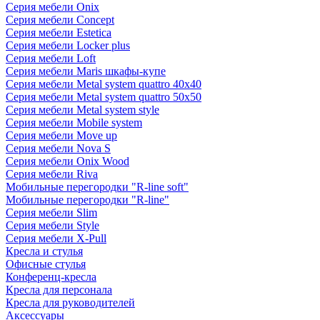
Серия мебели Onix
Серия мебели Concept
Серия мебели Estetica
Серия мебели Locker plus
Серия мебели Loft
Серия мебели Maris шкафы-купе
Серия мебели Metal system quattro 40x40
Серия мебели Metal system quattro 50x50
Серия мебели Metal system style
Серия мебели Mobile system
Серия мебели Move up
Серия мебели Nova S
Серия мебели Onix Wood
Серия мебели Riva
Мобильные перегородки "R-line soft"
Мобильные перегородки "R-line"
Серия мебели Slim
Серия мебели Style
Серия мебели X-Pull
Кресла и стулья
Офисные стулья
Конференц-кресла
Кресла для персонала
Кресла для руководителей
Аксессуары