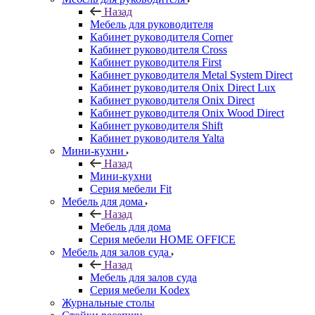
Назад
Мебель для руководителя
Кабинет руководителя Corner
Кабинет руководителя Cross
Кабинет руководителя First
Кабинет руководителя Metal System Direct
Кабинет руководителя Onix Direct Lux
Кабинет руководителя Onix Direct
Кабинет руководителя Onix Wood Direct
Кабинет руководителя Shift
Кабинет руководителя Yalta
Мини-кухни
Назад
Мини-кухни
Серия мебели Fit
Мебель для дома
Назад
Мебель для дома
Серия мебели HOME OFFICE
Мебель для залов суда
Назад
Мебель для залов суда
Серия мебели Kodex
Журнальные столы