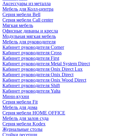
Аксессуары из металла
Мебель для Колл-центра
Серия мебели Bell
Серия мебели Call center
Мягкая мебель
Офисные диваны и кресла
Модульная мягкая мебель
Мебель для руководителя
Кабинет руководителя Corner
Кабинет руководителя Cross
Кабинет руководителя First
Кабинет руководителя Metal System Direct
Кабинет руководителя Onix Direct Lux
Кабинет руководителя Onix Direct
Кабинет руководителя Onix Wood Direct
Кабинет руководителя Shift
Кабинет руководителя Yalta
Мини-кухни
Серия мебели Fit
Мебель для дома
Серия мебели HOME OFFICE
Мебель для залов суда
Серия мебели Kodex
Журнальные столы
Стойки ресепшн