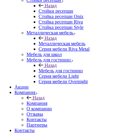
Стойки ресепшн
Назад
Стойки ресепшн
Стойка ресепшн Onix
Стойка ресепшн Riva
Стойка ресепшн Style
Металлическая мебель
Назад
Металлическая мебель
Серия мебели Riva Metal
Мебель для школ
Мебель для гостиниц
Назад
Мебель для гостиниц
Серия мебели Light
Серия мебели Overnight
Акции
Компания
Назад
Компания
О компании
Отзывы
Контакты
Партнеры
Контакты