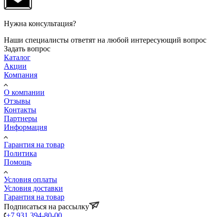
Нужна консультация?
Наши специалисты ответят на любой интересующий вопрос
Задать вопрос
Каталог
Акции
Компания
О компании
Отзывы
Контакты
Партнеры
Информация
Гарантия на товар
Политика
Помощь
Условия оплаты
Условия доставки
Гарантия на товар
Подписаться на рассылку
+7 931 394-80-00