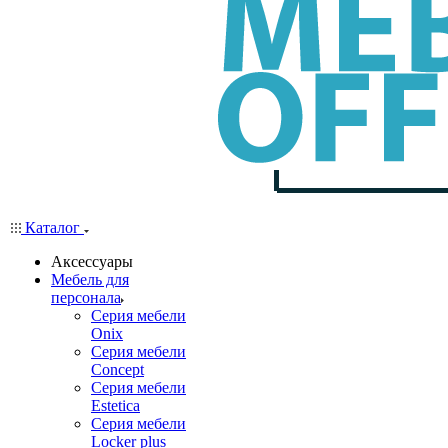
Каталог
Аксессуары
Мебель для
персонала
Серия мебели
Onix
Серия мебели
Concept
Серия мебели
Estetica
Серия мебели
Locker plus