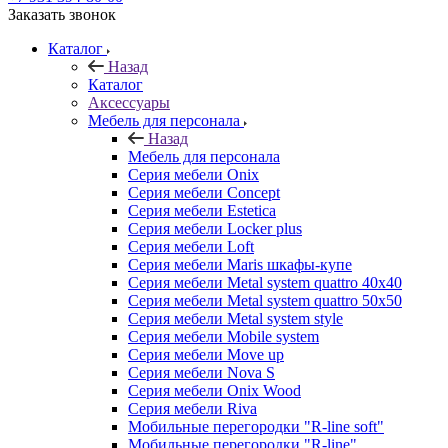
Заказать звонок
Каталог
Назад
Каталог
Аксессуары
Мебель для персонала
Назад
Мебель для персонала
Серия мебели Onix
Серия мебели Concept
Серия мебели Estetica
Серия мебели Locker plus
Серия мебели Loft
Серия мебели Maris шкафы-купе
Серия мебели Metal system quattro 40x40
Серия мебели Metal system quattro 50x50
Серия мебели Metal system style
Серия мебели Mobile system
Серия мебели Move up
Серия мебели Nova S
Серия мебели Onix Wood
Серия мебели Riva
Мобильные перегородки "R-line soft"
Мобильные перегородки "R-line"