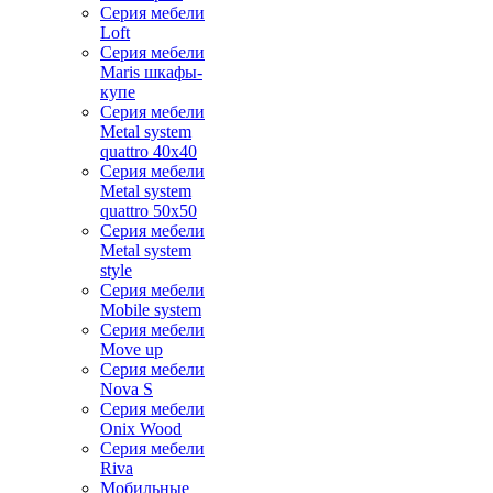
Серия мебели
Loft
Серия мебели
Maris шкафы-
купе
Серия мебели
Metal system
quattro 40x40
Серия мебели
Metal system
quattro 50x50
Серия мебели
Metal system
style
Серия мебели
Mobile system
Серия мебели
Move up
Серия мебели
Nova S
Серия мебели
Onix Wood
Серия мебели
Riva
Мобильные