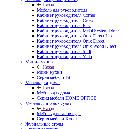
Назад
Мебель для руководителя
Кабинет руководителя Corner
Кабинет руководителя Cross
Кабинет руководителя First
Кабинет руководителя Metal System Direct
Кабинет руководителя Onix Direct Lux
Кабинет руководителя Onix Direct
Кабинет руководителя Onix Wood Direct
Кабинет руководителя Shift
Кабинет руководителя Yalta
Мини-кухни
Назад
Мини-кухни
Серия мебели Fit
Мебель для дома
Назад
Мебель для дома
Серия мебели HOME OFFICE
Мебель для залов суда
Назад
Мебель для залов суда
Серия мебели Kodex
Журнальные столы