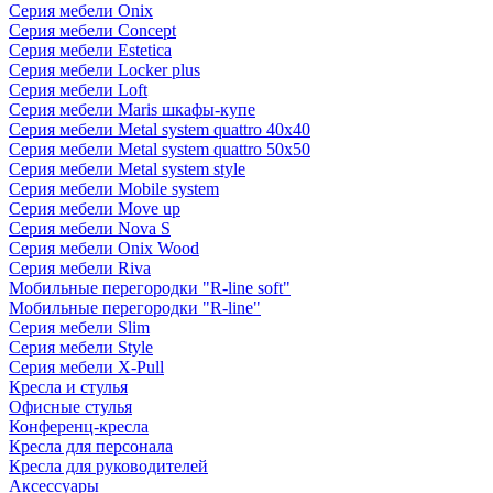
Серия мебели Onix
Серия мебели Concept
Серия мебели Estetica
Серия мебели Locker plus
Серия мебели Loft
Серия мебели Maris шкафы-купе
Серия мебели Metal system quattro 40x40
Серия мебели Metal system quattro 50x50
Серия мебели Metal system style
Серия мебели Mobile system
Серия мебели Move up
Серия мебели Nova S
Серия мебели Onix Wood
Серия мебели Riva
Мобильные перегородки "R-line soft"
Мобильные перегородки "R-line"
Серия мебели Slim
Серия мебели Style
Серия мебели X-Pull
Кресла и стулья
Офисные стулья
Конференц-кресла
Кресла для персонала
Кресла для руководителей
Аксессуары