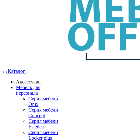
Каталог
Аксессуары
Мебель для
персонала
Серия мебели
Onix
Серия мебели
Concept
Серия мебели
Estetica
Серия мебели
Locker plus