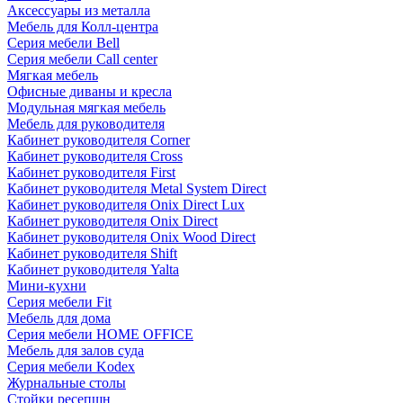
Аксессуары из металла
Мебель для Колл-центра
Серия мебели Bell
Серия мебели Call center
Мягкая мебель
Офисные диваны и кресла
Модульная мягкая мебель
Мебель для руководителя
Кабинет руководителя Corner
Кабинет руководителя Cross
Кабинет руководителя First
Кабинет руководителя Metal System Direct
Кабинет руководителя Onix Direct Lux
Кабинет руководителя Onix Direct
Кабинет руководителя Onix Wood Direct
Кабинет руководителя Shift
Кабинет руководителя Yalta
Мини-кухни
Серия мебели Fit
Мебель для дома
Серия мебели HOME OFFICE
Мебель для залов суда
Серия мебели Kodex
Журнальные столы
Стойки ресепшн