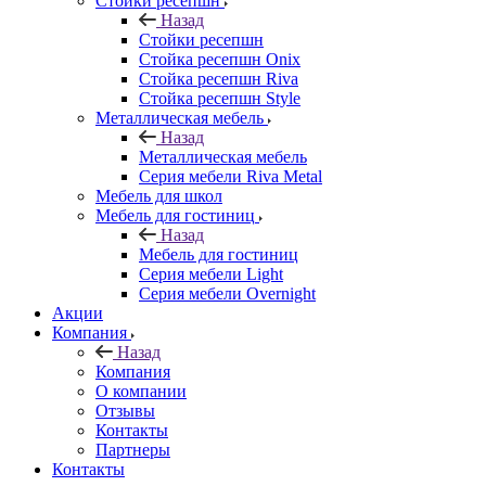
Стойки ресепшн
Назад
Стойки ресепшн
Стойка ресепшн Onix
Стойка ресепшн Riva
Стойка ресепшн Style
Металлическая мебель
Назад
Металлическая мебель
Серия мебели Riva Metal
Мебель для школ
Мебель для гостиниц
Назад
Мебель для гостиниц
Серия мебели Light
Серия мебели Overnight
Акции
Компания
Назад
Компания
О компании
Отзывы
Контакты
Партнеры
Контакты