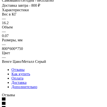
Самовывоз сегодня - бесплатно
Доставка завтра - 800 ₽
Характеристики
Вес в КГ
—
16.2
Объем
—
0.07
Размеры, мм
—
800*600*750
Цвет
—
Венге Цаво/Металл Серый
Отзывы
Как купить
Оплата
Доставка
Дополнительно
Отзывы