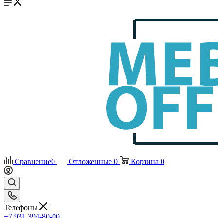
Сравнение
0
Отложенные
0
Корзина
0
Телефоны
+7 931 394-80-00