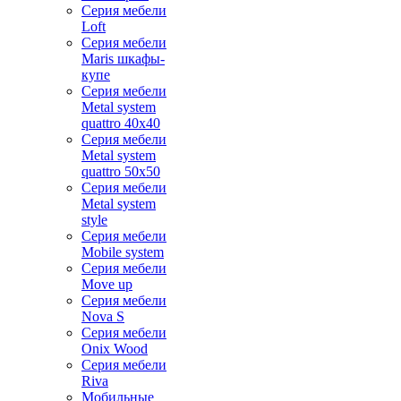
Серия мебели
Loft
Серия мебели
Maris шкафы-
купе
Серия мебели
Metal system
quattro 40x40
Серия мебели
Metal system
quattro 50x50
Серия мебели
Metal system
style
Серия мебели
Mobile system
Серия мебели
Move up
Серия мебели
Nova S
Серия мебели
Onix Wood
Серия мебели
Riva
Мобильные