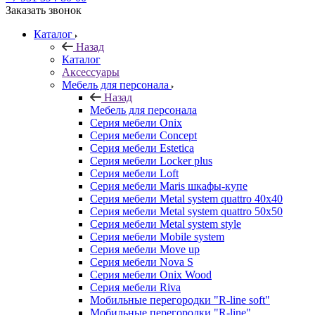
Заказать звонок
Каталог
Назад
Каталог
Аксессуары
Мебель для персонала
Назад
Мебель для персонала
Серия мебели Onix
Серия мебели Concept
Серия мебели Estetica
Серия мебели Locker plus
Серия мебели Loft
Серия мебели Maris шкафы-купе
Серия мебели Metal system quattro 40x40
Серия мебели Metal system quattro 50x50
Серия мебели Metal system style
Серия мебели Mobile system
Серия мебели Move up
Серия мебели Nova S
Серия мебели Onix Wood
Серия мебели Riva
Мобильные перегородки "R-line soft"
Мобильные перегородки "R-line"