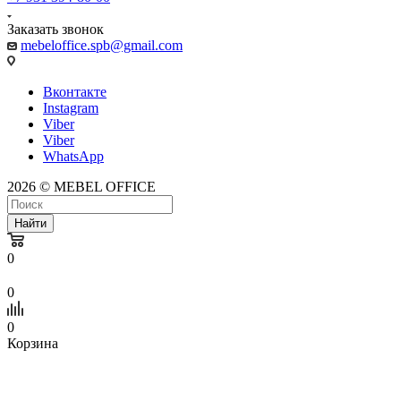
Заказать звонок
mebeloffice.spb@gmail.com
Вконтакте
Instagram
Viber
Viber
WhatsApp
2026 © MEBEL OFFICE
Найти
0
0
0
Корзина