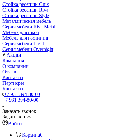
Стойка ресепшн Onix
Стойка ресепшн Riva
Стойка ресепшн Style
Металлическая мебель
Серия мебели Riva Metal
Мебель для школ
Мебель для гостиниц
Серия мебели Light
Серия мебели Overnight
Акции
Компания
О компании
Отзывы
Контакты
Партнеры
Контакты
+7 931 394-80-00
+7 931 394-80-00
Заказать звонок
Задать вопрос
Войти
Корзина
0