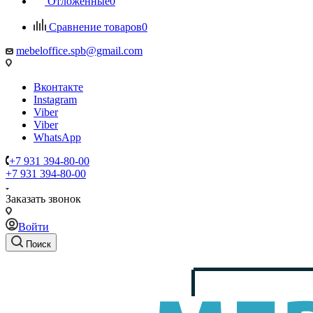
Отложенные
0
Сравнение товаров
0
mebeloffice.spb@gmail.com
Вконтакте
Instagram
Viber
Viber
WhatsApp
+7 931 394-80-00
+7 931 394-80-00
Заказать звонок
Войти
Поиск