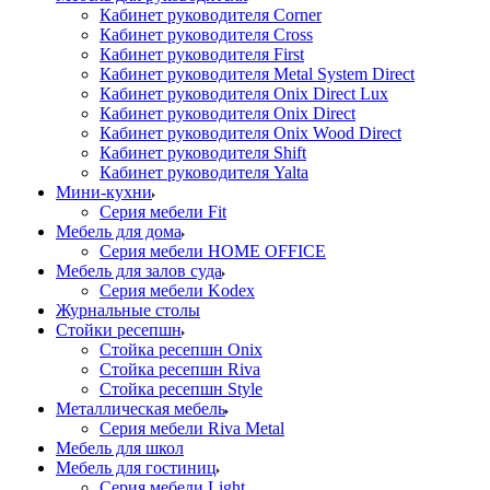
Кабинет руководителя Corner
Кабинет руководителя Cross
Кабинет руководителя First
Кабинет руководителя Metal System Direct
Кабинет руководителя Onix Direct Lux
Кабинет руководителя Onix Direct
Кабинет руководителя Onix Wood Direct
Кабинет руководителя Shift
Кабинет руководителя Yalta
Мини-кухни
Серия мебели Fit
Мебель для дома
Серия мебели HOME OFFICE
Мебель для залов суда
Серия мебели Kodex
Журнальные столы
Стойки ресепшн
Стойка ресепшн Onix
Стойка ресепшн Riva
Стойка ресепшн Style
Металлическая мебель
Серия мебели Riva Metal
Мебель для школ
Мебель для гостиниц
Серия мебели Light