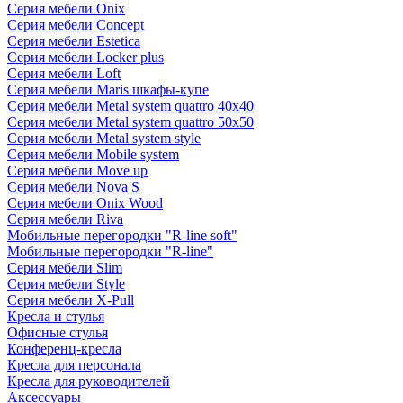
Серия мебели Onix
Серия мебели Concept
Серия мебели Estetica
Серия мебели Locker plus
Серия мебели Loft
Серия мебели Maris шкафы-купе
Серия мебели Metal system quattro 40x40
Серия мебели Metal system quattro 50x50
Серия мебели Metal system style
Серия мебели Mobile system
Серия мебели Move up
Серия мебели Nova S
Серия мебели Onix Wood
Серия мебели Riva
Мобильные перегородки "R-line soft"
Мобильные перегородки "R-line"
Серия мебели Slim
Серия мебели Style
Серия мебели X-Pull
Кресла и стулья
Офисные стулья
Конференц-кресла
Кресла для персонала
Кресла для руководителей
Аксессуары