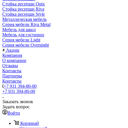
Стойка ресепшн Onix
Стойка ресепшн Riva
Стойка ресепшн Style
Металлическая мебель
Серия мебели Riva Metal
Мебель для школ
Мебель для гостиниц
Серия мебели Light
Серия мебели Overnight
Акции
Компания
О компании
Отзывы
Контакты
Партнеры
Контакты
+7 931 394-80-00
+7 931 394-80-00
Заказать звонок
Задать вопрос
Войти
Корзина
0