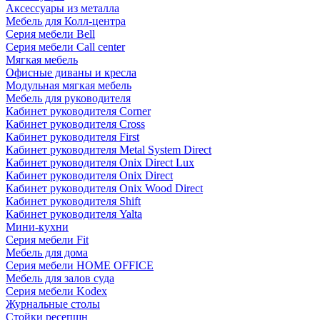
Аксессуары из металла
Мебель для Колл-центра
Серия мебели Bell
Серия мебели Call center
Мягкая мебель
Офисные диваны и кресла
Модульная мягкая мебель
Мебель для руководителя
Кабинет руководителя Corner
Кабинет руководителя Cross
Кабинет руководителя First
Кабинет руководителя Metal System Direct
Кабинет руководителя Onix Direct Lux
Кабинет руководителя Onix Direct
Кабинет руководителя Onix Wood Direct
Кабинет руководителя Shift
Кабинет руководителя Yalta
Мини-кухни
Серия мебели Fit
Мебель для дома
Серия мебели HOME OFFICE
Мебель для залов суда
Серия мебели Kodex
Журнальные столы
Стойки ресепшн