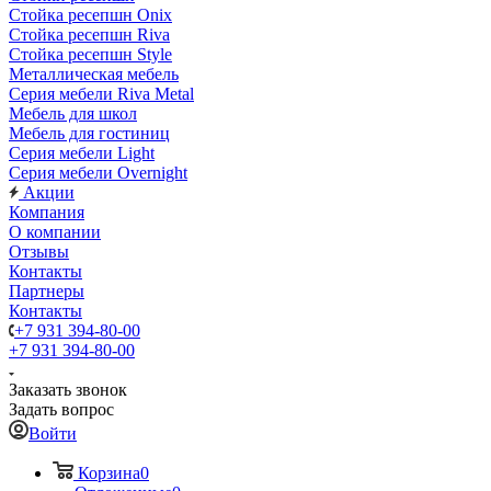
Стойка ресепшн Onix
Стойка ресепшн Riva
Стойка ресепшн Style
Металлическая мебель
Серия мебели Riva Metal
Мебель для школ
Мебель для гостиниц
Серия мебели Light
Серия мебели Overnight
Акции
Компания
О компании
Отзывы
Контакты
Партнеры
Контакты
+7 931 394-80-00
+7 931 394-80-00
Заказать звонок
Задать вопрос
Войти
Корзина
0