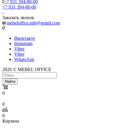
+7 931 394-80-00
+7 931 394-80-00
Заказать звонок
mebeloffice.spb@gmail.com
Вконтакте
Instagram
Viber
Viber
WhatsApp
2026 © MEBEL OFFICE
Найти
0
0
0
Корзина