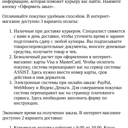
информацию, которая поможет курьеру вас найти. Нажмите
кнопку «Оформить заказ».
Оплачивайте покупки удобным способом. В интернет-
магазине доступно 3 варианта оплаты:
Наличные при доставке курьером. Специалист свяжется
с вами в день доставки, чтобы уточнить время и заранее
подготовить сдачу с любой купюры. Вы подписываете
товаросопроводительные документы, вносите денежные
средства, получаете товар и чек.
Безналичный расчет при оформлении в интернет-
магазине: карты Visa и MasterCard. Чтобы оплатить
покупку, система перенаправит вас на сервер системы
ASSIST. Здесь нужно ввести номер карты, срок
действия и имя держателя.
Электронные системы при онлайн-заказе: PayPal,
WebMoney и Яндекс.Деньги. Для совершения покупки
система перенаправит вас на страницу платежного
сервиса. Здесь необходимо заполнить форму по
инструкции.
Экономьте время на получении заказа. В интернет-магазине
доступно 2 варианта доставки:
Курьерская доставка работает с 9.00 до 19.00. Когда