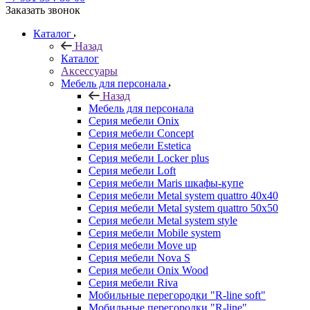
Заказать звонок
Каталог
Назад
Каталог
Аксессуары
Мебель для персонала
Назад
Мебель для персонала
Серия мебели Onix
Серия мебели Concept
Серия мебели Estetica
Серия мебели Locker plus
Серия мебели Loft
Серия мебели Maris шкафы-купе
Серия мебели Metal system quattro 40x40
Серия мебели Metal system quattro 50x50
Серия мебели Metal system style
Серия мебели Mobile system
Серия мебели Move up
Серия мебели Nova S
Серия мебели Onix Wood
Серия мебели Riva
Мобильные перегородки "R-line soft"
Мобильные перегородки "R-line"