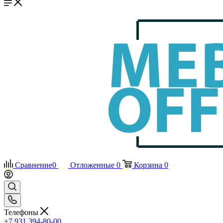
Сравнение
0
Отложенные
0
Корзина
0
Телефоны
+7 931 394-80-00