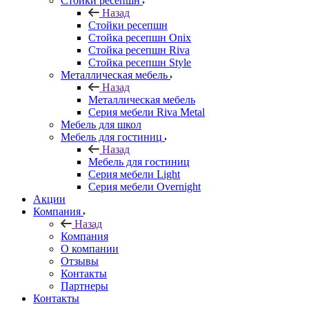
Стойки ресепшн
Назад
Стойки ресепшн
Стойка ресепшн Onix
Стойка ресепшн Riva
Стойка ресепшн Style
Металлическая мебель
Назад
Металлическая мебель
Серия мебели Riva Metal
Мебель для школ
Мебель для гостиниц
Назад
Мебель для гостиниц
Серия мебели Light
Серия мебели Overnight
Акции
Компания
Назад
Компания
О компании
Отзывы
Контакты
Партнеры
Контакты