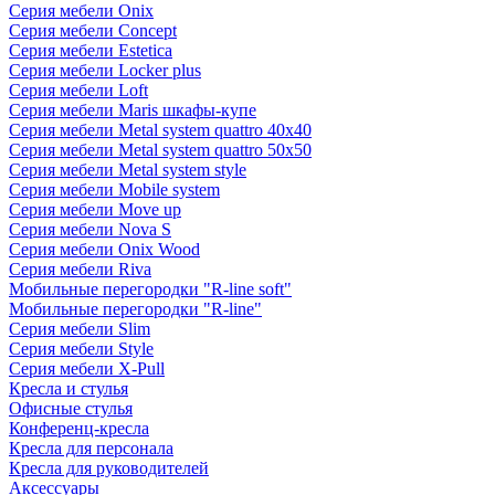
Серия мебели Onix
Серия мебели Concept
Серия мебели Estetica
Серия мебели Locker plus
Серия мебели Loft
Серия мебели Maris шкафы-купе
Серия мебели Metal system quattro 40x40
Серия мебели Metal system quattro 50x50
Серия мебели Metal system style
Серия мебели Mobile system
Серия мебели Move up
Серия мебели Nova S
Серия мебели Onix Wood
Серия мебели Riva
Мобильные перегородки "R-line soft"
Мобильные перегородки "R-line"
Серия мебели Slim
Серия мебели Style
Серия мебели X-Pull
Кресла и стулья
Офисные стулья
Конференц-кресла
Кресла для персонала
Кресла для руководителей
Аксессуары