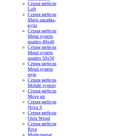
Серия мебели
Loft
Серия мебели
Maris шкафы-
купе
Серия мебели
Metal system
quattro 40x40
Серия мебели
Metal system
quattro 50x50
Серия мебели
Metal system
style
Серия мебели
Mobile system
Серия мебели
Move up
Серия мебели
Nova S
Серия мебели
Onix Wood
Серия мебели
Riva
Мобильные