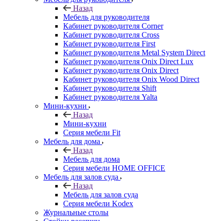
Назад
Мебель для руководителя
Кабинет руководителя Corner
Кабинет руководителя Cross
Кабинет руководителя First
Кабинет руководителя Metal System Direct
Кабинет руководителя Onix Direct Lux
Кабинет руководителя Onix Direct
Кабинет руководителя Onix Wood Direct
Кабинет руководителя Shift
Кабинет руководителя Yalta
Мини-кухни
Назад
Мини-кухни
Серия мебели Fit
Мебель для дома
Назад
Мебель для дома
Серия мебели HOME OFFICE
Мебель для залов суда
Назад
Мебель для залов суда
Серия мебели Kodex
Журнальные столы