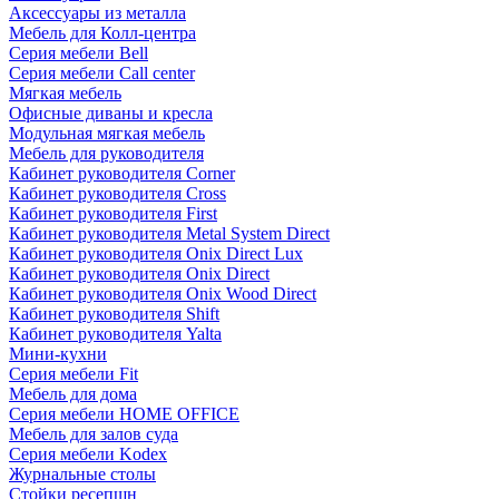
Аксессуары из металла
Мебель для Колл-центра
Серия мебели Bell
Серия мебели Call center
Мягкая мебель
Офисные диваны и кресла
Модульная мягкая мебель
Мебель для руководителя
Кабинет руководителя Corner
Кабинет руководителя Cross
Кабинет руководителя First
Кабинет руководителя Metal System Direct
Кабинет руководителя Onix Direct Lux
Кабинет руководителя Onix Direct
Кабинет руководителя Onix Wood Direct
Кабинет руководителя Shift
Кабинет руководителя Yalta
Мини-кухни
Серия мебели Fit
Мебель для дома
Серия мебели HOME OFFICE
Мебель для залов суда
Серия мебели Kodex
Журнальные столы
Стойки ресепшн