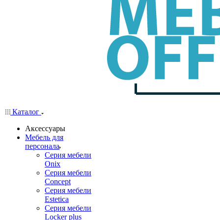
Каталог
Аксессуары
Мебель для
персонала
Серия мебели
Onix
Серия мебели
Concept
Серия мебели
Estetica
Серия мебели
Locker plus