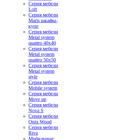
Серия мебели
Loft
Серия мебели
Maris шкафы-
купе
Серия мебели
Metal system
quattro 40x40
Серия мебели
Metal system
quattro 50x50
Серия мебели
Metal system
style
Серия мебели
Mobile system
Серия мебели
Move up
Серия мебели
Nova S
Серия мебели
Onix Wood
Серия мебели
Riva
Мобильные