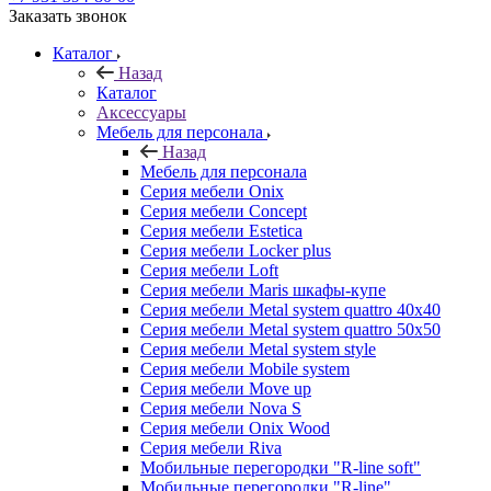
Заказать звонок
Каталог
Назад
Каталог
Аксессуары
Мебель для персонала
Назад
Мебель для персонала
Серия мебели Onix
Серия мебели Concept
Серия мебели Estetica
Серия мебели Locker plus
Серия мебели Loft
Серия мебели Maris шкафы-купе
Серия мебели Metal system quattro 40x40
Серия мебели Metal system quattro 50x50
Серия мебели Metal system style
Серия мебели Mobile system
Серия мебели Move up
Серия мебели Nova S
Серия мебели Onix Wood
Серия мебели Riva
Мобильные перегородки "R-line soft"
Мобильные перегородки "R-line"