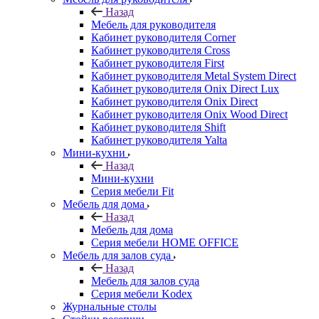
Назад
Мебель для руководителя
Кабинет руководителя Corner
Кабинет руководителя Cross
Кабинет руководителя First
Кабинет руководителя Metal System Direct
Кабинет руководителя Onix Direct Lux
Кабинет руководителя Onix Direct
Кабинет руководителя Onix Wood Direct
Кабинет руководителя Shift
Кабинет руководителя Yalta
Мини-кухни
Назад
Мини-кухни
Серия мебели Fit
Мебель для дома
Назад
Мебель для дома
Серия мебели HOME OFFICE
Мебель для залов суда
Назад
Мебель для залов суда
Серия мебели Kodex
Журнальные столы