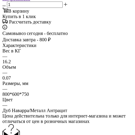
В корзину
Купить в 1 клик
Рассчитать доставку
Самовывоз сегодня - бесплатно
Доставка завтра - 800 ₽
Характеристики
Вес в КГ
—
16.2
Объем
—
0.07
Размеры, мм
—
800*600*750
Цвет
—
Дуб Наварра/Металл Антрацит
Цена действительна только для интернет-магазина и может
отличаться от цен в розничных магазинах