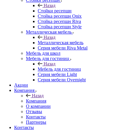
Стойки ресепшн
Назад
Стойки ресепшн
Стойка ресепшн Onix
Стойка ресепшн Riva
Стойка ресепшн Style
Металлическая мебель
Назад
Металлическая мебель
Серия мебели Riva Metal
Мебель для школ
Мебель для гостиниц
Назад
Мебель для гостиниц
Серия мебели Light
Серия мебели Overnight
Акции
Компания
Назад
Компания
О компании
Отзывы
Контакты
Партнеры
Контакты