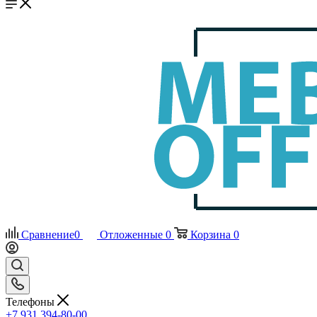
Сравнение
0
Отложенные
0
Корзина
0
Телефоны
+7 931 394-80-00