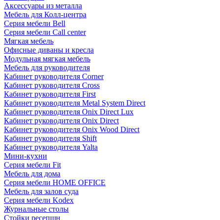
Аксессуары из металла
Мебель для Колл-центра
Серия мебели Bell
Серия мебели Call center
Мягкая мебель
Офисные диваны и кресла
Модульная мягкая мебель
Мебель для руководителя
Кабинет руководителя Corner
Кабинет руководителя Cross
Кабинет руководителя First
Кабинет руководителя Metal System Direct
Кабинет руководителя Onix Direct Lux
Кабинет руководителя Onix Direct
Кабинет руководителя Onix Wood Direct
Кабинет руководителя Shift
Кабинет руководителя Yalta
Мини-кухни
Серия мебели Fit
Мебель для дома
Серия мебели HOME OFFICE
Мебель для залов суда
Серия мебели Kodex
Журнальные столы
Стойки ресепшн