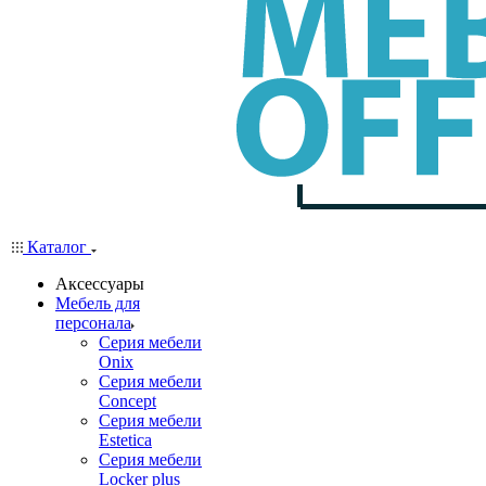
Каталог
Аксессуары
Мебель для
персонала
Серия мебели
Onix
Серия мебели
Concept
Серия мебели
Estetica
Серия мебели
Locker plus