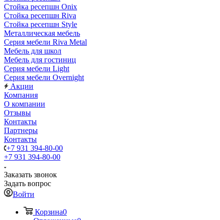
Стойка ресепшн Onix
Стойка ресепшн Riva
Стойка ресепшн Style
Металлическая мебель
Серия мебели Riva Metal
Мебель для школ
Мебель для гостиниц
Серия мебели Light
Серия мебели Overnight
Акции
Компания
О компании
Отзывы
Контакты
Партнеры
Контакты
+7 931 394-80-00
+7 931 394-80-00
Заказать звонок
Задать вопрос
Войти
Корзина
0