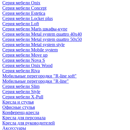
Серия мебели Onix
Серия мебели Concept
Серия мебели Estetica
Серия мебели Locker plus
Серия мебели Loft
Серия мебели Maris шкафы-купе
Серия мебели Metal system quattro 40x40
Серия мебели Metal system quattro 50x50
Серия мебели Metal system style
Серия мебели Mobile system
Серия мебели Move up
Серия мебели Nova S
Серия мебели Onix Wood
Серия мебели Riva
Мобильные перегородки "R-line soft"
Мобильные перегородки "R-line"
Серия мебели Slim
Серия мебели Style
Серия мебели X-Pull
Кресла и стулья
Офисные стулья
Конференц-кресла
Кресла для персонала
Кресла для руководителей
Аксессуары