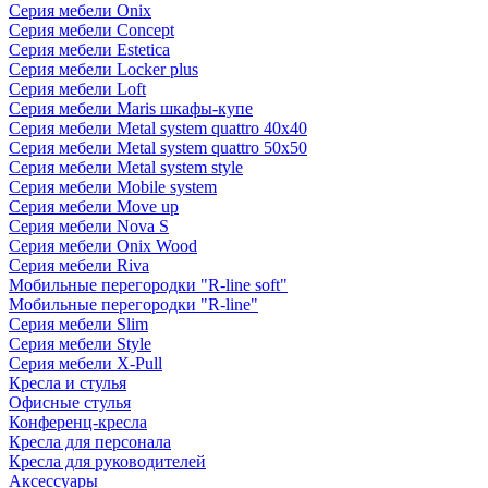
Серия мебели Onix
Серия мебели Concept
Серия мебели Estetica
Серия мебели Locker plus
Серия мебели Loft
Серия мебели Maris шкафы-купе
Серия мебели Metal system quattro 40x40
Серия мебели Metal system quattro 50x50
Серия мебели Metal system style
Серия мебели Mobile system
Серия мебели Move up
Серия мебели Nova S
Серия мебели Onix Wood
Серия мебели Riva
Мобильные перегородки "R-line soft"
Мобильные перегородки "R-line"
Серия мебели Slim
Серия мебели Style
Серия мебели X-Pull
Кресла и стулья
Офисные стулья
Конференц-кресла
Кресла для персонала
Кресла для руководителей
Аксессуары