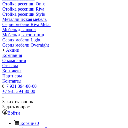
Стойка ресепшн Onix
Стойка ресепшн Riva
Стойка ресепшн Style
Металлическая мебель
Серия мебели Riva Metal
Мебель для школ
Мебель для гостиниц
Серия мебели Light
Серия мебели Overnight
Акции
Компания
О компании
Отзывы
Контакты
Партнеры
Контакты
+7 931 394-80-00
+7 931 394-80-00
Заказать звонок
Задать вопрос
Войти
Корзина
0