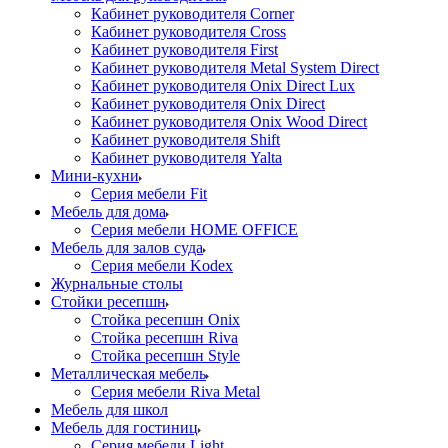
Кабинет руководителя Corner
Кабинет руководителя Cross
Кабинет руководителя First
Кабинет руководителя Metal System Direct
Кабинет руководителя Onix Direct Lux
Кабинет руководителя Onix Direct
Кабинет руководителя Onix Wood Direct
Кабинет руководителя Shift
Кабинет руководителя Yalta
Мини-кухни
Серия мебели Fit
Мебель для дома
Серия мебели HOME OFFICE
Мебель для залов суда
Серия мебели Kodex
Журнальные столы
Стойки ресепшн
Стойка ресепшн Onix
Стойка ресепшн Riva
Стойка ресепшн Style
Металлическая мебель
Серия мебели Riva Metal
Мебель для школ
Мебель для гостиниц
Серия мебели Light