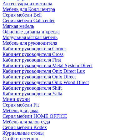
Аксессуары из металла
Мебель для Колл-центра
Серия мебели Bell
Серия мебели Call center
Мягкая мебель
Офисные диваны и кресла
Модульная мягкая мебель
Мебель для руководителя
Кабинет руководителя Corner
Кабинет руководителя Cross
Кабинет руководителя First
Кабинет руководителя Metal System Direct
Кабинет руководителя Onix Direct Lux
Кабинет руководителя Onix Direct
Кабинет руководителя Onix Wood Direct
Кабинет руководителя Shift
Кабинет руководителя Yalta
Мини-кухни
Серия мебели Fit
Мебель для дома
Серия мебели HOME OFFICE
Мебель для залов суда
Серия мебели Kodex
Журнальные столы
Стойки ресепшн