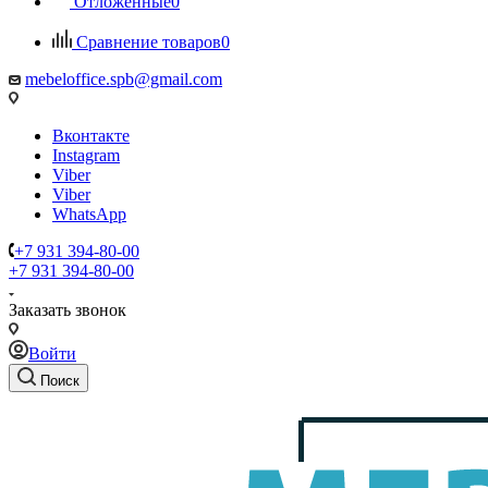
Отложенные
0
Сравнение товаров
0
mebeloffice.spb@gmail.com
Вконтакте
Instagram
Viber
Viber
WhatsApp
+7 931 394-80-00
+7 931 394-80-00
Заказать звонок
Войти
Поиск