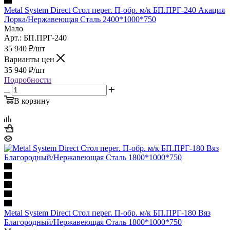
Metal System Direct Стол перег. П-обр. м/к БП.ПРГ-240 Акация
Лорка/Нержавеющая Сталь 2400*1000*750
Мало
Арт.: БП.ПРГ-240
35 940
₽
/шт
Варианты цен
35 940
₽
/шт
Подробности
В корзину
Metal System Direct Стол перег. П-обр. м/к БП.ПРГ-180 Вяз
Благородный/Нержавеющая Сталь 1800*1000*750