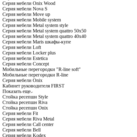
Серия мебели Onix Wood
Серия мебели Nova S
Серия мебели Move up
Серия мебели Mobile system
Серия мебели Metal system style
Серия мебели Metal system quattro 50x50
Серия мебели Metal system quattro 40x40
Серия мебели Maris шкафы-купе
Серия мебели Loft
Серия мебели Locker plus
Серия мебели Estetica
Серия мебели Concept
Мобильные перегородки "R-line soft"
Мобильные перегородки R-line
Серия мебели Onix
Кабинет руководителя FIRST
Показать еще
Стойка ресепшн Style
Стойка ресепшн Riva
Стойка ресепшн Onix
Серия мебели Fit
Серия мебели Riva Metal
Серия мебели Call center
Серия мебели Bell
Серия мебели Kodex