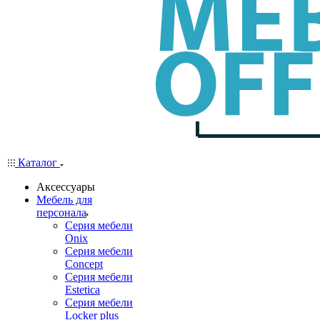
Каталог
Аксессуары
Мебель для
персонала
Серия мебели
Onix
Серия мебели
Concept
Серия мебели
Estetica
Серия мебели
Locker plus