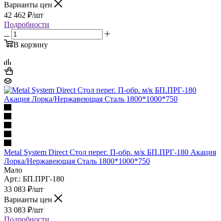
Варианты цен
42 462
₽
/шт
Подробности
В корзину
Metal System Direct Стол перег. П-обр. м/к БП.ПРГ-180 Акация
Лорка/Нержавеющая Сталь 1800*1000*750
Мало
Арт.: БП.ПРГ-180
33 083
₽
/шт
Варианты цен
33 083
₽
/шт
Подробности