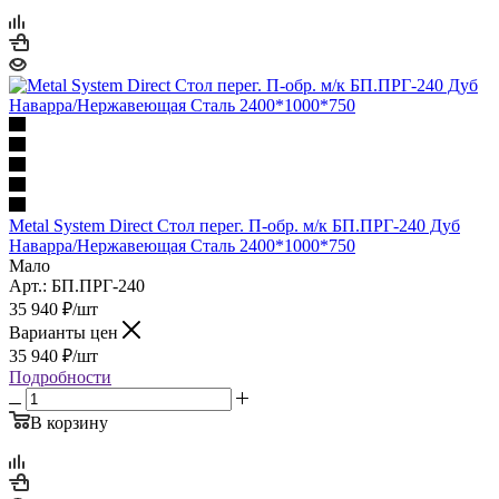
Metal System Direct Стол перег. П-обр. м/к БП.ПРГ-240 Дуб
Наварра/Нержавеющая Сталь 2400*1000*750
Мало
Арт.: БП.ПРГ-240
35 940
₽
/шт
Варианты цен
35 940
₽
/шт
Подробности
В корзину