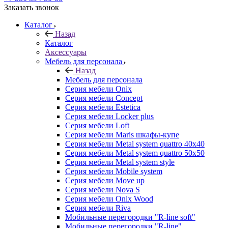
Заказать звонок
Каталог
Назад
Каталог
Аксессуары
Мебель для персонала
Назад
Мебель для персонала
Серия мебели Onix
Серия мебели Concept
Серия мебели Estetica
Серия мебели Locker plus
Серия мебели Loft
Серия мебели Maris шкафы-купе
Серия мебели Metal system quattro 40x40
Серия мебели Metal system quattro 50x50
Серия мебели Metal system style
Серия мебели Mobile system
Серия мебели Move up
Серия мебели Nova S
Серия мебели Onix Wood
Серия мебели Riva
Мобильные перегородки "R-line soft"
Мобильные перегородки "R-line"