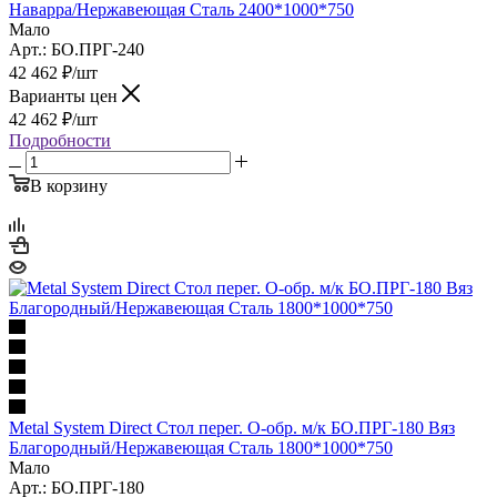
Наварра/Нержавеющая Сталь 2400*1000*750
Мало
Арт.: БО.ПРГ-240
42 462
₽
/шт
Варианты цен
42 462
₽
/шт
Подробности
В корзину
Metal System Direct Стол перег. О-обр. м/к БО.ПРГ-180 Вяз
Благородный/Нержавеющая Сталь 1800*1000*750
Мало
Арт.: БО.ПРГ-180