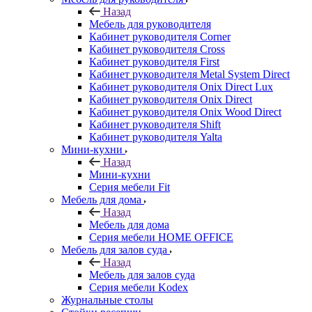
Назад
Мебель для руководителя
Кабинет руководителя Corner
Кабинет руководителя Cross
Кабинет руководителя First
Кабинет руководителя Metal System Direct
Кабинет руководителя Onix Direct Lux
Кабинет руководителя Onix Direct
Кабинет руководителя Onix Wood Direct
Кабинет руководителя Shift
Кабинет руководителя Yalta
Мини-кухни
Назад
Мини-кухни
Серия мебели Fit
Мебель для дома
Назад
Мебель для дома
Серия мебели HOME OFFICE
Мебель для залов суда
Назад
Мебель для залов суда
Серия мебели Kodex
Журнальные столы