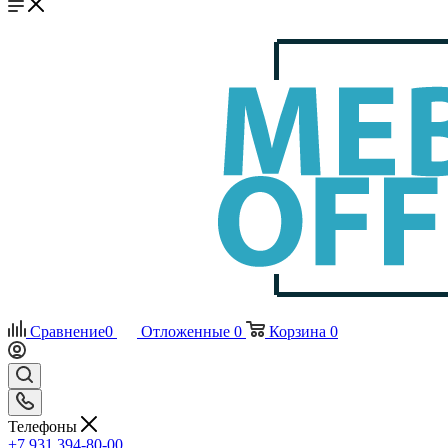
Сравнение
0
Отложенные
0
Корзина
0
Телефоны
+7 931 394-80-00