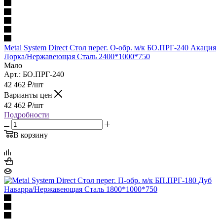
Metal System Direct Стол перег. О-обр. м/к БО.ПРГ-240 Акация
Лорка/Нержавеющая Сталь 2400*1000*750
Мало
Арт.: БО.ПРГ-240
42 462
₽
/шт
Варианты цен
42 462
₽
/шт
Подробности
В корзину