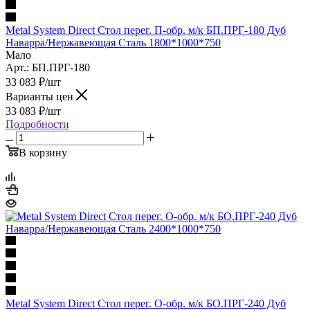
Metal System Direct Стол перег. П-обр. м/к БП.ПРГ-180 Дуб
Наварра/Нержавеющая Сталь 1800*1000*750
Мало
Арт.: БП.ПРГ-180
33 083
₽
/шт
Варианты цен
33 083
₽
/шт
Подробности
В корзину
Metal System Direct Стол перег. О-обр. м/к БО.ПРГ-240 Дуб