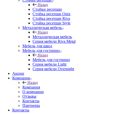
Стойки ресепшн
Назад
Стойки ресепшн
Стойка ресепшн Onix
Стойка ресепшн Riva
Стойка ресепшн Style
Металлическая мебель
Назад
Металлическая мебель
Серия мебели Riva Metal
Мебель для школ
Мебель для гостиниц
Назад
Мебель для гостиниц
Серия мебели Light
Серия мебели Overnight
Акции
Компания
Назад
Компания
О компании
Отзывы
Контакты
Партнеры
Контакты