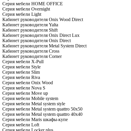
Серия мебели HOME OFFICE
Серия мебели Overnight
Серия мебели Light
Кабинет руководителя Onix Wood Direct
Кабинет руководителя Yalta
Кабинет руководителя Shift
Кабинет руководителя Onix Direct Lux
Кабинет руководителя Onix Direct
Кабинет руководителя Metal System Direct
Кабинет руководителя Cross
Кабинет руководителя Corner
Серия мебели X-Pull
Серия мебели Style
Серия мебели Slim
Серия мебели Riva
Серия мебели Onix Wood
Серия мебели Nova S
Серия мебели Move up
Серия мебели Mobile system
Серия мебели Metal system style
Серия мебели Metal system quattro 50x50
Серия мебели Metal system quattro 40x40
Серия мебели Maris шкафы-купе
Серия мебели Loft
Серия мебели Locker plus