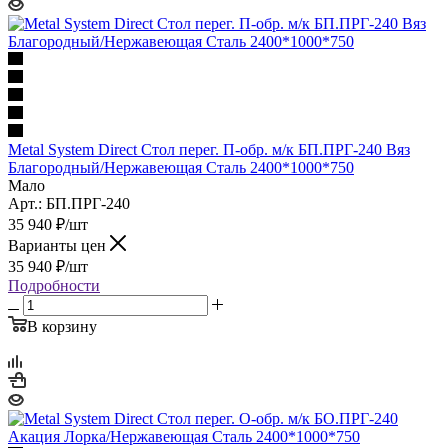
Metal System Direct Стол перег. П-обр. м/к БП.ПРГ-240 Вяз
Благородный/Нержавеющая Сталь 2400*1000*750
Мало
Арт.: БП.ПРГ-240
35 940
₽
/шт
Варианты цен
35 940
₽
/шт
Подробности
В корзину