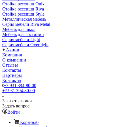
Стойка ресепшн Onix
Стойка ресепшн Riva
Стойка ресепшн Style
Металлическая мебель
Серия мебели Riva Metal
Мебель для школ
Мебель для гостиниц
Серия мебели Light
Серия мебели Overnight
Акции
Компания
О компании
Отзывы
Контакты
Партнеры
Контакты
+7 931 394-80-00
+7 931 394-80-00
Заказать звонок
Задать вопрос
Войти
Корзина
0