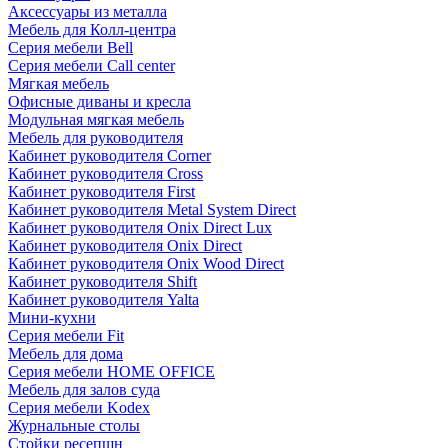
Аксессуары из металла
Мебель для Колл-центра
Серия мебели Bell
Серия мебели Call center
Мягкая мебель
Офисные диваны и кресла
Модульная мягкая мебель
Мебель для руководителя
Кабинет руководителя Corner
Кабинет руководителя Cross
Кабинет руководителя First
Кабинет руководителя Metal System Direct
Кабинет руководителя Onix Direct Lux
Кабинет руководителя Onix Direct
Кабинет руководителя Onix Wood Direct
Кабинет руководителя Shift
Кабинет руководителя Yalta
Мини-кухни
Серия мебели Fit
Мебель для дома
Серия мебели HOME OFFICE
Мебель для залов суда
Серия мебели Kodex
Журнальные столы
Стойки ресепшн