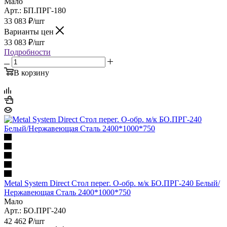
Мало
Арт.: БП.ПРГ-180
33 083
₽
/шт
Варианты цен
33 083
₽
/шт
Подробности
В корзину
Metal System Direct Стол перег. О-обр. м/к БО.ПРГ-240 Белый/
Нержавеющая Сталь 2400*1000*750
Мало
Арт.: БО.ПРГ-240
42 462
₽
/шт