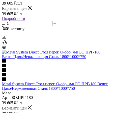
39 605
₽
/шт
Варианты цен
39 605
₽
/шт
Подробности
В корзину
Metal System Direct Стол перег. О-обр. м/к БО.ПРГ-180 Венге
Цаво/Нержавеющая Сталь 1800*1000*750
Мало
Арт.: БО.ПРГ-180
39 605
₽
/шт
Варианты цен