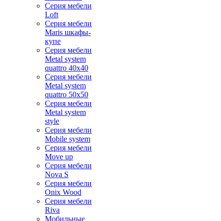
Серия мебели
Loft
Серия мебели
Maris шкафы-
купе
Серия мебели
Metal system
quattro 40x40
Серия мебели
Metal system
quattro 50x50
Серия мебели
Metal system
style
Серия мебели
Mobile system
Серия мебели
Move up
Серия мебели
Nova S
Серия мебели
Onix Wood
Серия мебели
Riva
Мобильные