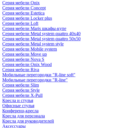
Серия мебели Onix
Серия мебели Concept
Серия мебели Estetica
Серия мебели Locker plus
Серия мебели Loft
Серия мебели Maris шкафы-купе
Серия мебели Metal system quattro 40x40
Серия мебели Metal system quattro 50x50
Серия мебели Metal system style
Серия мебели Mobile system
Серия мебели Move up
Серия мебели Nova S
Серия мебели Onix Wood
Серия мебели Riva
Мобильные перегородки "R-line soft"
Мобильные перегородки "R-line"
Серия мебели Slim
Серия мебели Style
Серия мебели X-Pull
Кресла и стулья
Офисные стулья
Конференц-кресла
Кресла для персонала
Кресла для руководителей
Аксессуары