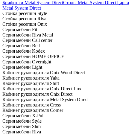
Брифинги Metal System Direct
Столы Metal System Direct
Царги
Metal System Direct
Стойка ресепшн Style
Стойка ресепшн Riva
Стойка ресепшн Onix
Серия мебели Fit
Серия мебели Riva Metal
Серия мебели Call center
Серия мебели Bell
Серия мебели Kodex
Серия мебели HOME OFFICE
Серия мебели Overnight
Серия мебели Light
Кабинет руководителя Onix Wood Direct
Кабинет руководителя Yalta
Кабинет руководителя Shift
Кабинет руководителя Onix Direct Lux
Кабинет руководителя Onix Direct
Кабинет руководителя Metal System Direct
Кабинет руководителя Cross
Кабинет руководителя Corner
Серия мебели X-Pull
Серия мебели Style
Серия мебели Slim
Серия мебели Riva