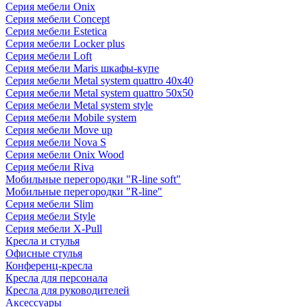
Серия мебели Onix
Серия мебели Concept
Серия мебели Estetica
Серия мебели Locker plus
Серия мебели Loft
Серия мебели Maris шкафы-купе
Серия мебели Metal system quattro 40x40
Серия мебели Metal system quattro 50x50
Серия мебели Metal system style
Серия мебели Mobile system
Серия мебели Move up
Серия мебели Nova S
Серия мебели Onix Wood
Серия мебели Riva
Мобильные перегородки "R-line soft"
Мобильные перегородки "R-line"
Серия мебели Slim
Серия мебели Style
Серия мебели X-Pull
Кресла и стулья
Офисные стулья
Конференц-кресла
Кресла для персонала
Кресла для руководителей
Аксессуары