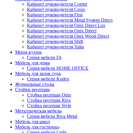
Кабинет руководителя Corner
Кабинет руководителя Cross
Кабинет руководителя First
Кабинет руководителя Metal System Direct
Кабинет руководителя Onix Direct Lux
Кабинет руководителя Onix Direct
Кабинет руководителя Onix Wood Direct
Кабинет руководителя Shift
Кабинет руководителя Yalta
Мини-кухни
Серия мебели Fit
Мебель для дома
Серия мебели HOME OFFICE
Мебель для залов суда
Серия мебели Kodex
Журнальные столы
Стойки ресепшн
Стойка ресепшн Onix
Стойка ресепшн Riva
Стойка ресепшн Style
Металлическая мебель
Серия мебели Riva Metal
Мебель для школ
Мебель для гостиниц
Серия мебели Light