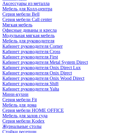
Аксессуары из металла
Мебель для Колл-центра
Серия мебели Bell
Серия мебели Call center
Мягкая мебель
Офисные диваны и кресла
Модульная мягкая мебель
Мебель для руководителя
Кабинет руководителя Corner
Кабинет руководителя Cross
Кабинет руководителя First
Кабинет руководителя Metal System Direct
Кабинет руководителя Onix Direct Lux
Кабинет руководителя Onix Direct
Кабинет руководителя Onix Wood Direct
Кабинет руководителя Shift
Кабинет руководителя Yalta
Мини-кухни
Серия мебели Fit
Мебель для дома
Серия мебели HOME OFFICE
Мебель для залов суда
Серия мебели Kodex
Журнальные столы
Стойки ресепшн