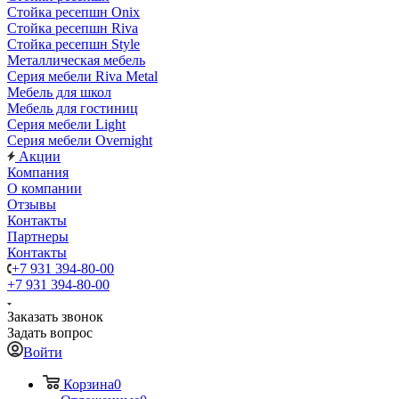
Стойка ресепшн Onix
Стойка ресепшн Riva
Стойка ресепшн Style
Металлическая мебель
Серия мебели Riva Metal
Мебель для школ
Мебель для гостиниц
Серия мебели Light
Серия мебели Overnight
Акции
Компания
О компании
Отзывы
Контакты
Партнеры
Контакты
+7 931 394-80-00
+7 931 394-80-00
Заказать звонок
Задать вопрос
Войти
Корзина
0