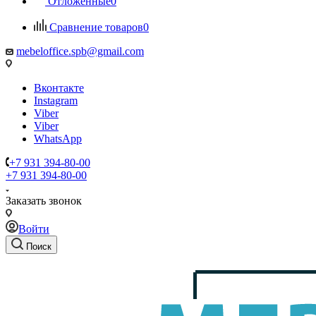
Отложенные
0
Сравнение товаров
0
mebeloffice.spb@gmail.com
Вконтакте
Instagram
Viber
Viber
WhatsApp
+7 931 394-80-00
+7 931 394-80-00
Заказать звонок
Войти
Поиск