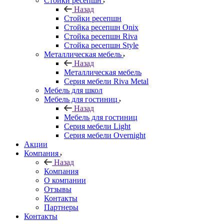
Стойки ресепшн
Назад
Стойки ресепшн
Стойка ресепшн Onix
Стойка ресепшн Riva
Стойка ресепшн Style
Металлическая мебель
Назад
Металлическая мебель
Серия мебели Riva Metal
Мебель для школ
Мебель для гостиниц
Назад
Мебель для гостиниц
Серия мебели Light
Серия мебели Overnight
Акции
Компания
Назад
Компания
О компании
Отзывы
Контакты
Партнеры
Контакты