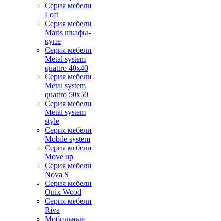
Серия мебели
Loft
Серия мебели
Maris шкафы-
купе
Серия мебели
Metal system
quattro 40x40
Серия мебели
Metal system
quattro 50x50
Серия мебели
Metal system
style
Серия мебели
Mobile system
Серия мебели
Move up
Серия мебели
Nova S
Серия мебели
Onix Wood
Серия мебели
Riva
Мобильные