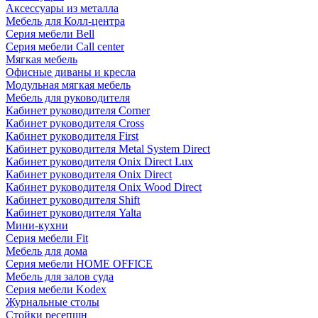
Аксессуары из металла
Мебель для Колл-центра
Серия мебели Bell
Серия мебели Call center
Мягкая мебель
Офисные диваны и кресла
Модульная мягкая мебель
Мебель для руководителя
Кабинет руководителя Corner
Кабинет руководителя Cross
Кабинет руководителя First
Кабинет руководителя Metal System Direct
Кабинет руководителя Onix Direct Lux
Кабинет руководителя Onix Direct
Кабинет руководителя Onix Wood Direct
Кабинет руководителя Shift
Кабинет руководителя Yalta
Мини-кухни
Серия мебели Fit
Мебель для дома
Серия мебели HOME OFFICE
Мебель для залов суда
Серия мебели Kodex
Журнальные столы
Стойки ресепшн