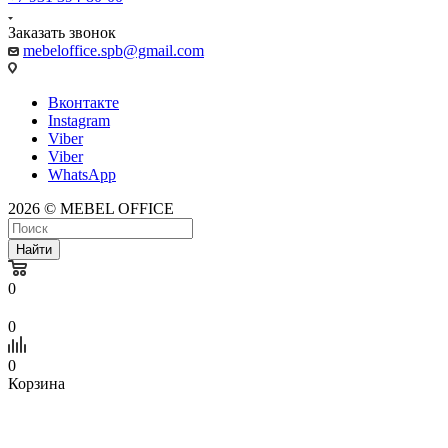
Заказать звонок
mebeloffice.spb@gmail.com
Вконтакте
Instagram
Viber
Viber
WhatsApp
2026 © MEBEL OFFICE
Найти
0
0
0
Корзина