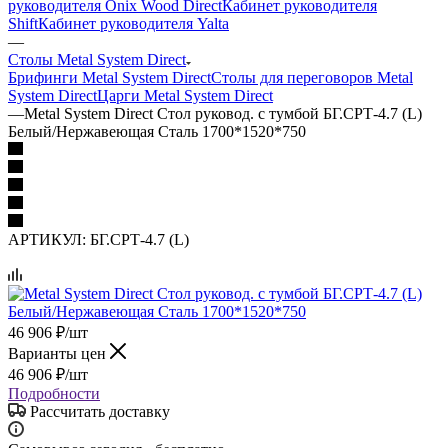
руководителя Onix Wood Direct
Кабинет руководителя
Shift
Кабинет руководителя Yalta
—
Столы Metal System Direct
Брифинги Metal System Direct
Столы для переговоров Metal
System Direct
Царги Metal System Direct
—
Metal System Direct Стол руковод. с тумбой БГ.СРТ-4.7 (L)
Белый/Нержавеющая Сталь 1700*1520*750
АРТИКУЛ:
БГ.СРТ-4.7 (L)
46 906
₽
/шт
Варианты цен
46 906
₽
/шт
Подробности
Рассчитать доставку