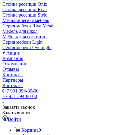
Стойка ресепшн Onix
Стойка ресепшн Riva
Стойка ресепшн Style
Металлическая мебель
Серия мебели Riva Metal
Мебель для школ
Мебель для гостиниц
Серия мебели Light
Серия мебели Overnight
Акции
Компания
О компании
Отзывы
Контакты
Партнеры
Контакты
+7 931 394-80-00
+7 931 394-80-00
Заказать звонок
Задать вопрос
Войти
Корзина
0