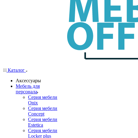
Каталог
Аксессуары
Мебель для
персонала
Серия мебели
Onix
Серия мебели
Concept
Серия мебели
Estetica
Серия мебели
Locker plus