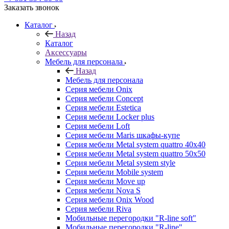
Заказать звонок
Каталог
Назад
Каталог
Аксессуары
Мебель для персонала
Назад
Мебель для персонала
Серия мебели Onix
Серия мебели Concept
Серия мебели Estetica
Серия мебели Locker plus
Серия мебели Loft
Серия мебели Maris шкафы-купе
Серия мебели Metal system quattro 40x40
Серия мебели Metal system quattro 50x50
Серия мебели Metal system style
Серия мебели Mobile system
Серия мебели Move up
Серия мебели Nova S
Серия мебели Onix Wood
Серия мебели Riva
Мобильные перегородки "R-line soft"
Мобильные перегородки "R-line"