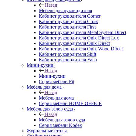
Назад
Мебель для руководителя
Кабинет руководителя Corner
Кабинет руководителя Cross
Кабинет руководителя First
Кабинет руководителя Metal System Direct
Кабинет руководителя Onix Direct Lux
Кабинет руководителя Onix Direct
Кабинет руководителя Onix Wood Direct
Кабинет руководителя Shift
Кабинет руководителя Yalta
Мини-кухни
Назад
Мини-кухни
Серия мебели Fit
Мебель для дома
Назад
Мебель для дома
Серия мебели HOME OFFICE
Мебель для залов суда
Назад
Мебель для залов суда
Серия мебели Kodex
Журнальные столы