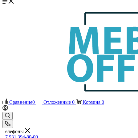
Сравнение
0
Отложенные
0
Корзина
0
Телефоны
+7 931 394-80-00