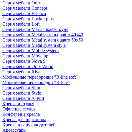
Серия мебели Onix
Серия мебели Concept
Серия мебели Estetica
Серия мебели Locker plus
Серия мебели Loft
Серия мебели Maris шкафы-купе
Серия мебели Metal system quattro 40x40
Серия мебели Metal system quattro 50x50
Серия мебели Metal system style
Серия мебели Mobile system
Серия мебели Move up
Серия мебели Nova S
Серия мебели Onix Wood
Серия мебели Riva
Мобильные перегородки "R-line soft"
Мобильные перегородки "R-line"
Серия мебели Slim
Серия мебели Style
Серия мебели X-Pull
Кресла и стулья
Офисные стулья
Конференц-кресла
Кресла для персонала
Кресла для руководителей
Аксессуары