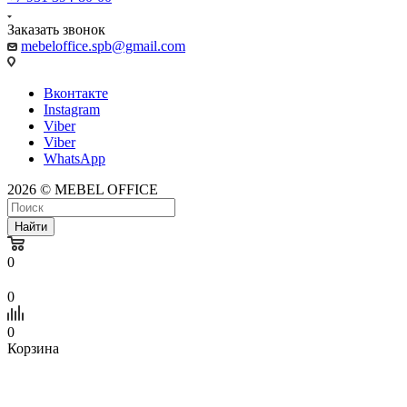
Заказать звонок
mebeloffice.spb@gmail.com
Вконтакте
Instagram
Viber
Viber
WhatsApp
2026 © MEBEL OFFICE
Найти
0
0
0
Корзина