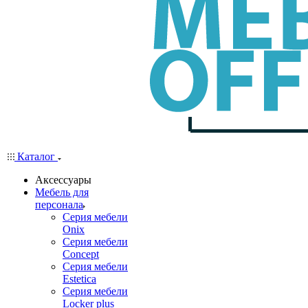
Каталог
Аксессуары
Мебель для
персонала
Серия мебели
Onix
Серия мебели
Concept
Серия мебели
Estetica
Серия мебели
Locker plus