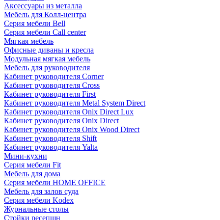
Аксессуары из металла
Мебель для Колл-центра
Серия мебели Bell
Серия мебели Call center
Мягкая мебель
Офисные диваны и кресла
Модульная мягкая мебель
Мебель для руководителя
Кабинет руководителя Corner
Кабинет руководителя Cross
Кабинет руководителя First
Кабинет руководителя Metal System Direct
Кабинет руководителя Onix Direct Lux
Кабинет руководителя Onix Direct
Кабинет руководителя Onix Wood Direct
Кабинет руководителя Shift
Кабинет руководителя Yalta
Мини-кухни
Серия мебели Fit
Мебель для дома
Серия мебели HOME OFFICE
Мебель для залов суда
Серия мебели Kodex
Журнальные столы
Стойки ресепшн