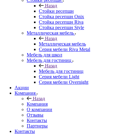
Стойки ресепшн
Назад
Стойки ресепшн
Стойка ресепшн Onix
Стойка ресепшн Riva
Стойка ресепшн Style
Металлическая мебель
Назад
Металлическая мебель
Серия мебели Riva Metal
Мебель для школ
Мебель для гостиниц
Назад
Мебель для гостиниц
Серия мебели Light
Серия мебели Overnight
Акции
Компания
Назад
Компания
О компании
Отзывы
Контакты
Партнеры
Контакты