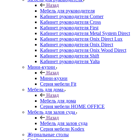
Назад
Мебель для руководителя
Кабинет руководителя Corner
Кабинет руководителя Cross
Кабинет руководителя First
Кабинет руководителя Metal System Direct
Кабинет руководителя Onix Direct Lux
Кабинет руководителя Onix Direct
Кабинет руководителя Onix Wood Direct
Кабинет руководителя Shift
Кабинет руководителя Yalta
Мини-кухни
Назад
Мини-кухни
Серия мебели Fit
Мебель для дома
Назад
Мебель для дома
Серия мебели HOME OFFICE
Мебель для залов суда
Назад
Мебель для залов суда
Серия мебели Kodex
Журнальные столы