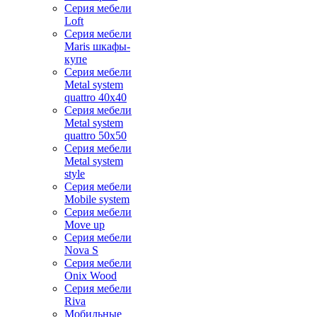
Серия мебели
Loft
Серия мебели
Maris шкафы-
купе
Серия мебели
Metal system
quattro 40x40
Серия мебели
Metal system
quattro 50x50
Серия мебели
Metal system
style
Серия мебели
Mobile system
Серия мебели
Move up
Серия мебели
Nova S
Серия мебели
Onix Wood
Серия мебели
Riva
Мобильные