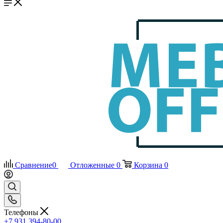
Сравнение
0
Отложенные
0
Корзина
0
Телефоны
+7 931 394-80-00