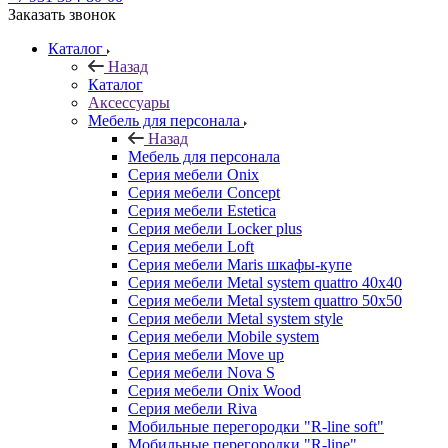
Заказать звонок
Каталог
Назад
Каталог
Аксессуары
Мебель для персонала
Назад
Мебель для персонала
Серия мебели Onix
Серия мебели Concept
Серия мебели Estetica
Серия мебели Locker plus
Серия мебели Loft
Серия мебели Maris шкафы-купе
Серия мебели Metal system quattro 40x40
Серия мебели Metal system quattro 50x50
Серия мебели Metal system style
Серия мебели Mobile system
Серия мебели Move up
Серия мебели Nova S
Серия мебели Onix Wood
Серия мебели Riva
Мобильные перегородки "R-line soft"
Мобильные перегородки "R-line"