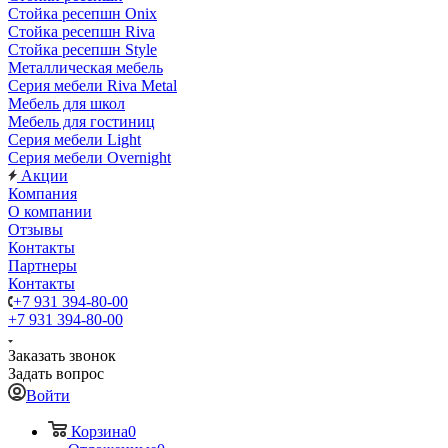
Стойка ресепшн Onix
Стойка ресепшн Riva
Стойка ресепшн Style
Металлическая мебель
Серия мебели Riva Metal
Мебель для школ
Мебель для гостиниц
Серия мебели Light
Серия мебели Overnight
Акции
Компания
О компании
Отзывы
Контакты
Партнеры
Контакты
+7 931 394-80-00
+7 931 394-80-00
Заказать звонок
Задать вопрос
Войти
Корзина
0