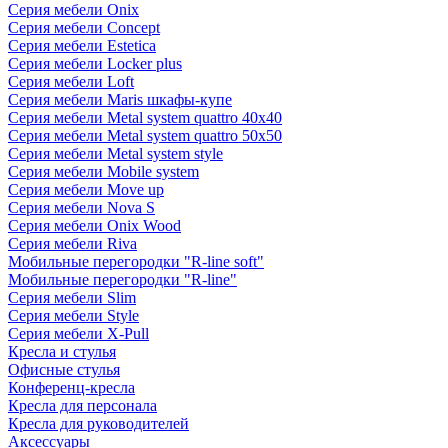
Серия мебели Onix
Серия мебели Concept
Серия мебели Estetica
Серия мебели Locker plus
Серия мебели Loft
Серия мебели Maris шкафы-купе
Серия мебели Metal system quattro 40x40
Серия мебели Metal system quattro 50x50
Серия мебели Metal system style
Серия мебели Mobile system
Серия мебели Move up
Серия мебели Nova S
Серия мебели Onix Wood
Серия мебели Riva
Мобильные перегородки "R-line soft"
Мобильные перегородки "R-line"
Серия мебели Slim
Серия мебели Style
Серия мебели X-Pull
Кресла и стулья
Офисные стулья
Конференц-кресла
Кресла для персонала
Кресла для руководителей
Аксессуары