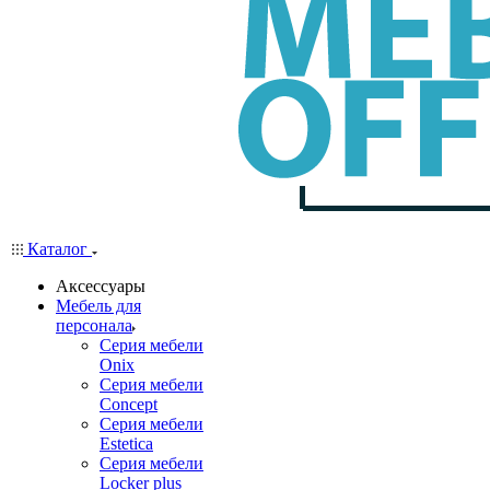
Каталог
Аксессуары
Мебель для
персонала
Серия мебели
Onix
Серия мебели
Concept
Серия мебели
Estetica
Серия мебели
Locker plus