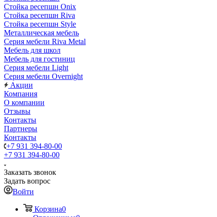
Стойка ресепшн Onix
Стойка ресепшн Riva
Стойка ресепшн Style
Металлическая мебель
Серия мебели Riva Metal
Мебель для школ
Мебель для гостиниц
Серия мебели Light
Серия мебели Overnight
Акции
Компания
О компании
Отзывы
Контакты
Партнеры
Контакты
+7 931 394-80-00
+7 931 394-80-00
Заказать звонок
Задать вопрос
Войти
Корзина
0