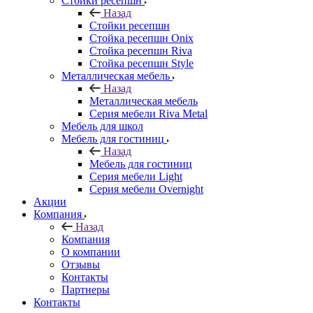
Стойки ресепшн
Назад
Стойки ресепшн
Стойка ресепшн Onix
Стойка ресепшн Riva
Стойка ресепшн Style
Металлическая мебель
Назад
Металлическая мебель
Серия мебели Riva Metal
Мебель для школ
Мебель для гостиниц
Назад
Мебель для гостиниц
Серия мебели Light
Серия мебели Overnight
Акции
Компания
Назад
Компания
О компании
Отзывы
Контакты
Партнеры
Контакты