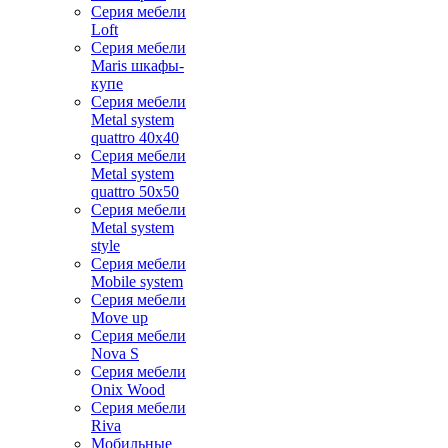
Серия мебели
Loft
Серия мебели
Maris шкафы-
купе
Серия мебели
Metal system
quattro 40x40
Серия мебели
Metal system
quattro 50x50
Серия мебели
Metal system
style
Серия мебели
Mobile system
Серия мебели
Move up
Серия мебели
Nova S
Серия мебели
Onix Wood
Серия мебели
Riva
Мобильные