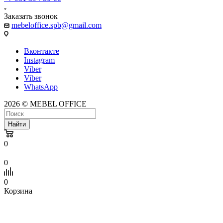
Заказать звонок
mebeloffice.spb@gmail.com
Вконтакте
Instagram
Viber
Viber
WhatsApp
2026 © MEBEL OFFICE
Найти
0
0
0
Корзина