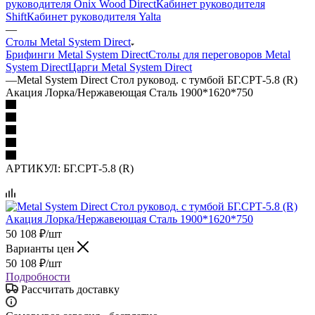
руководителя Onix Wood Direct
Кабинет руководителя
Shift
Кабинет руководителя Yalta
—
Столы Metal System Direct
Брифинги Metal System Direct
Столы для переговоров Metal
System Direct
Царги Metal System Direct
—
Metal System Direct Стол руковод. с тумбой БГ.СРТ-5.8 (R)
Акация Лорка/Нержавеющая Сталь 1900*1620*750
АРТИКУЛ:
БГ.СРТ-5.8 (R)
50 108
₽
/шт
Варианты цен
50 108
₽
/шт
Подробности
Рассчитать доставку