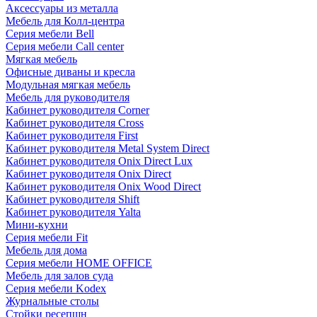
Аксессуары из металла
Мебель для Колл-центра
Серия мебели Bell
Серия мебели Call center
Мягкая мебель
Офисные диваны и кресла
Модульная мягкая мебель
Мебель для руководителя
Кабинет руководителя Corner
Кабинет руководителя Cross
Кабинет руководителя First
Кабинет руководителя Metal System Direct
Кабинет руководителя Onix Direct Lux
Кабинет руководителя Onix Direct
Кабинет руководителя Onix Wood Direct
Кабинет руководителя Shift
Кабинет руководителя Yalta
Мини-кухни
Серия мебели Fit
Мебель для дома
Серия мебели HOME OFFICE
Мебель для залов суда
Серия мебели Kodex
Журнальные столы
Стойки ресепшн