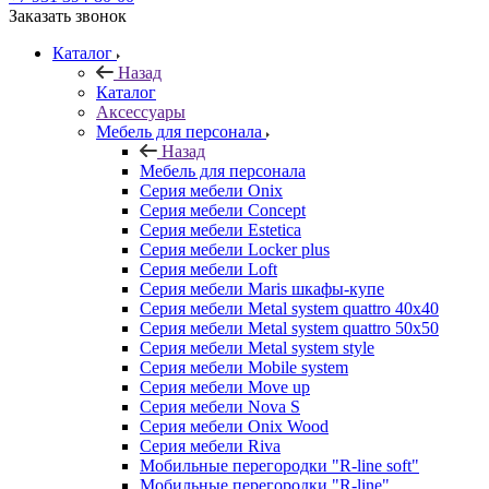
Заказать звонок
Каталог
Назад
Каталог
Аксессуары
Мебель для персонала
Назад
Мебель для персонала
Серия мебели Onix
Серия мебели Concept
Серия мебели Estetica
Серия мебели Locker plus
Серия мебели Loft
Серия мебели Maris шкафы-купе
Серия мебели Metal system quattro 40x40
Серия мебели Metal system quattro 50x50
Серия мебели Metal system style
Серия мебели Mobile system
Серия мебели Move up
Серия мебели Nova S
Серия мебели Onix Wood
Серия мебели Riva
Мобильные перегородки "R-line soft"
Мобильные перегородки "R-line"