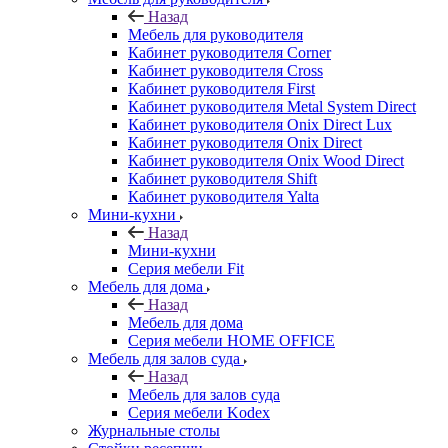
Назад
Мебель для руководителя
Кабинет руководителя Corner
Кабинет руководителя Cross
Кабинет руководителя First
Кабинет руководителя Metal System Direct
Кабинет руководителя Onix Direct Lux
Кабинет руководителя Onix Direct
Кабинет руководителя Onix Wood Direct
Кабинет руководителя Shift
Кабинет руководителя Yalta
Мини-кухни
Назад
Мини-кухни
Серия мебели Fit
Мебель для дома
Назад
Мебель для дома
Серия мебели HOME OFFICE
Мебель для залов суда
Назад
Мебель для залов суда
Серия мебели Kodex
Журнальные столы