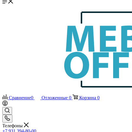
Сравнение
0
Отложенные
0
Корзина
0
Телефоны
+7 931 394-80-00