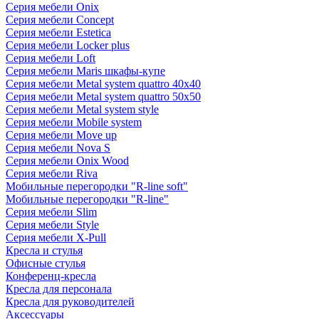
Серия мебели Onix
Серия мебели Concept
Серия мебели Estetica
Серия мебели Locker plus
Серия мебели Loft
Серия мебели Maris шкафы-купе
Серия мебели Metal system quattro 40x40
Серия мебели Metal system quattro 50x50
Серия мебели Metal system style
Серия мебели Mobile system
Серия мебели Move up
Серия мебели Nova S
Серия мебели Onix Wood
Серия мебели Riva
Мобильные перегородки "R-line soft"
Мобильные перегородки "R-line"
Серия мебели Slim
Серия мебели Style
Серия мебели X-Pull
Кресла и стулья
Офисные стулья
Конференц-кресла
Кресла для персонала
Кресла для руководителей
Аксессуары