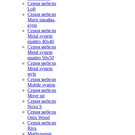
Серия мебели
Loft
Серия мебели
Maris шкафы-
купе
Серия мебели
Metal system
quattro 40x40
Серия мебели
Metal system
quattro 50x50
Серия мебели
Metal system
style
Серия мебели
Mobile system
Серия мебели
Move up
Серия мебели
Nova S
Серия мебели
Onix Wood
Серия мебели
Riva
Мобильные