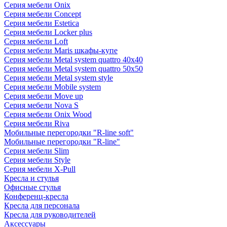
Серия мебели Onix
Серия мебели Concept
Серия мебели Estetica
Серия мебели Locker plus
Серия мебели Loft
Серия мебели Maris шкафы-купе
Серия мебели Metal system quattro 40x40
Серия мебели Metal system quattro 50x50
Серия мебели Metal system style
Серия мебели Mobile system
Серия мебели Move up
Серия мебели Nova S
Серия мебели Onix Wood
Серия мебели Riva
Мобильные перегородки "R-line soft"
Мобильные перегородки "R-line"
Серия мебели Slim
Серия мебели Style
Серия мебели X-Pull
Кресла и стулья
Офисные стулья
Конференц-кресла
Кресла для персонала
Кресла для руководителей
Аксессуары