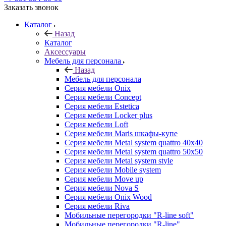
Заказать звонок
Каталог
Назад
Каталог
Аксессуары
Мебель для персонала
Назад
Мебель для персонала
Серия мебели Onix
Серия мебели Concept
Серия мебели Estetica
Серия мебели Locker plus
Серия мебели Loft
Серия мебели Maris шкафы-купе
Серия мебели Metal system quattro 40x40
Серия мебели Metal system quattro 50x50
Серия мебели Metal system style
Серия мебели Mobile system
Серия мебели Move up
Серия мебели Nova S
Серия мебели Onix Wood
Серия мебели Riva
Мобильные перегородки "R-line soft"
Мобильные перегородки "R-line"