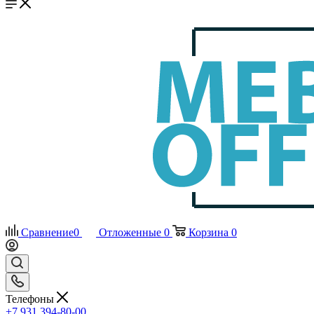
Сравнение
0
Отложенные
0
Корзина
0
Телефоны
+7 931 394-80-00