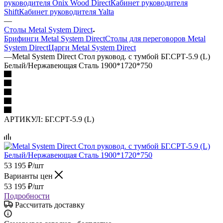
руководителя Onix Wood Direct
Кабинет руководителя
Shift
Кабинет руководителя Yalta
—
Столы Metal System Direct
Брифинги Metal System Direct
Столы для переговоров Metal
System Direct
Царги Metal System Direct
—
Metal System Direct Стол руковод. с тумбой БГ.СРТ-5.9 (L)
Белый/Нержавеющая Сталь 1900*1720*750
АРТИКУЛ:
БГ.СРТ-5.9 (L)
53 195
₽
/шт
Варианты цен
53 195
₽
/шт
Подробности
Рассчитать доставку