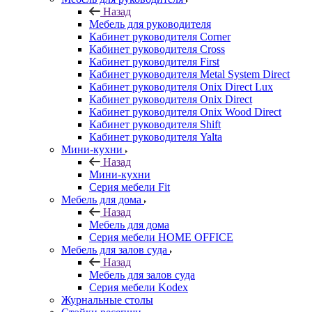
Назад
Мебель для руководителя
Кабинет руководителя Corner
Кабинет руководителя Cross
Кабинет руководителя First
Кабинет руководителя Metal System Direct
Кабинет руководителя Onix Direct Lux
Кабинет руководителя Onix Direct
Кабинет руководителя Onix Wood Direct
Кабинет руководителя Shift
Кабинет руководителя Yalta
Мини-кухни
Назад
Мини-кухни
Серия мебели Fit
Мебель для дома
Назад
Мебель для дома
Серия мебели HOME OFFICE
Мебель для залов суда
Назад
Мебель для залов суда
Серия мебели Kodex
Журнальные столы