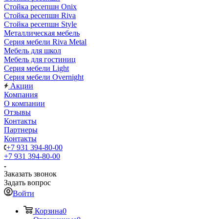
Стойка ресепшн Onix
Стойка ресепшн Riva
Стойка ресепшн Style
Металлическая мебель
Серия мебели Riva Metal
Мебель для школ
Мебель для гостиниц
Серия мебели Light
Серия мебели Overnight
Акции
Компания
О компании
Отзывы
Контакты
Партнеры
Контакты
+7 931 394-80-00
+7 931 394-80-00
Заказать звонок
Задать вопрос
Войти
Корзина
0