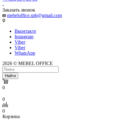
Заказать звонок
mebeloffice.spb@gmail.com
Вконтакте
Instagram
Viber
Viber
WhatsApp
2026 © MEBEL OFFICE
Найти
0
0
0
Корзина