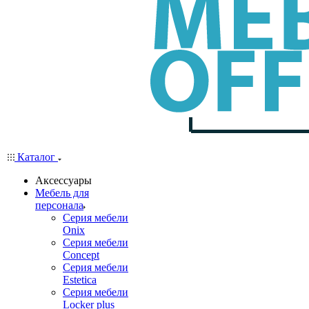
Каталог
Аксессуары
Мебель для
персонала
Серия мебели
Onix
Серия мебели
Concept
Серия мебели
Estetica
Серия мебели
Locker plus