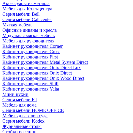
Аксессуары из металла
Мебель для Колл-центра
Серия мебели Bell
Серия мебели Call center
Мягкая мебель
Офисные диваны и кресла
Модульная мягкая мебель
Мебель для руководителя
Кабинет руководителя Corner
Кабинет руководителя Cross
Кабинет руководителя First
Кабинет руководителя Metal System Direct
Кабинет руководителя Onix Direct Lux
Кабинет руководителя Onix Direct
Кабинет руководителя Onix Wood Direct
Кабинет руководителя Shift
Кабинет руководителя Yalta
Мини-кухни
Серия мебели Fit
Мебель для дома
Серия мебели HOME OFFICE
Мебель для залов суда
Серия мебели Kodex
Журнальные столы
Стойки ресепшн