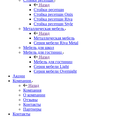
Стойки ресепшн
Назад
Стойки ресепшн
Стойка ресепшн Onix
Стойка ресепшн Riva
Стойка ресепшн Style
Металлическая мебель
Назад
Металлическая мебель
Серия мебели Riva Metal
Мебель для школ
Мебель для гостиниц
Назад
Мебель для гостиниц
Серия мебели Light
Серия мебели Overnight
Акции
Компания
Назад
Компания
О компании
Отзывы
Контакты
Партнеры
Контакты