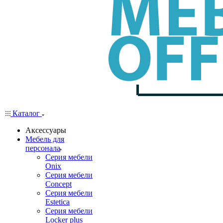
Каталог
Аксессуары
Мебель для
персонала
Серия мебели
Onix
Серия мебели
Concept
Серия мебели
Estetica
Серия мебели
Locker plus