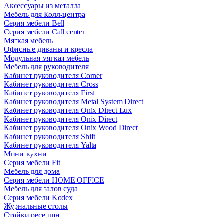
Аксессуары из металла
Мебель для Колл-центра
Серия мебели Bell
Серия мебели Call center
Мягкая мебель
Офисные диваны и кресла
Модульная мягкая мебель
Мебель для руководителя
Кабинет руководителя Corner
Кабинет руководителя Cross
Кабинет руководителя First
Кабинет руководителя Metal System Direct
Кабинет руководителя Onix Direct Lux
Кабинет руководителя Onix Direct
Кабинет руководителя Onix Wood Direct
Кабинет руководителя Shift
Кабинет руководителя Yalta
Мини-кухни
Серия мебели Fit
Мебель для дома
Серия мебели HOME OFFICE
Мебель для залов суда
Серия мебели Kodex
Журнальные столы
Стойки ресепшн