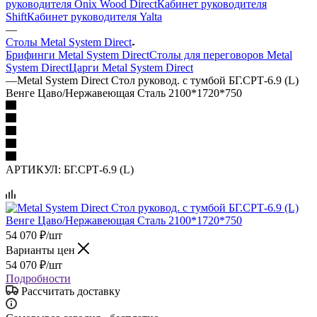
руководителя Onix Wood Direct
Кабинет руководителя
Shift
Кабинет руководителя Yalta
—
Столы Metal System Direct
Брифинги Metal System Direct
Столы для переговоров Metal
System Direct
Царги Metal System Direct
—
Metal System Direct Стол руковод. с тумбой БГ.СРТ-6.9 (L)
Венге Цаво/Нержавеющая Сталь 2100*1720*750
АРТИКУЛ:
БГ.СРТ-6.9 (L)
54 070
₽
/шт
Варианты цен
54 070
₽
/шт
Подробности
Рассчитать доставку