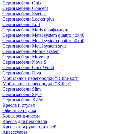
Серия мебели Onix
Серия мебели Concept
Серия мебели Estetica
Серия мебели Locker plus
Серия мебели Loft
Серия мебели Maris шкафы-купе
Серия мебели Metal system quattro 40x40
Серия мебели Metal system quattro 50x50
Серия мебели Metal system style
Серия мебели Mobile system
Серия мебели Move up
Серия мебели Nova S
Серия мебели Onix Wood
Серия мебели Riva
Мобильные перегородки "R-line soft"
Мобильные перегородки "R-line"
Серия мебели Slim
Серия мебели Style
Серия мебели X-Pull
Кресла и стулья
Офисные стулья
Конференц-кресла
Кресла для персонала
Кресла для руководителей
Аксессуары