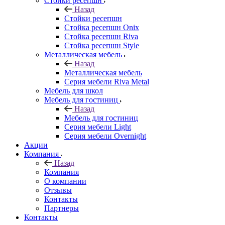
Стойки ресепшн
Назад
Стойки ресепшн
Стойка ресепшн Onix
Стойка ресепшн Riva
Стойка ресепшн Style
Металлическая мебель
Назад
Металлическая мебель
Серия мебели Riva Metal
Мебель для школ
Мебель для гостиниц
Назад
Мебель для гостиниц
Серия мебели Light
Серия мебели Overnight
Акции
Компания
Назад
Компания
О компании
Отзывы
Контакты
Партнеры
Контакты