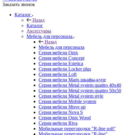
Заказать звонок
Каталог
Назад
Каталог
Аксессуары
Мебель для персонала
Назад
Мебель для персонала
Серия мебели Onix
Серия мебели Concept
Серия мебели Estetica
Серия мебели Locker plus
Серия мебели Loft
Серия мебели Maris шкафы-купе
Серия мебели Metal system quattro 40x40
Серия мебели Metal system quattro 50x50
Серия мебели Metal system style
Серия мебели Mobile system
Серия мебели Move up
Серия мебели Nova S
Серия мебели Onix Wood
Серия мебели Riva
Мобильные перегородки "R-line soft"
Мобильные перегородки "R-line"