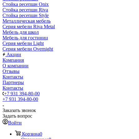
Стойка ресепшн Onix
Стойка ресепшн Riva
Стойка ресепшн Style
Металлическая мебель
Серия мебели Riva Metal
Мебель для школ
Мебель для гостиниц
Серия мебели Light
Серия мебели Overnight
Акции
Компания
О компании
Отзывы
Контакты
Партнеры
Контакты
+7 931 394-80-00
+7 931 394-80-00
Заказать звонок
Задать вопрос
Войти
Корзина
0