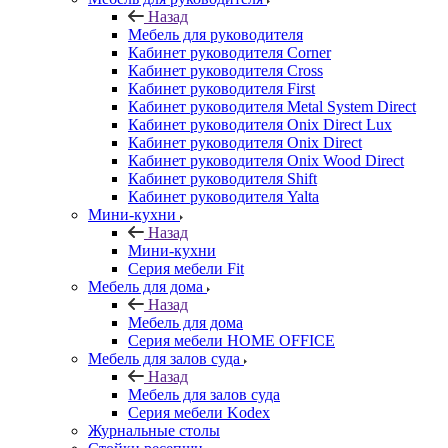
Назад
Мебель для руководителя
Кабинет руководителя Corner
Кабинет руководителя Cross
Кабинет руководителя First
Кабинет руководителя Metal System Direct
Кабинет руководителя Onix Direct Lux
Кабинет руководителя Onix Direct
Кабинет руководителя Onix Wood Direct
Кабинет руководителя Shift
Кабинет руководителя Yalta
Мини-кухни
Назад
Мини-кухни
Серия мебели Fit
Мебель для дома
Назад
Мебель для дома
Серия мебели HOME OFFICE
Мебель для залов суда
Назад
Мебель для залов суда
Серия мебели Kodex
Журнальные столы