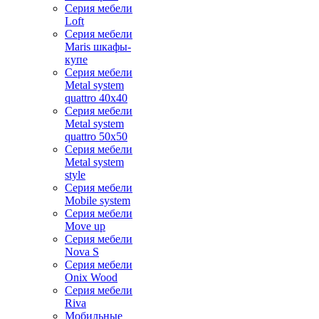
Серия мебели
Loft
Серия мебели
Maris шкафы-
купе
Серия мебели
Metal system
quattro 40x40
Серия мебели
Metal system
quattro 50x50
Серия мебели
Metal system
style
Серия мебели
Mobile system
Серия мебели
Move up
Серия мебели
Nova S
Серия мебели
Onix Wood
Серия мебели
Riva
Мобильные