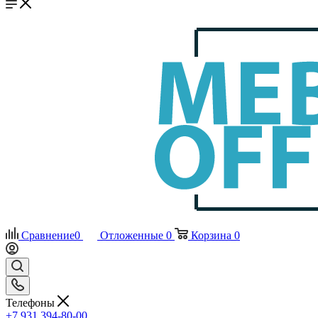
Сравнение
0
Отложенные
0
Корзина
0
Телефоны
+7 931 394-80-00