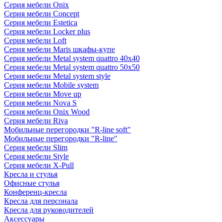
Серия мебели Onix
Серия мебели Concept
Серия мебели Estetica
Серия мебели Locker plus
Серия мебели Loft
Серия мебели Maris шкафы-купе
Серия мебели Metal system quattro 40x40
Серия мебели Metal system quattro 50x50
Серия мебели Metal system style
Серия мебели Mobile system
Серия мебели Move up
Серия мебели Nova S
Серия мебели Onix Wood
Серия мебели Riva
Мобильные перегородки "R-line soft"
Мобильные перегородки "R-line"
Серия мебели Slim
Серия мебели Style
Серия мебели X-Pull
Кресла и стулья
Офисные стулья
Конференц-кресла
Кресла для персонала
Кресла для руководителей
Аксессуары