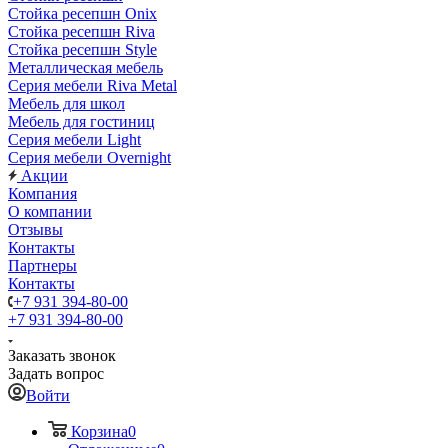
Стойка ресепшн Onix
Стойка ресепшн Riva
Стойка ресепшн Style
Металлическая мебель
Серия мебели Riva Metal
Мебель для школ
Мебель для гостиниц
Серия мебели Light
Серия мебели Overnight
Акции
Компания
О компании
Отзывы
Контакты
Партнеры
Контакты
+7 931 394-80-00
+7 931 394-80-00
Заказать звонок
Задать вопрос
Войти
Корзина
0