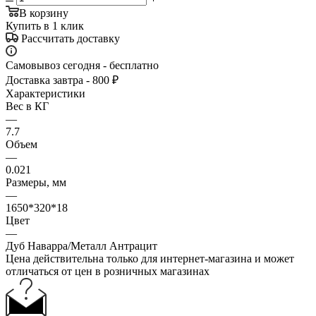
В корзину
Купить в 1 клик
Рассчитать доставку
Самовывоз сегодня - бесплатно
Доставка завтра - 800 ₽
Характеристики
Вес в КГ
—
7.7
Объем
—
0.021
Размеры, мм
—
1650*320*18
Цвет
—
Дуб Наварра/Металл Антрацит
Цена действительна только для интернет-магазина и может
отличаться от цен в розничных магазинах