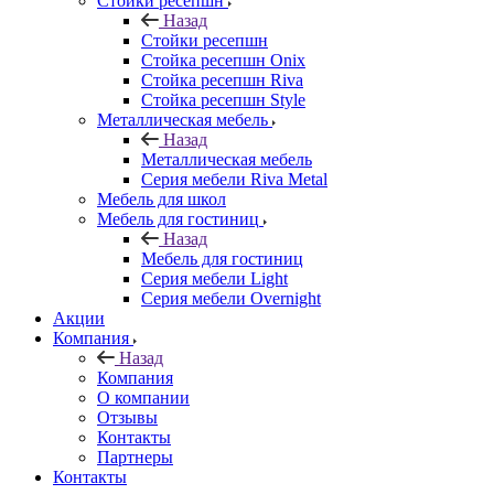
Стойки ресепшн
Назад
Стойки ресепшн
Стойка ресепшн Onix
Стойка ресепшн Riva
Стойка ресепшн Style
Металлическая мебель
Назад
Металлическая мебель
Серия мебели Riva Metal
Мебель для школ
Мебель для гостиниц
Назад
Мебель для гостиниц
Серия мебели Light
Серия мебели Overnight
Акции
Компания
Назад
Компания
О компании
Отзывы
Контакты
Партнеры
Контакты