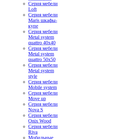
Серия мебели
Loft
Серия мебели
Maris шкафы-
купе
Серия мебели
Metal system
quattro 40x40
Серия мебели
Metal system
quattro 50x50
Серия мебели
Metal system
style
Серия мебели
Mobile system
Серия мебели
Move up
Серия мебели
Nova S
Серия мебели
Onix Wood
Серия мебели
Riva
Мобильные