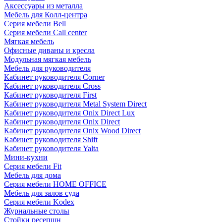
Аксессуары из металла
Мебель для Колл-центра
Серия мебели Bell
Серия мебели Call center
Мягкая мебель
Офисные диваны и кресла
Модульная мягкая мебель
Мебель для руководителя
Кабинет руководителя Corner
Кабинет руководителя Cross
Кабинет руководителя First
Кабинет руководителя Metal System Direct
Кабинет руководителя Onix Direct Lux
Кабинет руководителя Onix Direct
Кабинет руководителя Onix Wood Direct
Кабинет руководителя Shift
Кабинет руководителя Yalta
Мини-кухни
Серия мебели Fit
Мебель для дома
Серия мебели HOME OFFICE
Мебель для залов суда
Серия мебели Kodex
Журнальные столы
Стойки ресепшн