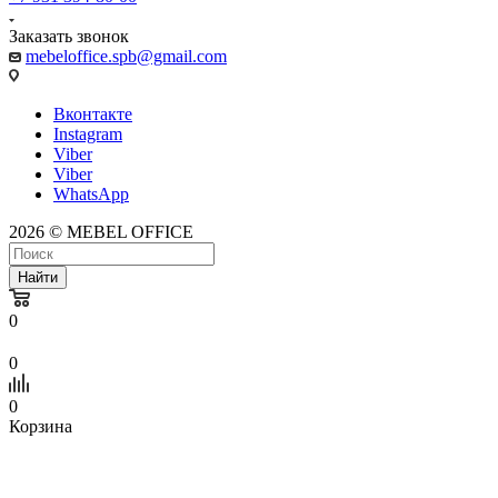
Заказать звонок
mebeloffice.spb@gmail.com
Вконтакте
Instagram
Viber
Viber
WhatsApp
2026 © MEBEL OFFICE
Найти
0
0
0
Корзина