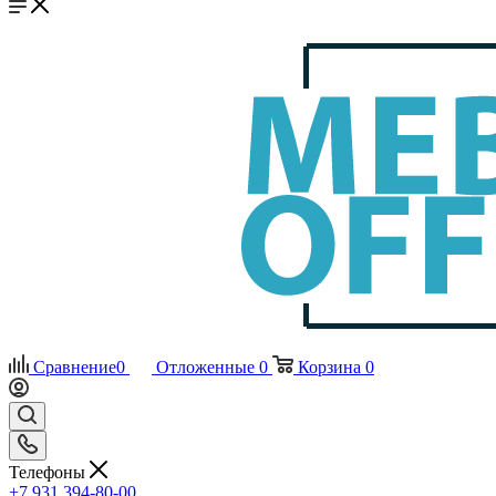
Сравнение
0
Отложенные
0
Корзина
0
Телефоны
+7 931 394-80-00