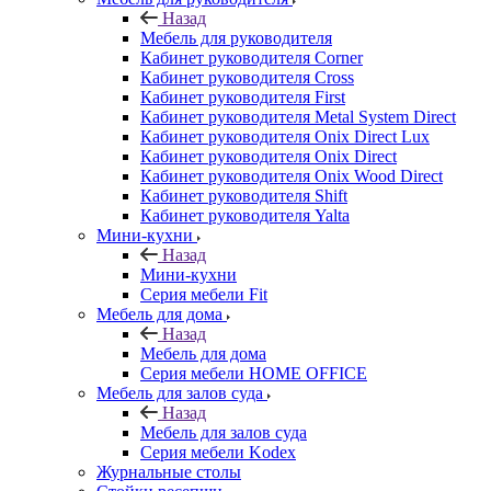
Назад
Мебель для руководителя
Кабинет руководителя Corner
Кабинет руководителя Cross
Кабинет руководителя First
Кабинет руководителя Metal System Direct
Кабинет руководителя Onix Direct Lux
Кабинет руководителя Onix Direct
Кабинет руководителя Onix Wood Direct
Кабинет руководителя Shift
Кабинет руководителя Yalta
Мини-кухни
Назад
Мини-кухни
Серия мебели Fit
Мебель для дома
Назад
Мебель для дома
Серия мебели HOME OFFICE
Мебель для залов суда
Назад
Мебель для залов суда
Серия мебели Kodex
Журнальные столы