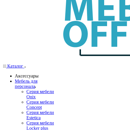
Каталог
Аксессуары
Мебель для
персонала
Серия мебели
Onix
Серия мебели
Concept
Серия мебели
Estetica
Серия мебели
Locker plus