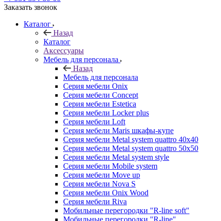
Заказать звонок
Каталог
Назад
Каталог
Аксессуары
Мебель для персонала
Назад
Мебель для персонала
Серия мебели Onix
Серия мебели Concept
Серия мебели Estetica
Серия мебели Locker plus
Серия мебели Loft
Серия мебели Maris шкафы-купе
Серия мебели Metal system quattro 40x40
Серия мебели Metal system quattro 50x50
Серия мебели Metal system style
Серия мебели Mobile system
Серия мебели Move up
Серия мебели Nova S
Серия мебели Onix Wood
Серия мебели Riva
Мобильные перегородки "R-line soft"
Мобильные перегородки "R-line"