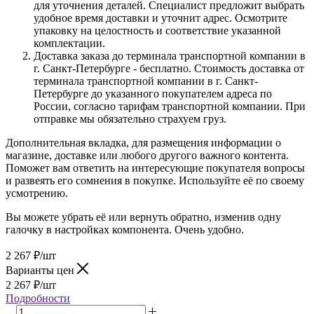
для уточнения деталей. Специалист предложит выбрать
удобное время доставки и уточнит адрес. Осмотрите
упаковку на целостность и соответствие указанной
комплектации.
Доставка заказа до терминала транспортной компании в
г. Санкт-Петербурге - бесплатно. Стоимость доставка от
терминала транспортной компании в г. Санкт-
Петербурге до указанного покупателем адреса по
России, согласно тарифам транспортной компании. При
отправке мы обязательно страхуем груз.
Дополнительная вкладка, для размещения информации о
магазине, доставке или любого другого важного контента.
Поможет вам ответить на интересующие покупателя вопросы
и развеять его сомнения в покупке. Используйте её по своему
усмотрению.
Вы можете убрать её или вернуть обратно, изменив одну
галочку в настройках компонента. Очень удобно.
2 267
₽
/шт
Варианты цен
2 267
₽
/шт
Подробности