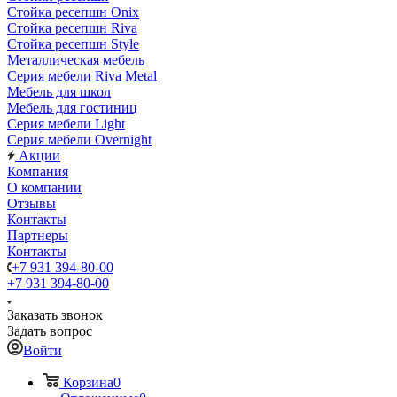
Стойка ресепшн Onix
Стойка ресепшн Riva
Стойка ресепшн Style
Металлическая мебель
Серия мебели Riva Metal
Мебель для школ
Мебель для гостиниц
Серия мебели Light
Серия мебели Overnight
Акции
Компания
О компании
Отзывы
Контакты
Партнеры
Контакты
+7 931 394-80-00
+7 931 394-80-00
Заказать звонок
Задать вопрос
Войти
Корзина
0