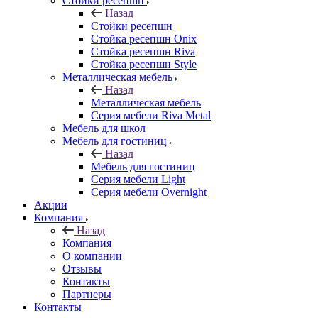
Стойки ресепшн
Назад
Стойки ресепшн
Стойка ресепшн Onix
Стойка ресепшн Riva
Стойка ресепшн Style
Металлическая мебель
Назад
Металлическая мебель
Серия мебели Riva Metal
Мебель для школ
Мебель для гостиниц
Назад
Мебель для гостиниц
Серия мебели Light
Серия мебели Overnight
Акции
Компания
Назад
Компания
О компании
Отзывы
Контакты
Партнеры
Контакты