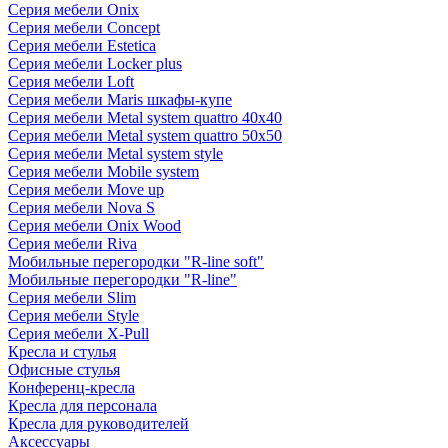
Серия мебели Onix
Серия мебели Concept
Серия мебели Estetica
Серия мебели Locker plus
Серия мебели Loft
Серия мебели Maris шкафы-купе
Серия мебели Metal system quattro 40x40
Серия мебели Metal system quattro 50x50
Серия мебели Metal system style
Серия мебели Mobile system
Серия мебели Move up
Серия мебели Nova S
Серия мебели Onix Wood
Серия мебели Riva
Мобильные перегородки "R-line soft"
Мобильные перегородки "R-line"
Серия мебели Slim
Серия мебели Style
Серия мебели X-Pull
Кресла и стулья
Офисные стулья
Конференц-кресла
Кресла для персонала
Кресла для руководителей
Аксессуары