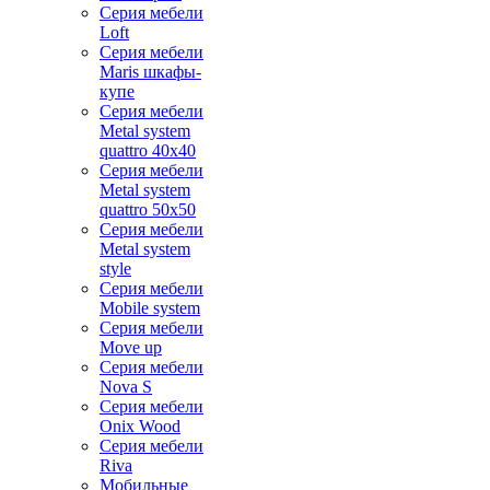
Серия мебели
Loft
Серия мебели
Maris шкафы-
купе
Серия мебели
Metal system
quattro 40x40
Серия мебели
Metal system
quattro 50x50
Серия мебели
Metal system
style
Серия мебели
Mobile system
Серия мебели
Move up
Серия мебели
Nova S
Серия мебели
Onix Wood
Серия мебели
Riva
Мобильные