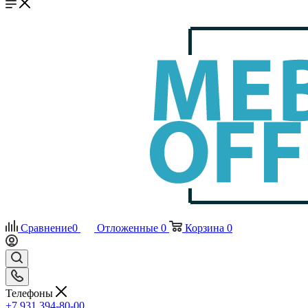
Сравнение
0
Отложенные
0
Корзина
0
Телефоны
+7 931 394-80-00