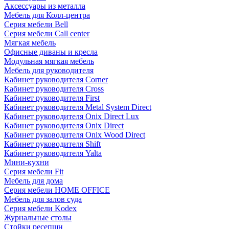
Аксессуары из металла
Мебель для Колл-центра
Серия мебели Bell
Серия мебели Call center
Мягкая мебель
Офисные диваны и кресла
Модульная мягкая мебель
Мебель для руководителя
Кабинет руководителя Corner
Кабинет руководителя Cross
Кабинет руководителя First
Кабинет руководителя Metal System Direct
Кабинет руководителя Onix Direct Lux
Кабинет руководителя Onix Direct
Кабинет руководителя Onix Wood Direct
Кабинет руководителя Shift
Кабинет руководителя Yalta
Мини-кухни
Серия мебели Fit
Мебель для дома
Серия мебели HOME OFFICE
Мебель для залов суда
Серия мебели Kodex
Журнальные столы
Стойки ресепшн