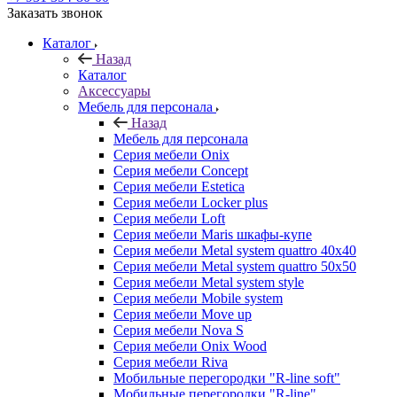
Заказать звонок
Каталог
Назад
Каталог
Аксессуары
Мебель для персонала
Назад
Мебель для персонала
Серия мебели Onix
Серия мебели Concept
Серия мебели Estetica
Серия мебели Locker plus
Серия мебели Loft
Серия мебели Maris шкафы-купе
Серия мебели Metal system quattro 40x40
Серия мебели Metal system quattro 50x50
Серия мебели Metal system style
Серия мебели Mobile system
Серия мебели Move up
Серия мебели Nova S
Серия мебели Onix Wood
Серия мебели Riva
Мобильные перегородки "R-line soft"
Мобильные перегородки "R-line"