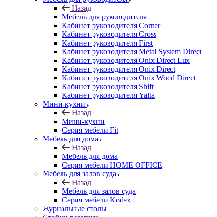
Назад
Мебель для руководителя
Кабинет руководителя Corner
Кабинет руководителя Cross
Кабинет руководителя First
Кабинет руководителя Metal System Direct
Кабинет руководителя Onix Direct Lux
Кабинет руководителя Onix Direct
Кабинет руководителя Onix Wood Direct
Кабинет руководителя Shift
Кабинет руководителя Yalta
Мини-кухни
Назад
Мини-кухни
Серия мебели Fit
Мебель для дома
Назад
Мебель для дома
Серия мебели HOME OFFICE
Мебель для залов суда
Назад
Мебель для залов суда
Серия мебели Kodex
Журнальные столы