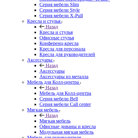
Серия мебели Slim
Серия мебели Style
Серия мебели X-Pull
Кресла и стулья
Назад
Кресла и стулья
Офисные стулья
Конференц-кресла
Кресла для персонала
Кресла для руководителей
Аксессуары
Назад
Аксессуары
Аксессуары из металла
Мебель для Колл-центра
Назад
Мебель для Колл-центра
Серия мебели Bell
Серия мебели Call center
Мягкая мебель
Назад
Мягкая мебель
Офисные диваны и кресла
Модульная мягкая мебель
Мебель для руководителя