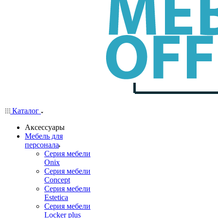
Каталог
Аксессуары
Мебель для
персонала
Серия мебели
Onix
Серия мебели
Concept
Серия мебели
Estetica
Серия мебели
Locker plus