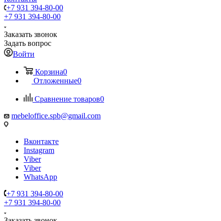
+7 931 394-80-00
+7 931 394-80-00
Заказать звонок
Задать вопрос
Войти
Корзина
0
Отложенные
0
Сравнение товаров
0
mebeloffice.spb@gmail.com
Вконтакте
Instagram
Viber
Viber
WhatsApp
+7 931 394-80-00
+7 931 394-80-00
Заказать звонок