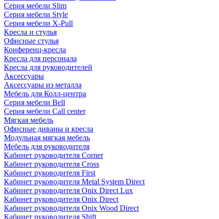
Серия мебели Slim
Серия мебели Style
Серия мебели X-Pull
Кресла и стулья
Офисные стулья
Конференц-кресла
Кресла для персонала
Кресла для руководителей
Аксессуары
Аксессуары из металла
Мебель для Колл-центра
Серия мебели Bell
Серия мебели Call center
Мягкая мебель
Офисные диваны и кресла
Модульная мягкая мебель
Мебель для руководителя
Кабинет руководителя Corner
Кабинет руководителя Cross
Кабинет руководителя First
Кабинет руководителя Metal System Direct
Кабинет руководителя Onix Direct Lux
Кабинет руководителя Onix Direct
Кабинет руководителя Onix Wood Direct
Кабинет руководителя Shift