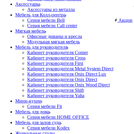
Аксессуары
Аксессуары из металла
Мебель для Колл-центра
Серия мебели Bell
Акции
Серия мебели Call center
Мягкая мебель
Офисные диваны и кресла
Модульная мягкая мебель
Мебель для руководителя
Кабинет руководителя Corner
Кабинет руководителя Cross
Кабинет руководителя First
Кабинет руководителя Metal System Direct
Кабинет руководителя Onix Direct Lux
Кабинет руководителя Onix Direct
Кабинет руководителя Onix Wood Direct
Кабинет руководителя Shift
Кабинет руководителя Yalta
Мини-кухни
Серия мебели Fit
Мебель для дома
Серия мебели HOME OFFICE
Мебель для залов суда
Серия мебели Kodex
Журнальные столы