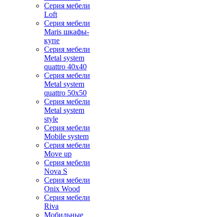
Серия мебели
Loft
Серия мебели
Maris шкафы-
купе
Серия мебели
Metal system
quattro 40x40
Серия мебели
Metal system
quattro 50x50
Серия мебели
Metal system
style
Серия мебели
Mobile system
Серия мебели
Move up
Серия мебели
Nova S
Серия мебели
Onix Wood
Серия мебели
Riva
Мобильные