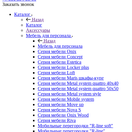
Заказать звонок
Каталог
Назад
Каталог
Аксессуары
Мебель для персонала
Назад
Мебель для персонала
Серия мебели Onix
Серия мебели Concept
Серия мебели Estetica
Серия мебели Locker plus
Серия мебели Loft
Серия мебели Maris шкафы-купе
Серия мебели Metal system quattro 40x40
Серия мебели Metal system quattro 50x50
Серия мебели Metal system style
Серия мебели Mobile system
Серия мебели Move up
Серия мебели Nova S
Серия мебели Onix Wood
Серия мебели Riva
Мобильные перегородки "R-line soft"
Мобильные перегородки "R-line"