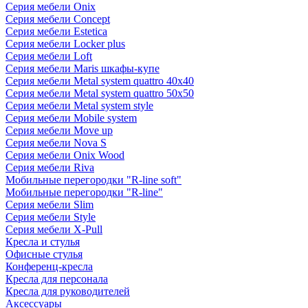
Серия мебели Onix
Серия мебели Concept
Серия мебели Estetica
Серия мебели Locker plus
Серия мебели Loft
Серия мебели Maris шкафы-купе
Серия мебели Metal system quattro 40x40
Серия мебели Metal system quattro 50x50
Серия мебели Metal system style
Серия мебели Mobile system
Серия мебели Move up
Серия мебели Nova S
Серия мебели Onix Wood
Серия мебели Riva
Мобильные перегородки "R-line soft"
Мобильные перегородки "R-line"
Серия мебели Slim
Серия мебели Style
Серия мебели X-Pull
Кресла и стулья
Офисные стулья
Конференц-кресла
Кресла для персонала
Кресла для руководителей
Аксессуары