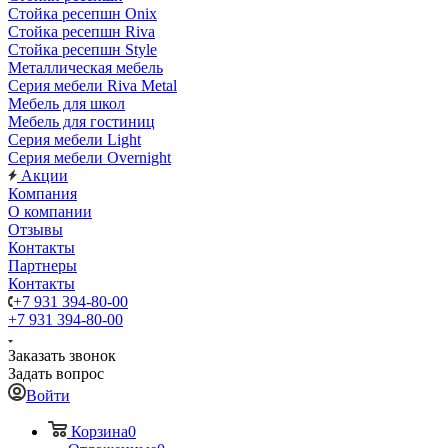
Стойка ресепшн Onix
Стойка ресепшн Riva
Стойка ресепшн Style
Металлическая мебель
Серия мебели Riva Metal
Мебель для школ
Мебель для гостиниц
Серия мебели Light
Серия мебели Overnight
Акции
Компания
О компании
Отзывы
Контакты
Партнеры
Контакты
+7 931 394-80-00
+7 931 394-80-00
Заказать звонок
Задать вопрос
Войти
Корзина
0