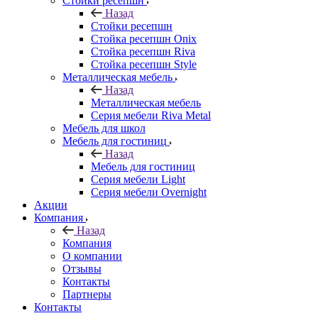
Стойки ресепшн
Назад
Стойки ресепшн
Стойка ресепшн Onix
Стойка ресепшн Riva
Стойка ресепшн Style
Металлическая мебель
Назад
Металлическая мебель
Серия мебели Riva Metal
Мебель для школ
Мебель для гостиниц
Назад
Мебель для гостиниц
Серия мебели Light
Серия мебели Overnight
Акции
Компания
Назад
Компания
О компании
Отзывы
Контакты
Партнеры
Контакты