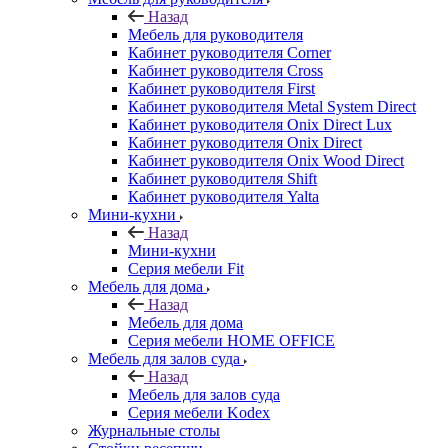
Назад
Мебель для руководителя
Кабинет руководителя Corner
Кабинет руководителя Cross
Кабинет руководителя First
Кабинет руководителя Metal System Direct
Кабинет руководителя Onix Direct Lux
Кабинет руководителя Onix Direct
Кабинет руководителя Onix Wood Direct
Кабинет руководителя Shift
Кабинет руководителя Yalta
Мини-кухни
Назад
Мини-кухни
Серия мебели Fit
Мебель для дома
Назад
Мебель для дома
Серия мебели HOME OFFICE
Мебель для залов суда
Назад
Мебель для залов суда
Серия мебели Kodex
Журнальные столы