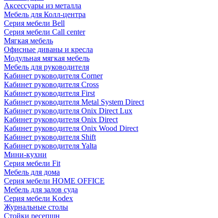
Аксессуары из металла
Мебель для Колл-центра
Серия мебели Bell
Серия мебели Call center
Мягкая мебель
Офисные диваны и кресла
Модульная мягкая мебель
Мебель для руководителя
Кабинет руководителя Corner
Кабинет руководителя Cross
Кабинет руководителя First
Кабинет руководителя Metal System Direct
Кабинет руководителя Onix Direct Lux
Кабинет руководителя Onix Direct
Кабинет руководителя Onix Wood Direct
Кабинет руководителя Shift
Кабинет руководителя Yalta
Мини-кухни
Серия мебели Fit
Мебель для дома
Серия мебели HOME OFFICE
Мебель для залов суда
Серия мебели Kodex
Журнальные столы
Стойки ресепшн