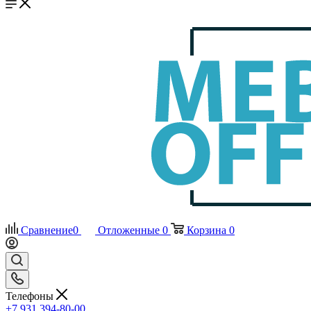
Сравнение
0
Отложенные
0
Корзина
0
Телефоны
+7 931 394-80-00