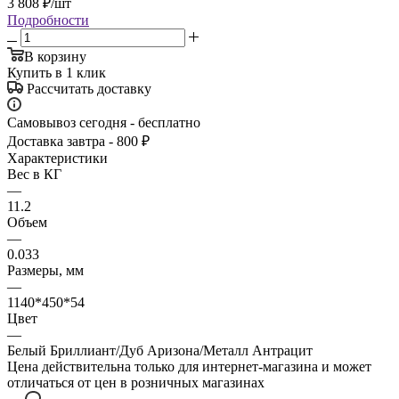
3 808
₽
/шт
Подробности
В корзину
Купить в 1 клик
Рассчитать доставку
Самовывоз сегодня - бесплатно
Доставка завтра - 800 ₽
Характеристики
Вес в КГ
—
11.2
Объем
—
0.033
Размеры, мм
—
1140*450*54
Цвет
—
Белый Бриллиант/Дуб Аризона/Металл Антрацит
Цена действительна только для интернет-магазина и может
отличаться от цен в розничных магазинах