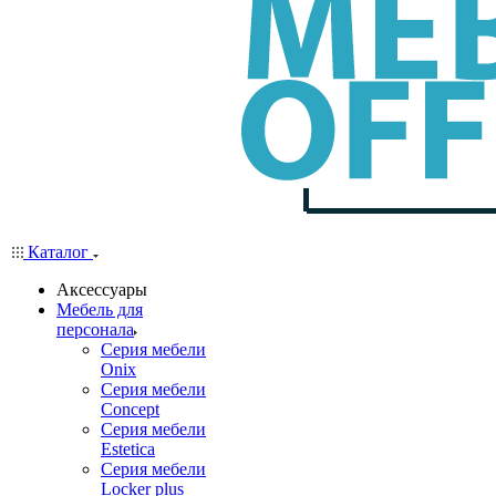
Каталог
Аксессуары
Мебель для
персонала
Серия мебели
Onix
Серия мебели
Concept
Серия мебели
Estetica
Серия мебели
Locker plus