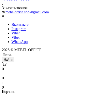
Заказать звонок
mebeloffice.spb@gmail.com
Вконтакте
Instagram
Viber
Viber
WhatsApp
2026 © MEBEL OFFICE
Найти
0
0
0
Корзина