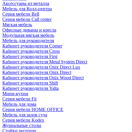
Аксессуары из металла
Мебель для Колл-центра
Серия мебели Bell
Серия мебели Call center
Мягкая мебель
Офисные диваны и кресла
Модульная мягкая мебель
Мебель для руководителя
Кабинет руководителя Corner
Кабинет руководителя Cross
Кабинет руководителя First
Кабинет руководителя Metal System Direct
Кабинет руководителя Onix Direct Lux
Кабинет руководителя Onix Direct
Кабинет руководителя Onix Wood Direct
Кабинет руководителя Shift
Кабинет руководителя Yalta
Мини-кухни
Серия мебели Fit
Мебель для дома
Серия мебели HOME OFFICE
Мебель для залов суда
Серия мебели Kodex
Журнальные столы
Стойки ресепшн