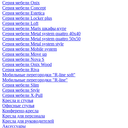
Серия мебели Onix
Серия мебели Concept
Серия мебели Estetica
Серия мебели Locker plus
Серия мебели Loft
Серия мебели Maris шкафы-купе
Серия мебели Metal system quattro 40x40
Серия мебели Metal system quattro 50x50
Серия мебели Metal system style
Серия мебели Mobile system
Серия мебели Move up
Серия мебели Nova S
Серия мебели Onix Wood
Серия мебели Riva
Мобильные перегородки "R-line soft"
Мобильные перегородки "R-line"
Серия мебели Slim
Серия мебели Style
Серия мебели X-Pull
Кресла и стулья
Офисные стулья
Конференц-кресла
Кресла для персонала
Кресла для руководителей
Аксессуары