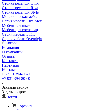
Стойка ресепшн Onix
Стойка ресепшн Riva
Стойка ресепшн Style
Металлическая мебель
Серия мебели Riva Metal
Мебель для школ
Мебель для гостиниц
Серия мебели Light
Серия мебели Overnight
Акции
Компания
О компании
Отзывы
Контакты
Партнеры
Контакты
+7 931 394-80-00
+7 931 394-80-00
Заказать звонок
Задать вопрос
Войти
Корзина
0