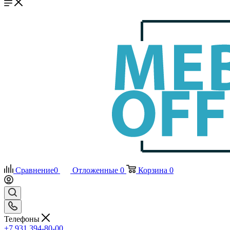
Сравнение
0
Отложенные
0
Корзина
0
Телефоны
+7 931 394-80-00