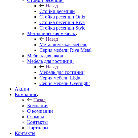
Стойки ресепшн
Назад
Стойки ресепшн
Стойка ресепшн Onix
Стойка ресепшн Riva
Стойка ресепшн Style
Металлическая мебель
Назад
Металлическая мебель
Серия мебели Riva Metal
Мебель для школ
Мебель для гостиниц
Назад
Мебель для гостиниц
Серия мебели Light
Серия мебели Overnight
Акции
Компания
Назад
Компания
О компании
Отзывы
Контакты
Партнеры
Контакты