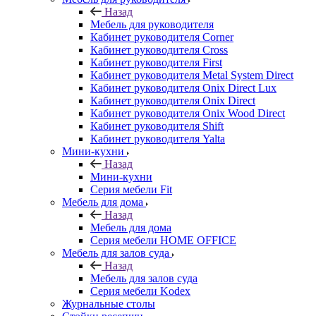
Назад
Мебель для руководителя
Кабинет руководителя Corner
Кабинет руководителя Cross
Кабинет руководителя First
Кабинет руководителя Metal System Direct
Кабинет руководителя Onix Direct Lux
Кабинет руководителя Onix Direct
Кабинет руководителя Onix Wood Direct
Кабинет руководителя Shift
Кабинет руководителя Yalta
Мини-кухни
Назад
Мини-кухни
Серия мебели Fit
Мебель для дома
Назад
Мебель для дома
Серия мебели HOME OFFICE
Мебель для залов суда
Назад
Мебель для залов суда
Серия мебели Kodex
Журнальные столы