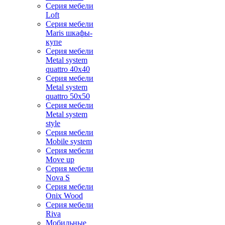
Серия мебели
Loft
Серия мебели
Maris шкафы-
купе
Серия мебели
Metal system
quattro 40x40
Серия мебели
Metal system
quattro 50x50
Серия мебели
Metal system
style
Серия мебели
Mobile system
Серия мебели
Move up
Серия мебели
Nova S
Серия мебели
Onix Wood
Серия мебели
Riva
Мобильные