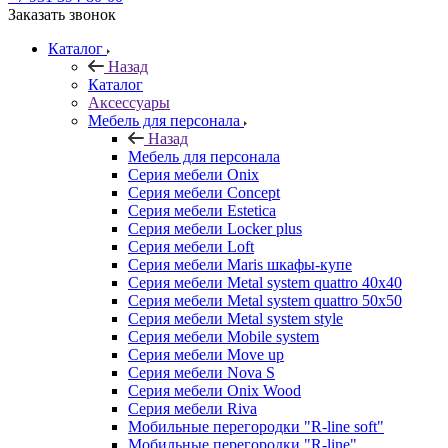
Заказать звонок
Каталог
Назад
Каталог
Аксессуары
Мебель для персонала
Назад
Мебель для персонала
Серия мебели Onix
Серия мебели Concept
Серия мебели Estetica
Серия мебели Locker plus
Серия мебели Loft
Серия мебели Maris шкафы-купе
Серия мебели Metal system quattro 40x40
Серия мебели Metal system quattro 50x50
Серия мебели Metal system style
Серия мебели Mobile system
Серия мебели Move up
Серия мебели Nova S
Серия мебели Onix Wood
Серия мебели Riva
Мобильные перегородки "R-line soft"
Мобильные перегородки "R-line"