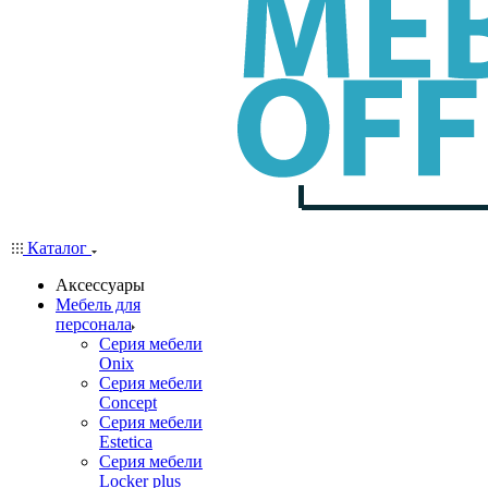
Каталог
Аксессуары
Мебель для
персонала
Серия мебели
Onix
Серия мебели
Concept
Серия мебели
Estetica
Серия мебели
Locker plus