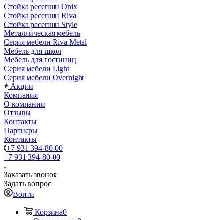
Стойка ресепшн Onix
Стойка ресепшн Riva
Стойка ресепшн Style
Металлическая мебель
Серия мебели Riva Metal
Мебель для школ
Мебель для гостиниц
Серия мебели Light
Серия мебели Overnight
Акции
Компания
О компании
Отзывы
Контакты
Партнеры
Контакты
+7 931 394-80-00
+7 931 394-80-00
Заказать звонок
Задать вопрос
Войти
Корзина
0