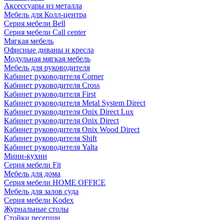
Аксессуары из металла
Мебель для Колл-центра
Серия мебели Bell
Серия мебели Call center
Мягкая мебель
Офисные диваны и кресла
Модульная мягкая мебель
Мебель для руководителя
Кабинет руководителя Corner
Кабинет руководителя Cross
Кабинет руководителя First
Кабинет руководителя Metal System Direct
Кабинет руководителя Onix Direct Lux
Кабинет руководителя Onix Direct
Кабинет руководителя Onix Wood Direct
Кабинет руководителя Shift
Кабинет руководителя Yalta
Мини-кухни
Серия мебели Fit
Мебель для дома
Серия мебели HOME OFFICE
Мебель для залов суда
Серия мебели Kodex
Журнальные столы
Стойки ресепшн