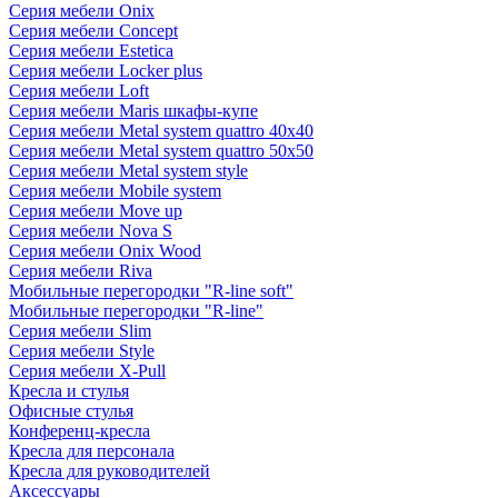
Серия мебели Onix
Серия мебели Concept
Серия мебели Estetica
Серия мебели Locker plus
Серия мебели Loft
Серия мебели Maris шкафы-купе
Серия мебели Metal system quattro 40x40
Серия мебели Metal system quattro 50x50
Серия мебели Metal system style
Серия мебели Mobile system
Серия мебели Move up
Серия мебели Nova S
Серия мебели Onix Wood
Серия мебели Riva
Мобильные перегородки "R-line soft"
Мобильные перегородки "R-line"
Серия мебели Slim
Серия мебели Style
Серия мебели X-Pull
Кресла и стулья
Офисные стулья
Конференц-кресла
Кресла для персонала
Кресла для руководителей
Аксессуары