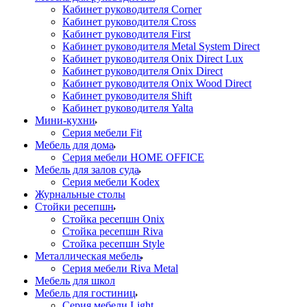
Кабинет руководителя Corner
Кабинет руководителя Cross
Кабинет руководителя First
Кабинет руководителя Metal System Direct
Кабинет руководителя Onix Direct Lux
Кабинет руководителя Onix Direct
Кабинет руководителя Onix Wood Direct
Кабинет руководителя Shift
Кабинет руководителя Yalta
Мини-кухни
Серия мебели Fit
Мебель для дома
Серия мебели HOME OFFICE
Мебель для залов суда
Серия мебели Kodex
Журнальные столы
Стойки ресепшн
Стойка ресепшн Onix
Стойка ресепшн Riva
Стойка ресепшн Style
Металлическая мебель
Серия мебели Riva Metal
Мебель для школ
Мебель для гостиниц
Серия мебели Light