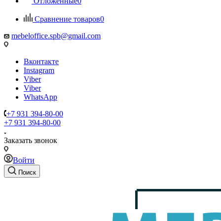
Отложенные
0
Сравнение товаров
0
mebeloffice.spb@gmail.com
Вконтакте
Instagram
Viber
Viber
WhatsApp
+7 931 394-80-00
+7 931 394-80-00
Заказать звонок
Войти
Поиск