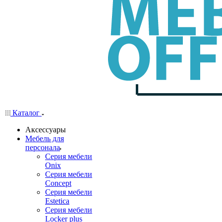
Каталог
Аксессуары
Мебель для
персонала
Серия мебели
Onix
Серия мебели
Concept
Серия мебели
Estetica
Серия мебели
Locker plus