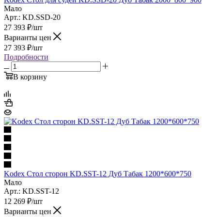
Мало
Арт.: KD.SSD-20
27 393
₽
/шт
Варианты цен
27 393
₽
/шт
Подробности
В корзину
Kodex Стол сторон KD.SST-12 Дуб Табак 1200*600*750
Мало
Арт.: KD.SST-12
12 269
₽
/шт
Варианты цен