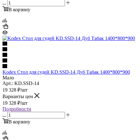
В корзину
Kodex Стол для судей KD.SSD-14 Дуб Табак 1400*800*900
Мало
Арт.: KD.SSD-14
19 328
₽
/шт
Варианты цен
19 328
₽
/шт
Подробности
В корзину