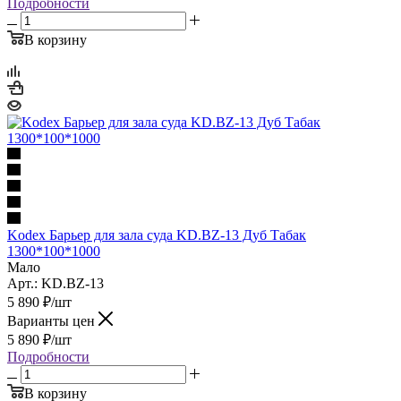
Подробности
В корзину
Kodex Барьер для зала суда KD.BZ-13 Дуб Табак
1300*100*1000
Мало
Арт.: KD.BZ-13
5 890
₽
/шт
Варианты цен
5 890
₽
/шт
Подробности
В корзину