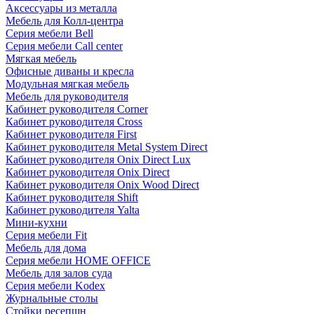
Аксессуары из металла
Мебель для Колл-центра
Серия мебели Bell
Серия мебели Call center
Мягкая мебель
Офисные диваны и кресла
Модульная мягкая мебель
Мебель для руководителя
Кабинет руководителя Corner
Кабинет руководителя Cross
Кабинет руководителя First
Кабинет руководителя Metal System Direct
Кабинет руководителя Onix Direct Lux
Кабинет руководителя Onix Direct
Кабинет руководителя Onix Wood Direct
Кабинет руководителя Shift
Кабинет руководителя Yalta
Мини-кухни
Серия мебели Fit
Мебель для дома
Серия мебели HOME OFFICE
Мебель для залов суда
Серия мебели Kodex
Журнальные столы
Стойки ресепшн