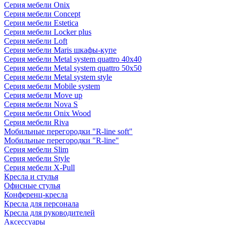
Серия мебели Onix
Серия мебели Concept
Серия мебели Estetica
Серия мебели Locker plus
Серия мебели Loft
Серия мебели Maris шкафы-купе
Серия мебели Metal system quattro 40x40
Серия мебели Metal system quattro 50x50
Серия мебели Metal system style
Серия мебели Mobile system
Серия мебели Move up
Серия мебели Nova S
Серия мебели Onix Wood
Серия мебели Riva
Мобильные перегородки "R-line soft"
Мобильные перегородки "R-line"
Серия мебели Slim
Серия мебели Style
Серия мебели X-Pull
Кресла и стулья
Офисные стулья
Конференц-кресла
Кресла для персонала
Кресла для руководителей
Аксессуары