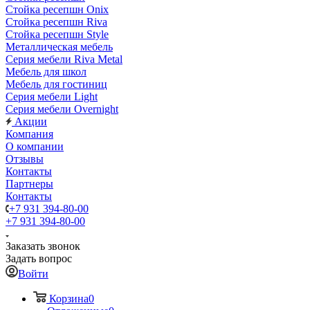
Стойка ресепшн Onix
Стойка ресепшн Riva
Стойка ресепшн Style
Металлическая мебель
Серия мебели Riva Metal
Мебель для школ
Мебель для гостиниц
Серия мебели Light
Серия мебели Overnight
Акции
Компания
О компании
Отзывы
Контакты
Партнеры
Контакты
+7 931 394-80-00
+7 931 394-80-00
Заказать звонок
Задать вопрос
Войти
Корзина
0