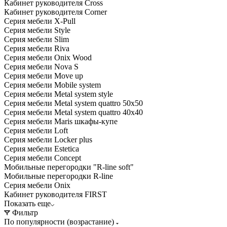
Кабинет руководителя Cross
Кабинет руководителя Corner
Серия мебели X-Pull
Серия мебели Style
Серия мебели Slim
Серия мебели Riva
Серия мебели Onix Wood
Серия мебели Nova S
Серия мебели Move up
Серия мебели Mobile system
Серия мебели Metal system style
Серия мебели Metal system quattro 50x50
Серия мебели Metal system quattro 40x40
Серия мебели Maris шкафы-купе
Серия мебели Loft
Серия мебели Locker plus
Серия мебели Estetica
Серия мебели Concept
Мобильные перегородки "R-line soft"
Мобильные перегородки R-line
Серия мебели Onix
Кабинет руководителя FIRST
Показать еще
Фильтр
По популярности (возрастание)