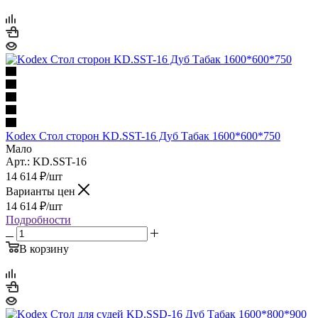
Kodex Стол сторон KD.SST-16 Дуб Табак 1600*600*750
Мало
Арт.: KD.SST-16
14 614
₽
/шт
Варианты цен
14 614
₽
/шт
Подробности
В корзину