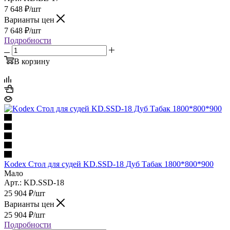
7 648
₽
/шт
Варианты цен
7 648
₽
/шт
Подробности
В корзину
Kodex Стол для судей KD.SSD-18 Дуб Табак 1800*800*900
Мало
Арт.: KD.SSD-18
25 904
₽
/шт
Варианты цен
25 904
₽
/шт
Подробности