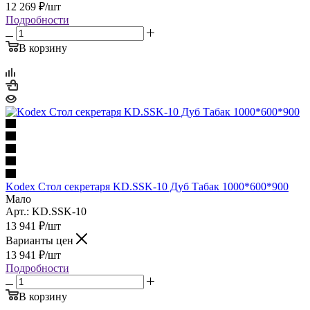
12 269
₽
/шт
Подробности
В корзину
Kodex Стол секретаря KD.SSK-10 Дуб Табак 1000*600*900
Мало
Арт.: KD.SSK-10
13 941
₽
/шт
Варианты цен
13 941
₽
/шт
Подробности
В корзину