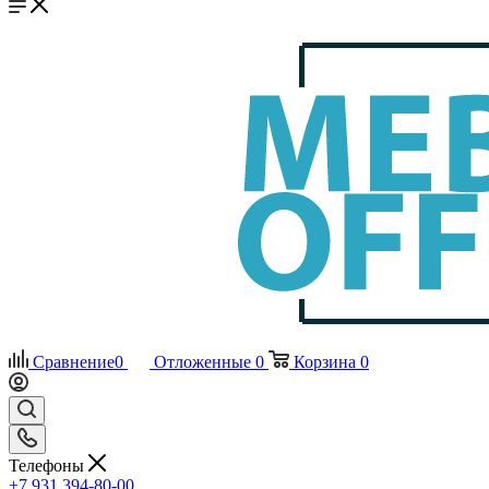
Сравнение
0
Отложенные
0
Корзина
0
Телефоны
+7 931 394-80-00