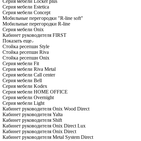
Серия мебели Locker plus
Серия мебели Estetica
Серия мебели Concept
Мобильные перегородки "R-line soft"
Мобильные перегородки R-line
Серия мебели Onix
Кабинет руководителя FIRST
Показать еще
Стойка ресепшн Style
Стойка ресепшн Riva
Стойка ресепшн Onix
Серия мебели Fit
Серия мебели Riva Metal
Серия мебели Call center
Серия мебели Bell
Серия мебели Kodex
Серия мебели HOME OFFICE
Серия мебели Overnight
Серия мебели Light
Кабинет руководителя Onix Wood Direct
Кабинет руководителя Yalta
Кабинет руководителя Shift
Кабинет руководителя Onix Direct Lux
Кабинет руководителя Onix Direct
Кабинет руководителя Metal System Direct