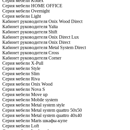
Серия мебели Kodex
Серия мебели HOME OFFICE
Серия мебели Overnight
Серия мебели Light
Кабинет руководителя Onix Wood Direct
Кабинет руководителя Yalta
Кабинет руководителя Shift
Кабинет руководителя Onix Direct Lux
Кабинет руководителя Onix Direct
Кабинет руководителя Metal System Direct
Кабинет руководителя Cross
Кабинет руководителя Corner
Серия мебели X-Pull
Серия мебели Style
Серия мебели Slim
Серия мебели Riva
Серия мебели Onix Wood
Серия мебели Nova S
Серия мебели Move up
Серия мебели Mobile system
Серия мебели Metal system style
Серия мебели Metal system quattro 50x50
Серия мебели Metal system quattro 40x40
Серия мебели Maris шкафы-купе
Серия мебели Loft