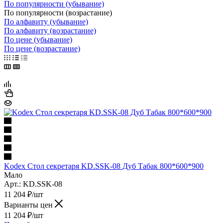
По популярности (убывание)
По популярности (возрастание)
По алфавиту (убывание)
По алфавиту (возрастание)
По цене (убывание)
По цене (возрастание)
Kodex Стол секретаря KD.SSK-08 Дуб Табак 800*600*900
Мало
Арт.: KD.SSK-08
11 204
₽
/шт
Варианты цен
11 204
₽
/шт