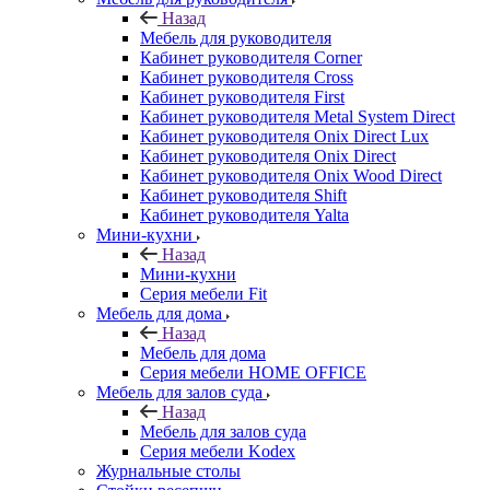
Назад
Мебель для руководителя
Кабинет руководителя Corner
Кабинет руководителя Cross
Кабинет руководителя First
Кабинет руководителя Metal System Direct
Кабинет руководителя Onix Direct Lux
Кабинет руководителя Onix Direct
Кабинет руководителя Onix Wood Direct
Кабинет руководителя Shift
Кабинет руководителя Yalta
Мини-кухни
Назад
Мини-кухни
Серия мебели Fit
Мебель для дома
Назад
Мебель для дома
Серия мебели HOME OFFICE
Мебель для залов суда
Назад
Мебель для залов суда
Серия мебели Kodex
Журнальные столы