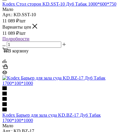
Kodex Стол сторон KD.SST-10 Дуб Табак 1000*600*750
Мало
Арт.: KD.SST-10
11 089
₽
/шт
Варианты цен
11 089
₽
/шт
Подробности
В корзину
Kodex Барьер для зала суда KD.BZ-17 Дуб Табак
1700*100*1000
Мало
Арт.: KD.BZ-17