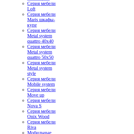
Серия мебели
Loft
Серия мебели
Maris шкафы-
купе
Серия мебели
Metal system
quattro 40x40
Серия мебели
Metal system
quattro 50x50
Серия мебели
Metal system
style
Серия мебели
Mobile system
Серия мебели
Move up
Серия мебели
Nova S
Серия мебели
Onix Wood
Серия мебели
Riva
Мобильные