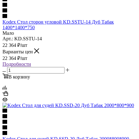
Kodex Стол сторон угловой KD.SSTU-14 Дуб Табак
1400*1400*750
Мало
Арт.: KD.SSTU-14
22 364
₽
/шт
Варианты цен
22 364
₽
/шт
Подробности
В корзину
Kodex Стол для судей KD.SSD-20 Дуб Табак 2000*800*900