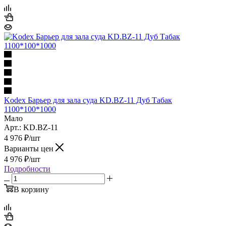
Kodex Барьер для зала суда KD.BZ-11 Дуб Табак
1100*100*1000
Мало
Арт.: KD.BZ-11
4 976
₽
/шт
Варианты цен
4 976
₽
/шт
Подробности
В корзину