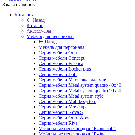
Заказать звонок
Каталог
Назад
Каталог
Аксессуары
Мебель для персонала
Назад
Мебель для персонала
Серия мебели Onix
Серия мебели Concept
Серия мебели Estetica
Серия мебели Locker plus
Серия мебели Loft
Серия мебели Maris шкафы-купе
Серия мебели Metal system quattro 40x40
Серия мебели Metal system quattro 50x50
Серия мебели Metal system style
Серия мебели Mobile system
Серия мебели Move up
Серия мебели Nova S
Серия мебели Onix Wood
Серия мебели Riva
Мобильные перегородки "R-line soft"
Мобильные перегородки "R-line"