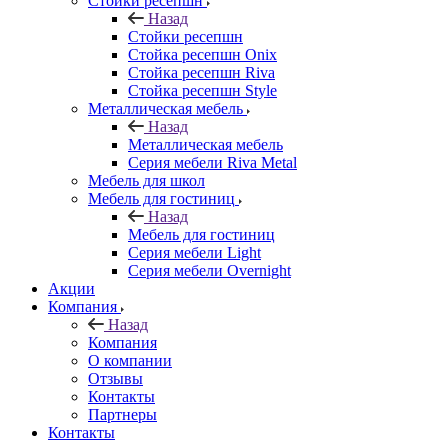
Стойки ресепшн
Назад
Стойки ресепшн
Стойка ресепшн Onix
Стойка ресепшн Riva
Стойка ресепшн Style
Металлическая мебель
Назад
Металлическая мебель
Серия мебели Riva Metal
Мебель для школ
Мебель для гостиниц
Назад
Мебель для гостиниц
Серия мебели Light
Серия мебели Overnight
Акции
Компания
Назад
Компания
О компании
Отзывы
Контакты
Партнеры
Контакты