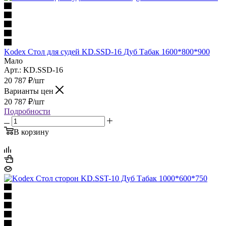
Kodex Стол для судей KD.SSD-16 Дуб Табак 1600*800*900
Мало
Арт.: KD.SSD-16
20 787
₽
/шт
Варианты цен
20 787
₽
/шт
Подробности
В корзину