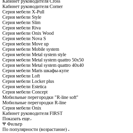
Кабинет руководителя Cross
Кабинет руководителя Corner
Серия мебели X-Pull
Серия мебели Style
Серия мебели Slim
Серия мебели Riva
Серия мебели Onix Wood
Серия мебели Nova S
Серия мебели Move up
Серия мебели Mobile system
Серия мебели Metal system style
Серия мебели Metal system quattro 50x50
Серия мебели Metal system quattro 40x40
Серия мебели Maris шкафы-купе
Серия мебели Loft
Серия мебели Locker plus
Серия мебели Estetica
Серия мебели Concept
Мобильные перегородки "R-line soft"
Мобильные перегородки R-line
Серия мебели Onix
Кабинет руководителя FIRST
Показать еще
Фильтр
По популярности (возрастание)