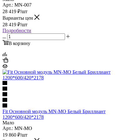
Арт.: MN-007
28 419
₽
/шт
Варианты цен
28 419
₽
/шт
Подробности
В корзину
Fit Основной модуль MN-MO Белый Бриллиант
1200*600/420*2178
Мало
Арт.: MN-MO
19 860
₽
/шт