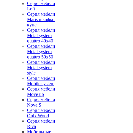
Серия мебели
Loft
Серия мебели
Maris шкафы-
купе
Серия мебели
Metal system
quattro 40x40
Серия мебели
Metal system
quattro 50x50
Серия мебели
Metal system
style
Серия мебели
Mobile system
Серия мебели
Move up
Серия мебели
Nova S
Серия мебели
Onix Wood
Серия мебели
Riva
Мобильные