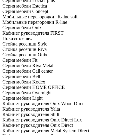
Серия мебели Locker plus
Серия мебели Estetica
Серия мебели Concept
Мобильные перегородки "R-line soft"
Мобильные перегородки R-line
Серия мебели Onix
Кабинет руководителя FIRST
Показать еще
Стойка ресепшн Style
Стойка ресепшн Riva
Стойка ресепшн Onix
Серия мебели Fit
Серия мебели Riva Metal
Серия мебели Call center
Серия мебели Bell
Серия мебели Kodex
Серия мебели HOME OFFICE
Серия мебели Overnight
Серия мебели Light
Кабинет руководителя Onix Wood Direct
Кабинет руководителя Yalta
Кабинет руководителя Shift
Кабинет руководителя Onix Direct Lux
Кабинет руководителя Onix Direct
Кабинет руководителя Metal System Direct