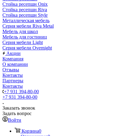
Стойка ресепшн Onix
Стойка ресепшн Riva
Стойка ресепшн Style
Металлическая мебель
Серия мебели Riva Metal
Мебель для школ
Мебель для гостиниц
Серия мебели Light
Серия мебели Overnight
Акции
Компания
О компании
Отзывы
Контакты
Партнеры
Контакты
+7 931 394-80-00
+7 931 394-80-00
Заказать звонок
Задать вопрос
Войти
Корзина
0