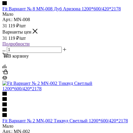
Fit Вариант № 8 MN-008 Дуб Аризона 1200*600/420*2178
Мало
Арт.: MN-008
31 119
₽
/шт
Варианты цен
31 119
₽
/шт
Подробности
В корзину
Fit Вариант № 2 MN-002 Тиквуд Светлый 1200*600/420*2178
Мало
Арт.: MN-002