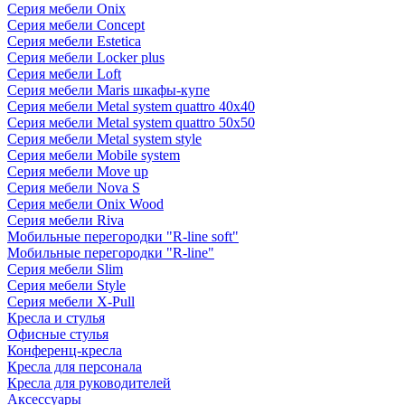
Серия мебели Onix
Серия мебели Concept
Серия мебели Estetica
Серия мебели Locker plus
Серия мебели Loft
Серия мебели Maris шкафы-купе
Серия мебели Metal system quattro 40x40
Серия мебели Metal system quattro 50x50
Серия мебели Metal system style
Серия мебели Mobile system
Серия мебели Move up
Серия мебели Nova S
Серия мебели Onix Wood
Серия мебели Riva
Мобильные перегородки "R-line soft"
Мобильные перегородки "R-line"
Серия мебели Slim
Серия мебели Style
Серия мебели X-Pull
Кресла и стулья
Офисные стулья
Конференц-кресла
Кресла для персонала
Кресла для руководителей
Аксессуары