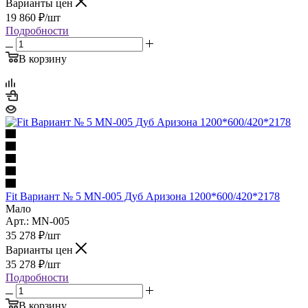
Варианты цен
19 860
₽
/шт
Подробности
В корзину
Fit Вариант № 5 MN-005 Дуб Аризона 1200*600/420*2178
Мало
Арт.: MN-005
35 278
₽
/шт
Варианты цен
35 278
₽
/шт
Подробности
В корзину