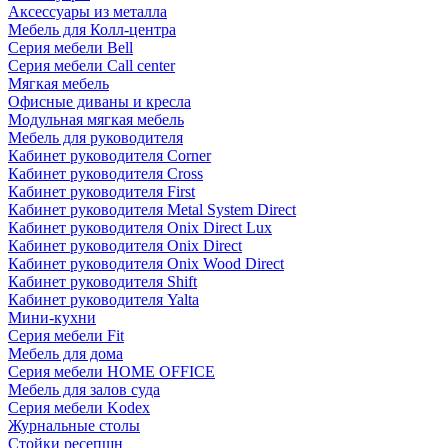
Аксессуары из металла
Мебель для Колл-центра
Серия мебели Bell
Серия мебели Call center
Мягкая мебель
Офисные диваны и кресла
Модульная мягкая мебель
Мебель для руководителя
Кабинет руководителя Corner
Кабинет руководителя Cross
Кабинет руководителя First
Кабинет руководителя Metal System Direct
Кабинет руководителя Onix Direct Lux
Кабинет руководителя Onix Direct
Кабинет руководителя Onix Wood Direct
Кабинет руководителя Shift
Кабинет руководителя Yalta
Мини-кухни
Серия мебели Fit
Мебель для дома
Серия мебели HOME OFFICE
Мебель для залов суда
Серия мебели Kodex
Журнальные столы
Стойки ресепшн