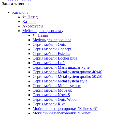
Заказать звонок
Каталог
Назад
Каталог
Аксессуары
Мебель для персонала
Назад
Мебель для персонала
Серия мебели Onix
Серия мебели Concept
Серия мебели Estetica
Серия мебели Locker plus
Серия мебели Loft
Серия мебели Maris шкафы-купе
Серия мебели Metal system quattro 40x40
Серия мебели Metal system quattro 50x50
Серия мебели Metal system style
Серия мебели Mobile system
Серия мебели Move up
Серия мебели Nova S
Серия мебели Onix Wood
Серия мебели Riva
Мобильные перегородки "R-line soft"
Мобильные перегородки "R-line"