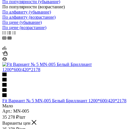
По популярности (убывание)
По популярности (возрастание)
По алфавиту (убывание)
По алфавиту (возрастание)
По цене (убывание)
По цене (возрастание)
Fit Вариант № 5 MN-005 Белый Бриллиант 1200*600/420*2178
Мало
Арт.: MN-005
35 278
₽
/шт
Варианты цен