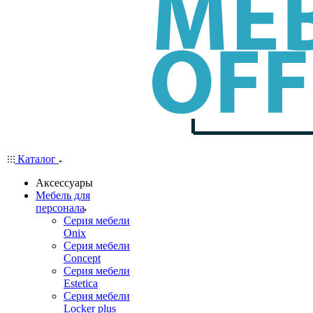
Каталог
Аксессуары
Мебель для
персонала
Серия мебели
Onix
Серия мебели
Concept
Серия мебели
Estetica
Серия мебели
Locker plus