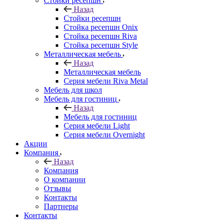
Стойки ресепшн
Назад
Стойки ресепшн
Стойка ресепшн Onix
Стойка ресепшн Riva
Стойка ресепшн Style
Металлическая мебель
Назад
Металлическая мебель
Серия мебели Riva Metal
Мебель для школ
Мебель для гостиниц
Назад
Мебель для гостиниц
Серия мебели Light
Серия мебели Overnight
Акции
Компания
Назад
Компания
О компании
Отзывы
Контакты
Партнеры
Контакты