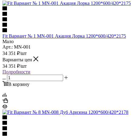
Fit Вариант № 1 MN-001 Акация Лорка 1200*600/420*2175
Мало
Арт.: MN-001
34 351
₽
/шт
Варианты цен
34 351
₽
/шт
Подробности
В корзину