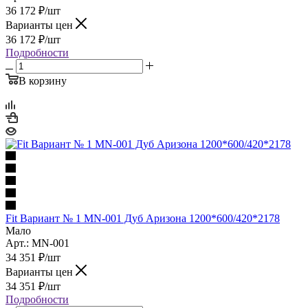
36 172
₽
/шт
Варианты цен
36 172
₽
/шт
Подробности
В корзину
Fit Вариант № 1 MN-001 Дуб Аризона 1200*600/420*2178
Мало
Арт.: MN-001
34 351
₽
/шт
Варианты цен
34 351
₽
/шт
Подробности