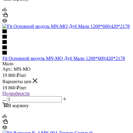
Fit Основной модуль MN-MO Дуб Мали 1200*600/420*2178
Мало
Арт.: MN-MO
19 860
₽
/шт
Варианты цен
19 860
₽
/шт
Подробности
В корзину