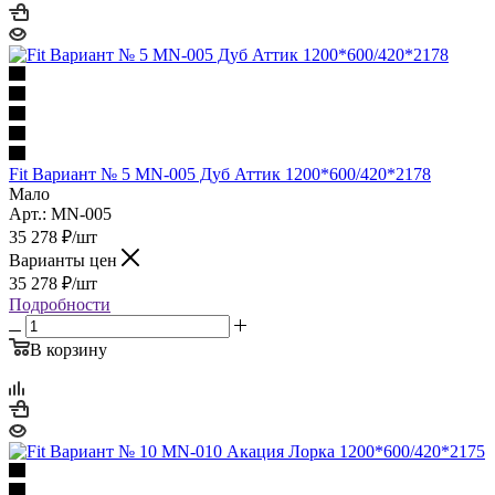
Fit Вариант № 5 MN-005 Дуб Аттик 1200*600/420*2178
Мало
Арт.: MN-005
35 278
₽
/шт
Варианты цен
35 278
₽
/шт
Подробности
В корзину