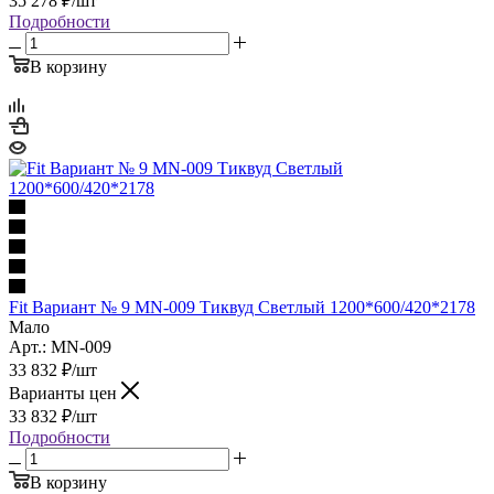
35 278
₽
/шт
Подробности
В корзину
Fit Вариант № 9 MN-009 Тиквуд Светлый 1200*600/420*2178
Мало
Арт.: MN-009
33 832
₽
/шт
Варианты цен
33 832
₽
/шт
Подробности
В корзину