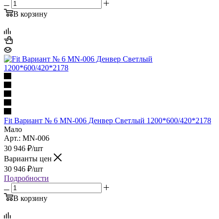
В корзину
Fit Вариант № 6 MN-006 Денвер Светлый 1200*600/420*2178
Мало
Арт.: MN-006
30 946
₽
/шт
Варианты цен
30 946
₽
/шт
Подробности
В корзину