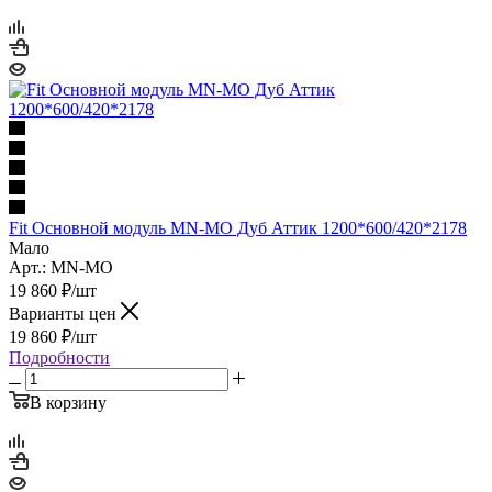
Fit Основной модуль MN-MO Дуб Аттик 1200*600/420*2178
Мало
Арт.: MN-MO
19 860
₽
/шт
Варианты цен
19 860
₽
/шт
Подробности
В корзину