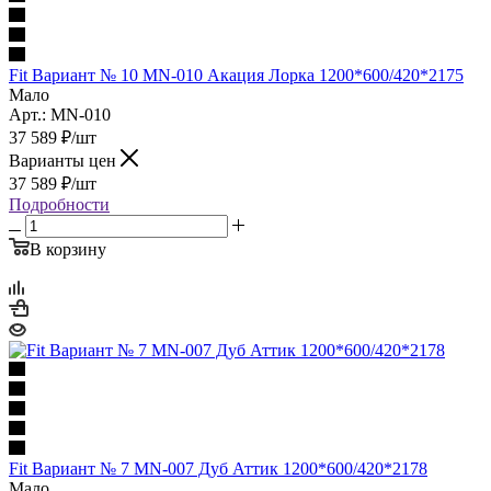
Fit Вариант № 10 MN-010 Акация Лорка 1200*600/420*2175
Мало
Арт.: MN-010
37 589
₽
/шт
Варианты цен
37 589
₽
/шт
Подробности
В корзину
Fit Вариант № 7 MN-007 Дуб Аттик 1200*600/420*2178
Мало