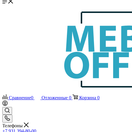
Сравнение
0
Отложенные
0
Корзина
0
Телефоны
+7 931 394-80-00