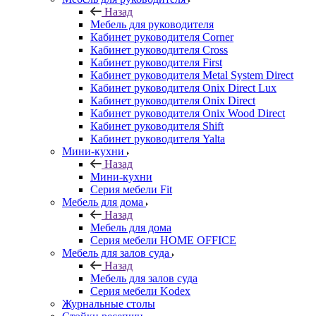
Назад
Мебель для руководителя
Кабинет руководителя Corner
Кабинет руководителя Cross
Кабинет руководителя First
Кабинет руководителя Metal System Direct
Кабинет руководителя Onix Direct Lux
Кабинет руководителя Onix Direct
Кабинет руководителя Onix Wood Direct
Кабинет руководителя Shift
Кабинет руководителя Yalta
Мини-кухни
Назад
Мини-кухни
Серия мебели Fit
Мебель для дома
Назад
Мебель для дома
Серия мебели HOME OFFICE
Мебель для залов суда
Назад
Мебель для залов суда
Серия мебели Kodex
Журнальные столы