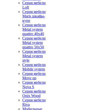
Серия мебели
Loft
Серия мебели
Maris шкафы-
купе
Серия мебели
Metal system
quattro 40x40
Серия мебели
Metal system
quattro 50x50
Серия мебели
Metal system
style
Серия мебели
Mobile system
Серия мебели
Move up
Серия мебели
Nova S
Серия мебели
Onix Wood
Серия мебели
Riva
Мобильные