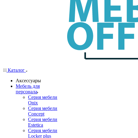
Каталог
Аксессуары
Мебель для
персонала
Серия мебели
Onix
Серия мебели
Concept
Серия мебели
Estetica
Серия мебели
Locker plus