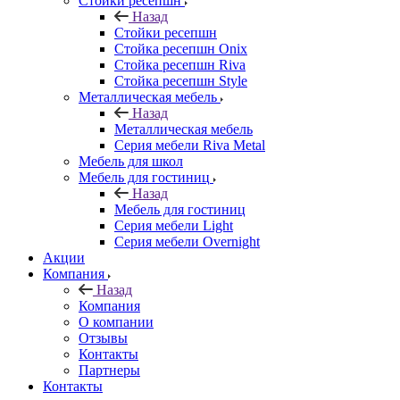
Стойки ресепшн
Назад
Стойки ресепшн
Стойка ресепшн Onix
Стойка ресепшн Riva
Стойка ресепшн Style
Металлическая мебель
Назад
Металлическая мебель
Серия мебели Riva Metal
Мебель для школ
Мебель для гостиниц
Назад
Мебель для гостиниц
Серия мебели Light
Серия мебели Overnight
Акции
Компания
Назад
Компания
О компании
Отзывы
Контакты
Партнеры
Контакты