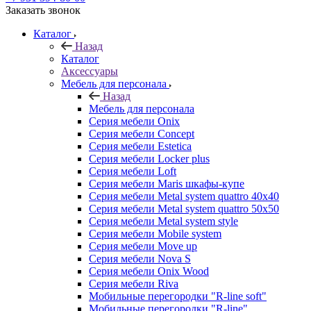
Заказать звонок
Каталог
Назад
Каталог
Аксессуары
Мебель для персонала
Назад
Мебель для персонала
Серия мебели Onix
Серия мебели Concept
Серия мебели Estetica
Серия мебели Locker plus
Серия мебели Loft
Серия мебели Maris шкафы-купе
Серия мебели Metal system quattro 40x40
Серия мебели Metal system quattro 50x50
Серия мебели Metal system style
Серия мебели Mobile system
Серия мебели Move up
Серия мебели Nova S
Серия мебели Onix Wood
Серия мебели Riva
Мобильные перегородки "R-line soft"
Мобильные перегородки "R-line"