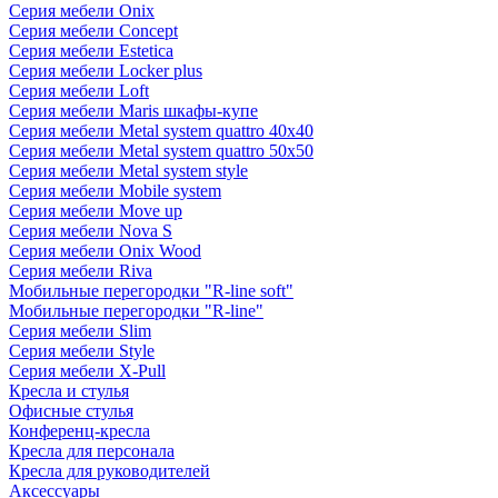
Серия мебели Onix
Серия мебели Concept
Серия мебели Estetica
Серия мебели Locker plus
Серия мебели Loft
Серия мебели Maris шкафы-купе
Серия мебели Metal system quattro 40x40
Серия мебели Metal system quattro 50x50
Серия мебели Metal system style
Серия мебели Mobile system
Серия мебели Move up
Серия мебели Nova S
Серия мебели Onix Wood
Серия мебели Riva
Мобильные перегородки "R-line soft"
Мобильные перегородки "R-line"
Серия мебели Slim
Серия мебели Style
Серия мебели X-Pull
Кресла и стулья
Офисные стулья
Конференц-кресла
Кресла для персонала
Кресла для руководителей
Аксессуары