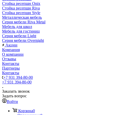
Стойка ресепшн Onix
Стойка ресепшн Riva
Стойка ресепшн Style
Металлическая мебель
Серия мебели Riva Metal
Мебель для школ
Мебель для гостиниц
Серия мебели Light
Серия мебели Overnight
Акции
Компания
О компании
Отзывы
Контакты
Партнеры
Контакты
+7 931 394-80-00
+7 931 394-80-00
Заказать звонок
Задать вопрос
Войти
Корзина
0