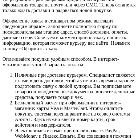
оформления товара на почту или через СМС. Теперь останется
только ждать доставки и радоваться новой покупке.
Оформление заказа в стандартном режиме выглядит
следующим образом. Заполняете полностью форму по
последовательным этапам: адрес, способ доставки, оплаты,
данные о себе. Советуем в комментарии к заказу написать
информацию, которая поможет курьеру вас найти. Нажмите
кнопку «Оформить заказ».
Оплачивайте покупки удобным способом. В интернет-
магазине доступно 3 варианта оплаты:
Наличные при доставке курьером. Специалист свяжется
с вами в день доставки, чтобы уточнить время и заранее
подготовить сдачу с любой купюры. Вы подписываете
товаросопроводительные документы, вносите денежные
средства, получаете товар и чек.
Безналичный расчет при оформлении в интернет-
магазине: карты Visa и MasterCard. Чтобы оплатить
покупку, система перенаправит вас на сервер системы
ASSIST. Здесь нужно ввести номер карты, срок
действия и имя держателя.
Электронные системы при онлайн-заказе: PayPal,
WebMoney и Яндекс.Деньги. Для совершения покупки