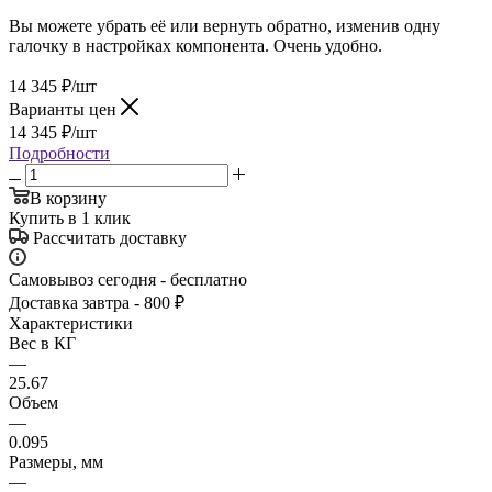
Вы можете убрать её или вернуть обратно, изменив одну
галочку в настройках компонента. Очень удобно.
14 345
₽
/шт
Варианты цен
14 345
₽
/шт
Подробности
В корзину
Купить в 1 клик
Рассчитать доставку
Самовывоз сегодня - бесплатно
Доставка завтра - 800 ₽
Характеристики
Вес в КГ
—
25.67
Объем
—
0.095
Размеры, мм
—