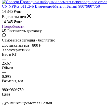
14 345
₽
/шт
Варианты цен
14 345
₽
/шт
Подробности
Рассчитать доставку
Самовывоз сегодня - бесплатно
Доставка завтра - 800 ₽
Характеристики
Вес в КГ
—
25.67
Объем
—
0.095
Размеры, мм
—
980*980*750
Цвет
—
Дуб Винченцо/Металл Белый