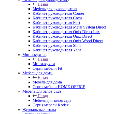
Назад
Мебель для руководителя
Кабинет руководителя Corner
Кабинет руководителя Cross
Кабинет руководителя First
Кабинет руководителя Metal System Direct
Кабинет руководителя Onix Direct Lux
Кабинет руководителя Onix Direct
Кабинет руководителя Onix Wood Direct
Кабинет руководителя Shift
Кабинет руководителя Yalta
Мини-кухни
Назад
Мини-кухни
Серия мебели Fit
Мебель для дома
Назад
Мебель для дома
Серия мебели HOME OFFICE
Мебель для залов суда
Назад
Мебель для залов суда
Серия мебели Kodex
Журнальные столы