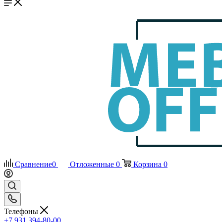
Сравнение
0
Отложенные
0
Корзина
0
Телефоны
+7 931 394-80-00