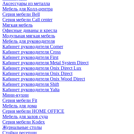
Аксессуары из металла
Мебель для Колл-центра
Серия мебели Bell
Серия мебели Call center
Мягкая мебель
Офисные диваны и кресла
Модульная мягкая мебель
Мебель для руководителя
Кабинет руководителя Corner
Кабинет руководителя Cross
Кабинет руководителя First
Кабинет руководителя Metal System Direct
Кабинет руководителя Onix Direct Lux
Кабинет руководителя Onix Direct
Кабинет руководителя Onix Wood Direct
Кабинет руководителя Shift
Кабинет руководителя Yalta
Мини-кухни
Серия мебели Fit
Мебель для дома
Серия мебели HOME OFFICE
Мебель для залов суда
Серия мебели Kodex
Журнальные столы
Стойки ресепшн