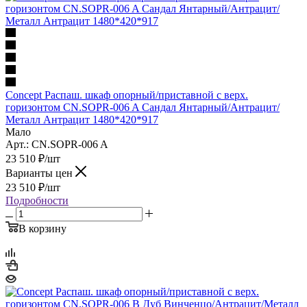
Concept Распаш. шкаф опорный/приставной с верх.
горизонтом CN.SOPR-006 A Сандал Янтарный/Антрацит/
Металл Антрацит 1480*420*917
Мало
Арт.: CN.SOPR-006 A
23 510
₽
/шт
Варианты цен
23 510
₽
/шт
Подробности
В корзину