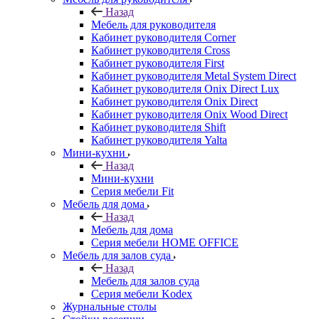
Назад
Мебель для руководителя
Кабинет руководителя Corner
Кабинет руководителя Cross
Кабинет руководителя First
Кабинет руководителя Metal System Direct
Кабинет руководителя Onix Direct Lux
Кабинет руководителя Onix Direct
Кабинет руководителя Onix Wood Direct
Кабинет руководителя Shift
Кабинет руководителя Yalta
Мини-кухни
Назад
Мини-кухни
Серия мебели Fit
Мебель для дома
Назад
Мебель для дома
Серия мебели HOME OFFICE
Мебель для залов суда
Назад
Мебель для залов суда
Серия мебели Kodex
Журнальные столы