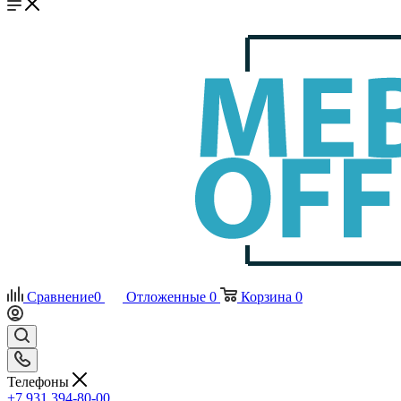
Сравнение
0
Отложенные
0
Корзина
0
Телефоны
+7 931 394-80-00