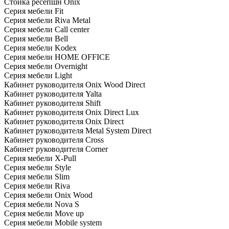
Стойка ресепшн Onix
Серия мебели Fit
Серия мебели Riva Metal
Серия мебели Call center
Серия мебели Bell
Серия мебели Kodex
Серия мебели HOME OFFICE
Серия мебели Overnight
Серия мебели Light
Кабинет руководителя Onix Wood Direct
Кабинет руководителя Yalta
Кабинет руководителя Shift
Кабинет руководителя Onix Direct Lux
Кабинет руководителя Onix Direct
Кабинет руководителя Metal System Direct
Кабинет руководителя Cross
Кабинет руководителя Corner
Серия мебели X-Pull
Серия мебели Style
Серия мебели Slim
Серия мебели Riva
Серия мебели Onix Wood
Серия мебели Nova S
Серия мебели Move up
Серия мебели Mobile system