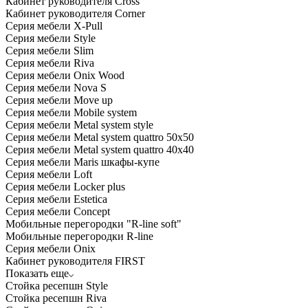
Кабинет руководителя Cross
Кабинет руководителя Corner
Серия мебели X-Pull
Серия мебели Style
Серия мебели Slim
Серия мебели Riva
Серия мебели Onix Wood
Серия мебели Nova S
Серия мебели Move up
Серия мебели Mobile system
Серия мебели Metal system style
Серия мебели Metal system quattro 50x50
Серия мебели Metal system quattro 40x40
Серия мебели Maris шкафы-купе
Серия мебели Loft
Серия мебели Locker plus
Серия мебели Estetica
Серия мебели Concept
Мобильные перегородки "R-line soft"
Мобильные перегородки R-line
Серия мебели Onix
Кабинет руководителя FIRST
Показать еще
Стойка ресепшн Style
Стойка ресепшн Riva