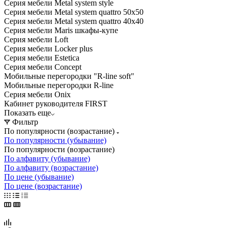
Серия мебели Metal system style
Серия мебели Metal system quattro 50x50
Серия мебели Metal system quattro 40x40
Серия мебели Maris шкафы-купе
Серия мебели Loft
Серия мебели Locker plus
Серия мебели Estetica
Серия мебели Concept
Мобильные перегородки "R-line soft"
Мобильные перегородки R-line
Серия мебели Onix
Кабинет руководителя FIRST
Показать еще
Фильтр
По популярности (возрастание)
По популярности (убывание)
По популярности (возрастание)
По алфавиту (убывание)
По алфавиту (возрастание)
По цене (убывание)
По цене (возрастание)