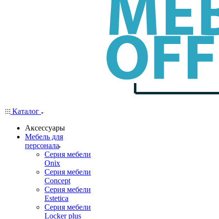
Каталог
Аксессуары
Мебель для
персонала
Серия мебели
Onix
Серия мебели
Concept
Серия мебели
Estetica
Серия мебели
Locker plus