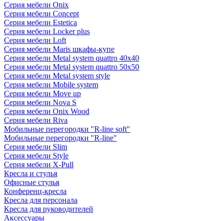
Серия мебели Onix
Серия мебели Concept
Серия мебели Estetica
Серия мебели Locker plus
Серия мебели Loft
Серия мебели Maris шкафы-купе
Серия мебели Metal system quattro 40x40
Серия мебели Metal system quattro 50x50
Серия мебели Metal system style
Серия мебели Mobile system
Серия мебели Move up
Серия мебели Nova S
Серия мебели Onix Wood
Серия мебели Riva
Мобильные перегородки "R-line soft"
Мобильные перегородки "R-line"
Серия мебели Slim
Серия мебели Style
Серия мебели X-Pull
Кресла и стулья
Офисные стулья
Конференц-кресла
Кресла для персонала
Кресла для руководителей
Аксессуары