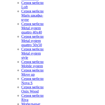
Серия мебели
Loft
Серия мебели
Maris шкафы-
купе
Серия мебели
Metal system
quattro 40x40
Серия мебели
Metal system
quattro 50x50
Серия мебели
Metal system
style
Серия мебели
Mobile system
Серия мебели
Move up
Серия мебели
Nova S
Серия мебели
Onix Wood
Серия мебели
Riva
Мобильные