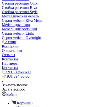
Стойка ресепшн Onix
Стойка ресепшн Riva
Стойка ресепшн Style
Металлическая мебель
Серия мебели Riva Metal
Мебель для школ
Мебель для гостиниц
Серия мебели Light
Серия мебели Overnight
Акции
Компания
О компании
Отзывы
Контакты
Партнеры
Контакты
+7 931 394-80-00
+7 931 394-80-00
Заказать звонок
Задать вопрос
Войти
Корзина
0