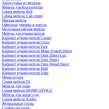
Аксессуары из металла
Мебель для Колл-центра
Серия мебели Bell
Серия мебели Call center
Мягкая мебель
Офисные диваны и кресла
Модульная мягкая мебель
Мебель для руководителя
Кабинет руководителя Corner
Кабинет руководителя Cross
Кабинет руководителя First
Кабинет руководителя Metal System Direct
Кабинет руководителя Onix Direct Lux
Кабинет руководителя Onix Direct
Кабинет руководителя Onix Wood Direct
Кабинет руководителя Shift
Кабинет руководителя Yalta
Мини-кухни
Серия мебели Fit
Мебель для дома
Серия мебели HOME OFFICE
Мебель для залов суда
Серия мебели Kodex
Журнальные столы
Стойки ресепшн