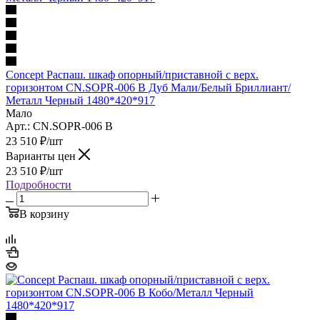
Concept Распаш. шкаф опорный/приставной с верх.
горизонтом CN.SOPR-006 B Дуб Мали/Белый Бриллиант/
Металл Черный 1480*420*917
Мало
Арт.: CN.SOPR-006 B
23 510
₽
/шт
Варианты цен
23 510
₽
/шт
Подробности
В корзину