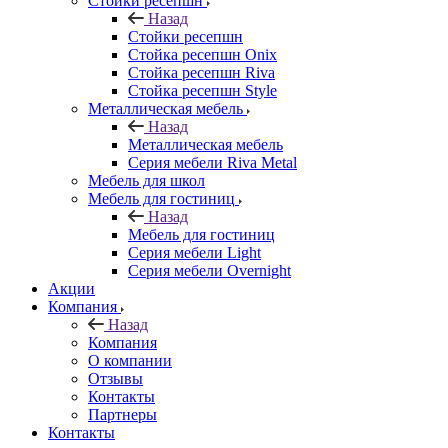
Стойки ресепшн
Назад
Стойки ресепшн
Стойка ресепшн Onix
Стойка ресепшн Riva
Стойка ресепшн Style
Металлическая мебель
Назад
Металлическая мебель
Серия мебели Riva Metal
Мебель для школ
Мебель для гостиниц
Назад
Мебель для гостиниц
Серия мебели Light
Серия мебели Overnight
Акции
Компания
Назад
Компания
О компании
Отзывы
Контакты
Партнеры
Контакты