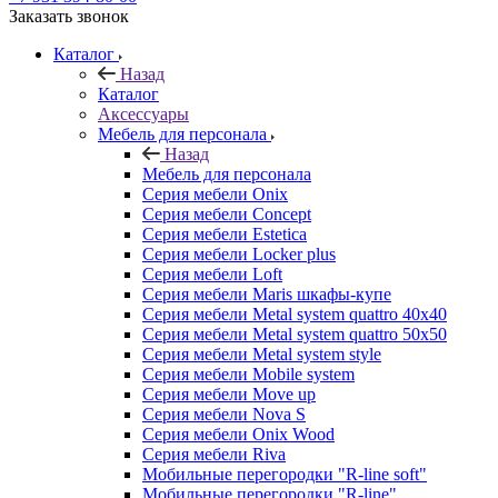
Заказать звонок
Каталог
Назад
Каталог
Аксессуары
Мебель для персонала
Назад
Мебель для персонала
Серия мебели Onix
Серия мебели Concept
Серия мебели Estetica
Серия мебели Locker plus
Серия мебели Loft
Серия мебели Maris шкафы-купе
Серия мебели Metal system quattro 40x40
Серия мебели Metal system quattro 50x50
Серия мебели Metal system style
Серия мебели Mobile system
Серия мебели Move up
Серия мебели Nova S
Серия мебели Onix Wood
Серия мебели Riva
Мобильные перегородки "R-line soft"
Мобильные перегородки "R-line"