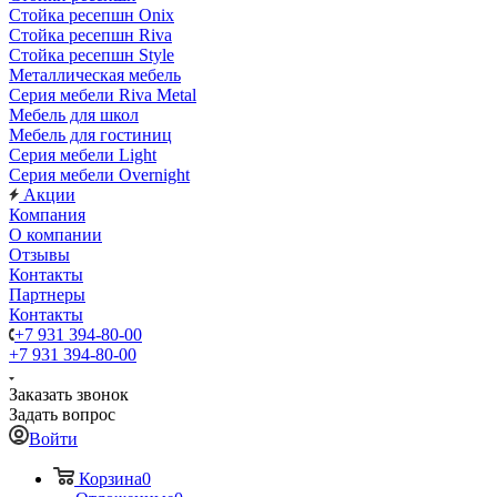
Стойка ресепшн Onix
Стойка ресепшн Riva
Стойка ресепшн Style
Металлическая мебель
Серия мебели Riva Metal
Мебель для школ
Мебель для гостиниц
Серия мебели Light
Серия мебели Overnight
Акции
Компания
О компании
Отзывы
Контакты
Партнеры
Контакты
+7 931 394-80-00
+7 931 394-80-00
Заказать звонок
Задать вопрос
Войти
Корзина
0