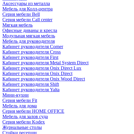
Аксессуары из металла
Мебель для Колл-центра
Серия мебели Bell
Серия мебели Call center
Мягкая мебель
Офисные диваны и кресла
Модульная мягкая мебель
Мебель для руководителя
Кабинет руководителя Corner
Кабинет руководителя Cross
Кабинет руководителя First
Кабинет руководителя Metal System Direct
Кабинет руководителя Onix Direct Lux
Кабинет руководителя Onix Direct
Кабинет руководителя Onix Wood Direct
Кабинет руководителя Shift
Кабинет руководителя Yalta
Мини-кухни
Серия мебели Fit
Мебель для дома
Серия мебели HOME OFFICE
Мебель для залов суда
Серия мебели Kodex
Журнальные столы
Стойки ресепшн