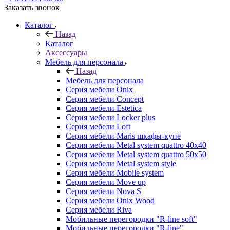
Заказать звонок
Каталог
Назад
Каталог
Аксессуары
Мебель для персонала
Назад
Мебель для персонала
Серия мебели Onix
Серия мебели Concept
Серия мебели Estetica
Серия мебели Locker plus
Серия мебели Loft
Серия мебели Maris шкафы-купе
Серия мебели Metal system quattro 40x40
Серия мебели Metal system quattro 50x50
Серия мебели Metal system style
Серия мебели Mobile system
Серия мебели Move up
Серия мебели Nova S
Серия мебели Onix Wood
Серия мебели Riva
Мобильные перегородки "R-line soft"
Мобильные перегородки "R-line"