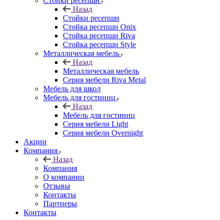
Стойки ресепшн
Назад
Стойки ресепшн
Стойка ресепшн Onix
Стойка ресепшн Riva
Стойка ресепшн Style
Металлическая мебель
Назад
Металлическая мебель
Серия мебели Riva Metal
Мебель для школ
Мебель для гостиниц
Назад
Мебель для гостиниц
Серия мебели Light
Серия мебели Overnight
Акции
Компания
Назад
Компания
О компании
Отзывы
Контакты
Партнеры
Контакты