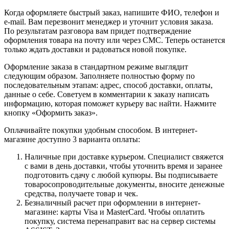
Когда оформляете быстрый заказ, напишите ФИО, телефон и
e-mail. Вам перезвонит менеджер и уточнит условия заказа.
По результатам разговора вам придет подтверждение
оформления товара на почту или через СМС. Теперь останется
только ждать доставки и радоваться новой покупке.
Оформление заказа в стандартном режиме выглядит
следующим образом. Заполняете полностью форму по
последовательным этапам: адрес, способ доставки, оплаты,
данные о себе. Советуем в комментарии к заказу написать
информацию, которая поможет курьеру вас найти. Нажмите
кнопку «Оформить заказ».
Оплачивайте покупки удобным способом. В интернет-
магазине доступно 3 варианта оплаты:
Наличные при доставке курьером. Специалист свяжется
с вами в день доставки, чтобы уточнить время и заранее
подготовить сдачу с любой купюры. Вы подписываете
товаросопроводительные документы, вносите денежные
средства, получаете товар и чек.
Безналичный расчет при оформлении в интернет-
магазине: карты Visa и MasterCard. Чтобы оплатить
покупку, система перенаправит вас на сервер системы