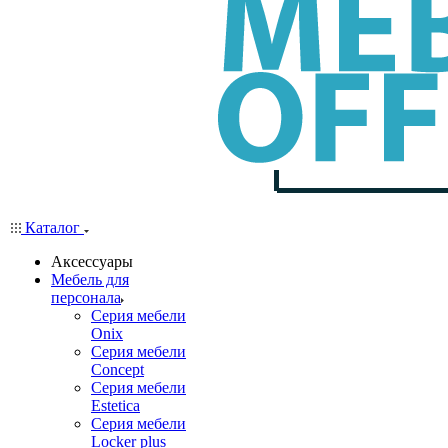
Каталог
Аксессуары
Мебель для
персонала
Серия мебели
Onix
Серия мебели
Concept
Серия мебели
Estetica
Серия мебели
Locker plus