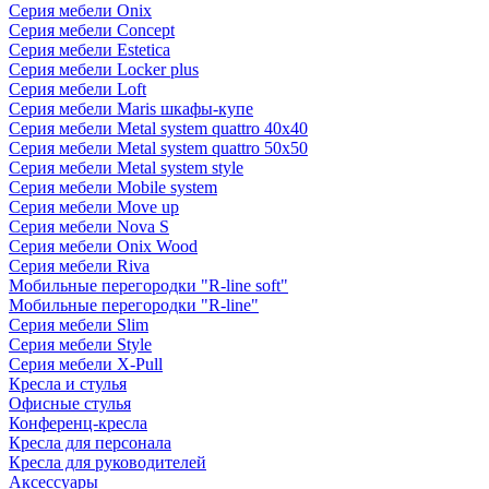
Серия мебели Onix
Серия мебели Concept
Серия мебели Estetica
Серия мебели Locker plus
Серия мебели Loft
Серия мебели Maris шкафы-купе
Серия мебели Metal system quattro 40x40
Серия мебели Metal system quattro 50x50
Серия мебели Metal system style
Серия мебели Mobile system
Серия мебели Move up
Серия мебели Nova S
Серия мебели Onix Wood
Серия мебели Riva
Мобильные перегородки "R-line soft"
Мобильные перегородки "R-line"
Серия мебели Slim
Серия мебели Style
Серия мебели X-Pull
Кресла и стулья
Офисные стулья
Конференц-кресла
Кресла для персонала
Кресла для руководителей
Аксессуары