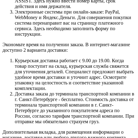
ASSIST. Здесь нужно ввести номер карты, срок
действия и имя держателя.
Электронные системы при онлайн-заказе: PayPal,
WebMoney и Яндекс.Деньги. Для совершения покупки
система перенаправит вас на страницу платежного
сервиса. Здесь необходимо заполнить форму по
инструкции.
Экономьте время на получении заказа. В интернет-магазине
доступно 2 варианта доставки:
Курьерская доставка работает с 9.00 до 19.00. Когда
товар поступит на склад, курьерская служба свяжется
для уточнения деталей. Специалист предложит выбрать
удобное время доставки и уточнит адрес. Осмотрите
упаковку на целостность и соответствие указанной
комплектации.
Доставка заказа до терминала транспортной компании в
г. Санкт-Петербурге - бесплатно. Стоимость доставка от
терминала транспортной компании в г. Санкт-
Петербурге до указанного покупателем адреса по
России, согласно тарифам транспортной компании. При
отправке мы обязательно страхуем груз.
Дополнительная вкладка, для размещения информации о
магазине, доставке или любого другого важного контента.