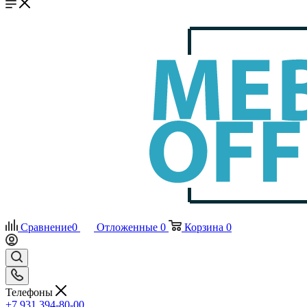
Сравнение
0
Отложенные
0
Корзина
0
Телефоны
+7 931 394-80-00