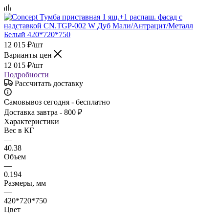
12 015
₽
/шт
Варианты цен
12 015
₽
/шт
Подробности
Рассчитать доставку
Самовывоз сегодня - бесплатно
Доставка завтра - 800 ₽
Характеристики
Вес в КГ
—
40.38
Объем
—
0.194
Размеры, мм
—
420*720*750
Цвет
—