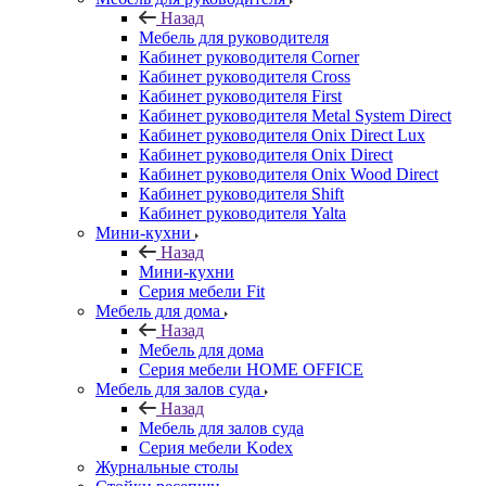
Назад
Мебель для руководителя
Кабинет руководителя Corner
Кабинет руководителя Cross
Кабинет руководителя First
Кабинет руководителя Metal System Direct
Кабинет руководителя Onix Direct Lux
Кабинет руководителя Onix Direct
Кабинет руководителя Onix Wood Direct
Кабинет руководителя Shift
Кабинет руководителя Yalta
Мини-кухни
Назад
Мини-кухни
Серия мебели Fit
Мебель для дома
Назад
Мебель для дома
Серия мебели HOME OFFICE
Мебель для залов суда
Назад
Мебель для залов суда
Серия мебели Kodex
Журнальные столы