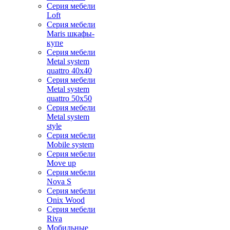
Серия мебели
Loft
Серия мебели
Maris шкафы-
купе
Серия мебели
Metal system
quattro 40x40
Серия мебели
Metal system
quattro 50x50
Серия мебели
Metal system
style
Серия мебели
Mobile system
Серия мебели
Move up
Серия мебели
Nova S
Серия мебели
Onix Wood
Серия мебели
Riva
Мобильные