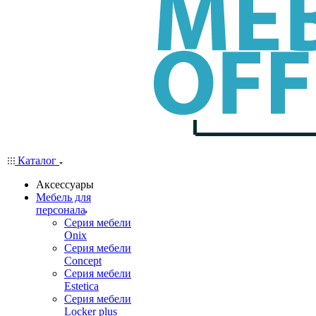
Каталог
Аксессуары
Мебель для
персонала
Серия мебели
Onix
Серия мебели
Concept
Серия мебели
Estetica
Серия мебели
Locker plus