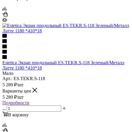
Estetica Экран продольный ES.TEKR.S-118 Зеленый/Металл
Латте 1180 *410*18
Мало
Арт.: ES.TEKR.S-118
5 289
₽
/шт
Варианты цен
5 289
₽
/шт
Подробности
В корзину