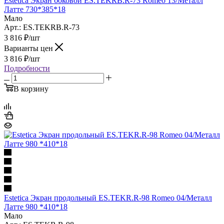
Estetica Экран боковой ES.TEKRB.R-73 Romeо 13/Металл
Латте 730*385*18
Мало
Арт.: ES.TEKRB.R-73
3 816
₽
/шт
Варианты цен
3 816
₽
/шт
Подробности
В корзину
Estetica Экран продольный ES.TEKR.R-98 Romeo 04/Металл
Латте 980 *410*18
Мало