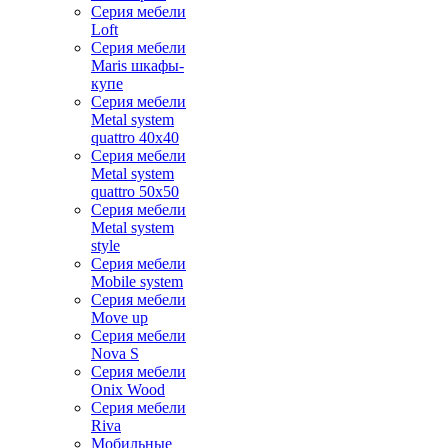
Серия мебели
Loft
Серия мебели
Maris шкафы-
купе
Серия мебели
Metal system
quattro 40x40
Серия мебели
Metal system
quattro 50x50
Серия мебели
Metal system
style
Серия мебели
Mobile system
Серия мебели
Move up
Серия мебели
Nova S
Серия мебели
Onix Wood
Серия мебели
Riva
Мобильные