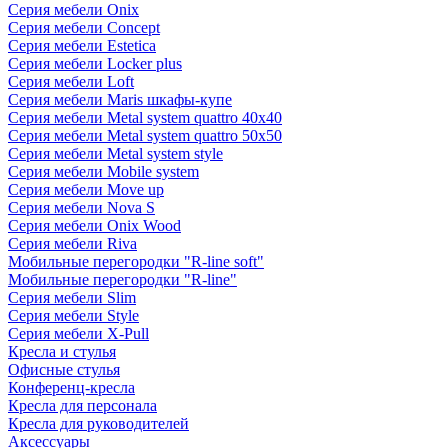
Серия мебели Onix
Серия мебели Concept
Серия мебели Estetica
Серия мебели Locker plus
Серия мебели Loft
Серия мебели Maris шкафы-купе
Серия мебели Metal system quattro 40x40
Серия мебели Metal system quattro 50x50
Серия мебели Metal system style
Серия мебели Mobile system
Серия мебели Move up
Серия мебели Nova S
Серия мебели Onix Wood
Серия мебели Riva
Мобильные перегородки "R-line soft"
Мобильные перегородки "R-line"
Серия мебели Slim
Серия мебели Style
Серия мебели X-Pull
Кресла и стулья
Офисные стулья
Конференц-кресла
Кресла для персонала
Кресла для руководителей
Аксессуары