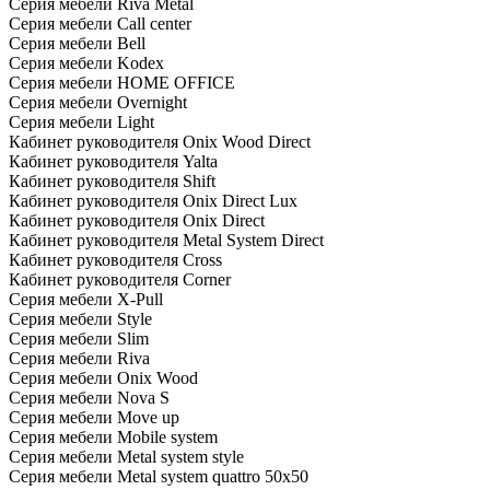
Серия мебели Riva Metal
Серия мебели Call center
Серия мебели Bell
Серия мебели Kodex
Серия мебели HOME OFFICE
Серия мебели Overnight
Серия мебели Light
Кабинет руководителя Onix Wood Direct
Кабинет руководителя Yalta
Кабинет руководителя Shift
Кабинет руководителя Onix Direct Lux
Кабинет руководителя Onix Direct
Кабинет руководителя Metal System Direct
Кабинет руководителя Cross
Кабинет руководителя Corner
Серия мебели X-Pull
Серия мебели Style
Серия мебели Slim
Серия мебели Riva
Серия мебели Onix Wood
Серия мебели Nova S
Серия мебели Move up
Серия мебели Mobile system
Серия мебели Metal system style
Серия мебели Metal system quattro 50x50