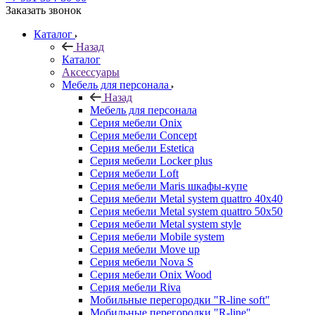
Заказать звонок
Каталог
Назад
Каталог
Аксессуары
Мебель для персонала
Назад
Мебель для персонала
Серия мебели Onix
Серия мебели Concept
Серия мебели Estetica
Серия мебели Locker plus
Серия мебели Loft
Серия мебели Maris шкафы-купе
Серия мебели Metal system quattro 40x40
Серия мебели Metal system quattro 50x50
Серия мебели Metal system style
Серия мебели Mobile system
Серия мебели Move up
Серия мебели Nova S
Серия мебели Onix Wood
Серия мебели Riva
Мобильные перегородки "R-line soft"
Мобильные перегородки "R-line"