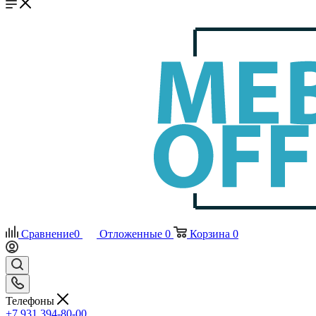
Сравнение
0
Отложенные
0
Корзина
0
Телефоны
+7 931 394-80-00