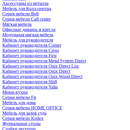
Аксессуары из металла
Мебель для Колл-центра
Серия мебели Bell
Серия мебели Call center
Мягкая мебель
Офисные диваны и кресла
Модульная мягкая мебель
Мебель для руководителя
Кабинет руководителя Corner
Кабинет руководителя Cross
Кабинет руководителя First
Кабинет руководителя Metal System Direct
Кабинет руководителя Onix Direct Lux
Кабинет руководителя Onix Direct
Кабинет руководителя Onix Wood Direct
Кабинет руководителя Shift
Кабинет руководителя Yalta
Мини-кухни
Серия мебели Fit
Мебель для дома
Серия мебели HOME OFFICE
Мебель для залов суда
Серия мебели Kodex
Журнальные столы
Стойки ресепшн