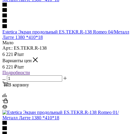
Estetica Экран продольный ES.TEKR.R-138 Romeo 04/Металл
Латте 1380 *410*18
Мало
Арт.: ES.TEKR.R-138
6 221
₽
/шт
Варианты цен
6 221
₽
/шт
Подробности
В корзину