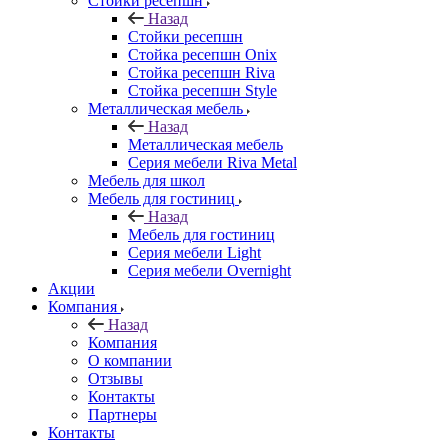
Стойки ресепшн
Назад
Стойки ресепшн
Стойка ресепшн Onix
Стойка ресепшн Riva
Стойка ресепшн Style
Металлическая мебель
Назад
Металлическая мебель
Серия мебели Riva Metal
Мебель для школ
Мебель для гостиниц
Назад
Мебель для гостиниц
Серия мебели Light
Серия мебели Overnight
Акции
Компания
Назад
Компания
О компании
Отзывы
Контакты
Партнеры
Контакты