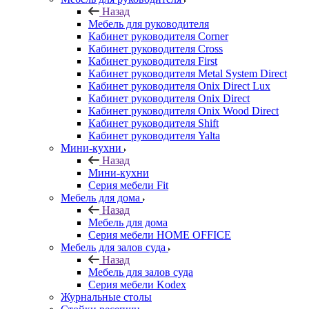
Назад
Мебель для руководителя
Кабинет руководителя Corner
Кабинет руководителя Cross
Кабинет руководителя First
Кабинет руководителя Metal System Direct
Кабинет руководителя Onix Direct Lux
Кабинет руководителя Onix Direct
Кабинет руководителя Onix Wood Direct
Кабинет руководителя Shift
Кабинет руководителя Yalta
Мини-кухни
Назад
Мини-кухни
Серия мебели Fit
Мебель для дома
Назад
Мебель для дома
Серия мебели HOME OFFICE
Мебель для залов суда
Назад
Мебель для залов суда
Серия мебели Kodex
Журнальные столы