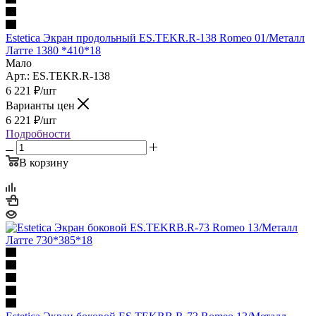
Estetica Экран продольный ES.TEKR.R-138 Romeo 01/Металл
Латте 1380 *410*18
Мало
Арт.: ES.TEKR.R-138
6 221
₽
/шт
Варианты цен
6 221
₽
/шт
Подробности
В корзину