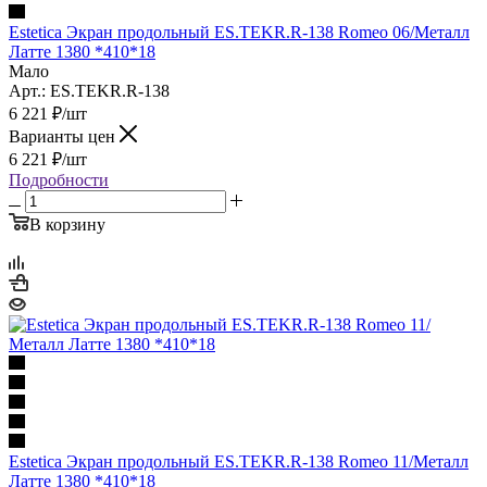
Estetica Экран продольный ES.TEKR.R-138 Romeo 06/Металл
Латте 1380 *410*18
Мало
Арт.: ES.TEKR.R-138
6 221
₽
/шт
Варианты цен
6 221
₽
/шт
Подробности
В корзину
Estetica Экран продольный ES.TEKR.R-138 Romeo 11/Металл
Латте 1380 *410*18