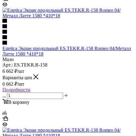
Estetica Экран продольный ES.TEKR.R-158 Romeo 04/Металл
Латте 1580 *410*18
Мало
Арт.: ES.TEKR.R-158
6 662
₽
/шт
Варианты цен
6 662
₽
/шт
Подробности
В корзину