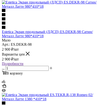
Estetica Экран продольный (ЛДСП) ES.DEKR-98 Сатин/
Металл Латте 980*410*18
Мало
Арт.: ES.DEKR-98
2 900
₽
/шт
Варианты цен
2 900
₽
/шт
Подробности
В корзину