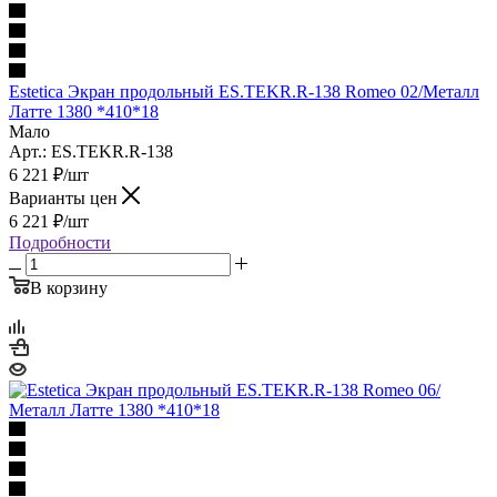
Estetica Экран продольный ES.TEKR.R-138 Romeo 02/Металл
Латте 1380 *410*18
Мало
Арт.: ES.TEKR.R-138
6 221
₽
/шт
Варианты цен
6 221
₽
/шт
Подробности
В корзину