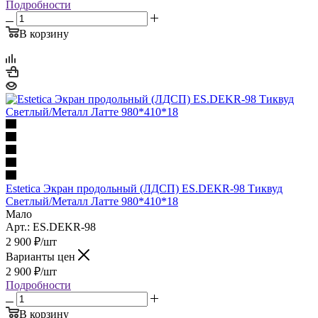
Подробности
В корзину
Estetica Экран продольный (ЛДСП) ES.DEKR-98 Тиквуд
Светлый/Металл Латте 980*410*18
Мало
Арт.: ES.DEKR-98
2 900
₽
/шт
Варианты цен
2 900
₽
/шт
Подробности
В корзину