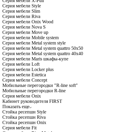
Серия мебели X-Pull
Серия мебели Style
Серия мебели Slim
Серия мебели Riva
Серия мебели Onix Wood
Серия мебели Nova S
Серия мебели Move up
Серия мебели Mobile system
Серия мебели Metal system style
Серия мебели Metal system quattro 50x50
Серия мебели Metal system quattro 40x40
Серия мебели Maris шкафы-купе
Серия мебели Loft
Серия мебели Locker plus
Серия мебели Estetica
Серия мебели Concept
Мобильные перегородки "R-line soft"
Мобильные перегородки R-line
Серия мебели Onix
Кабинет руководителя FIRST
Показать еще
Стойка ресепшн Style
Стойка ресепшн Riva
Стойка ресепшн Onix
Серия мебели Fit