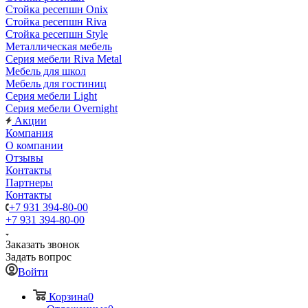
Стойка ресепшн Onix
Стойка ресепшн Riva
Стойка ресепшн Style
Металлическая мебель
Серия мебели Riva Metal
Мебель для школ
Мебель для гостиниц
Серия мебели Light
Серия мебели Overnight
Акции
Компания
О компании
Отзывы
Контакты
Партнеры
Контакты
+7 931 394-80-00
+7 931 394-80-00
Заказать звонок
Задать вопрос
Войти
Корзина
0