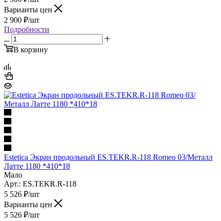
Варианты цен
2 900
₽
/шт
Подробности
В корзину
Estetica Экран продольный ES.TEKR.R-118 Romeo 03/Металл
Латте 1180 *410*18
Мало
Арт.: ES.TEKR.R-118
5 526
₽
/шт
Варианты цен
5 526
₽
/шт