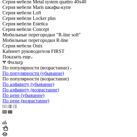
Серия мебели Metal system quattro 40x40
Серия мебели Maris шкафы-купе
Серия мебели Loft
Серия мебели Locker plus
Серия мебели Estetica
Серия мебели Concept
Мобильные перегородки "R-line soft"
Мобильные перегородки R-line
Серия мебели Onix
Кабинет руководителя FIRST
Показать еще
Фильтр
По популярности (возрастание)
По популярности (убывание)
По популярности (возрастание)
По алфавиту (убывание)
По алфавиту (возрастание)
По цене (убывание)
По цене (возрастание)