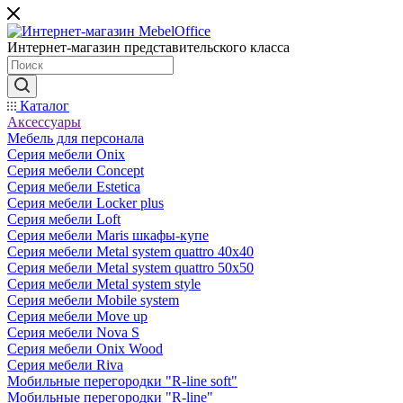
Интернет-магазин представительского класса
Каталог
Аксессуары
Мебель для персонала
Серия мебели Onix
Серия мебели Concept
Серия мебели Estetica
Серия мебели Locker plus
Серия мебели Loft
Серия мебели Maris шкафы-купе
Серия мебели Metal system quattro 40x40
Серия мебели Metal system quattro 50x50
Серия мебели Metal system style
Серия мебели Mobile system
Серия мебели Move up
Серия мебели Nova S
Серия мебели Onix Wood
Серия мебели Riva
Мобильные перегородки "R-line soft"
Мобильные перегородки "R-line"