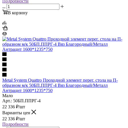
Подробности
В корзину
Metal System Quattro Проходной элемент перег. стола на П-
образном м/к 50БП.ППРГ-4 Вяз Благородный/Металл
Антрацит 1600*1235*750
Мало
Арт.: 50БП.ППРГ-4
22 336
₽
/шт
Варианты цен
22 336
₽
/шт
Подробности