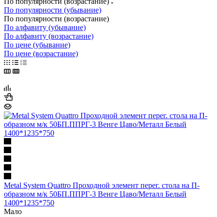
По популярности (возрастание)
По популярности (убывание)
По популярности (возрастание)
По алфавиту (убывание)
По алфавиту (возрастание)
По цене (убывание)
По цене (возрастание)
Metal System Quattro Проходной элемент перег. стола на П-
образном м/к 50БП.ППРГ-3 Венге Цаво/Металл Белый
1400*1235*750
Мало