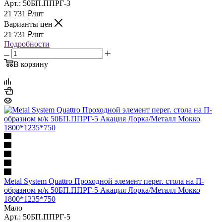
Арт.: 50БП.ППРГ-3
21 731
₽
/шт
Варианты цен
21 731
₽
/шт
Подробности
В корзину
Metal System Quattro Проходной элемент перег. стола на П-
образном м/к 50БП.ППРГ-5 Акация Лорка/Металл Мокко
1800*1235*750
Мало
Арт.: 50БП.ППРГ-5