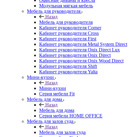
Офисные диваны и кресла
Модульная мягкая мебель
Мебель для руководителя
Назад
Мебель для руководителя
Кабинет руководителя Corner
Кабинет руководителя Cross
Кабинет руководителя First
Кабинет руководителя Metal System Direct
Кабинет руководителя Onix Direct Lux
Кабинет руководителя Onix Direct
Кабинет руководителя Onix Wood Direct
Кабинет руководителя Shift
Кабинет руководителя Yalta
Мини-кухни
Назад
Мини-кухни
Серия мебели Fit
Мебель для дома
Назад
Мебель для дома
Серия мебели HOME OFFICE
Мебель для залов суда
Назад
Мебель для залов суда