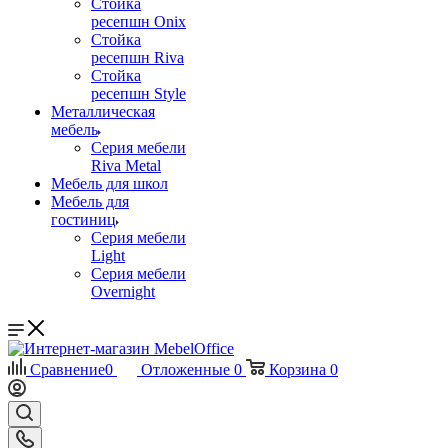
Стойка
ресепшн Onix
Стойка
ресепшн Riva
Стойка
ресепшн Style
Металлическая
мебель
Серия мебели
Riva Metal
Мебель для школ
Мебель для
гостиниц
Серия мебели
Light
Серия мебели
Overnight
Сравнение
0
Отложенные
0
Корзина
0