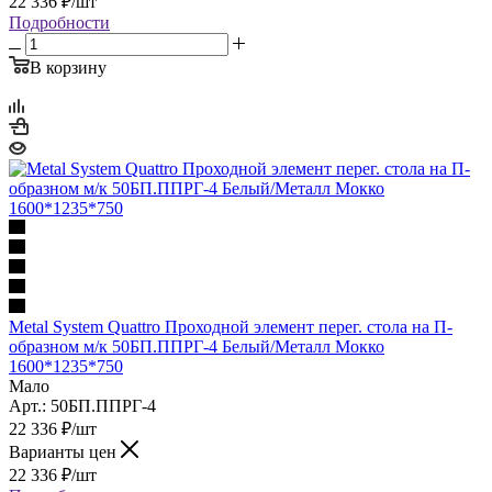
22 336
₽
/шт
Подробности
В корзину
Metal System Quattro Проходной элемент перег. стола на П-
образном м/к 50БП.ППРГ-4 Белый/Металл Мокко
1600*1235*750
Мало
Арт.: 50БП.ППРГ-4
22 336
₽
/шт
Варианты цен
22 336
₽
/шт