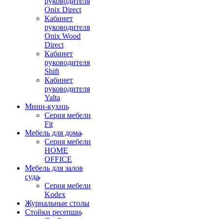
руководителя
Onix Direct
Кабинет
руководителя
Onix Wood
Direct
Кабинет
руководителя
Shift
Кабинет
руководителя
Yalta
Мини-кухни
Серия мебели
Fit
Мебель для дома
Серия мебели
HOME
OFFICE
Мебель для залов
суда
Серия мебели
Kodex
Журнальные столы
Стойки ресепшн