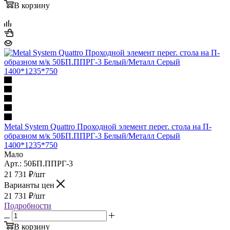
В корзину
Metal System Quattro Проходной элемент перег. стола на П-
образном м/к 50БП.ППРГ-3 Белый/Металл Серый
1400*1235*750
Мало
Арт.: 50БП.ППРГ-3
21 731
₽
/шт
Варианты цен
21 731
₽
/шт
Подробности
В корзину