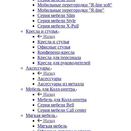
Мобильные перегородки "R-line soft"
Мобильные перегородки "R-line"
Серия мебели Slim
Серия мебели Style
Серия мебели X-Pull
Кресла и стулья
Назад
Кресла и стулья
Офисные стулья
Конференц-кресла
Кресла для персонала
Кресла для руководителей
Аксессуары
Назад
Аксессуары
Аксессуары из металла
Мебель для Колл-центра
Назад
Мебель для Колл-центра
Серия мебели Bell
Серия мебели Call center
Мягкая мебель
Назад
Мягкая мебель