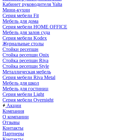
Кабинет руководителя Yalta
Мини-кухни
Серия мебели Fit
Мебель для дома
Серия мебели HOME OFFICE
Мебель для залов суда
Серия мебели Kodex
Журнальные столы
Стойки ресепшн
Стойка ресепшн Onix
Стойка ресепшн Riva
Стойка ресепшн Style
Металлическая мебель
Серия мебели Riva Metal
Мебель для школ
Мебель для гостиниц
Серия мебели Light
Серия мебели Overnight
Акции
Компания
О компании
Отзывы
Контакты
Партнеры
Контакты