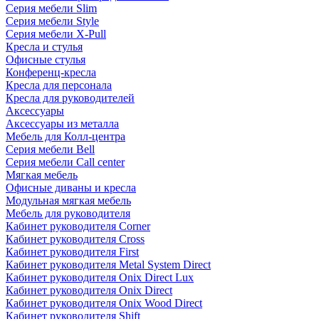
Серия мебели Slim
Серия мебели Style
Серия мебели X-Pull
Кресла и стулья
Офисные стулья
Конференц-кресла
Кресла для персонала
Кресла для руководителей
Аксессуары
Аксессуары из металла
Мебель для Колл-центра
Серия мебели Bell
Серия мебели Call center
Мягкая мебель
Офисные диваны и кресла
Модульная мягкая мебель
Мебель для руководителя
Кабинет руководителя Corner
Кабинет руководителя Cross
Кабинет руководителя First
Кабинет руководителя Metal System Direct
Кабинет руководителя Onix Direct Lux
Кабинет руководителя Onix Direct
Кабинет руководителя Onix Wood Direct
Кабинет руководителя Shift