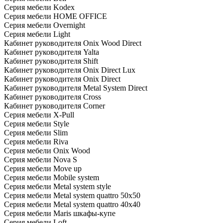
Серия мебели Kodex
Серия мебели HOME OFFICE
Серия мебели Overnight
Серия мебели Light
Кабинет руководителя Onix Wood Direct
Кабинет руководителя Yalta
Кабинет руководителя Shift
Кабинет руководителя Onix Direct Lux
Кабинет руководителя Onix Direct
Кабинет руководителя Metal System Direct
Кабинет руководителя Cross
Кабинет руководителя Corner
Серия мебели X-Pull
Серия мебели Style
Серия мебели Slim
Серия мебели Riva
Серия мебели Onix Wood
Серия мебели Nova S
Серия мебели Move up
Серия мебели Mobile system
Серия мебели Metal system style
Серия мебели Metal system quattro 50x50
Серия мебели Metal system quattro 40x40
Серия мебели Maris шкафы-купе
Серия мебели Loft