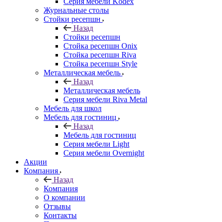
Серия мебели Kodex
Журнальные столы
Стойки ресепшн
Назад
Стойки ресепшн
Стойка ресепшн Onix
Стойка ресепшн Riva
Стойка ресепшн Style
Металлическая мебель
Назад
Металлическая мебель
Серия мебели Riva Metal
Мебель для школ
Мебель для гостиниц
Назад
Мебель для гостиниц
Серия мебели Light
Серия мебели Overnight
Акции
Компания
Назад
Компания
О компании
Отзывы
Контакты