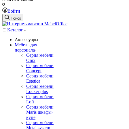
Войти
Поиск
Каталог
Аксессуары
Мебель для
персонала
Серия мебели
Onix
Серия мебели
Concept
Серия мебели
Estetica
Серия мебели
Locker plus
Серия мебели
Loft
Серия мебели
Maris шкафы-
купе
Серия мебели
Metal system