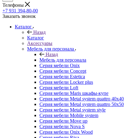
Телефоны
+7 931 394-80-00
Заказать звонок
Каталог
Назад
Каталог
Аксессуары
Мебель для персонала
Назад
Мебель для персонала
Серия мебели Onix
Серия мебели Concept
Серия мебели Estetica
Серия мебели Locker plus
Серия мебели Loft
Серия мебели Maris шкафы-купе
Серия мебели Metal system quattro 40x40
Серия мебели Metal system quattro 50x50
Серия мебели Metal system style
Серия мебели Mobile system
Серия мебели Move up
Серия мебели Nova S
Серия мебели Onix Wood
Серия мебели Riva