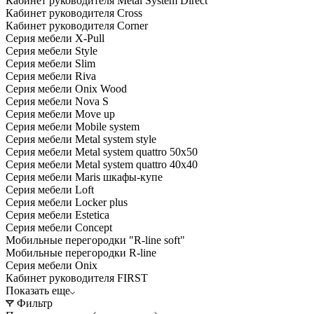
Кабинет руководителя Metal System Direct
Кабинет руководителя Cross
Кабинет руководителя Corner
Серия мебели X-Pull
Серия мебели Style
Серия мебели Slim
Серия мебели Riva
Серия мебели Onix Wood
Серия мебели Nova S
Серия мебели Move up
Серия мебели Mobile system
Серия мебели Metal system style
Серия мебели Metal system quattro 50x50
Серия мебели Metal system quattro 40x40
Серия мебели Maris шкафы-купе
Серия мебели Loft
Серия мебели Locker plus
Серия мебели Estetica
Серия мебели Concept
Мобильные перегородки "R-line soft"
Мобильные перегородки R-line
Серия мебели Onix
Кабинет руководителя FIRST
Показать еще
Фильтр