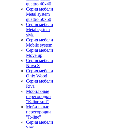
quattro 40x40
Серия мебели
Metal system
quattro 50x50
Серия мебели
Metal system
style
Серия мебели
Mobile system
Серия мебели
Move up
Серия мебели
Nova S
Серия мебели
Onix Wood
Серия мебели
Riva
Мобильные
перегородки
"R-line soft"
Мобильные
перегородки
"R-line"
Серия мебели
Slim