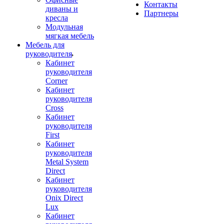
Контакты
диваны и
Партнеры
кресла
Модульная
мягкая мебель
Мебель для
руководителя
Кабинет
руководителя
Corner
Кабинет
руководителя
Cross
Кабинет
руководителя
First
Кабинет
руководителя
Metal System
Direct
Кабинет
руководителя
Onix Direct
Lux
Кабинет