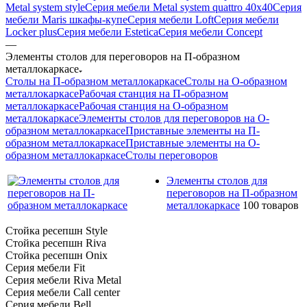
Metal system style
Серия мебели Metal system quattro 40x40
Серия
мебели Maris шкафы-купе
Серия мебели Loft
Серия мебели
Locker plus
Серия мебели Estetica
Серия мебели Concept
—
Элементы столов для переговоров на П-образном
металлокаркасе
Столы на П-образном металлокаркасе
Столы на О-образном
металлокаркасе
Рабочая станция на П-образном
металлокаркасе
Рабочая станция на О-образном
металлокаркасе
Элементы столов для переговоров на О-
образном металлокаркасе
Приставные элементы на П-
образном металлокаркасе
Приставные элементы на О-
образном металлокаркасе
Столы переговоров
Элементы столов для
переговоров на П-образном
металлокаркасе
100 товаров
Стойка ресепшн Style
Стойка ресепшн Riva
Стойка ресепшн Onix
Серия мебели Fit
Серия мебели Riva Metal
Серия мебели Call center
Серия мебели Bell