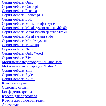
Серия мебели Onix
Серия мебели Concept
Серия мебели Estetica
Серия мебели Locker plus
Серия мебели Loft
Серия мебели Maris шкафы-купе
Серия мебели Metal system quattro 40x40
Серия мебели Metal system quattro 50x50
Серия мебели Metal system style
Серия мебели Mobile system
Серия мебели Move up
Серия мебели Nova S
Серия мебели Onix Wood
Серия мебели Riva
Мобильные перегородки "R-line soft"
Мобильные перегородки "R-line"
Серия мебели Slim
Серия мебели Style
Серия мебели X-Pull
Кресла и стулья
Офисные стулья
Конференц-кресла
Кресла для персонала
Кресла для руководителей
Аксессуары