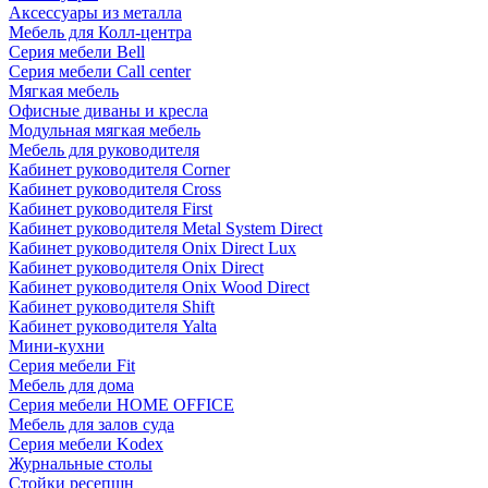
Аксессуары из металла
Мебель для Колл-центра
Серия мебели Bell
Серия мебели Call center
Мягкая мебель
Офисные диваны и кресла
Модульная мягкая мебель
Мебель для руководителя
Кабинет руководителя Corner
Кабинет руководителя Cross
Кабинет руководителя First
Кабинет руководителя Metal System Direct
Кабинет руководителя Onix Direct Lux
Кабинет руководителя Onix Direct
Кабинет руководителя Onix Wood Direct
Кабинет руководителя Shift
Кабинет руководителя Yalta
Мини-кухни
Серия мебели Fit
Мебель для дома
Серия мебели HOME OFFICE
Мебель для залов суда
Серия мебели Kodex
Журнальные столы
Стойки ресепшн