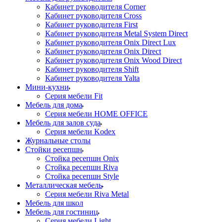
Кабинет руководителя Corner
Кабинет руководителя Cross
Кабинет руководителя First
Кабинет руководителя Metal System Direct
Кабинет руководителя Onix Direct Lux
Кабинет руководителя Onix Direct
Кабинет руководителя Onix Wood Direct
Кабинет руководителя Shift
Кабинет руководителя Yalta
Мини-кухни
Серия мебели Fit
Мебель для дома
Серия мебели HOME OFFICE
Мебель для залов суда
Серия мебели Kodex
Журнальные столы
Стойки ресепшн
Стойка ресепшн Onix
Стойка ресепшн Riva
Стойка ресепшн Style
Металлическая мебель
Серия мебели Riva Metal
Мебель для школ
Мебель для гостиниц
Серия мебели Light