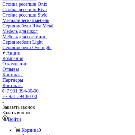
Стойка ресепшн Onix
Стойка ресепшн Riva
Стойка ресепшн Style
Металлическая мебель
Серия мебели Riva Metal
Мебель для школ
Мебель для гостиниц
Серия мебели Light
Серия мебели Overnight
Акции
Компания
О компании
Отзывы
Контакты
Партнеры
Контакты
+7 931 394-80-00
+7 931 394-80-00
Заказать звонок
Задать вопрос
Войти
Корзина
0