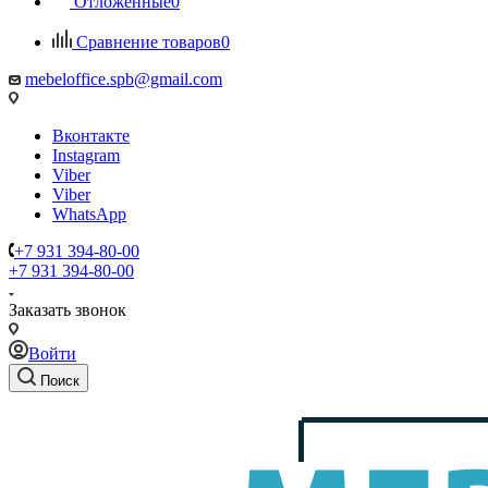
Отложенные
0
Сравнение товаров
0
mebeloffice.spb@gmail.com
Вконтакте
Instagram
Viber
Viber
WhatsApp
+7 931 394-80-00
+7 931 394-80-00
Заказать звонок
Войти
Поиск