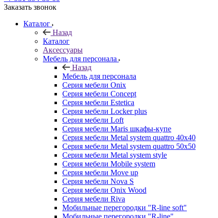
Заказать звонок
Каталог
Назад
Каталог
Аксессуары
Мебель для персонала
Назад
Мебель для персонала
Серия мебели Onix
Серия мебели Concept
Серия мебели Estetica
Серия мебели Locker plus
Серия мебели Loft
Серия мебели Maris шкафы-купе
Серия мебели Metal system quattro 40x40
Серия мебели Metal system quattro 50x50
Серия мебели Metal system style
Серия мебели Mobile system
Серия мебели Move up
Серия мебели Nova S
Серия мебели Onix Wood
Серия мебели Riva
Мобильные перегородки "R-line soft"
Мобильные перегородки "R-line"