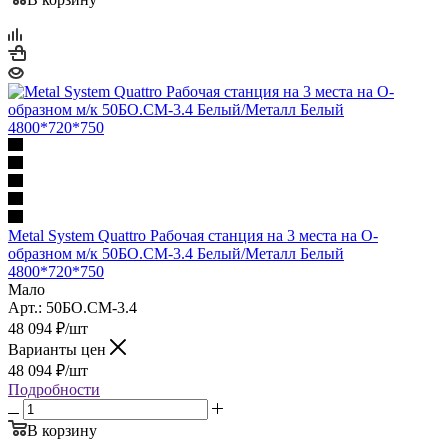
Metal System Quattro Рабочая станция на 3 места на О-
образном м/к 50БО.СМ-3.4 Белый/Металл Белый
4800*720*750
Мало
Арт.: 50БО.СМ-3.4
48 094
₽
/шт
Варианты цен
48 094
₽
/шт
Подробности
В корзину