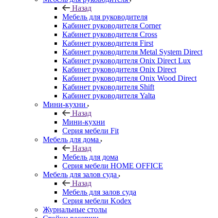
Назад
Мебель для руководителя
Кабинет руководителя Corner
Кабинет руководителя Cross
Кабинет руководителя First
Кабинет руководителя Metal System Direct
Кабинет руководителя Onix Direct Lux
Кабинет руководителя Onix Direct
Кабинет руководителя Onix Wood Direct
Кабинет руководителя Shift
Кабинет руководителя Yalta
Мини-кухни
Назад
Мини-кухни
Серия мебели Fit
Мебель для дома
Назад
Мебель для дома
Серия мебели HOME OFFICE
Мебель для залов суда
Назад
Мебель для залов суда
Серия мебели Kodex
Журнальные столы