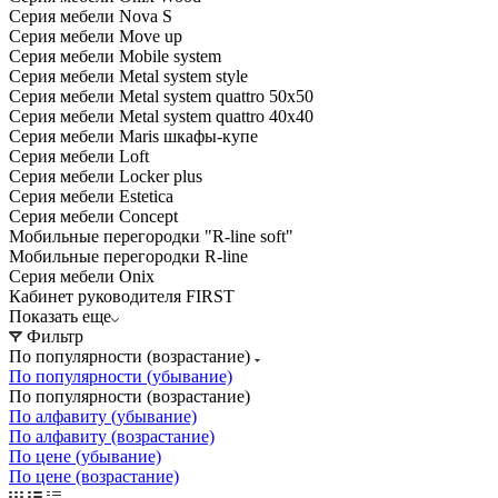
Серия мебели Nova S
Серия мебели Move up
Серия мебели Mobile system
Серия мебели Metal system style
Серия мебели Metal system quattro 50x50
Серия мебели Metal system quattro 40x40
Серия мебели Maris шкафы-купе
Серия мебели Loft
Серия мебели Locker plus
Серия мебели Estetica
Серия мебели Concept
Мобильные перегородки "R-line soft"
Мобильные перегородки R-line
Серия мебели Onix
Кабинет руководителя FIRST
Показать еще
Фильтр
По популярности (возрастание)
По популярности (убывание)
По популярности (возрастание)
По алфавиту (убывание)
По алфавиту (возрастание)
По цене (убывание)
По цене (возрастание)