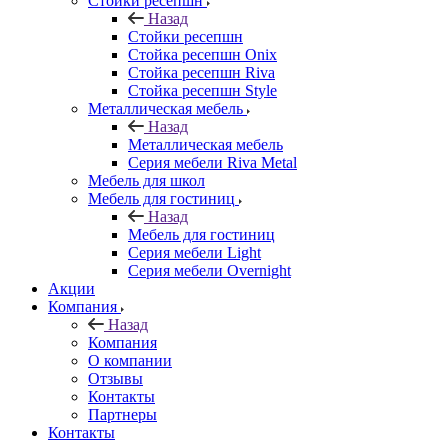
Стойки ресепшн
Назад
Стойки ресепшн
Стойка ресепшн Onix
Стойка ресепшн Riva
Стойка ресепшн Style
Металлическая мебель
Назад
Металлическая мебель
Серия мебели Riva Metal
Мебель для школ
Мебель для гостиниц
Назад
Мебель для гостиниц
Серия мебели Light
Серия мебели Overnight
Акции
Компания
Назад
Компания
О компании
Отзывы
Контакты
Партнеры
Контакты