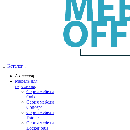
Каталог
Аксессуары
Мебель для
персонала
Серия мебели
Onix
Серия мебели
Concept
Серия мебели
Estetica
Серия мебели
Locker plus