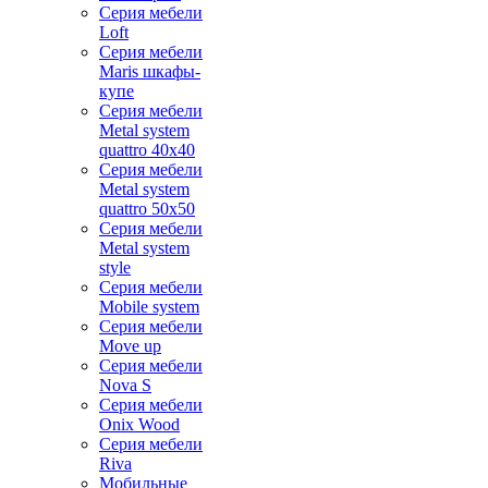
Серия мебели
Loft
Серия мебели
Maris шкафы-
купе
Серия мебели
Metal system
quattro 40x40
Серия мебели
Metal system
quattro 50x50
Серия мебели
Metal system
style
Серия мебели
Mobile system
Серия мебели
Move up
Серия мебели
Nova S
Серия мебели
Onix Wood
Серия мебели
Riva
Мобильные