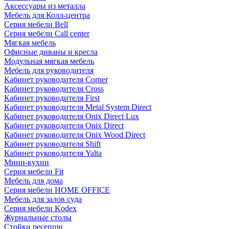
Аксессуары из металла
Мебель для Колл-центра
Серия мебели Bell
Серия мебели Call center
Мягкая мебель
Офисные диваны и кресла
Модульная мягкая мебель
Мебель для руководителя
Кабинет руководителя Corner
Кабинет руководителя Cross
Кабинет руководителя First
Кабинет руководителя Metal System Direct
Кабинет руководителя Onix Direct Lux
Кабинет руководителя Onix Direct
Кабинет руководителя Onix Wood Direct
Кабинет руководителя Shift
Кабинет руководителя Yalta
Мини-кухни
Серия мебели Fit
Мебель для дома
Серия мебели HOME OFFICE
Мебель для залов суда
Серия мебели Kodex
Журнальные столы
Стойки ресепшн