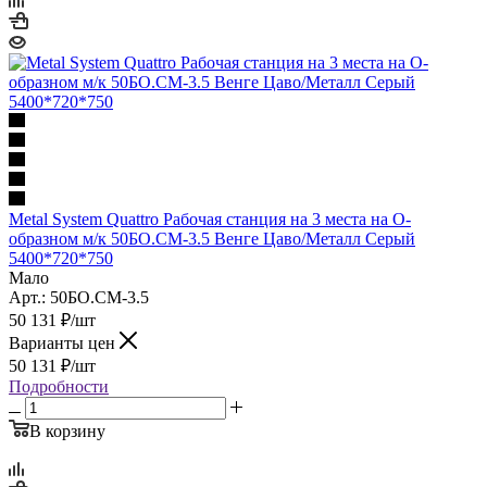
Metal System Quattro Рабочая станция на 3 места на О-
образном м/к 50БО.СМ-3.5 Венге Цаво/Металл Серый
5400*720*750
Мало
Арт.: 50БО.СМ-3.5
50 131
₽
/шт
Варианты цен
50 131
₽
/шт
Подробности
В корзину