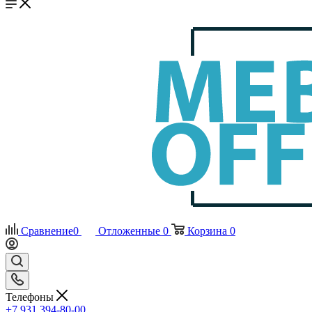
Сравнение
0
Отложенные
0
Корзина
0
Телефоны
+7 931 394-80-00