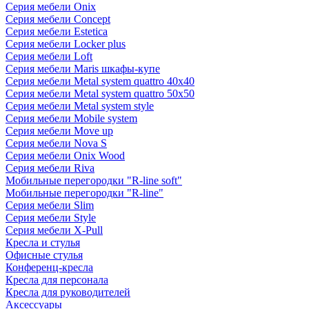
Серия мебели Onix
Серия мебели Concept
Серия мебели Estetica
Серия мебели Locker plus
Серия мебели Loft
Серия мебели Maris шкафы-купе
Серия мебели Metal system quattro 40x40
Серия мебели Metal system quattro 50x50
Серия мебели Metal system style
Серия мебели Mobile system
Серия мебели Move up
Серия мебели Nova S
Серия мебели Onix Wood
Серия мебели Riva
Мобильные перегородки "R-line soft"
Мобильные перегородки "R-line"
Серия мебели Slim
Серия мебели Style
Серия мебели X-Pull
Кресла и стулья
Офисные стулья
Конференц-кресла
Кресла для персонала
Кресла для руководителей
Аксессуары