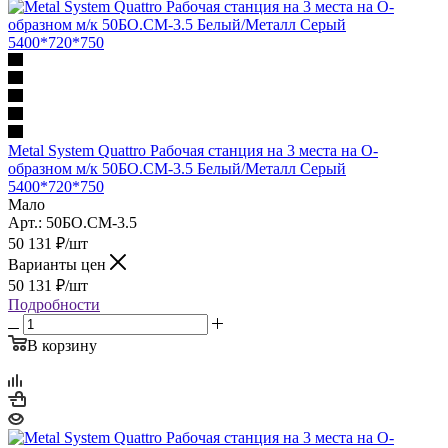
Metal System Quattro Рабочая станция на 3 места на О-
образном м/к 50БО.СМ-3.5 Белый/Металл Серый
5400*720*750
Мало
Арт.: 50БО.СМ-3.5
50 131
₽
/шт
Варианты цен
50 131
₽
/шт
Подробности
В корзину