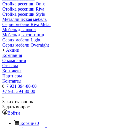
Стойка ресепшн Onix
Стойка ресепшн Riva
Стойка ресепшн Style
Металлическая мебель
Серия мебели Riva Metal
Мебель для школ
Мебель для гостиниц
Серия мебели Light
Серия мебели Overnight
Акции
Компания
О компании
Отзывы
Контакты
Партнеры
Контакты
+7 931 394-80-00
+7 931 394-80-00
Заказать звонок
Задать вопрос
Войти
Корзина
0