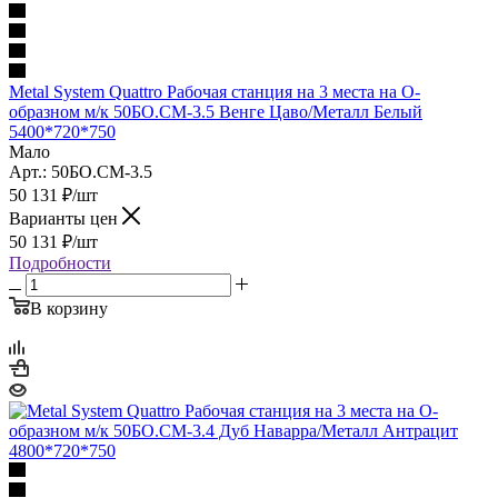
Metal System Quattro Рабочая станция на 3 места на О-
образном м/к 50БО.СМ-3.5 Венге Цаво/Металл Белый
5400*720*750
Мало
Арт.: 50БО.СМ-3.5
50 131
₽
/шт
Варианты цен
50 131
₽
/шт
Подробности
В корзину