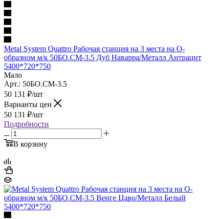
Metal System Quattro Рабочая станция на 3 места на О-
образном м/к 50БО.СМ-3.5 Дуб Наварра/Металл Антрацит
5400*720*750
Мало
Арт.: 50БО.СМ-3.5
50 131
₽
/шт
Варианты цен
50 131
₽
/шт
Подробности
В корзину