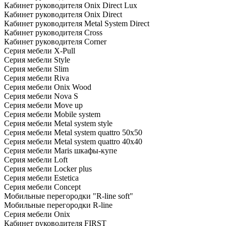
Кабинет руководителя Onix Direct Lux
Кабинет руководителя Onix Direct
Кабинет руководителя Metal System Direct
Кабинет руководителя Cross
Кабинет руководителя Corner
Серия мебели X-Pull
Серия мебели Style
Серия мебели Slim
Серия мебели Riva
Серия мебели Onix Wood
Серия мебели Nova S
Серия мебели Move up
Серия мебели Mobile system
Серия мебели Metal system style
Серия мебели Metal system quattro 50x50
Серия мебели Metal system quattro 40x40
Серия мебели Maris шкафы-купе
Серия мебели Loft
Серия мебели Locker plus
Серия мебели Estetica
Серия мебели Concept
Мобильные перегородки "R-line soft"
Мобильные перегородки R-line
Серия мебели Onix
Кабинет руководителя FIRST