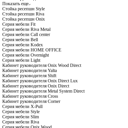
Показать еще
Стойка ресепшн Style
Стойка ресепшн Riva
Стойка ресепшн Onix
Серия мебели Fit
Серия мебели Riva Metal
Серия мебели Call center
Серия мебели Bell
Серия мебели Kodex
Серия мебели HOME OFFICE
Серия мебели Overnight
Серия мебели Light
Кабинет руководителя Onix Wood Direct
Кабинет руководителя Yalta
Кабинет руководителя Shift
Кабинет руководителя Onix Direct Lux
Кабинет руководителя Onix Direct
Кабинет руководителя Metal System Direct
Кабинет руководителя Cross
Кабинет руководителя Corner
Серия мебели X-Pull
Серия мебели Style
Серия мебели Slim
Серия мебели Riva
Серия мебели Onix Wood