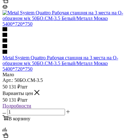
Metal System Quattro Рабочая станция на 3 места на О-
образном м/к 50БО.СМ-3.5 Белый/Металл Мокко
5400*720*750
Мало
Арт.: 50БО.СМ-3.5
50 131
₽
/шт
Варианты цен
50 131
₽
/шт
Подробности
В корзину