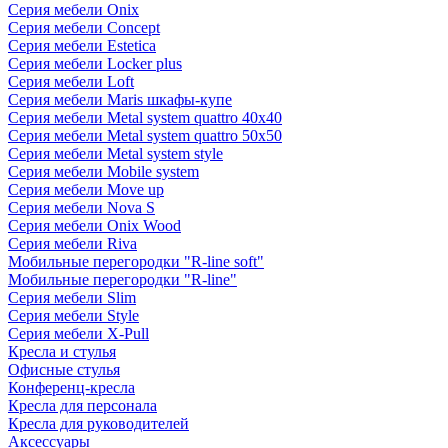
Серия мебели Onix
Серия мебели Concept
Серия мебели Estetica
Серия мебели Locker plus
Серия мебели Loft
Серия мебели Maris шкафы-купе
Серия мебели Metal system quattro 40x40
Серия мебели Metal system quattro 50x50
Серия мебели Metal system style
Серия мебели Mobile system
Серия мебели Move up
Серия мебели Nova S
Серия мебели Onix Wood
Серия мебели Riva
Мобильные перегородки "R-line soft"
Мобильные перегородки "R-line"
Серия мебели Slim
Серия мебели Style
Серия мебели X-Pull
Кресла и стулья
Офисные стулья
Конференц-кресла
Кресла для персонала
Кресла для руководителей
Аксессуары