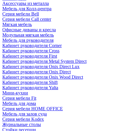
Аксессуары из металла
Мебель для Колл-центра
Серия мебели Bell
Серия мебели Call center
Мягкая мебель
Офисные диваны и кресла
Модульная мягкая мебель
Мебель для руководителя
Кабинет руководителя Corner
Кабинет руководителя Cross
Кабинет руководителя First
Кабинет руководителя Metal System Direct
Кабинет руководителя Onix Direct Lux
Кабинет руководителя Onix Direct
Кабинет руководителя Onix Wood Direct
Кабинет руководителя Shift
Кабинет руководителя Yalta
Мини-кухни
Серия мебели Fit
Мебель для дома
Серия мебели HOME OFFICE
Мебель для залов суда
Серия мебели Kodex
Журнальные столы
Стойки ресепшн