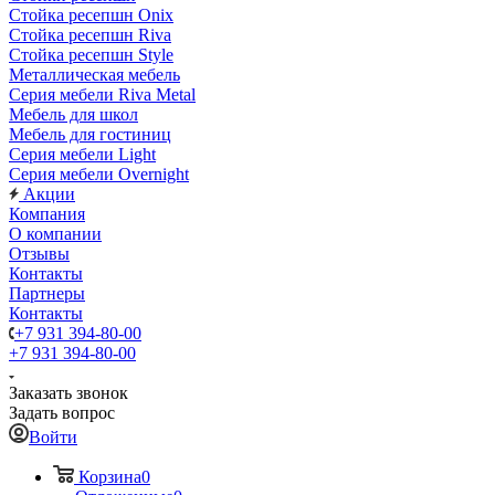
Стойка ресепшн Onix
Стойка ресепшн Riva
Стойка ресепшн Style
Металлическая мебель
Серия мебели Riva Metal
Мебель для школ
Мебель для гостиниц
Серия мебели Light
Серия мебели Overnight
Акции
Компания
О компании
Отзывы
Контакты
Партнеры
Контакты
+7 931 394-80-00
+7 931 394-80-00
Заказать звонок
Задать вопрос
Войти
Корзина
0