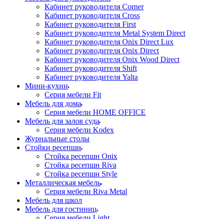
Кабинет руководителя Corner
Кабинет руководителя Cross
Кабинет руководителя First
Кабинет руководителя Metal System Direct
Кабинет руководителя Onix Direct Lux
Кабинет руководителя Onix Direct
Кабинет руководителя Onix Wood Direct
Кабинет руководителя Shift
Кабинет руководителя Yalta
Мини-кухни
Серия мебели Fit
Мебель для дома
Серия мебели HOME OFFICE
Мебель для залов суда
Серия мебели Kodex
Журнальные столы
Стойки ресепшн
Стойка ресепшн Onix
Стойка ресепшн Riva
Стойка ресепшн Style
Металлическая мебель
Серия мебели Riva Metal
Мебель для школ
Мебель для гостиниц
Серия мебели Light