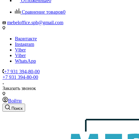
Отложенные
0
Сравнение товаров
0
mebeloffice.spb@gmail.com
Вконтакте
Instagram
Viber
Viber
WhatsApp
+7 931 394-80-00
+7 931 394-80-00
Заказать звонок
Войти
Поиск