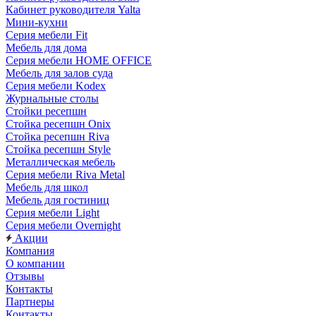
Кабинет руководителя Yalta
Мини-кухни
Серия мебели Fit
Мебель для дома
Серия мебели HOME OFFICE
Мебель для залов суда
Серия мебели Kodex
Журнальные столы
Стойки ресепшн
Стойка ресепшн Onix
Стойка ресепшн Riva
Стойка ресепшн Style
Металлическая мебель
Серия мебели Riva Metal
Мебель для школ
Мебель для гостиниц
Серия мебели Light
Серия мебели Overnight
Акции
Компания
О компании
Отзывы
Контакты
Партнеры
Контакты