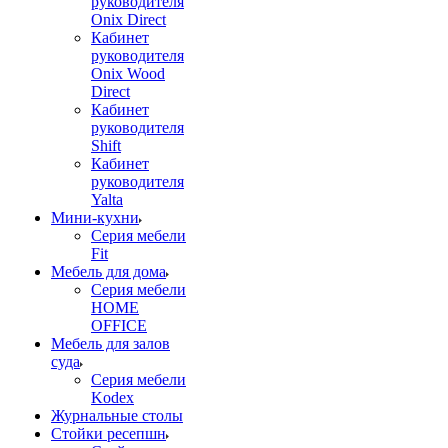
руководителя
Onix Direct
Кабинет
руководителя
Onix Wood
Direct
Кабинет
руководителя
Shift
Кабинет
руководителя
Yalta
Мини-кухни
Серия мебели
Fit
Мебель для дома
Серия мебели
HOME
OFFICE
Мебель для залов
суда
Серия мебели
Kodex
Журнальные столы
Стойки ресепшн