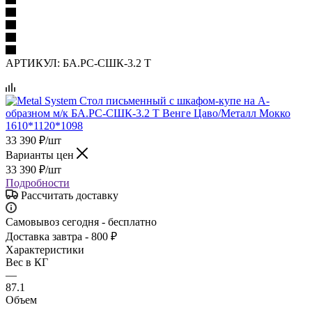
АРТИКУЛ:
БА.РС-СШК-3.2 Т
33 390
₽
/шт
Варианты цен
33 390
₽
/шт
Подробности
Рассчитать доставку
Самовывоз сегодня - бесплатно
Доставка завтра - 800 ₽
Характеристики
Вес в КГ
—
87.1
Объем