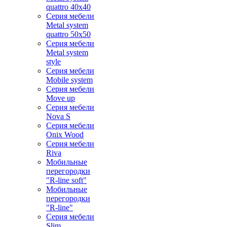
quattro 40x40
Серия мебели
Metal system
quattro 50x50
Серия мебели
Metal system
style
Серия мебели
Mobile system
Серия мебели
Move up
Серия мебели
Nova S
Серия мебели
Onix Wood
Серия мебели
Riva
Мобильные
перегородки
"R-line soft"
Мобильные
перегородки
"R-line"
Серия мебели
Slim