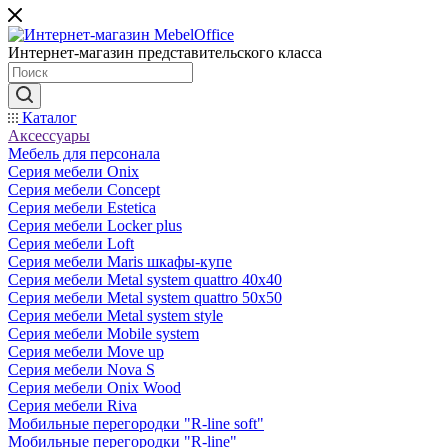
Интернет-магазин представительского класса
Каталог
Аксессуары
Мебель для персонала
Серия мебели Onix
Серия мебели Concept
Серия мебели Estetica
Серия мебели Locker plus
Серия мебели Loft
Серия мебели Maris шкафы-купе
Серия мебели Metal system quattro 40x40
Серия мебели Metal system quattro 50x50
Серия мебели Metal system style
Серия мебели Mobile system
Серия мебели Move up
Серия мебели Nova S
Серия мебели Onix Wood
Серия мебели Riva
Мобильные перегородки "R-line soft"
Мобильные перегородки "R-line"