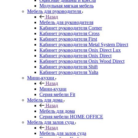
Офисные диваны и кресла
Модульная мягкая мебель
Мебель для руководителя
Назад
Мебель для руководителя
Кабинет руководителя Corner
Кабинет руководителя Cross
Кабинет руководителя First
Кабинет руководителя Metal System Direct
Кабинет руководителя Onix Direct Lux
Кабинет руководителя Onix Direct
Кабинет руководителя Onix Wood Direct
Кабинет руководителя Shift
Кабинет руководителя Yalta
Мини-кухни
Назад
Мини-кухни
Серия мебели Fit
Мебель для дома
Назад
Мебель для дома
Серия мебели HOME OFFICE
Мебель для залов суда
Назад
Мебель для залов суда