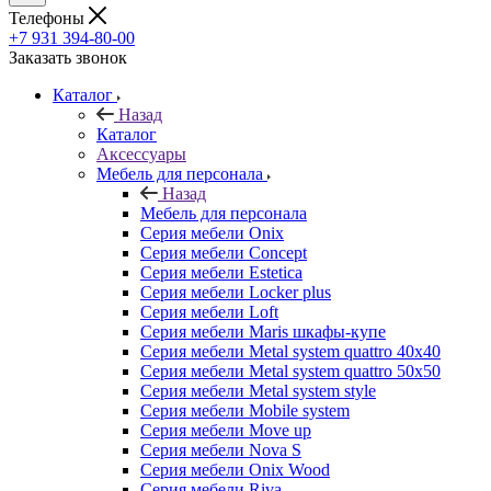
Телефоны
+7 931 394-80-00
Заказать звонок
Каталог
Назад
Каталог
Аксессуары
Мебель для персонала
Назад
Мебель для персонала
Серия мебели Onix
Серия мебели Concept
Серия мебели Estetica
Серия мебели Locker plus
Серия мебели Loft
Серия мебели Maris шкафы-купе
Серия мебели Metal system quattro 40x40
Серия мебели Metal system quattro 50x50
Серия мебели Metal system style
Серия мебели Mobile system
Серия мебели Move up
Серия мебели Nova S
Серия мебели Onix Wood
Серия мебели Riva