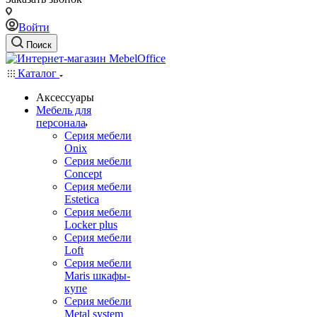
Войти
Поиск
Каталог
Аксессуары
Мебель для
персонала
Серия мебели
Onix
Серия мебели
Concept
Серия мебели
Estetica
Серия мебели
Locker plus
Серия мебели
Loft
Серия мебели
Maris шкафы-
купе
Серия мебели
Metal system