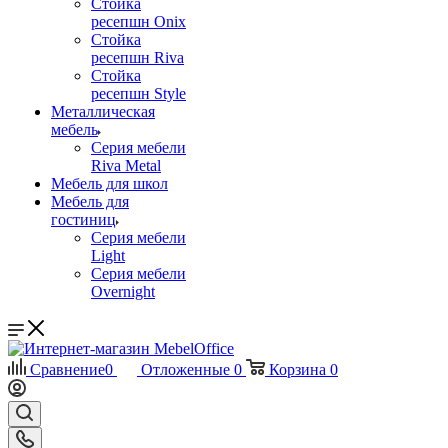
Стойка
ресепшн Onix
Стойка
ресепшн Riva
Стойка
ресепшн Style
Металлическая
мебель
Серия мебели
Riva Metal
Мебель для школ
Мебель для
гостиниц
Серия мебели
Light
Серия мебели
Overnight
Сравнение
0
Отложенные
0
Корзина
0