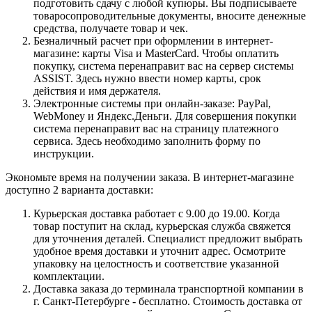
подготовить сдачу с любой купюры. Вы подписываете
товаросопроводительные документы, вносите денежные
средства, получаете товар и чек.
Безналичный расчет при оформлении в интернет-
магазине: карты Visa и MasterCard. Чтобы оплатить
покупку, система перенаправит вас на сервер системы
ASSIST. Здесь нужно ввести номер карты, срок
действия и имя держателя.
Электронные системы при онлайн-заказе: PayPal,
WebMoney и Яндекс.Деньги. Для совершения покупки
система перенаправит вас на страницу платежного
сервиса. Здесь необходимо заполнить форму по
инструкции.
Экономьте время на получении заказа. В интернет-магазине
доступно 2 варианта доставки:
Курьерская доставка работает с 9.00 до 19.00. Когда
товар поступит на склад, курьерская служба свяжется
для уточнения деталей. Специалист предложит выбрать
удобное время доставки и уточнит адрес. Осмотрите
упаковку на целостность и соответствие указанной
комплектации.
Доставка заказа до терминала транспортной компании в
г. Санкт-Петербурге - бесплатно. Стоимость доставка от