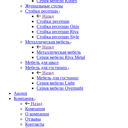
Серия мебели Kodex
Журнальные столы
Стойки ресепшн
Назад
Стойки ресепшн
Стойка ресепшн Onix
Стойка ресепшн Riva
Стойка ресепшн Style
Металлическая мебель
Назад
Металлическая мебель
Серия мебели Riva Metal
Мебель для школ
Мебель для гостиниц
Назад
Мебель для гостиниц
Серия мебели Light
Серия мебели Overnight
Акции
Компания
Назад
Компания
О компании
Отзывы
Контакты