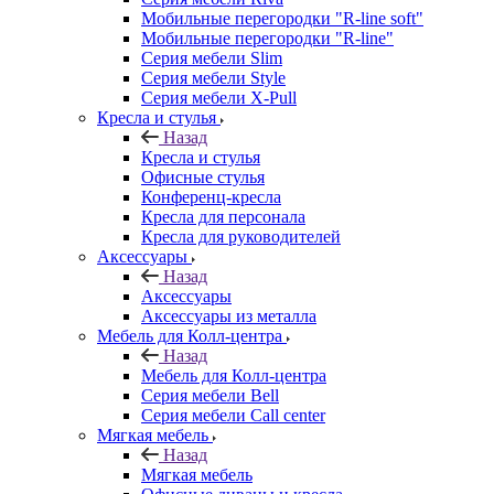
Мобильные перегородки "R-line soft"
Мобильные перегородки "R-line"
Серия мебели Slim
Серия мебели Style
Серия мебели X-Pull
Кресла и стулья
Назад
Кресла и стулья
Офисные стулья
Конференц-кресла
Кресла для персонала
Кресла для руководителей
Аксессуары
Назад
Аксессуары
Аксессуары из металла
Мебель для Колл-центра
Назад
Мебель для Колл-центра
Серия мебели Bell
Серия мебели Call center
Мягкая мебель
Назад
Мягкая мебель