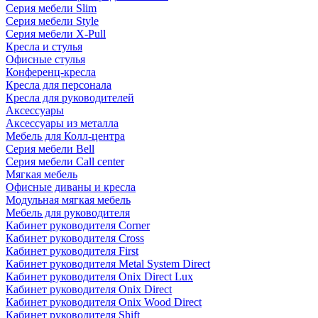
Серия мебели Slim
Серия мебели Style
Серия мебели X-Pull
Кресла и стулья
Офисные стулья
Конференц-кресла
Кресла для персонала
Кресла для руководителей
Аксессуары
Аксессуары из металла
Мебель для Колл-центра
Серия мебели Bell
Серия мебели Call center
Мягкая мебель
Офисные диваны и кресла
Модульная мягкая мебель
Мебель для руководителя
Кабинет руководителя Corner
Кабинет руководителя Cross
Кабинет руководителя First
Кабинет руководителя Metal System Direct
Кабинет руководителя Onix Direct Lux
Кабинет руководителя Onix Direct
Кабинет руководителя Onix Wood Direct
Кабинет руководителя Shift