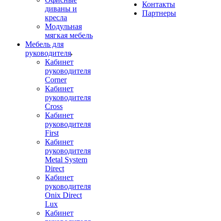
Контакты
диваны и
Партнеры
кресла
Модульная
мягкая мебель
Мебель для
руководителя
Кабинет
руководителя
Corner
Кабинет
руководителя
Cross
Кабинет
руководителя
First
Кабинет
руководителя
Metal System
Direct
Кабинет
руководителя
Onix Direct
Lux
Кабинет