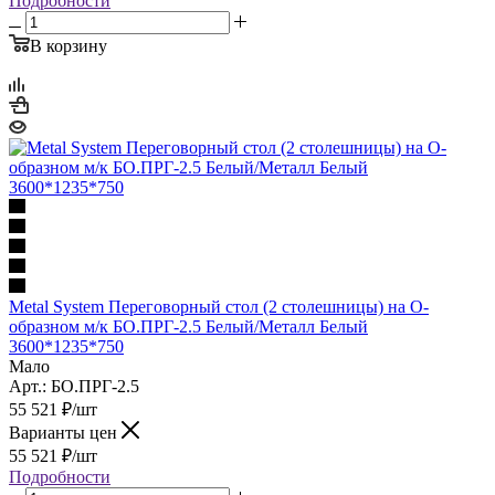
Подробности
В корзину
Metal System Переговорный стол (2 столешницы) на О-
образном м/к БО.ПРГ-2.5 Белый/Металл Белый
3600*1235*750
Мало
Арт.: БО.ПРГ-2.5
55 521
₽
/шт
Варианты цен
55 521
₽
/шт
Подробности