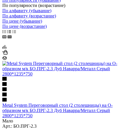
По популярности (убывание)
По популярности (возрастание)
По алфавиту (убывание)
По алфавиту (возрастание)
По цене (убывание)
По цене (возрастание)
Metal System Переговорный стол (2 столешницы) на О-
образном м/к БО.ПРГ-2.3 Дуб Наварра/Металл Серый
2800*1235*750
Мало
Арт.: БО.ПРГ-2.3