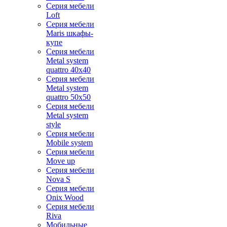
Серия мебели
Loft
Серия мебели
Maris шкафы-
купе
Серия мебели
Metal system
quattro 40x40
Серия мебели
Metal system
quattro 50x50
Серия мебели
Metal system
style
Серия мебели
Mobile system
Серия мебели
Move up
Серия мебели
Nova S
Серия мебели
Onix Wood
Серия мебели
Riva
Мобильные