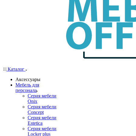
Каталог
Аксессуары
Мебель для
персонала
Серия мебели
Onix
Серия мебели
Concept
Серия мебели
Estetica
Серия мебели
Locker plus