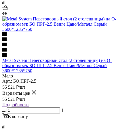
Metal System Переговорный стол (2 столешницы) на О-
образном м/к БО.ПРГ-2.5 Венге Цаво/Металл Серый
3600*1235*750
Мало
Арт.: БО.ПРГ-2.5
55 521
₽
/шт
Варианты цен
55 521
₽
/шт
Подробности
В корзину