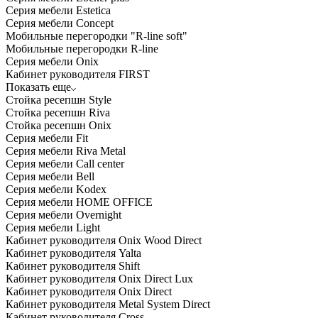
Серия мебели Estetica
Серия мебели Concept
Мобильные перегородки "R-line soft"
Мобильные перегородки R-line
Серия мебели Onix
Кабинет руководителя FIRST
Показать еще
Стойка ресепшн Style
Стойка ресепшн Riva
Стойка ресепшн Onix
Серия мебели Fit
Серия мебели Riva Metal
Серия мебели Call center
Серия мебели Bell
Серия мебели Kodex
Серия мебели HOME OFFICE
Серия мебели Overnight
Серия мебели Light
Кабинет руководителя Onix Wood Direct
Кабинет руководителя Yalta
Кабинет руководителя Shift
Кабинет руководителя Onix Direct Lux
Кабинет руководителя Onix Direct
Кабинет руководителя Metal System Direct
Кабинет руководителя Cross