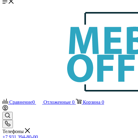
Сравнение
0
Отложенные
0
Корзина
0
Телефоны
+7 931 394-80-00