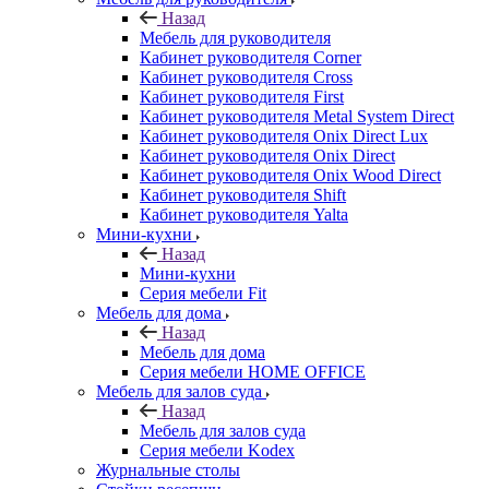
Назад
Мебель для руководителя
Кабинет руководителя Corner
Кабинет руководителя Cross
Кабинет руководителя First
Кабинет руководителя Metal System Direct
Кабинет руководителя Onix Direct Lux
Кабинет руководителя Onix Direct
Кабинет руководителя Onix Wood Direct
Кабинет руководителя Shift
Кабинет руководителя Yalta
Мини-кухни
Назад
Мини-кухни
Серия мебели Fit
Мебель для дома
Назад
Мебель для дома
Серия мебели HOME OFFICE
Мебель для залов суда
Назад
Мебель для залов суда
Серия мебели Kodex
Журнальные столы