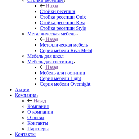
Стойки ресепшн
Назад
Стойки ресепшн
Стойка ресепшн Onix
Стойка ресепшн Riva
Стойка ресепшн Style
Металлическая мебель
Назад
Металлическая мебель
Серия мебели Riva Metal
Мебель для школ
Мебель для гостиниц
Назад
Мебель для гостиниц
Серия мебели Light
Серия мебели Overnight
Акции
Компания
Назад
Компания
О компании
Отзывы
Контакты
Партнеры
Контакты