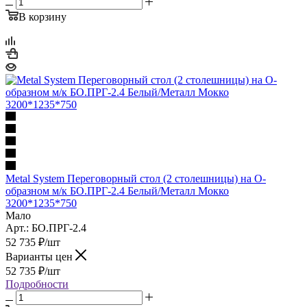
В корзину
Metal System Переговорный стол (2 столешницы) на О-
образном м/к БО.ПРГ-2.4 Белый/Металл Мокко
3200*1235*750
Мало
Арт.: БО.ПРГ-2.4
52 735
₽
/шт
Варианты цен
52 735
₽
/шт
Подробности