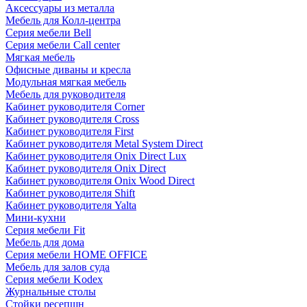
Аксессуары из металла
Мебель для Колл-центра
Серия мебели Bell
Серия мебели Call center
Мягкая мебель
Офисные диваны и кресла
Модульная мягкая мебель
Мебель для руководителя
Кабинет руководителя Corner
Кабинет руководителя Cross
Кабинет руководителя First
Кабинет руководителя Metal System Direct
Кабинет руководителя Onix Direct Lux
Кабинет руководителя Onix Direct
Кабинет руководителя Onix Wood Direct
Кабинет руководителя Shift
Кабинет руководителя Yalta
Мини-кухни
Серия мебели Fit
Мебель для дома
Серия мебели HOME OFFICE
Мебель для залов суда
Серия мебели Kodex
Журнальные столы
Стойки ресепшн