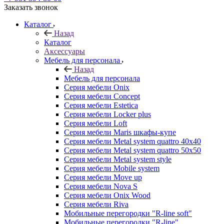
Заказать звонок
Каталог
Назад
Каталог
Аксессуары
Мебель для персонала
Назад
Мебель для персонала
Серия мебели Onix
Серия мебели Concept
Серия мебели Estetica
Серия мебели Locker plus
Серия мебели Loft
Серия мебели Maris шкафы-купе
Серия мебели Metal system quattro 40x40
Серия мебели Metal system quattro 50x50
Серия мебели Metal system style
Серия мебели Mobile system
Серия мебели Move up
Серия мебели Nova S
Серия мебели Onix Wood
Серия мебели Riva
Мобильные перегородки "R-line soft"
Мобильные перегородки "R-line"