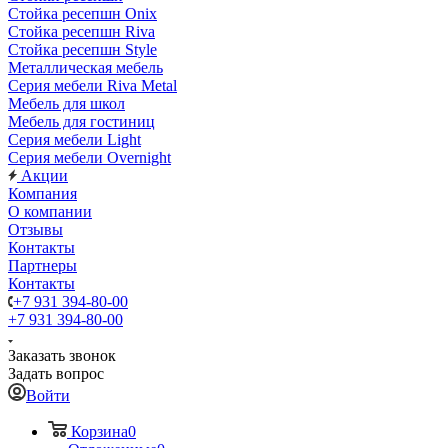
Стойка ресепшн Onix
Стойка ресепшн Riva
Стойка ресепшн Style
Металлическая мебель
Серия мебели Riva Metal
Мебель для школ
Мебель для гостиниц
Серия мебели Light
Серия мебели Overnight
Акции
Компания
О компании
Отзывы
Контакты
Партнеры
Контакты
+7 931 394-80-00
+7 931 394-80-00
Заказать звонок
Задать вопрос
Войти
Корзина
0