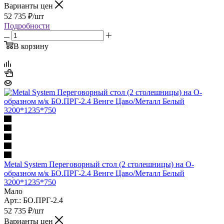
Варианты цен
52 735
₽
/шт
Подробности
В корзину
Metal System Переговорный стол (2 столешницы) на О-
образном м/к БО.ПРГ-2.4 Венге Цаво/Металл Белый
3200*1235*750
Мало
Арт.: БО.ПРГ-2.4
52 735
₽
/шт
Варианты цен