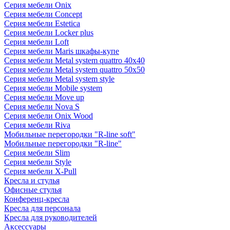
Серия мебели Onix
Серия мебели Concept
Серия мебели Estetica
Серия мебели Locker plus
Серия мебели Loft
Серия мебели Maris шкафы-купе
Серия мебели Metal system quattro 40x40
Серия мебели Metal system quattro 50x50
Серия мебели Metal system style
Серия мебели Mobile system
Серия мебели Move up
Серия мебели Nova S
Серия мебели Onix Wood
Серия мебели Riva
Мобильные перегородки "R-line soft"
Мобильные перегородки "R-line"
Серия мебели Slim
Серия мебели Style
Серия мебели X-Pull
Кресла и стулья
Офисные стулья
Конференц-кресла
Кресла для персонала
Кресла для руководителей
Аксессуары