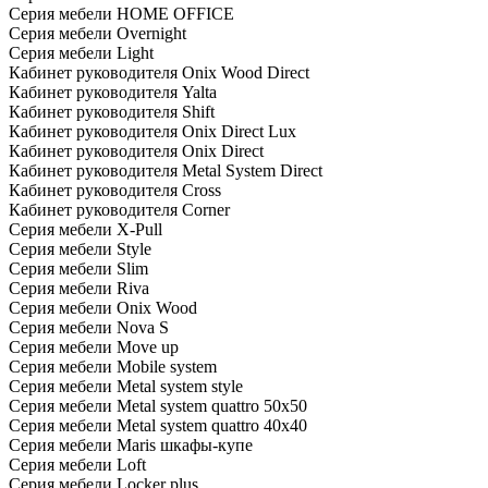
Серия мебели HOME OFFICE
Серия мебели Overnight
Серия мебели Light
Кабинет руководителя Onix Wood Direct
Кабинет руководителя Yalta
Кабинет руководителя Shift
Кабинет руководителя Onix Direct Lux
Кабинет руководителя Onix Direct
Кабинет руководителя Metal System Direct
Кабинет руководителя Cross
Кабинет руководителя Corner
Серия мебели X-Pull
Серия мебели Style
Серия мебели Slim
Серия мебели Riva
Серия мебели Onix Wood
Серия мебели Nova S
Серия мебели Move up
Серия мебели Mobile system
Серия мебели Metal system style
Серия мебели Metal system quattro 50x50
Серия мебели Metal system quattro 40x40
Серия мебели Maris шкафы-купе
Серия мебели Loft
Серия мебели Locker plus