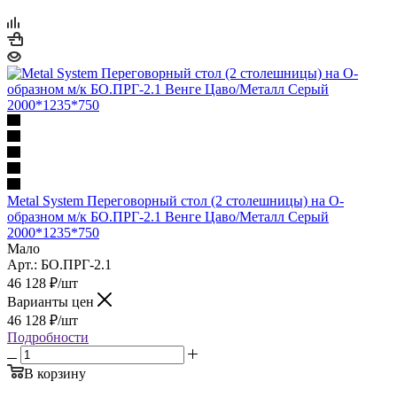
Metal System Переговорный стол (2 столешницы) на О-
образном м/к БО.ПРГ-2.1 Венге Цаво/Металл Серый
2000*1235*750
Мало
Арт.: БО.ПРГ-2.1
46 128
₽
/шт
Варианты цен
46 128
₽
/шт
Подробности
В корзину