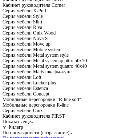
Кабинет руководителя Corner
Серия мебели X-Pull
Серия мебели Style
Серия мебели Slim
Серия мебели Riva
Серия мебели Onix Wood
Серия мебели Nova S
Серия мебели Move up
Серия мебели Mobile system
Серия мебели Metal system style
Серия мебели Metal system quattro 50x50
Серия мебели Metal system quattro 40x40
Серия мебели Maris шкафы-купе
Серия мебели Loft
Серия мебели Locker plus
Серия мебели Estetica
Серия мебели Concept
Мобильные перегородки "R-line soft"
Мобильные перегородки R-line
Серия мебели Onix
Кабинет руководителя FIRST
Показать еще
Фильтр
По популярности (возрастание)