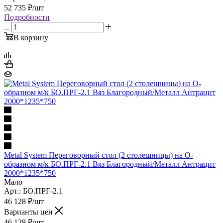
52 735
₽
/шт
Подробности
В корзину
Metal System Переговорный стол (2 столешницы) на О-
образном м/к БО.ПРГ-2.1 Вяз Благородный/Металл Антрацит
2000*1235*750
Мало
Арт.: БО.ПРГ-2.1
46 128
₽
/шт
Варианты цен
46 128
₽
/шт