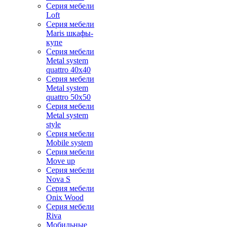
Серия мебели
Loft
Серия мебели
Maris шкафы-
купе
Серия мебели
Metal system
quattro 40x40
Серия мебели
Metal system
quattro 50x50
Серия мебели
Metal system
style
Серия мебели
Mobile system
Серия мебели
Move up
Серия мебели
Nova S
Серия мебели
Onix Wood
Серия мебели
Riva
Мобильные