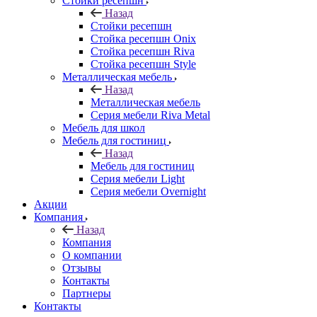
Стойки ресепшн
Назад
Стойки ресепшн
Стойка ресепшн Onix
Стойка ресепшн Riva
Стойка ресепшн Style
Металлическая мебель
Назад
Металлическая мебель
Серия мебели Riva Metal
Мебель для школ
Мебель для гостиниц
Назад
Мебель для гостиниц
Серия мебели Light
Серия мебели Overnight
Акции
Компания
Назад
Компания
О компании
Отзывы
Контакты
Партнеры
Контакты