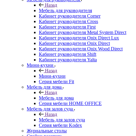
Назад
Мебель для руководителя
Кабинет руководителя Corner
Кабинет руководителя Cross
Кабинет руководителя First
Кабинет руководителя Metal System Direct
Кабинет руководителя Onix Direct Lux
Кабинет руководителя Onix Direct
Кабинет руководителя Onix Wood Direct
Кабинет руководителя Shift
Кабинет руководителя Yalta
Мини-кухни
Назад
Мини-кухни
Серия мебели Fit
Мебель для дома
Назад
Мебель для дома
Серия мебели HOME OFFICE
Мебель для залов суда
Назад
Мебель для залов суда
Серия мебели Kodex
Журнальные столы