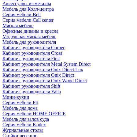
Аксессуары из металла
Мебель для Колл-центра
Серия мебели Bell
Серия мебели Call center
Мягкая мебель
Офисные диваны и кресла
Модульная мягкая мебель
Мебель для руководителя
Кабинет руководителя Corner
Кабинет руководителя Cross
Кабинет руководителя First
Кабинет руководителя Metal System Direct
Кабинет руководителя Onix Direct Lux
Кабинет руководителя Onix Direct
Кабинет руководителя Onix Wood Direct
Кабинет руководителя Shift
Кабинет руководителя Yalta
Мини-кухни
Серия мебели Fit
Мебель для дома
Серия мебели HOME OFFICE
Мебель для залов суда
Серия мебели Kodex
Журнальные столы
Стойки ресепшн