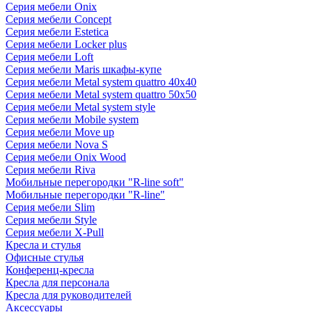
Серия мебели Onix
Серия мебели Concept
Серия мебели Estetica
Серия мебели Locker plus
Серия мебели Loft
Серия мебели Maris шкафы-купе
Серия мебели Metal system quattro 40x40
Серия мебели Metal system quattro 50x50
Серия мебели Metal system style
Серия мебели Mobile system
Серия мебели Move up
Серия мебели Nova S
Серия мебели Onix Wood
Серия мебели Riva
Мобильные перегородки "R-line soft"
Мобильные перегородки "R-line"
Серия мебели Slim
Серия мебели Style
Серия мебели X-Pull
Кресла и стулья
Офисные стулья
Конференц-кресла
Кресла для персонала
Кресла для руководителей
Аксессуары