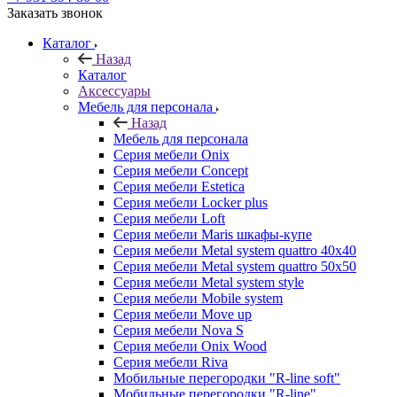
Заказать звонок
Каталог
Назад
Каталог
Аксессуары
Мебель для персонала
Назад
Мебель для персонала
Серия мебели Onix
Серия мебели Concept
Серия мебели Estetica
Серия мебели Locker plus
Серия мебели Loft
Серия мебели Maris шкафы-купе
Серия мебели Metal system quattro 40x40
Серия мебели Metal system quattro 50x50
Серия мебели Metal system style
Серия мебели Mobile system
Серия мебели Move up
Серия мебели Nova S
Серия мебели Onix Wood
Серия мебели Riva
Мобильные перегородки "R-line soft"
Мобильные перегородки "R-line"