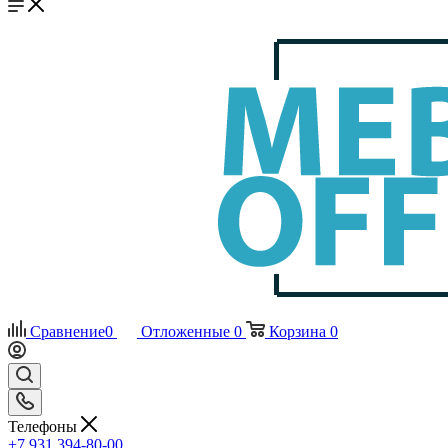
Сравнение
0
Отложенные
0
Корзина
0
Телефоны
+7 931 394-80-00