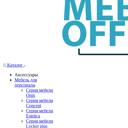
Каталог
Аксессуары
Мебель для
персонала
Серия мебели
Onix
Серия мебели
Concept
Серия мебели
Estetica
Серия мебели
Locker plus