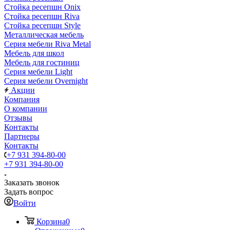
Стойка ресепшн Onix
Стойка ресепшн Riva
Стойка ресепшн Style
Металлическая мебель
Серия мебели Riva Metal
Мебель для школ
Мебель для гостиниц
Серия мебели Light
Серия мебели Overnight
Акции
Компания
О компании
Отзывы
Контакты
Партнеры
Контакты
+7 931 394-80-00
+7 931 394-80-00
Заказать звонок
Задать вопрос
Войти
Корзина
0