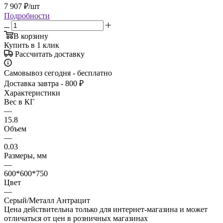
7 907
₽
/шт
Подробности
В корзину
Купить в 1 клик
Рассчитать доставку
Самовывоз сегодня - бесплатно
Доставка завтра - 800 ₽
Характеристики
Вес в КГ
—
15.8
Объем
—
0.03
Размеры, мм
—
600*600*750
Цвет
—
Серый/Металл Антрацит
Цена действительна только для интернет-магазина и может
отличаться от цен в розничных магазинах