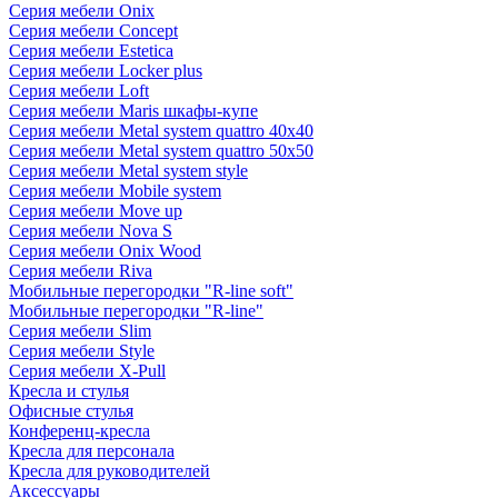
Серия мебели Onix
Серия мебели Concept
Серия мебели Estetica
Серия мебели Locker plus
Серия мебели Loft
Серия мебели Maris шкафы-купе
Серия мебели Metal system quattro 40x40
Серия мебели Metal system quattro 50x50
Серия мебели Metal system style
Серия мебели Mobile system
Серия мебели Move up
Серия мебели Nova S
Серия мебели Onix Wood
Серия мебели Riva
Мобильные перегородки "R-line soft"
Мобильные перегородки "R-line"
Серия мебели Slim
Серия мебели Style
Серия мебели X-Pull
Кресла и стулья
Офисные стулья
Конференц-кресла
Кресла для персонала
Кресла для руководителей
Аксессуары