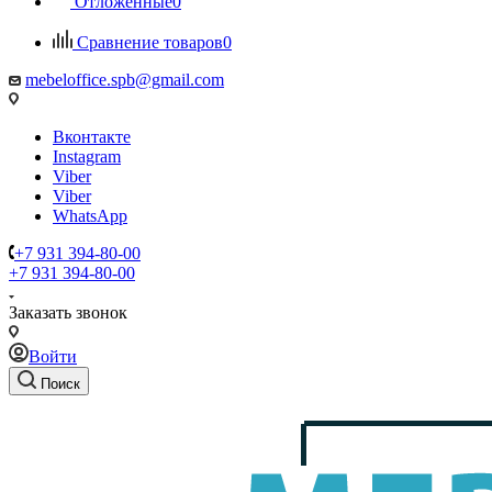
Отложенные
0
Сравнение товаров
0
mebeloffice.spb@gmail.com
Вконтакте
Instagram
Viber
Viber
WhatsApp
+7 931 394-80-00
+7 931 394-80-00
Заказать звонок
Войти
Поиск