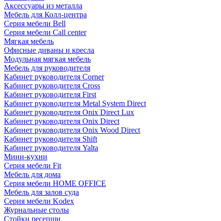
Аксессуары из металла
Мебель для Колл-центра
Серия мебели Bell
Серия мебели Call center
Мягкая мебель
Офисные диваны и кресла
Модульная мягкая мебель
Мебель для руководителя
Кабинет руководителя Corner
Кабинет руководителя Cross
Кабинет руководителя First
Кабинет руководителя Metal System Direct
Кабинет руководителя Onix Direct Lux
Кабинет руководителя Onix Direct
Кабинет руководителя Onix Wood Direct
Кабинет руководителя Shift
Кабинет руководителя Yalta
Мини-кухни
Серия мебели Fit
Мебель для дома
Серия мебели HOME OFFICE
Мебель для залов суда
Серия мебели Kodex
Журнальные столы
Стойки ресепшн