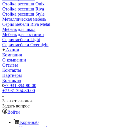
Стойка ресепшн Onix
Стойка ресепшн Riva
Стойка ресепшн Style
Металлическая мебель
Серия мебели Riva Metal
Мебель для школ
Мебель для гостиниц
Серия мебели Light
Серия мебели Overnight
Акции
Компания
О компании
Отзывы
Контакты
Партнеры
Контакты
+7 931 394-80-00
+7 931 394-80-00
Заказать звонок
Задать вопрос
Войти
Корзина
0