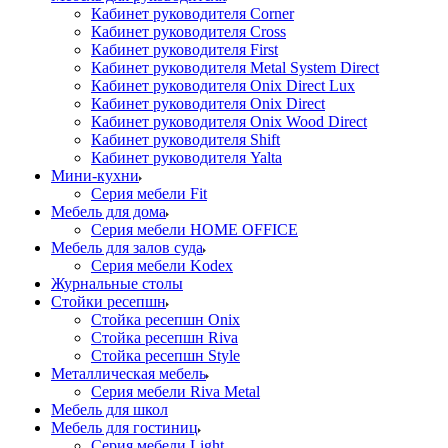
Кабинет руководителя Corner
Кабинет руководителя Cross
Кабинет руководителя First
Кабинет руководителя Metal System Direct
Кабинет руководителя Onix Direct Lux
Кабинет руководителя Onix Direct
Кабинет руководителя Onix Wood Direct
Кабинет руководителя Shift
Кабинет руководителя Yalta
Мини-кухни
Серия мебели Fit
Мебель для дома
Серия мебели HOME OFFICE
Мебель для залов суда
Серия мебели Kodex
Журнальные столы
Стойки ресепшн
Стойка ресепшн Onix
Стойка ресепшн Riva
Стойка ресепшн Style
Металлическая мебель
Серия мебели Riva Metal
Мебель для школ
Мебель для гостиниц
Серия мебели Light