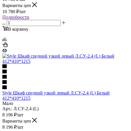
Варианты цен
10 780
₽
/шт
Подробности
В корзину
Style Шкаф средний узкий левый Л.СУ-2.4 (L) Белый
412*410*1215
Мало
Арт.: Л.СУ-2.4 (L)
8 196
₽
/шт
Варианты цен
8 196
₽
/шт