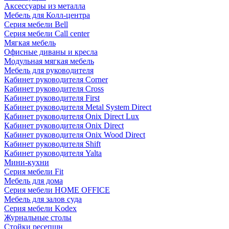
Аксессуары из металла
Мебель для Колл-центра
Серия мебели Bell
Серия мебели Call center
Мягкая мебель
Офисные диваны и кресла
Модульная мягкая мебель
Мебель для руководителя
Кабинет руководителя Corner
Кабинет руководителя Cross
Кабинет руководителя First
Кабинет руководителя Metal System Direct
Кабинет руководителя Onix Direct Lux
Кабинет руководителя Onix Direct
Кабинет руководителя Onix Wood Direct
Кабинет руководителя Shift
Кабинет руководителя Yalta
Мини-кухни
Серия мебели Fit
Мебель для дома
Серия мебели HOME OFFICE
Мебель для залов суда
Серия мебели Kodex
Журнальные столы
Стойки ресепшн