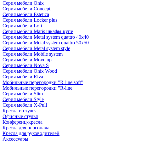
Серия мебели Onix
Серия мебели Concept
Серия мебели Estetica
Серия мебели Locker plus
Серия мебели Loft
Серия мебели Maris шкафы-купе
Серия мебели Metal system quattro 40x40
Серия мебели Metal system quattro 50x50
Серия мебели Metal system style
Серия мебели Mobile system
Серия мебели Move up
Серия мебели Nova S
Серия мебели Onix Wood
Серия мебели Riva
Мобильные перегородки "R-line soft"
Мобильные перегородки "R-line"
Серия мебели Slim
Серия мебели Style
Серия мебели X-Pull
Кресла и стулья
Офисные стулья
Конференц-кресла
Кресла для персонала
Кресла для руководителей
Аксессуары