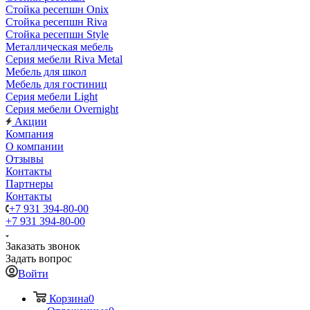
Стойка ресепшн Onix
Стойка ресепшн Riva
Стойка ресепшн Style
Металлическая мебель
Серия мебели Riva Metal
Мебель для школ
Мебель для гостиниц
Серия мебели Light
Серия мебели Overnight
Акции
Компания
О компании
Отзывы
Контакты
Партнеры
Контакты
+7 931 394-80-00
+7 931 394-80-00
Заказать звонок
Задать вопрос
Войти
Корзина
0