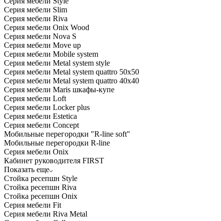
Серия мебели Style
Серия мебели Slim
Серия мебели Riva
Серия мебели Onix Wood
Серия мебели Nova S
Серия мебели Move up
Серия мебели Mobile system
Серия мебели Metal system style
Серия мебели Metal system quattro 50x50
Серия мебели Metal system quattro 40x40
Серия мебели Maris шкафы-купе
Серия мебели Loft
Серия мебели Locker plus
Серия мебели Estetica
Серия мебели Concept
Мобильные перегородки "R-line soft"
Мобильные перегородки R-line
Серия мебели Onix
Кабинет руководителя FIRST
Показать еще
Стойка ресепшн Style
Стойка ресепшн Riva
Стойка ресепшн Onix
Серия мебели Fit
Серия мебели Riva Metal