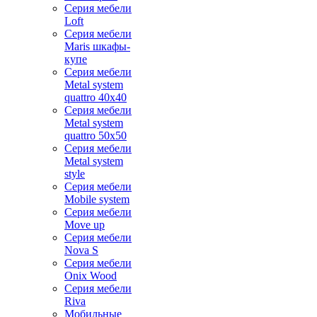
Серия мебели
Loft
Серия мебели
Maris шкафы-
купе
Серия мебели
Metal system
quattro 40x40
Серия мебели
Metal system
quattro 50x50
Серия мебели
Metal system
style
Серия мебели
Mobile system
Серия мебели
Move up
Серия мебели
Nova S
Серия мебели
Onix Wood
Серия мебели
Riva
Мобильные