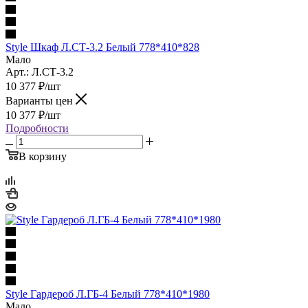
Style Шкаф Л.СТ-3.2 Белый 778*410*828
Мало
Арт.: Л.СТ-3.2
10 377
₽
/шт
Варианты цен
10 377
₽
/шт
Подробности
В корзину
Style Гардероб Л.ГБ-4 Белый 778*410*1980
Мало