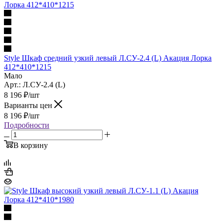
Style Шкаф средний узкий левый Л.СУ-2.4 (L) Акация Лорка
412*410*1215
Мало
Арт.: Л.СУ-2.4 (L)
8 196
₽
/шт
Варианты цен
8 196
₽
/шт
Подробности
В корзину