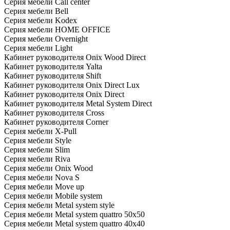
Серия мебели Call center
Серия мебели Bell
Серия мебели Kodex
Серия мебели HOME OFFICE
Серия мебели Overnight
Серия мебели Light
Кабинет руководителя Onix Wood Direct
Кабинет руководителя Yalta
Кабинет руководителя Shift
Кабинет руководителя Onix Direct Lux
Кабинет руководителя Onix Direct
Кабинет руководителя Metal System Direct
Кабинет руководителя Cross
Кабинет руководителя Corner
Серия мебели X-Pull
Серия мебели Style
Серия мебели Slim
Серия мебели Riva
Серия мебели Onix Wood
Серия мебели Nova S
Серия мебели Move up
Серия мебели Mobile system
Серия мебели Metal system style
Серия мебели Metal system quattro 50x50
Серия мебели Metal system quattro 40x40