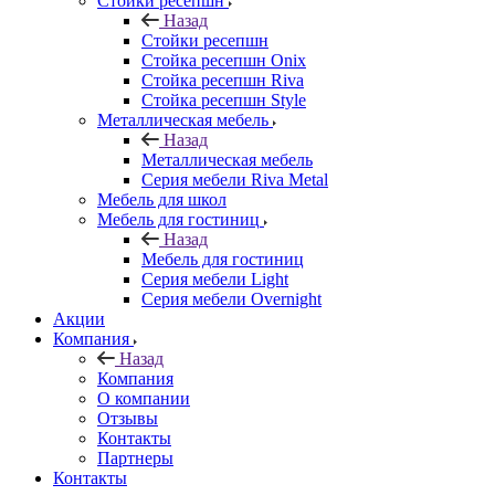
Стойки ресепшн
Назад
Стойки ресепшн
Стойка ресепшн Onix
Стойка ресепшн Riva
Стойка ресепшн Style
Металлическая мебель
Назад
Металлическая мебель
Серия мебели Riva Metal
Мебель для школ
Мебель для гостиниц
Назад
Мебель для гостиниц
Серия мебели Light
Серия мебели Overnight
Акции
Компания
Назад
Компания
О компании
Отзывы
Контакты
Партнеры
Контакты