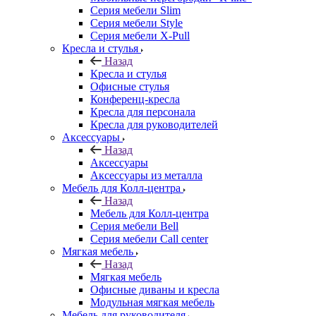
Серия мебели Slim
Серия мебели Style
Серия мебели X-Pull
Кресла и стулья
Назад
Кресла и стулья
Офисные стулья
Конференц-кресла
Кресла для персонала
Кресла для руководителей
Аксессуары
Назад
Аксессуары
Аксессуары из металла
Мебель для Колл-центра
Назад
Мебель для Колл-центра
Серия мебели Bell
Серия мебели Call center
Мягкая мебель
Назад
Мягкая мебель
Офисные диваны и кресла
Модульная мягкая мебель
Мебель для руководителя