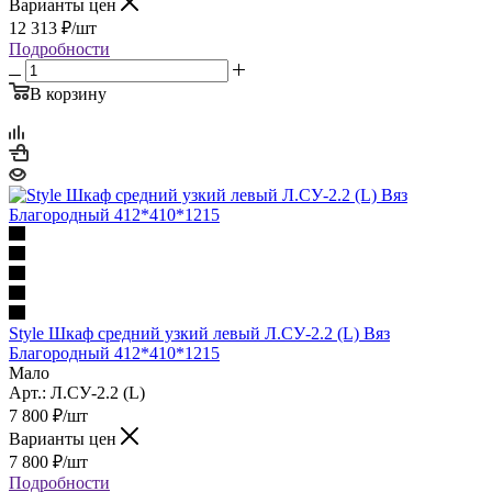
Варианты цен
12 313
₽
/шт
Подробности
В корзину
Style Шкаф средний узкий левый Л.СУ-2.2 (L) Вяз
Благородный 412*410*1215
Мало
Арт.: Л.СУ-2.2 (L)
7 800
₽
/шт
Варианты цен
7 800
₽
/шт
Подробности