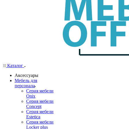
Каталог
Аксессуары
Мебель для
персонала
Серия мебели
Onix
Серия мебели
Concept
Серия мебели
Estetica
Серия мебели
Locker plus