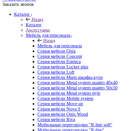
Заказать звонок
Каталог
Назад
Каталог
Аксессуары
Мебель для персонала
Назад
Мебель для персонала
Серия мебели Onix
Серия мебели Concept
Серия мебели Estetica
Серия мебели Locker plus
Серия мебели Loft
Серия мебели Maris шкафы-купе
Серия мебели Metal system quattro 40x40
Серия мебели Metal system quattro 50x50
Серия мебели Metal system style
Серия мебели Mobile system
Серия мебели Move up
Серия мебели Nova S
Серия мебели Onix Wood
Серия мебели Riva
Мобильные перегородки "R-line soft"
Мобильные перегородки "R-line"