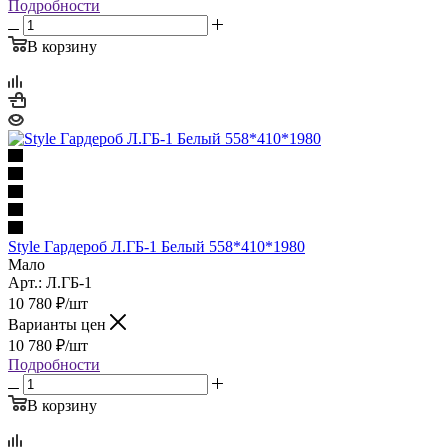
Подробности
В корзину
Style Гардероб Л.ГБ-1 Белый 558*410*1980
Мало
Арт.: Л.ГБ-1
10 780
₽
/шт
Варианты цен
10 780
₽
/шт
Подробности
В корзину