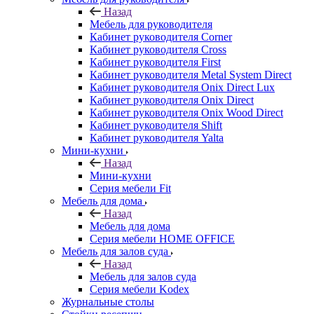
Назад
Мебель для руководителя
Кабинет руководителя Corner
Кабинет руководителя Cross
Кабинет руководителя First
Кабинет руководителя Metal System Direct
Кабинет руководителя Onix Direct Lux
Кабинет руководителя Onix Direct
Кабинет руководителя Onix Wood Direct
Кабинет руководителя Shift
Кабинет руководителя Yalta
Мини-кухни
Назад
Мини-кухни
Серия мебели Fit
Мебель для дома
Назад
Мебель для дома
Серия мебели HOME OFFICE
Мебель для залов суда
Назад
Мебель для залов суда
Серия мебели Kodex
Журнальные столы