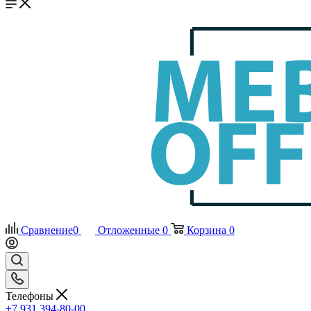
Сравнение
0
Отложенные
0
Корзина
0
Телефоны
+7 931 394-80-00