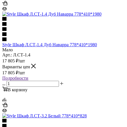
Style Шкаф Л.СТ-1.4 Дуб Наварра 778*410*1980
Мало
Арт.: Л.СТ-1.4
17 805
₽
/шт
Варианты цен
17 805
₽
/шт
Подробности
В корзину