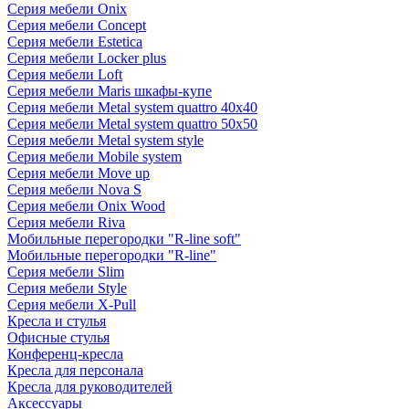
Серия мебели Onix
Серия мебели Concept
Серия мебели Estetica
Серия мебели Locker plus
Серия мебели Loft
Серия мебели Maris шкафы-купе
Серия мебели Metal system quattro 40x40
Серия мебели Metal system quattro 50x50
Серия мебели Metal system style
Серия мебели Mobile system
Серия мебели Move up
Серия мебели Nova S
Серия мебели Onix Wood
Серия мебели Riva
Мобильные перегородки "R-line soft"
Мобильные перегородки "R-line"
Серия мебели Slim
Серия мебели Style
Серия мебели X-Pull
Кресла и стулья
Офисные стулья
Конференц-кресла
Кресла для персонала
Кресла для руководителей
Аксессуары