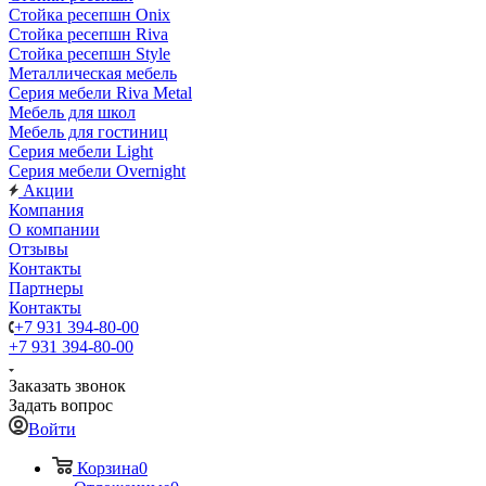
Стойка ресепшн Onix
Стойка ресепшн Riva
Стойка ресепшн Style
Металлическая мебель
Серия мебели Riva Metal
Мебель для школ
Мебель для гостиниц
Серия мебели Light
Серия мебели Overnight
Акции
Компания
О компании
Отзывы
Контакты
Партнеры
Контакты
+7 931 394-80-00
+7 931 394-80-00
Заказать звонок
Задать вопрос
Войти
Корзина
0