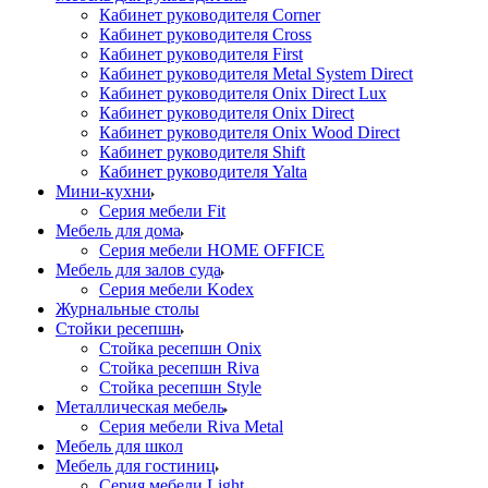
Кабинет руководителя Corner
Кабинет руководителя Cross
Кабинет руководителя First
Кабинет руководителя Metal System Direct
Кабинет руководителя Onix Direct Lux
Кабинет руководителя Onix Direct
Кабинет руководителя Onix Wood Direct
Кабинет руководителя Shift
Кабинет руководителя Yalta
Мини-кухни
Серия мебели Fit
Мебель для дома
Серия мебели HOME OFFICE
Мебель для залов суда
Серия мебели Kodex
Журнальные столы
Стойки ресепшн
Стойка ресепшн Onix
Стойка ресепшн Riva
Стойка ресепшн Style
Металлическая мебель
Серия мебели Riva Metal
Мебель для школ
Мебель для гостиниц
Серия мебели Light