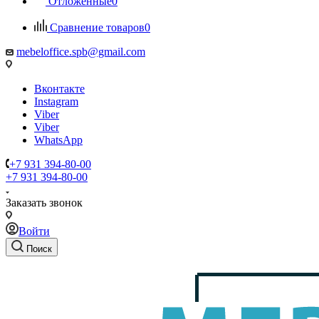
Отложенные
0
Сравнение товаров
0
mebeloffice.spb@gmail.com
Вконтакте
Instagram
Viber
Viber
WhatsApp
+7 931 394-80-00
+7 931 394-80-00
Заказать звонок
Войти
Поиск