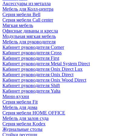
Аксессуары из металла
Мебель для Колл-центра
Серия мебели Bell
Серия мебели Call center
Мягкая мебель
Офисные диваны и кресла
Модульная мягкая мебель
Мебель для руководителя
Кабинет руководителя Corner
Кабинет руководителя Cross
Кабинет руководителя First
Кабинет руководителя Metal System Direct
Кабинет руководителя Onix Direct Lux
Кабинет руководителя Onix Direct
Кабинет руководителя Onix Wood Direct
Кабинет руководителя Shift
Кабинет руководителя Yalta
Мини-кухни
Серия мебели Fit
Мебель для дома
Серия мебели HOME OFFICE
Мебель для залов суда
Серия мебели Kodex
Журнальные столы
Стойки ресепшн