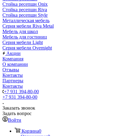
Стойка ресепшн Onix
Стойка ресепшн Riva
Стойка ресепшн Style
Металлическая мебель
Серия мебели Riva Metal
Мебель для школ
Мебель для гостиниц
Серия мебели Light
Серия мебели Overnight
Акции
Компания
О компании
Отзывы
Контакты
Партнеры
Контакты
+7 931 394-80-00
+7 931 394-80-00
Заказать звонок
Задать вопрос
Войти
Корзина
0