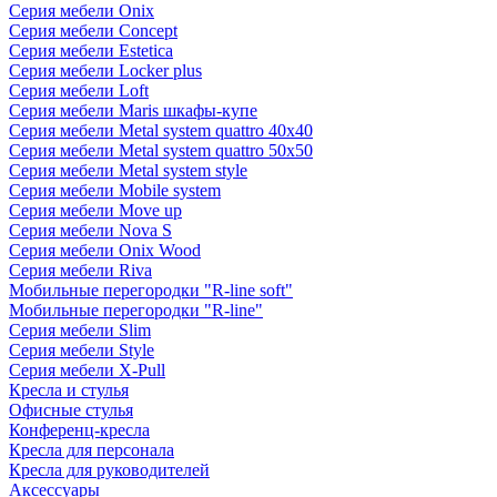
Серия мебели Onix
Серия мебели Concept
Серия мебели Estetica
Серия мебели Locker plus
Серия мебели Loft
Серия мебели Maris шкафы-купе
Серия мебели Metal system quattro 40x40
Серия мебели Metal system quattro 50x50
Серия мебели Metal system style
Серия мебели Mobile system
Серия мебели Move up
Серия мебели Nova S
Серия мебели Onix Wood
Серия мебели Riva
Мобильные перегородки "R-line soft"
Мобильные перегородки "R-line"
Серия мебели Slim
Серия мебели Style
Серия мебели X-Pull
Кресла и стулья
Офисные стулья
Конференц-кресла
Кресла для персонала
Кресла для руководителей
Аксессуары