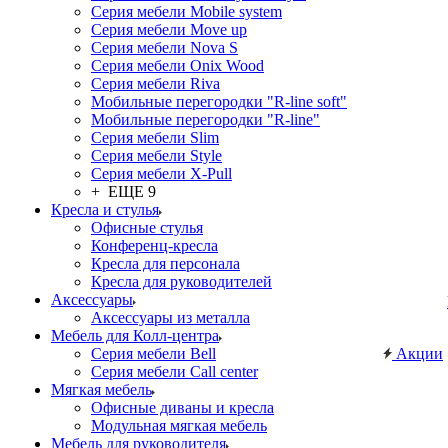
Серия мебели Mobile system
Серия мебели Move up
Серия мебели Nova S
Серия мебели Onix Wood
Серия мебели Riva
Мобильные перегородки "R-line soft"
Мобильные перегородки "R-line"
Серия мебели Slim
Серия мебели Style
Серия мебели X-Pull
+ ЕЩЕ 9
Кресла и стулья
Офисные стулья
Конференц-кресла
Кресла для персонала
Кресла для руководителей
Аксессуары
Аксессуары из металла
Мебель для Колл-центра
Серия мебели Bell
Акции
Серия мебели Call center
Мягкая мебель
Офисные диваны и кресла
Модульная мягкая мебель
Мебель для руководителя