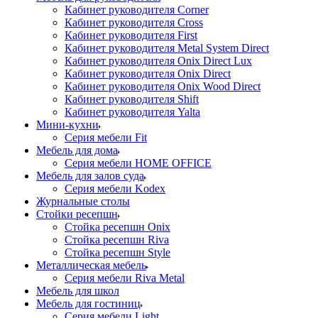
Кабинет руководителя Corner
Кабинет руководителя Cross
Кабинет руководителя First
Кабинет руководителя Metal System Direct
Кабинет руководителя Onix Direct Lux
Кабинет руководителя Onix Direct
Кабинет руководителя Onix Wood Direct
Кабинет руководителя Shift
Кабинет руководителя Yalta
Мини-кухни
Серия мебели Fit
Мебель для дома
Серия мебели HOME OFFICE
Мебель для залов суда
Серия мебели Kodex
Журнальные столы
Стойки ресепшн
Стойка ресепшн Onix
Стойка ресепшн Riva
Стойка ресепшн Style
Металлическая мебель
Серия мебели Riva Metal
Мебель для школ
Мебель для гостиниц
Серия мебели Light