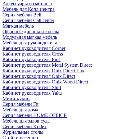
Аксессуары из металла
Мебель для Колл-центра
Серия мебели Bell
Серия мебели Call center
Мягкая мебель
Офисные диваны и кресла
Модульная мягкая мебель
Мебель для руководителя
Кабинет руководителя Corner
Кабинет руководителя Cross
Кабинет руководителя First
Кабинет руководителя Metal System Direct
Кабинет руководителя Onix Direct Lux
Кабинет руководителя Onix Direct
Кабинет руководителя Onix Wood Direct
Кабинет руководителя Shift
Кабинет руководителя Yalta
Мини-кухни
Серия мебели Fit
Мебель для дома
Серия мебели HOME OFFICE
Мебель для залов суда
Серия мебели Kodex
Журнальные столы
Стойки ресепшн