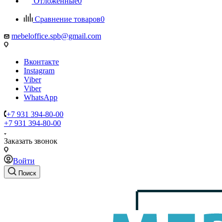
Отложенные
0
Сравнение товаров
0
mebeloffice.spb@gmail.com
Вконтакте
Instagram
Viber
Viber
WhatsApp
+7 931 394-80-00
+7 931 394-80-00
Заказать звонок
Войти
Поиск