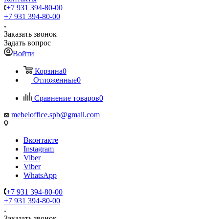
+7 931 394-80-00
+7 931 394-80-00
Заказать звонок
Задать вопрос
Войти
Корзина
0
Отложенные
0
Сравнение товаров
0
mebeloffice.spb@gmail.com
Вконтакте
Instagram
Viber
Viber
WhatsApp
+7 931 394-80-00
+7 931 394-80-00
Заказать звонок