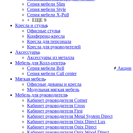
Серия мебели Slim
Серия мебели Style
Серия мебели X-Pull
+ ЕЩЕ 9
Кресла и стулья
Офисные стулья
Конференц-кресла
Кресла для персонала
Кресла для руководителей
Аксессуары
Аксессуары из металла
Мебель для Колл-центра
Серия мебели Bell
Акции
Серия мебели Call center
Мягкая мебель
Офисные диваны и кресла
Модульная мягкая мебель
Мебель для руководителя
Кабинет руководителя Corner
Кабинет руководителя Cross
Кабинет руководителя First
Кабинет руководителя Metal System Direct
Кабинет руководителя Onix Direct Lux
Кабинет руководителя Onix Direct
Кабинет руководителя Onix Wood Direct