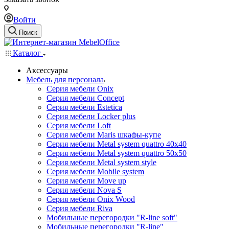
Войти
Поиск
Каталог
Аксессуары
Мебель для персонала
Серия мебели Onix
Серия мебели Concept
Серия мебели Estetica
Серия мебели Locker plus
Серия мебели Loft
Серия мебели Maris шкафы-купе
Серия мебели Metal system quattro 40x40
Серия мебели Metal system quattro 50x50
Серия мебели Metal system style
Серия мебели Mobile system
Серия мебели Move up
Серия мебели Nova S
Серия мебели Onix Wood
Серия мебели Riva
Мобильные перегородки "R-line soft"
Мобильные перегородки "R-line"