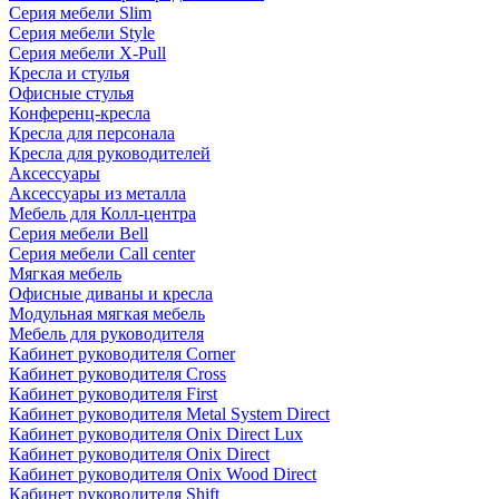
Серия мебели Slim
Серия мебели Style
Серия мебели X-Pull
Кресла и стулья
Офисные стулья
Конференц-кресла
Кресла для персонала
Кресла для руководителей
Аксессуары
Аксессуары из металла
Мебель для Колл-центра
Серия мебели Bell
Серия мебели Call center
Мягкая мебель
Офисные диваны и кресла
Модульная мягкая мебель
Мебель для руководителя
Кабинет руководителя Corner
Кабинет руководителя Cross
Кабинет руководителя First
Кабинет руководителя Metal System Direct
Кабинет руководителя Onix Direct Lux
Кабинет руководителя Onix Direct
Кабинет руководителя Onix Wood Direct
Кабинет руководителя Shift