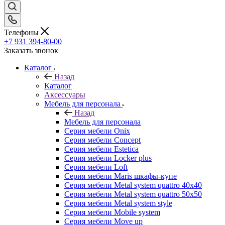
Телефоны
+7 931 394-80-00
Заказать звонок
Каталог
Назад
Каталог
Аксессуары
Мебель для персонала
Назад
Мебель для персонала
Серия мебели Onix
Серия мебели Concept
Серия мебели Estetica
Серия мебели Locker plus
Серия мебели Loft
Серия мебели Maris шкафы-купе
Серия мебели Metal system quattro 40x40
Серия мебели Metal system quattro 50x50
Серия мебели Metal system style
Серия мебели Mobile system
Серия мебели Move up