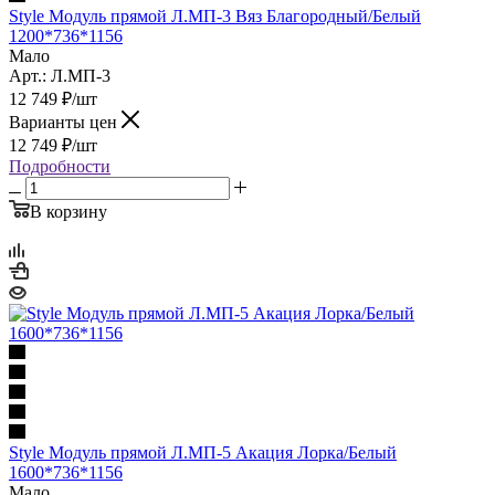
Style Модуль прямой Л.МП-3 Вяз Благородный/Белый
1200*736*1156
Мало
Арт.: Л.МП-3
12 749
₽
/шт
Варианты цен
12 749
₽
/шт
Подробности
В корзину
Style Модуль прямой Л.МП-5 Акация Лорка/Белый
1600*736*1156
Мало