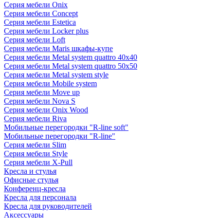
Серия мебели Onix
Серия мебели Concept
Серия мебели Estetica
Серия мебели Locker plus
Серия мебели Loft
Серия мебели Maris шкафы-купе
Серия мебели Metal system quattro 40x40
Серия мебели Metal system quattro 50x50
Серия мебели Metal system style
Серия мебели Mobile system
Серия мебели Move up
Серия мебели Nova S
Серия мебели Onix Wood
Серия мебели Riva
Мобильные перегородки "R-line soft"
Мобильные перегородки "R-line"
Серия мебели Slim
Серия мебели Style
Серия мебели X-Pull
Кресла и стулья
Офисные стулья
Конференц-кресла
Кресла для персонала
Кресла для руководителей
Аксессуары