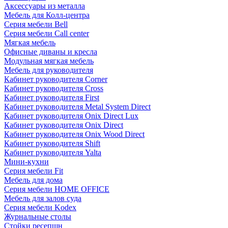
Аксессуары из металла
Мебель для Колл-центра
Серия мебели Bell
Серия мебели Call center
Мягкая мебель
Офисные диваны и кресла
Модульная мягкая мебель
Мебель для руководителя
Кабинет руководителя Corner
Кабинет руководителя Cross
Кабинет руководителя First
Кабинет руководителя Metal System Direct
Кабинет руководителя Onix Direct Lux
Кабинет руководителя Onix Direct
Кабинет руководителя Onix Wood Direct
Кабинет руководителя Shift
Кабинет руководителя Yalta
Мини-кухни
Серия мебели Fit
Мебель для дома
Серия мебели HOME OFFICE
Мебель для залов суда
Серия мебели Kodex
Журнальные столы
Стойки ресепшн