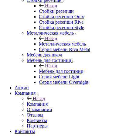
Стойки ресепшн
Назад
Стойки ресепшн
Стойка ресепшн Onix
Стойка ресепшн Riva
Стойка ресепшн Style
Металлическая мебель
Назад
Металлическая мебель
Серия мебели Riva Metal
Мебель для школ
Мебель для гостиниц
Назад
Мебель для гостиниц
Серия мебели Light
Серия мебели Overnight
Акции
Компания
Назад
Компания
О компании
Отзывы
Контакты
Партнеры
Контакты