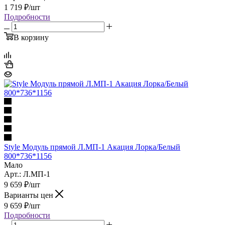
1 719
₽
/шт
Подробности
В корзину
Style Модуль прямой Л.МП-1 Акация Лорка/Белый
800*736*1156
Мало
Арт.: Л.МП-1
9 659
₽
/шт
Варианты цен
9 659
₽
/шт
Подробности