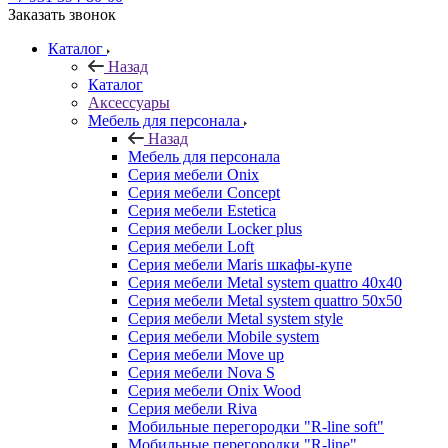
Заказать звонок
Каталог
Назад
Каталог
Аксессуары
Мебель для персонала
Назад
Мебель для персонала
Серия мебели Onix
Серия мебели Concept
Серия мебели Estetica
Серия мебели Locker plus
Серия мебели Loft
Серия мебели Maris шкафы-купе
Серия мебели Metal system quattro 40x40
Серия мебели Metal system quattro 50x50
Серия мебели Metal system style
Серия мебели Mobile system
Серия мебели Move up
Серия мебели Nova S
Серия мебели Onix Wood
Серия мебели Riva
Мобильные перегородки "R-line soft"
Мобильные перегородки "R-line"