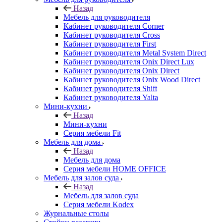
Назад
Мебель для руководителя
Кабинет руководителя Corner
Кабинет руководителя Cross
Кабинет руководителя First
Кабинет руководителя Metal System Direct
Кабинет руководителя Onix Direct Lux
Кабинет руководителя Onix Direct
Кабинет руководителя Onix Wood Direct
Кабинет руководителя Shift
Кабинет руководителя Yalta
Мини-кухни
Назад
Мини-кухни
Серия мебели Fit
Мебель для дома
Назад
Мебель для дома
Серия мебели HOME OFFICE
Мебель для залов суда
Назад
Мебель для залов суда
Серия мебели Kodex
Журнальные столы