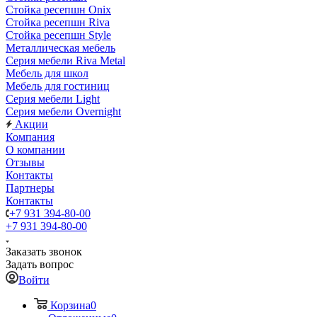
Стойка ресепшн Onix
Стойка ресепшн Riva
Стойка ресепшн Style
Металлическая мебель
Серия мебели Riva Metal
Мебель для школ
Мебель для гостиниц
Серия мебели Light
Серия мебели Overnight
Акции
Компания
О компании
Отзывы
Контакты
Партнеры
Контакты
+7 931 394-80-00
+7 931 394-80-00
Заказать звонок
Задать вопрос
Войти
Корзина
0