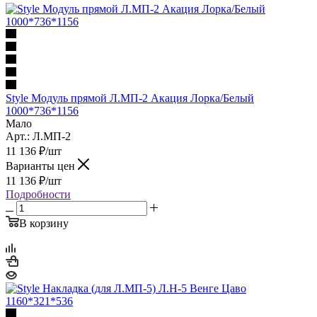
Style Модуль прямой Л.МП-2 Акация Лорка/Белый
1000*736*1156
Мало
Арт.: Л.МП-2
11 136
₽
/шт
Варианты цен
11 136
₽
/шт
Подробности
В корзину