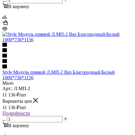
В корзину
Style Модуль прямой Л.МП-2 Вяз Благородный/Белый
1000*736*1156
Мало
Арт.: Л.МП-2
11 136
₽
/шт
Варианты цен
11 136
₽
/шт
Подробности
В корзину