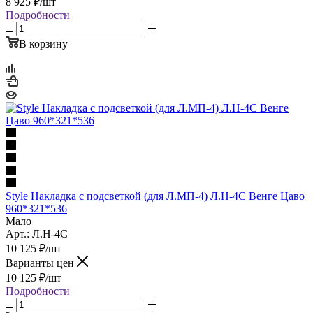
8 925
₽
/шт
Подробности
В корзину
Style Накладка с подсветкой (для Л.МП-4) Л.Н-4С Венге Цаво
960*321*536
Мало
Арт.: Л.Н-4С
10 125
₽
/шт
Варианты цен
10 125
₽
/шт
Подробности