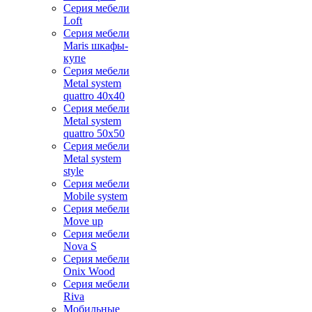
Серия мебели
Loft
Серия мебели
Maris шкафы-
купе
Серия мебели
Metal system
quattro 40x40
Серия мебели
Metal system
quattro 50x50
Серия мебели
Metal system
style
Серия мебели
Mobile system
Серия мебели
Move up
Серия мебели
Nova S
Серия мебели
Onix Wood
Серия мебели
Riva
Мобильные