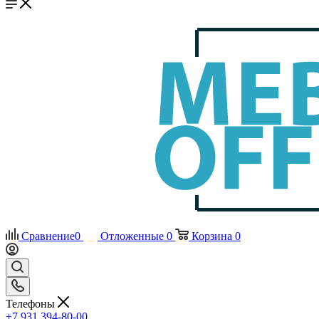
Сравнение
0
Отложенные
0
Корзина
0
Телефоны
+7 931 394-80-00