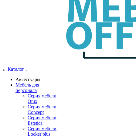
Каталог
Аксессуары
Мебель для
персонала
Серия мебели
Onix
Серия мебели
Concept
Серия мебели
Estetica
Серия мебели
Locker plus