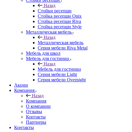
Стойки ресепшн
Назад
Стойки ресепшн
Стойка ресепшн Onix
Стойка ресепшн Riva
Стойка ресепшн Style
Металлическая мебель
Назад
Металлическая мебель
Серия мебели Riva Metal
Мебель для школ
Мебель для гостиниц
Назад
Мебель для гостиниц
Серия мебели Light
Серия мебели Overnight
Акции
Компания
Назад
Компания
О компании
Отзывы
Контакты
Партнеры
Контакты