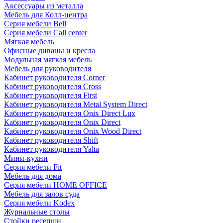
Аксессуары из металла
Мебель для Колл-центра
Серия мебели Bell
Серия мебели Call center
Мягкая мебель
Офисные диваны и кресла
Модульная мягкая мебель
Мебель для руководителя
Кабинет руководителя Corner
Кабинет руководителя Cross
Кабинет руководителя First
Кабинет руководителя Metal System Direct
Кабинет руководителя Onix Direct Lux
Кабинет руководителя Onix Direct
Кабинет руководителя Onix Wood Direct
Кабинет руководителя Shift
Кабинет руководителя Yalta
Мини-кухни
Серия мебели Fit
Мебель для дома
Серия мебели HOME OFFICE
Мебель для залов суда
Серия мебели Kodex
Журнальные столы
Стойки ресепшн