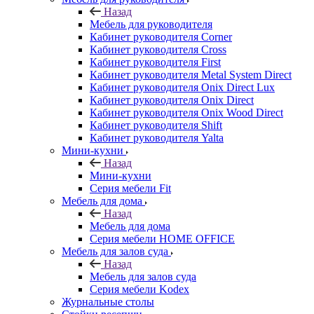
Назад
Мебель для руководителя
Кабинет руководителя Corner
Кабинет руководителя Cross
Кабинет руководителя First
Кабинет руководителя Metal System Direct
Кабинет руководителя Onix Direct Lux
Кабинет руководителя Onix Direct
Кабинет руководителя Onix Wood Direct
Кабинет руководителя Shift
Кабинет руководителя Yalta
Мини-кухни
Назад
Мини-кухни
Серия мебели Fit
Мебель для дома
Назад
Мебель для дома
Серия мебели HOME OFFICE
Мебель для залов суда
Назад
Мебель для залов суда
Серия мебели Kodex
Журнальные столы