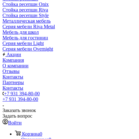
Стойка ресепшн Onix
Стойка ресепшн Riva
Стойка ресепшн Style
Металлическая мебель
Серия мебели Riva Metal
Мебель для школ
Мебель для гостиниц
Серия мебели Light
Серия мебели Overnight
Акции
Компания
О компании
Отзывы
Контакты
Партнеры
Контакты
+7 931 394-80-00
+7 931 394-80-00
Заказать звонок
Задать вопрос
Войти
Корзина
0