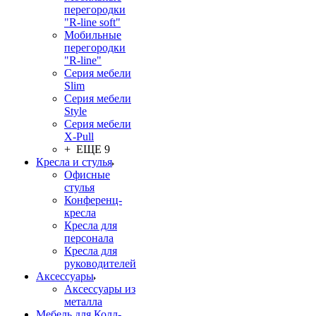
перегородки
"R-line soft"
Мобильные
перегородки
"R-line"
Серия мебели
Slim
Серия мебели
Style
Серия мебели
X-Pull
+ ЕЩЕ 9
Кресла и стулья
Офисные
стулья
Конференц-
кресла
Кресла для
персонала
Кресла для
руководителей
Аксессуары
Аксессуары из
металла
Мебель для Колл-