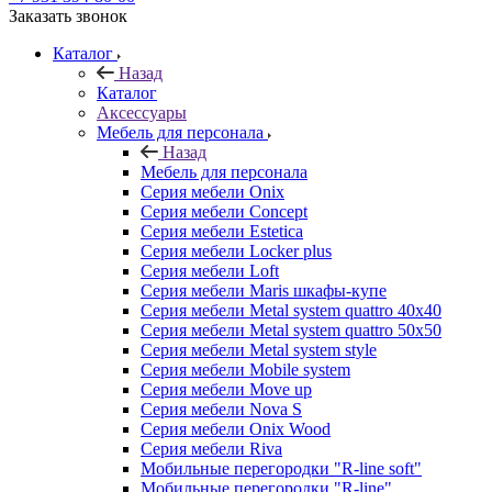
Заказать звонок
Каталог
Назад
Каталог
Аксессуары
Мебель для персонала
Назад
Мебель для персонала
Серия мебели Onix
Серия мебели Concept
Серия мебели Estetica
Серия мебели Locker plus
Серия мебели Loft
Серия мебели Maris шкафы-купе
Серия мебели Metal system quattro 40x40
Серия мебели Metal system quattro 50x50
Серия мебели Metal system style
Серия мебели Mobile system
Серия мебели Move up
Серия мебели Nova S
Серия мебели Onix Wood
Серия мебели Riva
Мобильные перегородки "R-line soft"
Мобильные перегородки "R-line"