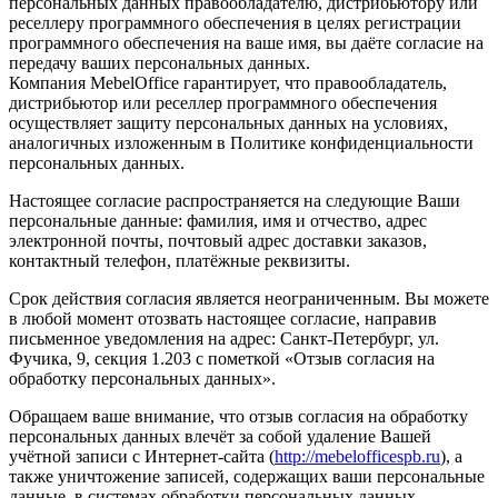
персональных данных правообладателю, дистрибьютору или
реселлеру программного обеспечения в целях регистрации
программного обеспечения на ваше имя, вы даёте согласие на
передачу ваших персональных данных.
Компания MebelOffice гарантирует, что правообладатель,
дистрибьютор или реселлер программного обеспечения
осуществляет защиту персональных данных на условиях,
аналогичных изложенным в Политике конфиденциальности
персональных данных.
Настоящее согласие распространяется на следующие Ваши
персональные данные: фамилия, имя и отчество, адрес
электронной почты, почтовый адрес доставки заказов,
контактный телефон, платёжные реквизиты.
Срок действия согласия является неограниченным. Вы можете
в любой момент отозвать настоящее согласие, направив
письменное уведомления на адрес: Санкт-Петербург, ул.
Фучика, 9, секция 1.203 с пометкой «Отзыв согласия на
обработку персональных данных».
Обращаем ваше внимание, что отзыв согласия на обработку
персональных данных влечёт за собой удаление Вашей
учётной записи с Интернет-сайта (
http://mebelofficespb.ru
), а
также уничтожение записей, содержащих ваши персональные
данные, в системах обработки персональных данных