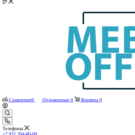
Сравнение
0
Отложенные
0
Корзина
0
Телефоны
+7 931 394-80-00