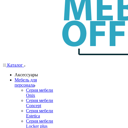
Каталог
Аксессуары
Мебель для
персонала
Серия мебели
Onix
Серия мебели
Concept
Серия мебели
Estetica
Серия мебели
Locker plus