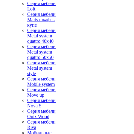
Серия мебели
Loft
Серия мебели
Maris шкафы-
купе
Серия мебели
Metal system
quattro 40x40
Серия мебели
Metal system
quattro 50x50
Серия мебели
Metal system
style
Серия мебели
Mobile system
Серия мебели
Move up
Серия мебели
Nova S
Серия мебели
Onix Wood
Серия мебели
Riva
Мобильные