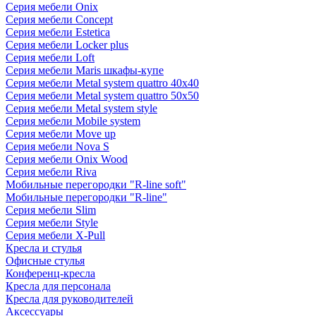
Серия мебели Onix
Серия мебели Concept
Серия мебели Estetica
Серия мебели Locker plus
Серия мебели Loft
Серия мебели Maris шкафы-купе
Серия мебели Metal system quattro 40x40
Серия мебели Metal system quattro 50x50
Серия мебели Metal system style
Серия мебели Mobile system
Серия мебели Move up
Серия мебели Nova S
Серия мебели Onix Wood
Серия мебели Riva
Мобильные перегородки "R-line soft"
Мобильные перегородки "R-line"
Серия мебели Slim
Серия мебели Style
Серия мебели X-Pull
Кресла и стулья
Офисные стулья
Конференц-кресла
Кресла для персонала
Кресла для руководителей
Аксессуары