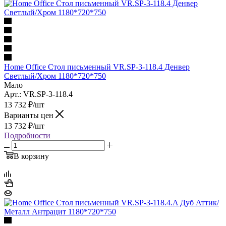
Home Office Стол письменный VR.SP-3-118.4 Денвер
Светлый/Хром 1180*720*750
Мало
Арт.: VR.SP-3-118.4
13 732
₽
/шт
Варианты цен
13 732
₽
/шт
Подробности
В корзину