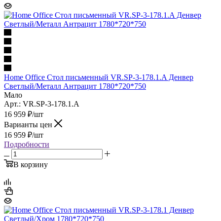
Home Office Стол письменный VR.SP-3-178.1.A Денвер
Светлый/Металл Антрацит 1780*720*750
Мало
Арт.: VR.SP-3-178.1.A
16 959
₽
/шт
Варианты цен
16 959
₽
/шт
Подробности
В корзину