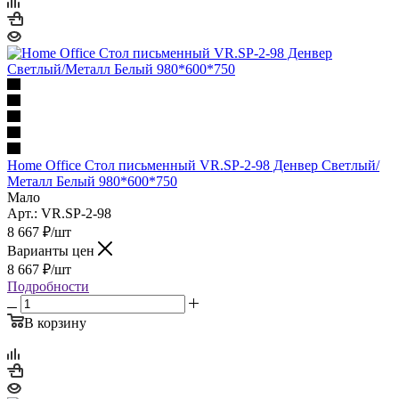
Home Office Стол письменный VR.SP-2-98 Денвер Светлый/
Металл Белый 980*600*750
Мало
Арт.: VR.SP-2-98
8 667
₽
/шт
Варианты цен
8 667
₽
/шт
Подробности
В корзину