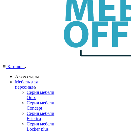
Каталог
Аксессуары
Мебель для
персонала
Серия мебели
Onix
Серия мебели
Concept
Серия мебели
Estetica
Серия мебели
Locker plus