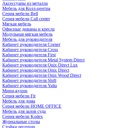
Аксессуары из металла
Мебель для Колл-центра
Серия мебели Bell
Серия мебели Call center
Мягкая мебель
Офисные диваны и кресла
Модульная мягкая мебель
Мебель для руководителя
Кабинет руководителя Corner
Кабинет руководителя Cross
Кабинет руководителя First
Кабинет руководителя Metal System Direct
Кабинет руководителя Onix Direct Lux
Кабинет руководителя Onix Direct
Кабинет руководителя Onix Wood Direct
Кабинет руководителя Shift
Кабинет руководителя Yalta
Мини-кухни
Серия мебели Fit
Мебель для дома
Серия мебели HOME OFFICE
Мебель для залов суда
Серия мебели Kodex
Журнальные столы
Стойки ресепшн