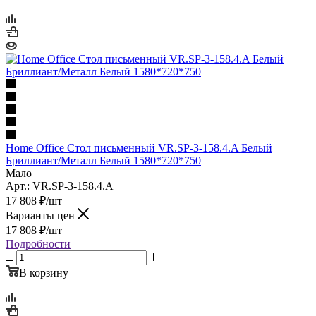
Home Office Стол письменный VR.SP-3-158.4.A Белый
Бриллиант/Металл Белый 1580*720*750
Мало
Арт.: VR.SP-3-158.4.A
17 808
₽
/шт
Варианты цен
17 808
₽
/шт
Подробности
В корзину