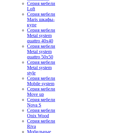
Серия мебели
Loft
Серия мебели
Maris шкафы-
купе
Серия мебели
Metal system
quattro 40x40
Серия мебели
Metal system
quattro 50x50
Серия мебели
Metal system
style
Серия мебели
Mobile system
Серия мебели
Move up
Серия мебели
Nova S
Серия мебели
Onix Wood
Серия мебели
Riva
Мобильные