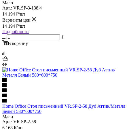
Мало
Арт.: VR.SP-3-138.4
14 194
₽
/шт
Варианты цен
14 194
₽
/шт
Подробности
В корзину
Home Office Стол письменный VR.SP-2-58 Дуб Аттик/Металл
Белый 580*600*750
Мало
Арт.: VR.SP-2-58
6 168
₽
/шт