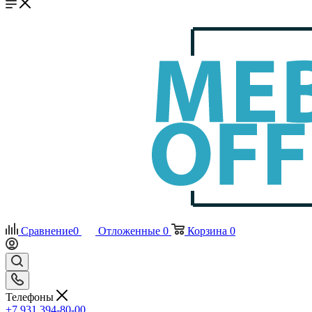
Сравнение
0
Отложенные
0
Корзина
0
Телефоны
+7 931 394-80-00