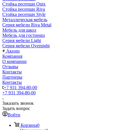
Стойка ресепшн Onix
Стойка ресепшн Riva
Стойка ресепшн Style
Металлическая мебель
Серия мебели Riva Metal
Мебель для школ
Мебель для гостиниц
Серия мебели Light
Серия мебели Overnight
Акции
Компания
О компании
Отзывы
Контакты
Партнеры
Контакты
+7 931 394-80-00
+7 931 394-80-00
Заказать звонок
Задать вопрос
Войти
Корзина
0