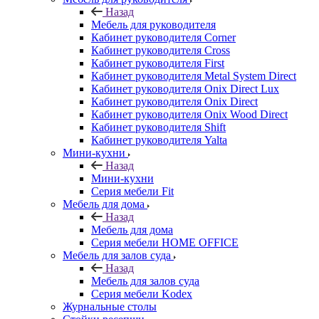
Назад
Мебель для руководителя
Кабинет руководителя Corner
Кабинет руководителя Cross
Кабинет руководителя First
Кабинет руководителя Metal System Direct
Кабинет руководителя Onix Direct Lux
Кабинет руководителя Onix Direct
Кабинет руководителя Onix Wood Direct
Кабинет руководителя Shift
Кабинет руководителя Yalta
Мини-кухни
Назад
Мини-кухни
Серия мебели Fit
Мебель для дома
Назад
Мебель для дома
Серия мебели HOME OFFICE
Мебель для залов суда
Назад
Мебель для залов суда
Серия мебели Kodex
Журнальные столы