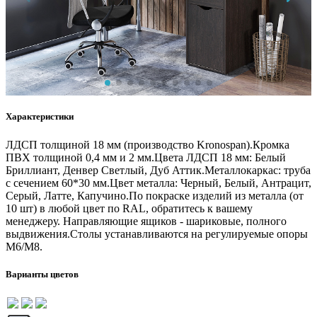
Характеристики
ЛДСП толщиной 18 мм (производство Kronospan).Кромка
ПВХ толщиной 0,4 мм и 2 мм.Цвета ЛДСП 18 мм: Белый
Бриллиант, Денвер Светлый, Дуб Аттик.Металлокаркас: труба
с сечением 60*30 мм.Цвет металла: Черный, Белый, Антрацит,
Серый, Латте, Капучино.По покраске изделий из металла (от
10 шт) в любой цвет по RAL, обратитесь к вашему
менеджеру. Направляющие ящиков - шариковые, полного
выдвижения.Столы устанавливаются на регулируемые опоры
М6/М8.
Варианты цветов