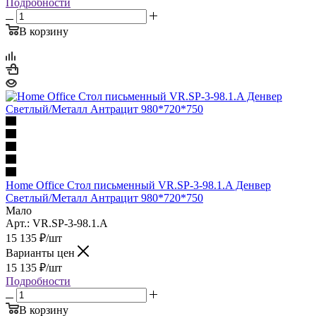
Подробности
В корзину
Home Office Стол письменный VR.SP-3-98.1.A Денвер
Светлый/Металл Антрацит 980*720*750
Мало
Арт.: VR.SP-3-98.1.A
15 135
₽
/шт
Варианты цен
15 135
₽
/шт
Подробности
В корзину