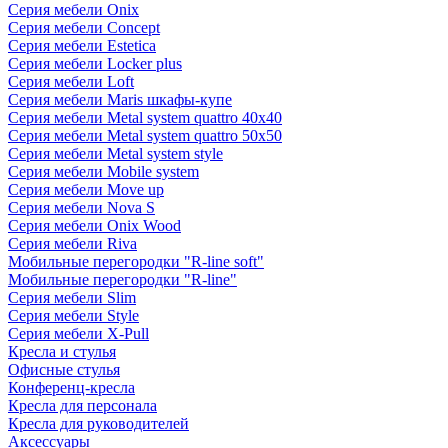
Серия мебели Onix
Серия мебели Concept
Серия мебели Estetica
Серия мебели Locker plus
Серия мебели Loft
Серия мебели Maris шкафы-купе
Серия мебели Metal system quattro 40x40
Серия мебели Metal system quattro 50x50
Серия мебели Metal system style
Серия мебели Mobile system
Серия мебели Move up
Серия мебели Nova S
Серия мебели Onix Wood
Серия мебели Riva
Мобильные перегородки "R-line soft"
Мобильные перегородки "R-line"
Серия мебели Slim
Серия мебели Style
Серия мебели X-Pull
Кресла и стулья
Офисные стулья
Конференц-кресла
Кресла для персонала
Кресла для руководителей
Аксессуары