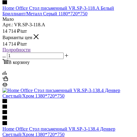
Home Office Стол письменный VR.SP-3-118.A Белый
Бриллиант/Металл Серый 1180*720*750
Мало
Арт.: VR.SP-3-118.A
14 714
₽
/шт
Варианты цен
14 714
₽
/шт
Подробности
В корзину
Home Office Стол письменный VR.SP-3-138.4 Денвер
Светлый/Хром 1380*720*750