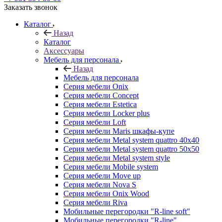
Заказать звонок
Каталог
Назад
Каталог
Аксессуары
Мебель для персонала
Назад
Мебель для персонала
Серия мебели Onix
Серия мебели Concept
Серия мебели Estetica
Серия мебели Locker plus
Серия мебели Loft
Серия мебели Maris шкафы-купе
Серия мебели Metal system quattro 40x40
Серия мебели Metal system quattro 50x50
Серия мебели Metal system style
Серия мебели Mobile system
Серия мебели Move up
Серия мебели Nova S
Серия мебели Onix Wood
Серия мебели Riva
Мобильные перегородки "R-line soft"
Мобильные перегородки "R-line"