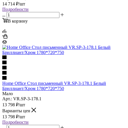
14 714
₽
/шт
Подробности
В корзину
Home Office Стол письменный VR.SP-3-178.1 Белый
Бриллиант/Хром 1780*720*750
Мало
Арт.: VR.SP-3-178.1
13 798
₽
/шт
Варианты цен
13 798
₽
/шт
Подробности