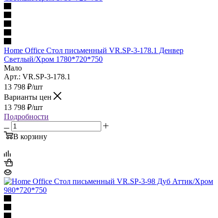
Home Office Стол письменный VR.SP-3-178.1 Денвер
Светлый/Хром 1780*720*750
Мало
Арт.: VR.SP-3-178.1
13 798
₽
/шт
Варианты цен
13 798
₽
/шт
Подробности
В корзину