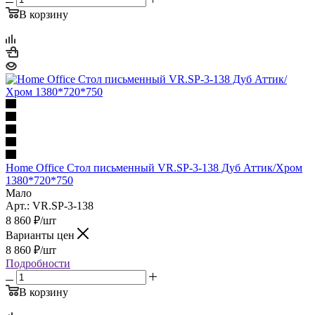
В корзину
Home Office Стол письменный VR.SP-3-138 Дуб Аттик/Хром
1380*720*750
Мало
Арт.: VR.SP-3-138
8 860
₽
/шт
Варианты цен
8 860
₽
/шт
Подробности
В корзину