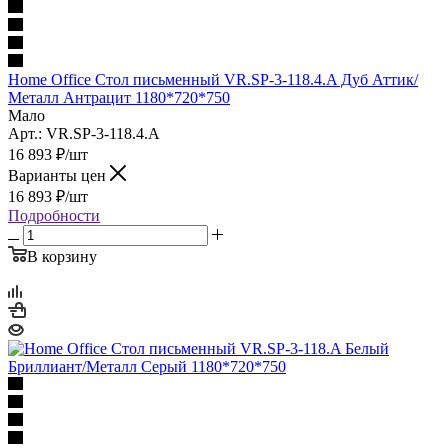
Home Office Стол письменный VR.SP-3-118.4.A Дуб Аттик/
Металл Антрацит 1180*720*750
Мало
Арт.: VR.SP-3-118.4.A
16 893
₽
/шт
Варианты цен
16 893
₽
/шт
Подробности
В корзину