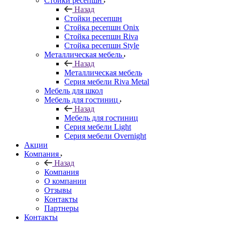
Стойки ресепшн
Назад
Стойки ресепшн
Стойка ресепшн Onix
Стойка ресепшн Riva
Стойка ресепшн Style
Металлическая мебель
Назад
Металлическая мебель
Серия мебели Riva Metal
Мебель для школ
Мебель для гостиниц
Назад
Мебель для гостиниц
Серия мебели Light
Серия мебели Overnight
Акции
Компания
Назад
Компания
О компании
Отзывы
Контакты
Партнеры
Контакты