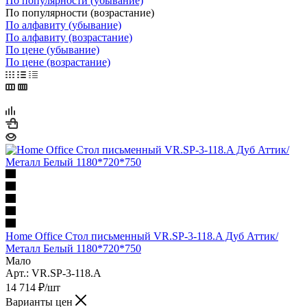
По популярности (убывание)
По популярности (возрастание)
По алфавиту (убывание)
По алфавиту (возрастание)
По цене (убывание)
По цене (возрастание)
Home Office Стол письменный VR.SP-3-118.A Дуб Аттик/
Металл Белый 1180*720*750
Мало
Арт.: VR.SP-3-118.A
14 714
₽
/шт
Варианты цен