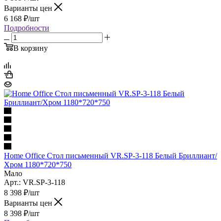
Варианты цен
6 168
₽
/шт
Подробности
В корзину
Home Office Стол письменный VR.SP-3-118 Белый Бриллиант/
Хром 1180*720*750
Мало
Арт.: VR.SP-3-118
8 398
₽
/шт
Варианты цен
8 398
₽
/шт