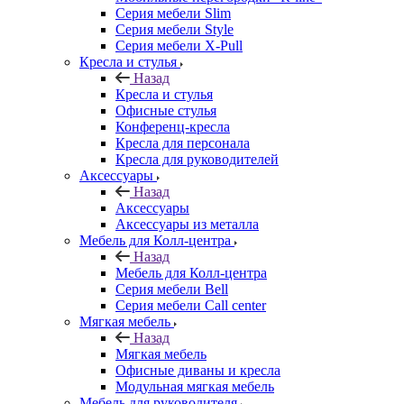
Серия мебели Slim
Серия мебели Style
Серия мебели X-Pull
Кресла и стулья
Назад
Кресла и стулья
Офисные стулья
Конференц-кресла
Кресла для персонала
Кресла для руководителей
Аксессуары
Назад
Аксессуары
Аксессуары из металла
Мебель для Колл-центра
Назад
Мебель для Колл-центра
Серия мебели Bell
Серия мебели Call center
Мягкая мебель
Назад
Мягкая мебель
Офисные диваны и кресла
Модульная мягкая мебель
Мебель для руководителя