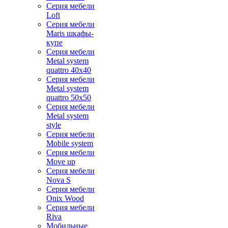
Серия мебели
Loft
Серия мебели
Maris шкафы-
купе
Серия мебели
Metal system
quattro 40x40
Серия мебели
Metal system
quattro 50x50
Серия мебели
Metal system
style
Серия мебели
Mobile system
Серия мебели
Move up
Серия мебели
Nova S
Серия мебели
Onix Wood
Серия мебели
Riva
Мобильные