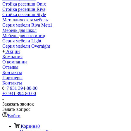
Стойка ресепшн Onix
Стойка ресепшн Riva
Стойка ресепшн Style
Металлическая мебель
Серия мебели Riva Metal
Мебель для школ
Мебель для гостиниц
Серия мебели Light
Серия мебели Overnight
Акции
Компания
О компании
Отзывы
Контакты
Партнеры
Контакты
+7 931 394-80-00
+7 931 394-80-00
Заказать звонок
Задать вопрос
Войти
Корзина
0