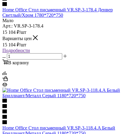
Home Office Стол письменный VR.SP-3-178.4 Денвер
Светлый/Хром 1780*720*750
Мало
Арт.: VR.SP-3-178.4
15 104
₽
/шт
Варианты цен
15 104
₽
/шт
Подробности
В корзину
Home Office Стол письменный VR.SP-3-118.4.A Белый
Бриллиант/Металл Серый 1180*720*750