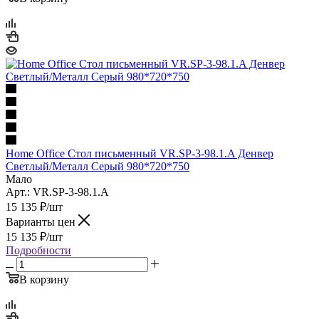
Home Office Стол письменный VR.SP-3-98.1.A Денвер
Светлый/Металл Серый 980*720*750
Мало
Арт.: VR.SP-3-98.1.A
15 135
₽
/шт
Варианты цен
15 135
₽
/шт
Подробности
В корзину