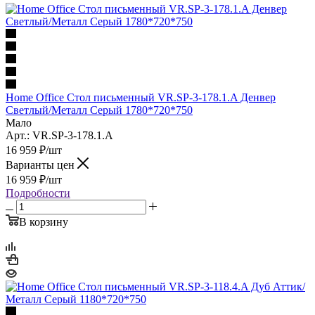
Home Office Стол письменный VR.SP-3-178.1.A Денвер
Светлый/Металл Серый 1780*720*750
Мало
Арт.: VR.SP-3-178.1.A
16 959
₽
/шт
Варианты цен
16 959
₽
/шт
Подробности
В корзину