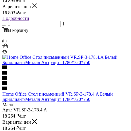
16 893
₽
/шт
Варианты цен
16 893
₽
/шт
Подробности
В корзину
Home Office Стол письменный VR.SP-3-178.4.A Белый
Бриллиант/Металл Антрацит 1780*720*750
Мало
Арт.: VR.SP-3-178.4.A
18 264
₽
/шт
Варианты цен
18 264
₽
/шт