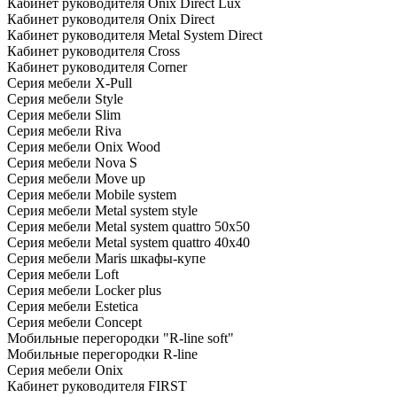
Кабинет руководителя Onix Direct Lux
Кабинет руководителя Onix Direct
Кабинет руководителя Metal System Direct
Кабинет руководителя Cross
Кабинет руководителя Corner
Серия мебели X-Pull
Серия мебели Style
Серия мебели Slim
Серия мебели Riva
Серия мебели Onix Wood
Серия мебели Nova S
Серия мебели Move up
Серия мебели Mobile system
Серия мебели Metal system style
Серия мебели Metal system quattro 50x50
Серия мебели Metal system quattro 40x40
Серия мебели Maris шкафы-купе
Серия мебели Loft
Серия мебели Locker plus
Серия мебели Estetica
Серия мебели Concept
Мобильные перегородки "R-line soft"
Мобильные перегородки R-line
Серия мебели Onix
Кабинет руководителя FIRST