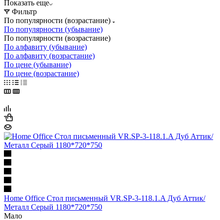
Показать еще
Фильтр
По популярности (возрастание)
По популярности (убывание)
По популярности (возрастание)
По алфавиту (убывание)
По алфавиту (возрастание)
По цене (убывание)
По цене (возрастание)
Home Office Стол письменный VR.SP-3-118.1.A Дуб Аттик/
Металл Серый 1180*720*750
Мало