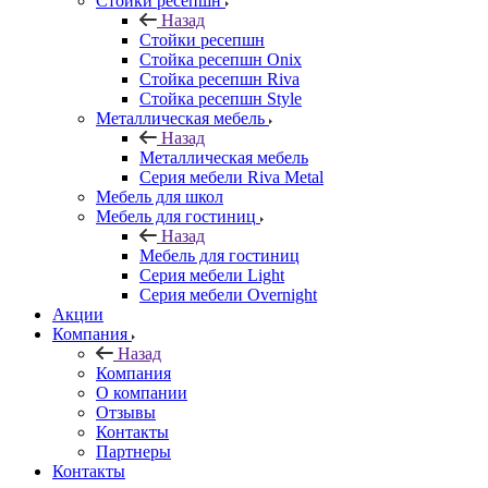
Стойки ресепшн
Назад
Стойки ресепшн
Стойка ресепшн Onix
Стойка ресепшн Riva
Стойка ресепшн Style
Металлическая мебель
Назад
Металлическая мебель
Серия мебели Riva Metal
Мебель для школ
Мебель для гостиниц
Назад
Мебель для гостиниц
Серия мебели Light
Серия мебели Overnight
Акции
Компания
Назад
Компания
О компании
Отзывы
Контакты
Партнеры
Контакты