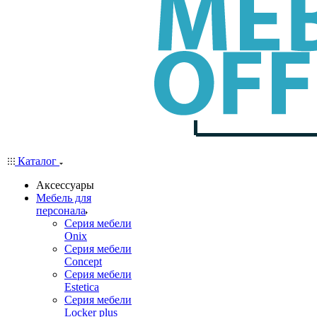
Каталог
Аксессуары
Мебель для
персонала
Серия мебели
Onix
Серия мебели
Concept
Серия мебели
Estetica
Серия мебели
Locker plus