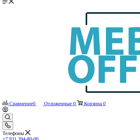
Сравнение
0
Отложенные
0
Корзина
0
Телефоны
+7 931 394-80-00