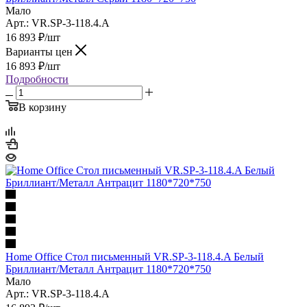
Мало
Арт.: VR.SP-3-118.4.A
16 893
₽
/шт
Варианты цен
16 893
₽
/шт
Подробности
В корзину
Home Office Стол письменный VR.SP-3-118.4.A Белый
Бриллиант/Металл Антрацит 1180*720*750
Мало
Арт.: VR.SP-3-118.4.A