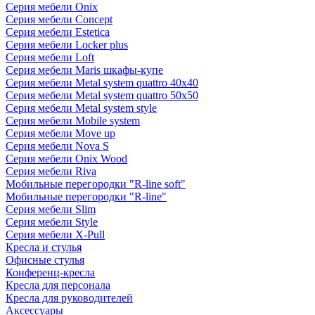
Серия мебели Onix
Серия мебели Concept
Серия мебели Estetica
Серия мебели Locker plus
Серия мебели Loft
Серия мебели Maris шкафы-купе
Серия мебели Metal system quattro 40x40
Серия мебели Metal system quattro 50x50
Серия мебели Metal system style
Серия мебели Mobile system
Серия мебели Move up
Серия мебели Nova S
Серия мебели Onix Wood
Серия мебели Riva
Мобильные перегородки "R-line soft"
Мобильные перегородки "R-line"
Серия мебели Slim
Серия мебели Style
Серия мебели X-Pull
Кресла и стулья
Офисные стулья
Конференц-кресла
Кресла для персонала
Кресла для руководителей
Аксессуары