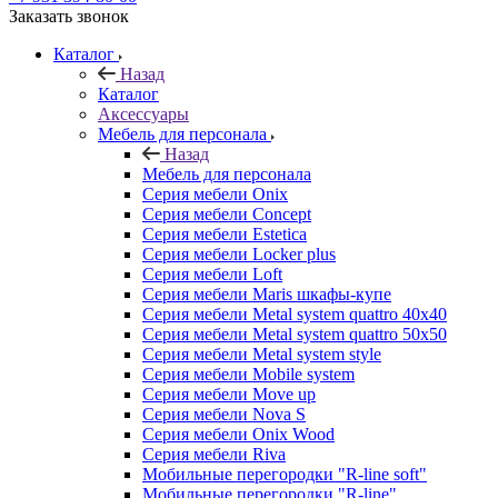
Заказать звонок
Каталог
Назад
Каталог
Аксессуары
Мебель для персонала
Назад
Мебель для персонала
Серия мебели Onix
Серия мебели Concept
Серия мебели Estetica
Серия мебели Locker plus
Серия мебели Loft
Серия мебели Maris шкафы-купе
Серия мебели Metal system quattro 40x40
Серия мебели Metal system quattro 50x50
Серия мебели Metal system style
Серия мебели Mobile system
Серия мебели Move up
Серия мебели Nova S
Серия мебели Onix Wood
Серия мебели Riva
Мобильные перегородки "R-line soft"
Мобильные перегородки "R-line"