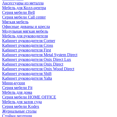
Аксессуары из металла
Мебель для Колл-центра
Серия мебели Bell
Серия мебели Call center
Мягкая мебель
Офисные диваны и кресла
Модульная мягкая мебель
Мебель для руководителя
Кабинет руководителя Corner
Кабинет руководителя Cross
Кабинет руководителя First
Кабинет руководителя Metal System Direct
Кабинет руководителя Onix Direct Lux
Кабинет руководителя Onix Direct
Кабинет руководителя Onix Wood Direct
Кабинет руководителя Shift
Кабинет руководителя Yalta
Мини-кухни
Серия мебели Fit
Мебель для дома
Серия мебели HOME OFFICE
Мебель для залов суда
Серия мебели Kodex
Журнальные столы
Стойки ресепшн