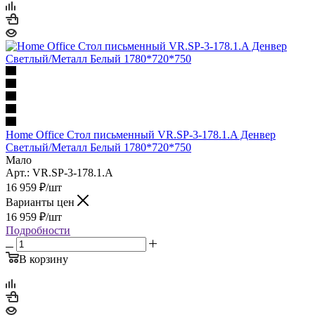
Home Office Стол письменный VR.SP-3-178.1.A Денвер
Светлый/Металл Белый 1780*720*750
Мало
Арт.: VR.SP-3-178.1.A
16 959
₽
/шт
Варианты цен
16 959
₽
/шт
Подробности
В корзину