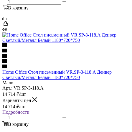
В корзину
Home Office Стол письменный VR.SP-3-118.A Денвер
Светлый/Металл Белый 1180*720*750
Мало
Арт.: VR.SP-3-118.A
14 714
₽
/шт
Варианты цен
14 714
₽
/шт
Подробности
В корзину