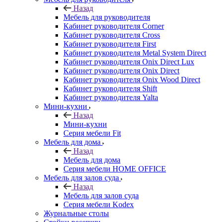
Назад
Мебель для руководителя
Кабинет руководителя Corner
Кабинет руководителя Cross
Кабинет руководителя First
Кабинет руководителя Metal System Direct
Кабинет руководителя Onix Direct Lux
Кабинет руководителя Onix Direct
Кабинет руководителя Onix Wood Direct
Кабинет руководителя Shift
Кабинет руководителя Yalta
Мини-кухни
Назад
Мини-кухни
Серия мебели Fit
Мебель для дома
Назад
Мебель для дома
Серия мебели HOME OFFICE
Мебель для залов суда
Назад
Мебель для залов суда
Серия мебели Kodex
Журнальные столы