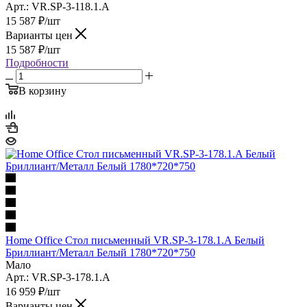
Арт.: VR.SP-3-118.1.A
15 587
₽
/шт
Варианты цен
15 587
₽
/шт
Подробности
В корзину
Home Office Стол письменный VR.SP-3-178.1.A Белый
Бриллиант/Металл Белый 1780*720*750
Мало
Арт.: VR.SP-3-178.1.A
16 959
₽
/шт
Варианты цен