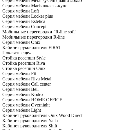
Серия мебели Metal system quattro 40x40
Серия мебели Maris шкафы-купе
Серия мебели Loft
Серия мебели Locker plus
Серия мебели Estetica
Серия мебели Concept
Мобильные перегородки "R-line soft"
Мобильные перегородки R-line
Серия мебели Onix
Кабинет руководителя FIRST
Показать еще
Стойка ресепшн Style
Стойка ресепшн Riva
Стойка ресепшн Onix
Серия мебели Fit
Серия мебели Riva Metal
Серия мебели Call center
Серия мебели Bell
Серия мебели Kodex
Серия мебели HOME OFFICE
Серия мебели Overnight
Серия мебели Light
Кабинет руководителя Onix Wood Direct
Кабинет руководителя Yalta
Кабинет руководителя Shift