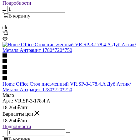
Подробности
В корзину
Home Office Стол письменный VR.SP-3-178.4.A Дуб Аттик/
Металл Антрацит 1780*720*750
Мало
Арт.: VR.SP-3-178.4.A
18 264
₽
/шт
Варианты цен
18 264
₽
/шт
Подробности
В корзину