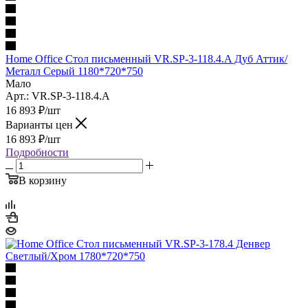
Home Office Стол письменный VR.SP-3-118.4.A Дуб Аттик/
Металл Серый 1180*720*750
Мало
Арт.: VR.SP-3-118.4.A
16 893
₽
/шт
Варианты цен
16 893
₽
/шт
Подробности
В корзину