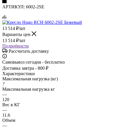
АРТИКУЛ:
6002-2SE
13 514
₽
/шт
Варианты цен
13 514
₽
/шт
Подробности
Рассчитать доставку
Самовывоз сегодня - бесплатно
Доставка завтра - 800 ₽
Характеристики
Максимальная нагрузка (кг)
?
Максимальная нагрузка кг
—
120
Вес в КГ
—
11.6
Объем
—