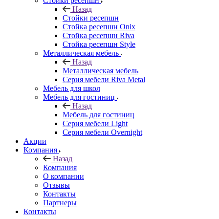
Стойки ресепшн
Назад
Стойки ресепшн
Стойка ресепшн Onix
Стойка ресепшн Riva
Стойка ресепшн Style
Металлическая мебель
Назад
Металлическая мебель
Серия мебели Riva Metal
Мебель для школ
Мебель для гостиниц
Назад
Мебель для гостиниц
Серия мебели Light
Серия мебели Overnight
Акции
Компания
Назад
Компания
О компании
Отзывы
Контакты
Партнеры
Контакты