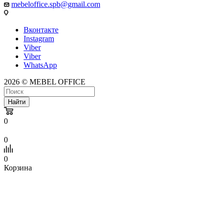
mebeloffice.spb@gmail.com
Вконтакте
Instagram
Viber
Viber
WhatsApp
2026 © MEBEL OFFICE
Найти
0
0
0
Корзина