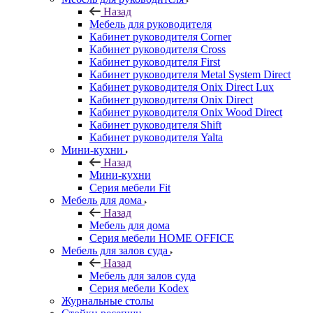
Назад
Мебель для руководителя
Кабинет руководителя Corner
Кабинет руководителя Cross
Кабинет руководителя First
Кабинет руководителя Metal System Direct
Кабинет руководителя Onix Direct Lux
Кабинет руководителя Onix Direct
Кабинет руководителя Onix Wood Direct
Кабинет руководителя Shift
Кабинет руководителя Yalta
Мини-кухни
Назад
Мини-кухни
Серия мебели Fit
Мебель для дома
Назад
Мебель для дома
Серия мебели HOME OFFICE
Мебель для залов суда
Назад
Мебель для залов суда
Серия мебели Kodex
Журнальные столы