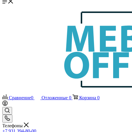
Сравнение
0
Отложенные
0
Корзина
0
Телефоны
+7 931 394-80-00