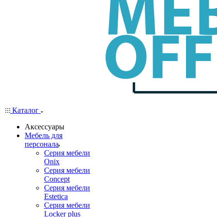
Каталог
Аксессуары
Мебель для
персонала
Серия мебели
Onix
Серия мебели
Concept
Серия мебели
Estetica
Серия мебели
Locker plus