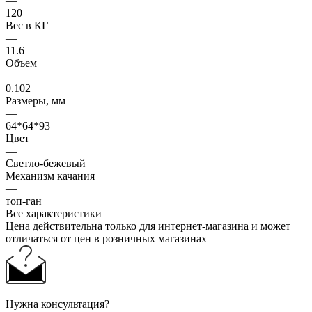
—
120
Вес в КГ
—
11.6
Объем
—
0.102
Размеры, мм
—
64*64*93
Цвет
—
Светло-бежевый
Механизм качания
—
топ-ган
Все характеристики
Цена действительна только для интернет-магазина и может
отличаться от цен в розничных магазинах
Нужна консультация?