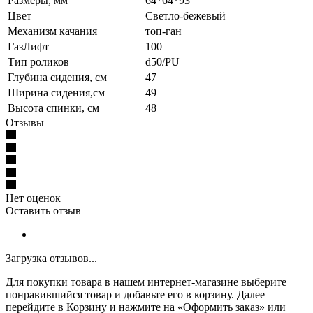
Размеры, мм
64*64*93
Цвет
Светло-бежевый
Механизм качания
топ-ган
ГазЛифт
100
Тип роликов
d50/PU
Глубина сидения, см
47
Ширина сидения,см
49
Высота спинки, см
48
Отзывы
Нет оценок
Оставить отзыв
Загрузка отзывов...
Для покупки товара в нашем интернет-магазине выберите
понравившийся товар и добавьте его в корзину. Далее
перейдите в Корзину и нажмите на «Оформить заказ» или