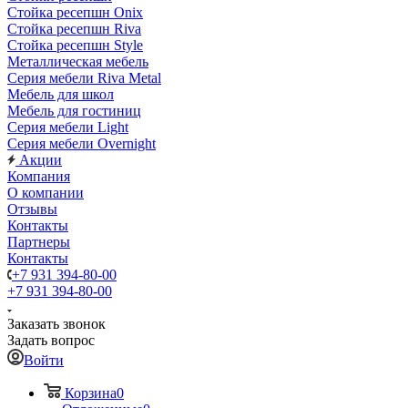
Стойка ресепшн Onix
Стойка ресепшн Riva
Стойка ресепшн Style
Металлическая мебель
Серия мебели Riva Metal
Мебель для школ
Мебель для гостиниц
Серия мебели Light
Серия мебели Overnight
Акции
Компания
О компании
Отзывы
Контакты
Партнеры
Контакты
+7 931 394-80-00
+7 931 394-80-00
Заказать звонок
Задать вопрос
Войти
Корзина
0