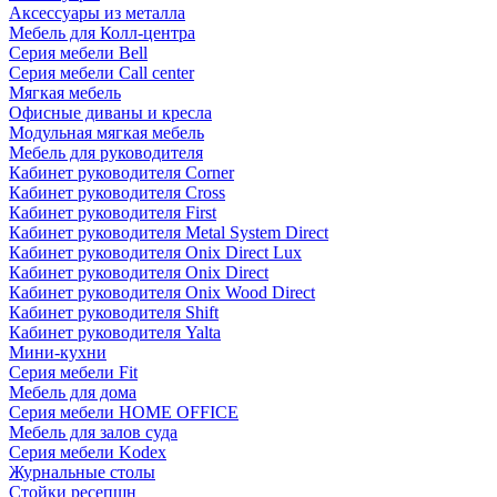
Аксессуары из металла
Мебель для Колл-центра
Серия мебели Bell
Серия мебели Call center
Мягкая мебель
Офисные диваны и кресла
Модульная мягкая мебель
Мебель для руководителя
Кабинет руководителя Corner
Кабинет руководителя Cross
Кабинет руководителя First
Кабинет руководителя Metal System Direct
Кабинет руководителя Onix Direct Lux
Кабинет руководителя Onix Direct
Кабинет руководителя Onix Wood Direct
Кабинет руководителя Shift
Кабинет руководителя Yalta
Мини-кухни
Серия мебели Fit
Мебель для дома
Серия мебели HOME OFFICE
Мебель для залов суда
Серия мебели Kodex
Журнальные столы
Стойки ресепшн