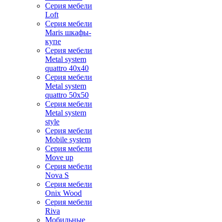
Серия мебели
Loft
Серия мебели
Maris шкафы-
купе
Серия мебели
Metal system
quattro 40x40
Серия мебели
Metal system
quattro 50x50
Серия мебели
Metal system
style
Серия мебели
Mobile system
Серия мебели
Move up
Серия мебели
Nova S
Серия мебели
Onix Wood
Серия мебели
Riva
Мобильные