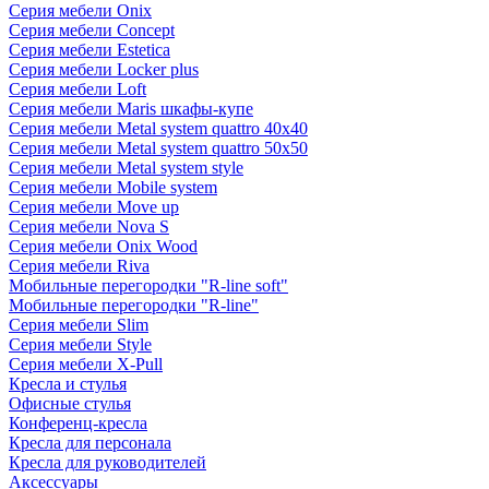
Серия мебели Onix
Серия мебели Concept
Серия мебели Estetica
Серия мебели Locker plus
Серия мебели Loft
Серия мебели Maris шкафы-купе
Серия мебели Metal system quattro 40x40
Серия мебели Metal system quattro 50x50
Серия мебели Metal system style
Серия мебели Mobile system
Серия мебели Move up
Серия мебели Nova S
Серия мебели Onix Wood
Серия мебели Riva
Мобильные перегородки "R-line soft"
Мобильные перегородки "R-line"
Серия мебели Slim
Серия мебели Style
Серия мебели X-Pull
Кресла и стулья
Офисные стулья
Конференц-кресла
Кресла для персонала
Кресла для руководителей
Аксессуары