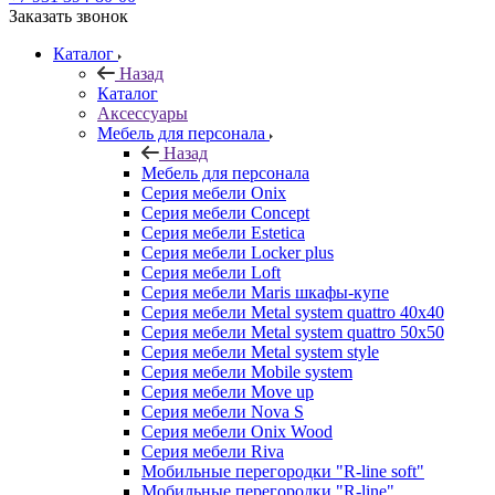
Заказать звонок
Каталог
Назад
Каталог
Аксессуары
Мебель для персонала
Назад
Мебель для персонала
Серия мебели Onix
Серия мебели Concept
Серия мебели Estetica
Серия мебели Locker plus
Серия мебели Loft
Серия мебели Maris шкафы-купе
Серия мебели Metal system quattro 40x40
Серия мебели Metal system quattro 50x50
Серия мебели Metal system style
Серия мебели Mobile system
Серия мебели Move up
Серия мебели Nova S
Серия мебели Onix Wood
Серия мебели Riva
Мобильные перегородки "R-line soft"
Мобильные перегородки "R-line"